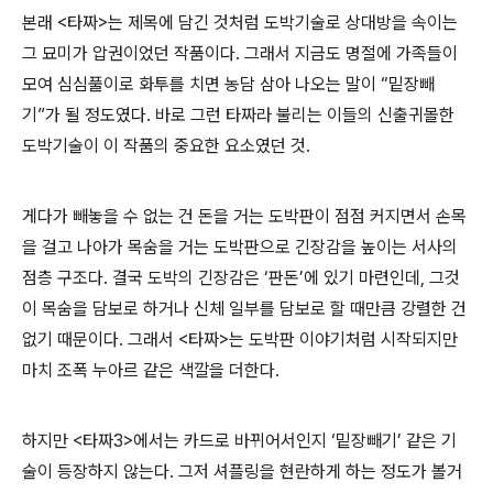
본래 <타짜>는 제목에 담긴 것처럼 도박기술로 상대방을 속이는
그 묘미가 압권이었던 작품이다. 그래서 지금도 명절에 가족들이
모여 심심풀이로 화투를 치면 농담 삼아 나오는 말이 “밑장빼
기”가 될 정도였다. 바로 그런 타짜라 불리는 이들의 신출귀몰한
도박기술이 이 작품의 중요한 요소였던 것.
게다가 빼놓을 수 없는 건 돈을 거는 도박판이 점점 커지면서 손목
을 걸고 나아가 목숨을 거는 도박판으로 긴장감을 높이는 서사의
점층 구조다. 결국 도박의 긴장감은 ‘판돈’에 있기 마련인데, 그것
이 목숨을 담보로 하거나 신체 일부를 담보로 할 때만큼 강렬한 건
없기 때문이다. 그래서 <타짜>는 도박판 이야기처럼 시작되지만
마치 조폭 누아르 같은 색깔을 더한다.
하지만 <타짜3>에서는 카드로 바뀌어서인지 ‘밑장빼기’ 같은 기
술이 등장하지 않는다. 그저 셔플링을 현란하게 하는 정도가 볼거