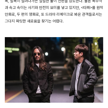
목, 발목이 잘려나가는 살벌한 룰이 전편을 압도한다. 물론 복수극
과 속고 속이는 사기와 반전의 묘미를 넣고 있지만, <타짜>를 원작
만화로, 두 편의 영화로, 또 드라마 리메이크로 봐온 관객들로서는
그다지 짜릿한 새로움을 찾기는 어렵다.