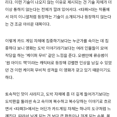
리다. 이런 기술이 나오지 않는 이유로 제시되는 건 기술 자체가 더
이상 통하지 않는다는 전제가 깔려 있어서다. <타짜>라는 작품에
서 마치 이니셜처럼 등장하는 기술이 소개되거나 등장하지 않는다
는 건 조금 아쉬운 대목이다.
이렇게 카드 게임 자체에 집중하기보다는 누군가를 속이는 데 집
중하다 보니 영화는 도박 이야기라기보다는 여러 인물들이 모여
작당을 하는 ‘케이퍼 무비’ 같은 느낌을 준다. 오랜만에 류승범이
‘원 아이드 잭’이라는 캐릭터로 등장해 강렬한 인상을 남길 수 있었
던 건 이런 케이퍼 무비적 성격을 이 영화가 갖고 있기 때문이기도
하다.
토속적인 맛이 사라지고, 도박 자체에 좀 더 깊게 들어가기보다는
도박판을 둘러싼 속고 속이며 복수하고 복수당하는 이야기로 흐르
면서 <타짜3>에서는 어딘가 카드게임 자체는 하나의 도구처럼 느
껴진다. 따라서 남게 되는 건 보다 큰 판돈이나 걸게 되는 손목, 목