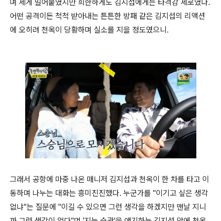
며 세게 밀어붙였지만 희한하게도 김지섭에게는 타격감 제로였다.
어떤 공격이든 척척 받아내는 튼튼한 방패 같은 김지섭의 리액션
에 오히려 천옥이 당황하며 실소를 지을 정도였으니.
그래서 공항에 마중 나온 매니저 김지섭과 천옥이 한 차를 타고 이
동하며 나누는 대화는 흥미진진했다. 누군가를 "이기고 싶은 생각
없냐"는 질문에 "이길 수 있으면 그런 생각을 하겠지만 맨날 지니
까 그런 생각이 없다"며 '지는 습관'을 얘기하는 김지섭 앞에 천옥