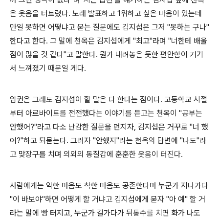
은 웃음을 터트렸다. 노래 발표하고 1위하고 싶은 마음이 있는데
만일 못하면 어떻냐고 묻는 질문에도 김지섭은 그저 "못하는 구나"
한다고 한다. 그 말에 천옥은 김지섭에게 "최고"라며 "너한테 배울
점이 많을 것 같다"고 말한다. 뭔가 내려놓은 듯한 편안함이 거기
서 느껴졌기 때문일 게다.
압권은 그래도 김지섭이 할 말은 다 한다는 점이다. 고등학교 시절
부터 아르바이트를 전전했다는 이야기를 듣고는 천옥이 "공부는
안했어?"라고 다소 난감한 질문을 던지자, 김지섭은 거꾸로 "너 했
어?"하고 되묻는다. 그러자 "안했지"라는 천옥의 답변에 "나도"라
고 맞장구를 치며 의외의 동질감에 훈훈한 웃음이 터진다.
사람에게는 악한 마음도 착한 마음도 공존한다며 누군가 지나가다
"이 바보야"하면 어떻게 할 거냐고 김지섭에게 묻자 "아 예" 할 거
라는 말에 빵 터지고, 누군가 길가다가 뒤통수를 치면 화가 나도