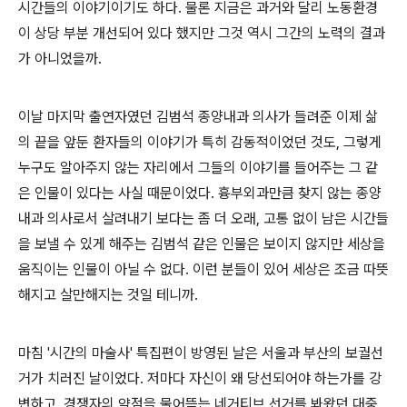
시간들의 이야기이기도 하다. 물론 지금은 과거와 달리 노동환경
이 상당 부분 개선되어 있다 했지만 그것 역시 그간의 노력의 결과
가 아니었을까.
이날 마지막 출연자였던 김범석 종양내과 의사가 들려준 이제 삶
의 끝을 앞둔 환자들의 이야기가 특히 감동적이었던 것도, 그렇게
누구도 알아주지 않는 자리에서 그들의 이야기를 들어주는 그 같
은 인물이 있다는 사실 때문이었다. 흉부외과만큼 찾지 않는 종양
내과 의사로서 살려내기 보다는 좀 더 오래, 고통 없이 남은 시간들
을 보낼 수 있게 해주는 김범석 같은 인물은 보이지 않지만 세상을
움직이는 인물이 아닐 수 없다. 이런 분들이 있어 세상은 조금 따뜻
해지고 살만해지는 것일 테니까.
마침 '시간의 마술사' 특집편이 방영된 날은 서울과 부산의 보궐선
거가 치러진 날이었다. 저마다 자신이 왜 당선되어야 하는가를 강
변하고, 경쟁자의 약점을 물어뜯는 네거티브 선거를 봐왔던 대중