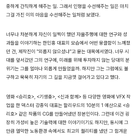
중하게 간직하게 해주는 일. 그래서 인형을 수선해주는 일은 마치
그걸 가진 이의 마음을 수선해주는 일처럼 보였다.
너무나 차분하게 자신이 일찍이 했던 자율주행에 대한 연구와 성
과들을 이야기하는 한민홍 대표의 모습에서 어떤 뭉클함이 느껴졌
던 건, 제작진이 "외롭지 않으셨냐"고 묻는 대목에서였다. 너무 시
대를 앞서갔던 그의 연구에, 미래를 위해 투자하지 않는 당대의 분
위기는 그를 얼마나 외롭게 만들었을까. 하지만 그는 그럼에도 불
구하고 묵묵히 자기의 그 길을 지금껏 걸어가고 있다고 했다.
영화 <승리호>, <기생충>, <신과 함께> 등 다양한 영화에 VFX 작
업을 한 덱스터 강종익 대표는 할리우드의 10분의 1 예산으로 <승
리호> 같은 작품의 CG를 만들어냈던 장본인이다. 그런데 이건 굉
장히 가성비 높은 기술력에 대한 이야기이기도 하지만, 동시에 그
만큼 열악한 노동환경 속에서도 최고의 퀄리티를 냈던 그 힘겨운