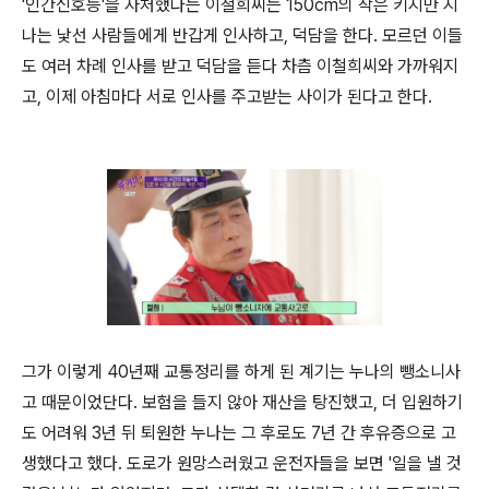
'인간신호등'을 자처했다는 이철희씨는 150cm의 작은 키지만 지
나는 낯선 사람들에게 반갑게 인사하고, 덕담을 한다. 모르던 이들
도 여러 차례 인사를 받고 덕담을 듣다 차츰 이철희씨와 가까워지
고, 이제 아침마다 서로 인사를 주고받는 사이가 된다고 한다.
그가 이렇게 40년째 교통정리를 하게 된 계기는 누나의 뺑소니사
고 때문이었단다. 보험을 들지 않아 재산을 탕진했고, 더 입원하기
도 어려워 3년 뒤 퇴원한 누나는 그 후로도 7년 간 후유증으로 고
생했다고 했다. 도로가 원망스러웠고 운전자들을 보면 '일을 낼 것