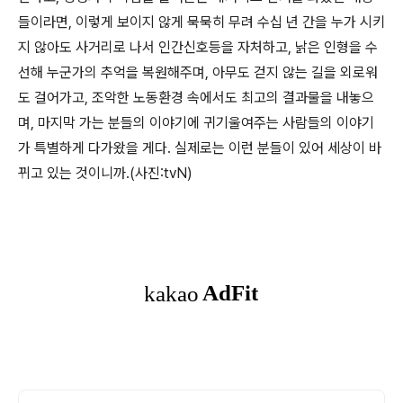
들이라면, 이렇게 보이지 않게 묵묵히 무려 수십 년 간을 누가 시키
지 않아도 사거리로 나서 인간신호등을 자처하고, 낡은 인형을 수
선해 누군가의 추억을 복원해주며, 아무도 걷지 않는 길을 외로워
도 걸어가고, 조악한 노동환경 속에서도 최고의 결과물을 내놓으
며, 마지막 가는 분들의 이야기에 귀기울여주는 사람들의 이야기
가 특별하게 다가왔을 게다. 실제로는 이런 분들이 있어 세상이 바
뀌고 있는 것이니까.(사진:tvN)