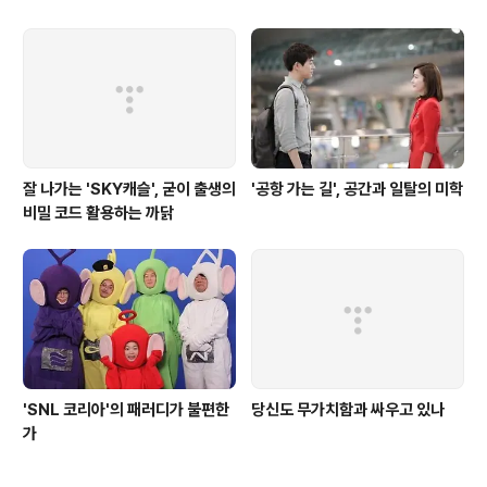
잘 나가는 'SKY캐슬', 굳이 출생의
'공항 가는 길', 공간과 일탈의 미학
비밀 코드 활용하는 까닭
'SNL 코리아'의 패러디가 불편한
당신도 무가치함과 싸우고 있나
가