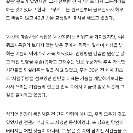
같은' 분노가 있었지만, 그가 선택한 건 사거리로 나서 교통정리를
하는 것이었다고 한다. 그렇게 그는 월요일부터 금요일까지 하루
도 빼놓지 않고 40년 간을 교통정리 봉사를 해오고 있었다.
'시간의 마술사들' 특집은 '시간'이라는 키워드를 가져왔지만, <유
퀴즈> 특유의 보이지 않는 낮은 곳에서 묵묵히 일하며 세상을 밝
히는 이들의 이야기로 가득 채워졌다. 인형병원 김갑연 원장은 낡
고 헤진 인형을 수술(?)하고 고쳐주는 일로 누군가의 추억 가득한
시간들을 되살려주는 일을 하고 있었고, 무려 30년 전 세계 최초
로 '자율주행'을 선보였던 한민홍 대표는 기술을 개발하기보다는
사서 쓰려는 기업들의 잘못된 인식 속에서 지금껏 홀로 외롭게 그
길을 걸어가고 있었다.
김갑연 원장이 복원해준 건 단지 인형이 아니고, 우리 모두가 갖고
있었지만 언젠가부터 잊고 지냈던 동심이었다. 또 낡으면 당연히
버려지는 어떤 것들이 아니라, 그 낡은 것 속에 담겨진 시간들을 소