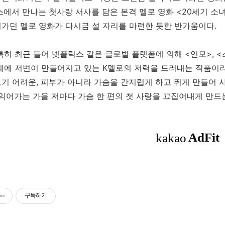
스에서 만나는 첫사랑 서사를 담은 본격 멜로 영화 <20세기 소
가던 멜로 영화가 다시금 설 자리를 마련한 듯한 반가움이다.
특히 최근 들어 넷플릭스 같은 글로벌 플랫폼에 의해 <연모>, <
계에 저변이 만들어지고 있는 K멜로의 저력을 드러내는 작품이라
기 어려운, 피부가 아니라 가슴을 간지럽게 하고 뛰게 만들어 사
 익어가는 가을 저마다 가슴 한 편의 첫 사랑을 끄집어내게 만드
구독하기