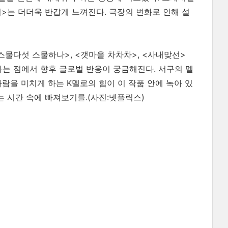
녀>는 더더욱 반갑게 느껴진다. 극장의 변화로 인해 설
스물다섯 스물하나>, <갯마을 차차차>, <사내맞선>
는 점에서 향후 글로벌 반응이 궁금해진다. 서구의 멜
람을 미치게 하는 K멜로의 힘이 이 작품 안에 녹아 있
는 시간 속에 빠져보기를.(사진:넷플릭스)