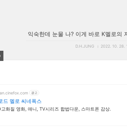
익숙한데 눈물 나? 이게 바로 K멜로의 저
D.H.JUNG
2022. 10. 28.
0
ean.cinefox.com
광고
로드 멜로 씨네폭스
D고화질 영화, 애니, TV시리즈 합법다운, 스마트폰 감상.