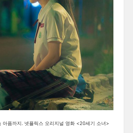
 아픔까지. 넷플릭스 오리지널 영화 <20세기 소녀>