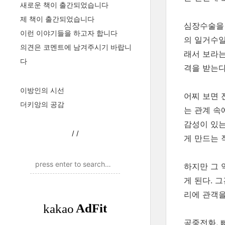
새로운 책이 출간되었습니다
제 책이 출간되었습니다
심장수술을 
이런 이야기들을 하고자 합니다
의 일거수일
의견은 코멘트에 남겨주시기 바랍니
래서 보라는
다
격을 받는다
이방인의 시선
어찌 보면 
더키앙의 공감
는 관계 속
감성이 있
/
/
게 만드는 
하지만 그 
게 된다. 
리에 관객을
공중전화, 