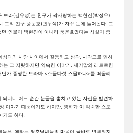
구 보라(김유정)는 친구가 짝사랑하는 백현진(박정우)
 그의 친구 풍운호(변우석)가 자꾸 눈에 들어온다. 그
했던 인물이 백현진이 아니라 풍운호였다는 사실이 충
 이성과의 사랑 사이에서 갈등하고 삼각, 사각으로 얽히
하는 그 저릿하지만 익숙한 이야기. 세기말의 레트로한
어딘가 종영한 드라마 <스물다섯 스물하나>를 떠올리
게 되더니 어느 순간 눈물을 훔치고 있는 자신을 발견하
우정 이야기 때문이기도 하지만, 영화가 이 익숙한 스토
이기도 하다.
개체들은, 애타는 청춘남녀들의 마음이 곧바로 연결되지