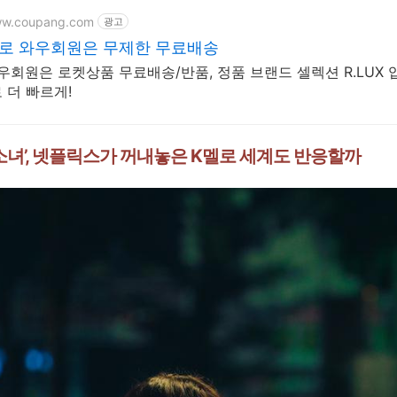
ww.coupang.com
광고
멜로 와우회원은 무제한 무료배송
와우회원은 로켓상품 무료배송/반품, 정품 브랜드 셀렉션 R.LUX 
 더 빠르게!
 소녀’, 넷플릭스가 꺼내놓은 K멜로 세계도 반응할까