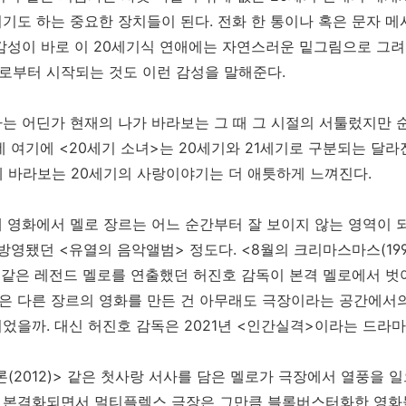
기도 하는 중요한 장치들이 된다. 전화 한 통이나 혹은 문자 
감성이 바로 이 20세기식 연애에는 자연스러운 밑그림으로 그려
로부터 시작되는 것도 이런 감성을 말해준다.
는 어딘가 현재의 나가 바라보는 그 때 그 시절의 서툴렀지만 
데 여기에 <20세기 소녀>는 20세기와 21세기로 구분되는 달라
에 바라보는 20세기의 사랑이야기는 더 애틋하게 느껴진다.
 영화에서 멜로 장르는 어느 순간부터 잘 보이지 않는 영역이 
 방영됐던 <유열의 음악앨범> 정도다. <8월의 크리마스마스(1998)>
)> 같은 레전드 멜로를 연출했던 허진호 감독이 본격 멜로에서 벗
> 같은 다른 장르의 영화를 만든 건 아무래도 극장이라는 공간에
었을까. 대신 허진호 감독은 2021년 <인간실격>이라는 드라
(2012)> 같은 첫사랑 서사를 담은 멜로가 극장에서 열풍을 일
 본격화되면서 멀티플렉스 극장은 그만큼 블록버스터화한 영화들