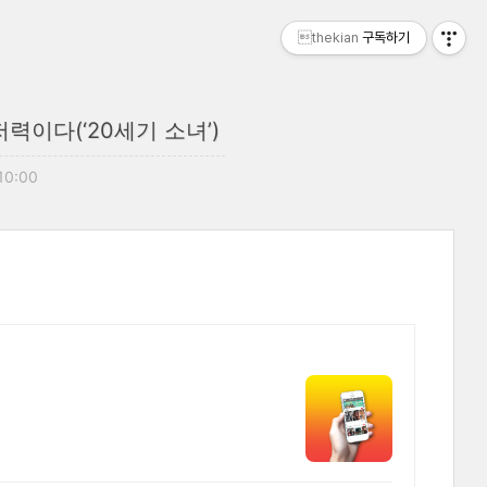
thekian
구독하기
력이다(‘20세기 소녀’)
 10:00