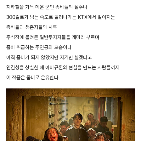
지하철을 가득 메운 군인 좀비들의 질주나
300킬로가 넘는 속도로 달려나가는 KTX에서 벌어지는
좀비들과 생존자들의 사투
주식장에 몰려든 일반투자자들을 개미라 부르며
좀비 취급하는 주인공의 모습이나
아직 좀비가 되지 않았지만 자기만 살겠다고
인간성을 상실한 채 아비규환의 현실을 만드는 사람들까지
이 작품은 좀비로 은유한다.