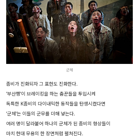
군체
좀비가 진화되자 그 표현도 진화한다.
'부산행'이 브레이킹을 하는 춤꾼들을 투입시켜
독특한 K좀비의 다이내믹한 동작들을 탄생시켰다면
'군체'는 이들의 군무를 더해 넣는다.
여러 명이 달라붙어 하나의 군체가 된 좀비의 형상들이
마치 현대 무용의 한 장면처럼 펼쳐진다.