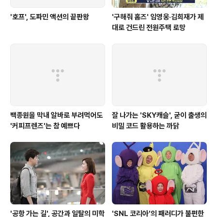
'호프', 도파민 액션의 끝판왕
'구해줘 홈즈' 임영웅·김희재가 제
대로 건드린 전원주택 로망
백종원을 막내 알바로 부려먹어도
잘 나가는 'SKY캐슬', 굳이 출생의
'커피프렌즈'는 참 예쁘다
비밀 코드 활용하는 까닭
'공항 가는 길', 공간과 일탈의 미학
'SNL 코리아'의 패러디가 불편한