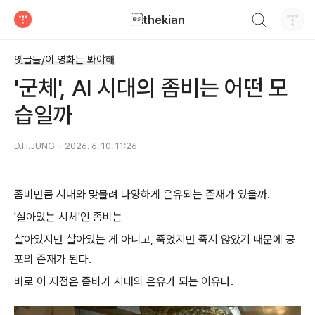
검색하기
thekian
티스토리
옛글들/이 영화는 봐야해
'군체', AI 시대의 좀비는 어떤 모
습일까
D.H.JUNG
2026. 6. 10. 11:26
좀비만큼 시대와 맞물려 다양하게 은유되는 존재가 있을까.
'살아있는 시체'인 좀비는
살아있지만 살아있는 게 아니고, 죽었지만 죽지 않았기 때문에 공
포의 존재가 된다.
바로 이 지점은 좀비가 시대의 은유가 되는 이유다.