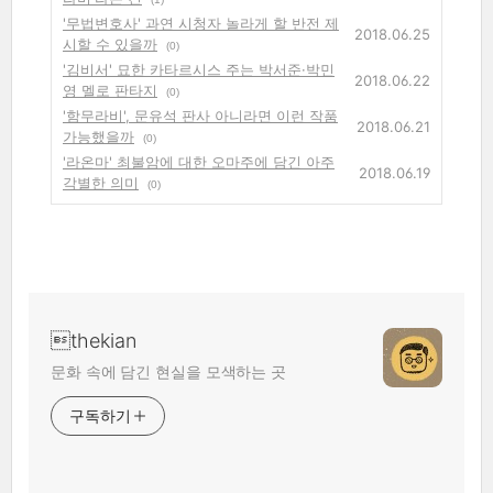
'무법변호사' 과연 시청자 놀라게 할 반전 제
2018.06.25
시할 수 있을까
(0)
'김비서' 묘한 카타르시스 주는 박서준·박민
2018.06.22
영 멜로 판타지
(0)
'함무라비', 문유석 판사 아니라면 이런 작품
2018.06.21
가능했을까
(0)
'라온마' 최불암에 대한 오마주에 담긴 아주
2018.06.19
각별한 의미
(0)
thekian
문화 속에 담긴 현실을 모색하는 곳
구독하기