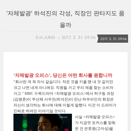
'자체발광' 하석진의 각성, 직장인 판타지도 품
을까
D.H.JUNG
2017. 3. 31. 09:06
2017. 3. 31. 09:06
‘자체발광 오피스’, 당신은 어떤 회사를 원합니까
“회사란 게 꼭 자식 같습디다. 작은 것을 키울 땐 내 것 같지만
크고 나면 내게 아니에요. 직원들 거고 우리 제품 찾는 소비자
거고.” MBC 수목드라마 <자체발광 오피스>에서 허구동 과장
(김병춘)이 주선해 서우진(하석진)이 만난 하우라인의 회장은
자신이 생각하는 회사에 대해 이렇게 말했다. 이건 이 드라마가
진짜로 하려던 이야기일 것이다.
사실 <자체발광 오피스>
가 지금껏 포커스를 맞춰
온 건 은호원(고아성)을