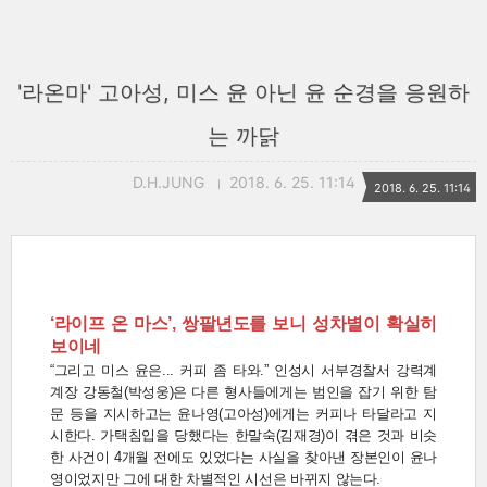
'라온마' 고아성, 미스 윤 아닌 윤 순경을 응원하
는 까닭
D.H.JUNG
2018. 6. 25. 11:14
2018. 6. 25. 11:14
‘라이프 온 마스’, 쌍팔년도를 보니 성차별이 확실히
보이네
“그리고 미스 윤은... 커피 좀 타와.” 인성시 서부경찰서 강력계
계장 강동철(박성웅)은 다른 형사들에게는 범인을 잡기 위한 탐
문 등을 지시하고는 윤나영(고아성)에게는 커피나 타달라고 지
시한다. 가택침입을 당했다는 한말숙(김재경)이 겪은 것과 비슷
한 사건이 4개월 전에도 있었다는 사실을 찾아낸 장본인이 윤나
영이었지만 그에 대한 차별적인 시선은 바뀌지 않는다.