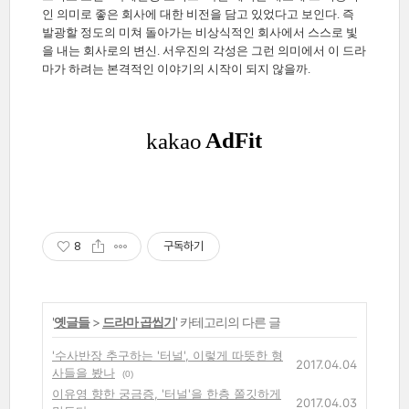
인 의미로 좋은 회사에 대한 비전을 담고 있었다고 보인다. 즉
발광할 정도의 미쳐 돌아가는 비상식적인 회사에서 스스로 빛
을 내는 회사로의 변신. 서우진의 각성은 그런 의미에서 이 드라
마가 하려는 본격적인 이야기의 시작이 되지 않을까.
8
구독하기
'
옛글들
>
드라마 곱씹기
' 카테고리의 다른 글
'수사반장 추구하는 '터널', 이렇게 따뜻한 형
2017.04.04
사들을 봤나
(0)
이유영 향한 궁금증, '터널'을 한층 쫄깃하게
2017.04.03