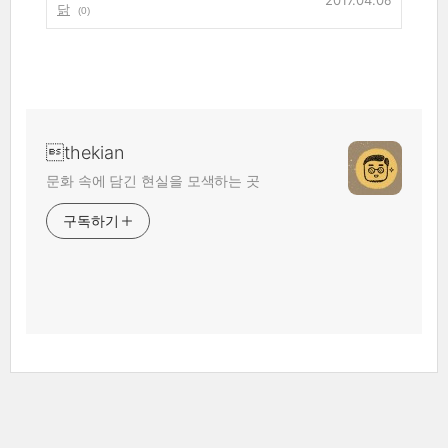
2017.04.06
닭
(0)
thekian
문화 속에 담긴 현실을 모색하는 곳
구독하기