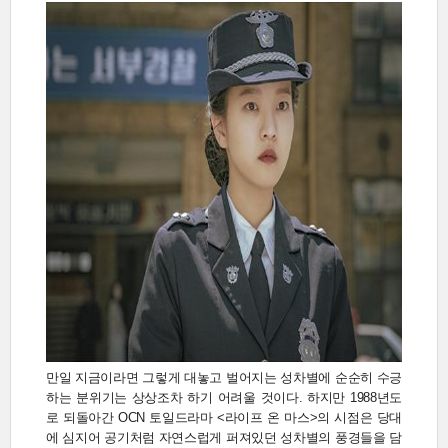
만일 지금이라면 그렇게 대놓고 벌어지는 성차별에 순순히 수긍
하는 분위기는 상상조차 하기 어려울 것이다. 하지만 1988년도
로 되돌아간 OCN 토일드라마 <라이프 온 마스>의 시점은 당대
에 심지어 공기처럼 자연스럽게 퍼져있던 성차별의 풍경들을 담