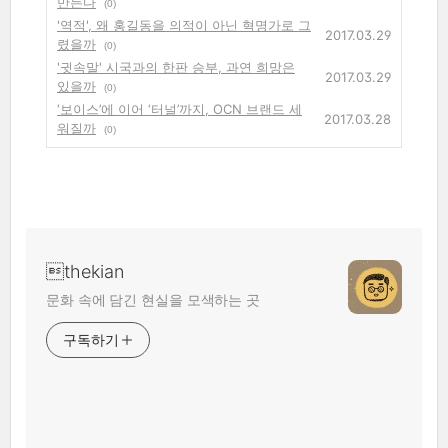
만든다
(0)
'역적', 왜 홍길동을 의적이 아닌 혁명가로 그
2017.03.29
렸을까
(0)
'귓속말' 시국과의 한판 승부, 과연 희망은
2017.03.29
있을까
(0)
‘보이스’에 이어 ‘터널’까지, OCN 브랜드 세
2017.03.28
워질까
(0)
thekian
문화 속에 담긴 현실을 모색하는 곳
구독하기