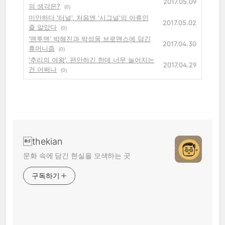
2017.05.09
의 생각은?
(0)
미안하다 '터널', 처음엔 '시그널'의 아류인
2017.05.02
줄 알았다
(0)
'맨투맨' 박해진과 박성웅 브로맨스에 담긴
2017.04.30
휴머니즘
(0)
'추리의 여왕', 편안하긴 한데 너무 늘어지는
2017.04.29
건 어쩌나
(0)
thekian
문화 속에 담긴 현실을 모색하는 곳
구독하기