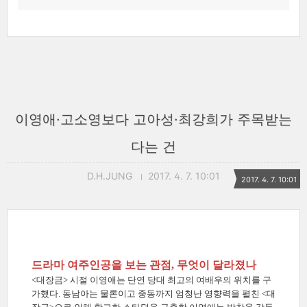
이영애·고소영보다 고아성·최강희가 주목받는
다는 건
D.H.JUNG
2017. 4. 7. 10:01
2017. 4. 7. 10:01
드라마 여주인공을 보는 관점, 무엇이 달라졌나
<대장금> 시절 이영애는 단연 당대 최고의 여배우의 위치를 구
가했다. 동남아는 물론이고 중동까지 엄청난 영향력을 펼친 <대