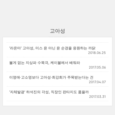
고아성
'라온마' 고아성, 미스 윤 아닌 윤 순경을 응원하는 까닭
2018.06.25
볼게 없는 지상파 수목극, 케이블에서 배워라
2017.05.06
이영애·고소영보다 고아성·최강희가 주목받는다는 건
2017.04.07
'자체발광' 하석진의 각성, 직장인 판타지도 품을까
2017.03.31