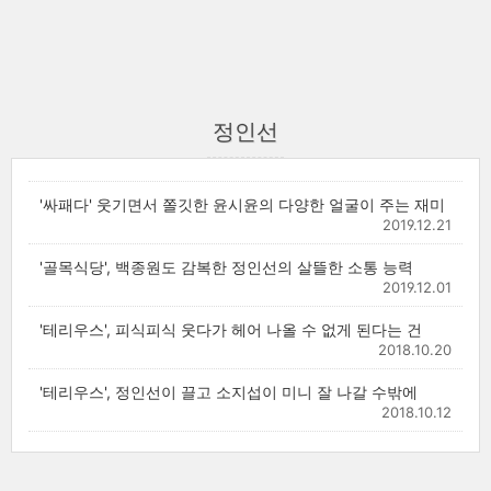
정인선
'싸패다' 웃기면서 쫄깃한 윤시윤의 다양한 얼굴이 주는 재미
2019.12.21
'골목식당', 백종원도 감복한 정인선의 살뜰한 소통 능력
2019.12.01
'테리우스', 피식피식 웃다가 헤어 나올 수 없게 된다는 건
2018.10.20
'테리우스', 정인선이 끌고 소지섭이 미니 잘 나갈 수밖에
2018.10.12