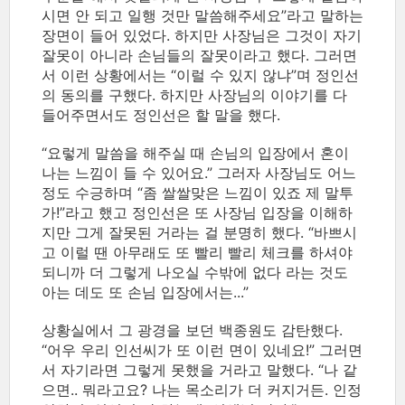
시면 안 되고 일행 것만 말씀해주세요”라고 말하는
장면이 들어 있었다. 하지만 사장님은 그것이 자기
잘못이 아니라 손님들의 잘못이라고 했다. 그러면
서 이런 상황에서는 “이럴 수 있지 않냐”며 정인선
의 동의를 구했다. 하지만 사장님의 이야기를 다
들어주면서도 정인선은 할 말을 했다.
“요렇게 말씀을 해주실 때 손님의 입장에서 혼이
나는 느낌이 들 수 있어요.” 그러자 사장님도 어느
정도 수긍하며 “좀 쌀쌀맞은 느낌이 있죠 제 말투
가!”라고 했고 정인선은 또 사장님 입장을 이해하
지만 그게 잘못된 거라는 걸 분명히 했다. “바쁘시
고 이럴 땐 아무래도 또 빨리 빨리 체크를 하셔야
되니까 더 그렇게 나오실 수밖에 없다 라는 것도
아는 데도 또 손님 입장에서는...”
상황실에서 그 광경을 보던 백종원도 감탄했다.
“어우 우리 인선씨가 또 이런 면이 있네요!” 그러면
서 자기라면 그렇게 못했을 거라고 말했다. “나 같
으면.. 뭐라고요? 나는 목소리가 더 커지거든. 인정