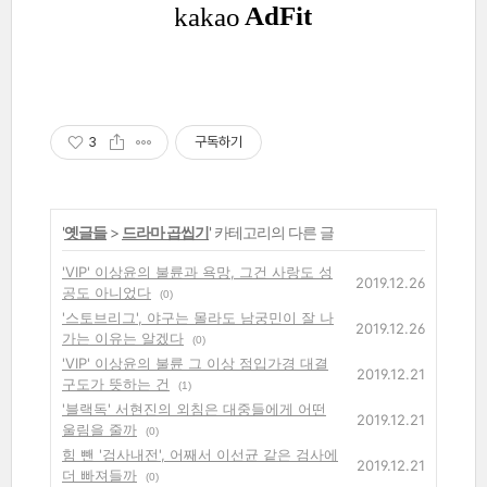
3
구독하기
'
옛글들
>
드라마 곱씹기
' 카테고리의 다른 글
'VIP' 이상윤의 불륜과 욕망, 그건 사랑도 성
2019.12.26
공도 아니었다
(0)
'스토브리그', 야구는 몰라도 남궁민이 잘 나
2019.12.26
가는 이유는 알겠다
(0)
'VIP' 이상윤의 불륜 그 이상 점입가경 대결
2019.12.21
구도가 뜻하는 건
(1)
'블랙독' 서현진의 외침은 대중들에게 어떤
2019.12.21
울림을 줄까
(0)
힘 뺀 '검사내전', 어째서 이선균 같은 검사에
2019.12.21
더 빠져들까
(0)