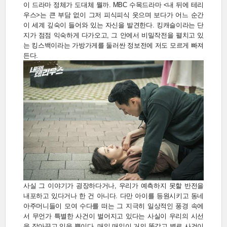
이 드라마 정체가 도대체 뭘까. MBC 수목드라마 <내 뒤에 테리
우스>는 큰 부담 없이 그저 피식피식 웃으며 보다가 어느 순간
이 세계 깊숙이 들어와 있는 자신을 발견한다. 킹캐슬이라는 단
지가 점점 익숙하게 다가오고, 그 안에서 비밀작전을 펼치고 있
는 킹스백이라는 가방가게를 둘러싼 정보전에 저도 모르게 빠져
든다.
사실 그 이야기가 굉장하다거나, 우리가 예측하지 못할 반전을
내포하고 있다거나 한 건 아니다. 다만 아이를 등원시키고 동네
아주머니들이 모여 수다를 떠는 그 지극히 일상적인 풍경 속에
서 무언가 특별한 사건이 벌어지고 있다는 사실이 우리의 시선
을 잡아끌고 있을 뿐이다. 매일 매일이 거의 똑같고 별로 사건이