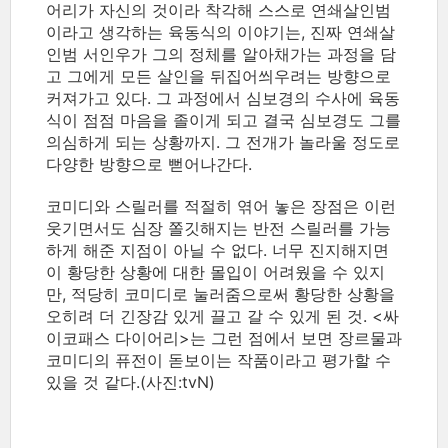
어리가 자신의 것이라 착각해 스스로 연쇄살인범
이라고 생각하는 육동식의 이야기는, 진짜 연쇄살
인범 서인우가 그의 정체를 알아채가는 과정을 담
고 그에게 모든 살인을 뒤집어씌우려는 방향으로
커져가고 있다. 그 과정에서 심보경의 수사에 육동
식이 점점 마음을 졸이게 되고 결국 심보경도 그를
의심하게 되는 상황까지. 그 전개가 놀라울 정도로
다양한 방향으로 뻗어나간다.
코미디와 스릴러를 적절히 엮어 놓은 장점은 이런
웃기면서도 심장 쫄깃해지는 반전 스릴러를 가능
하게 해준 지점이 아닐 수 없다. 너무 진지해지면
이 황당한 상황에 대한 몰입이 어려웠을 수 있지
만, 적당히 코미디로 눌러줌으로써 황당한 상황을
오히려 더 긴장감 있게 끌고 갈 수 있게 된 것. <싸
이코패스 다이어리>는 그런 점에서 보면 장르물과
코미디의 퓨전이 돋보이는 작품이라고 평가할 수
있을 것 같다.(사진:tvN)