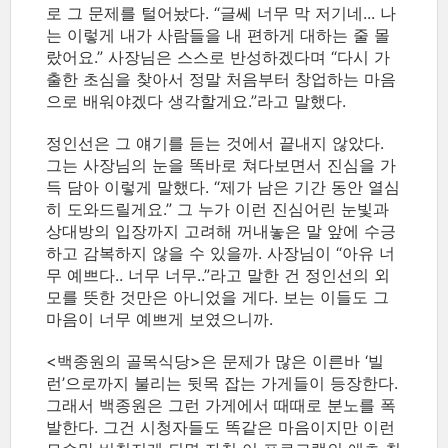
로 그 문제를 털어놨다. “글쎄 너무 막 저기네... 나
는 이렇게 내가 사람들을 내 편하게 대하는 줄 몰
랐어요.” 사장님은 스스로 반성하겠다며 “다시 가
출한 초심을 찾아서 정말 처음부터 창업하는 마음
으로 배워야겠다 생각할게요.”라고 말했다.
정인선은 그 얘기를 듣는 것에서 끝내지 않았다.
그는 사장님의 눈을 똑바로 쳐다보면서 진심을 가
득 담아 이렇게 말했다. “제가 남은 기간 동안 열심
히 도와드릴게요.” 그 누가 이런 진심어린 눈빛과
상대방의 입장까지 고려해 꺼내놓은 말 앞에 수긍
하고 감복하지 않을 수 있을까. 사장님이 “아유 너
무 예쁘다.. 너무 너무..”라고 말한 건 정인선의 외
모를 뜻한 것만은 아니었을 게다. 보는 이들도 그
마음이 너무 예쁘게 보였으니까.
<백종원의 골목식당>은 문제가 많은 이른바 ‘빌
런’으로까지 불리는 뒷목 잡는 가게들이 등장한다.
그래서 백종원은 그런 가게에서 때때로 분노를 폭
발한다. 그건 시청자들도 똑같은 마음이지만 이런