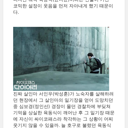
코믹한 설정이 웃음을 먼저 자아내게 했기 때문이
다.
진짜 살인마 서인우(박성훈)가 노숙자를 살해하려
던 현장에서 그 살인마의 일기장을 얻어 도망치던
중 심보경(정인선) 경장이 몰던 경찰차에 부딪쳐
기억을 상실한 육동식이 깨어난 후 그 일기장 때문
에 자신이 싸이코패스라 착각하는 그 상황이 어찌
웃기지 않을 수 있을까. 늘 호구로 불렸던 육동식