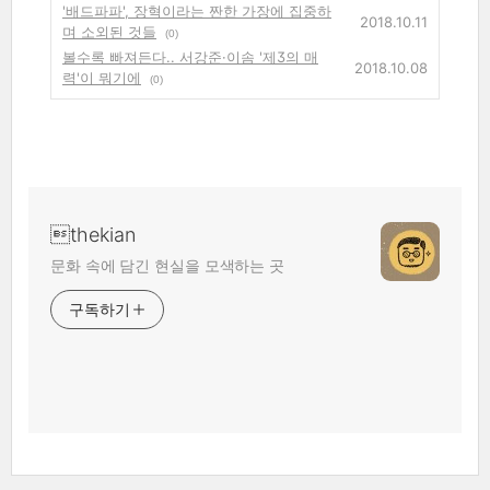
'배드파파', 장혁이라는 짠한 가장에 집중하
2018.10.11
며 소외된 것들
(0)
볼수록 빠져든다.. 서강준·이솜 '제3의 매
2018.10.08
력'이 뭐기에
(0)
thekian
문화 속에 담긴 현실을 모색하는 곳
구독하기