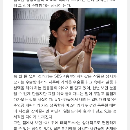
려 그 점이 주효했다는 생각이 든다.
숨 쉴 틈 없이 전개되는 SBS <흉부외과> 같은 작품은 생사가
오가는 수술방에서의 사투에 가까운 수술들과 그 속에서 갈등과
선택을 해야 하는 인물들의 이야기를 담고 있어, 한번 보면 눈을
뗄 수 없게 만들지만 그걸 계속 들여다보는 일이 무겁고 힘겹게
다가오는 것도 사실이다. tvN <하늘에서 내리는 일억개의 별>은
주인공 캐릭터가 가진 섬뜩함과 미스터리가 뒤섞인 독특한 매력
이 시선을 잡아끌지만 어딘지 일본드라마 원작이 갖고 있는 정
서적인 차이가 느껴진다.
그런 점에서 보면 <내 뒤에 테리우스>는 상대적으로 편안하게
볼 수 있는 장점이 있다. 물론 여기에도 심각한 사건들이 존재하