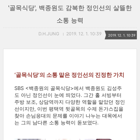
'골목식당', 백종원도 감복한 정인선의 살뜰한
소통 능력
D.H.JUNG
2019. 12. 1. 10:39
2019. 12. 1. 10:39
‘골목식당’의 소통 맡은 정인선의 진정한 가치
SBS <백종원의 골목식당>에서 백종원도 김성주
도 아닌 정인선이 눈에 띄었다. 그간 홀 서빙부터
주방 보조, 상담역까지 다양한 역할을 맡았던 정인
선이지만, 이번 평택역 뒷골목의 수제 돈가스집을
찾아 손님응대의 문제를 이야기 나누는 대목에서
는 그의 남다른 소통 능력이 돋보였다.