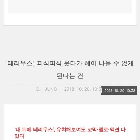
'테리우스', 피식피식 웃다가 헤어 나올 수 없게
된다는 건
D.H.JUNG
2018. 10. 20. 10:38
2018. 10. 20. 10:38
‘내 뒤에 테리우스’, 유치해보여도 코믹·멜로·액션 다
있다