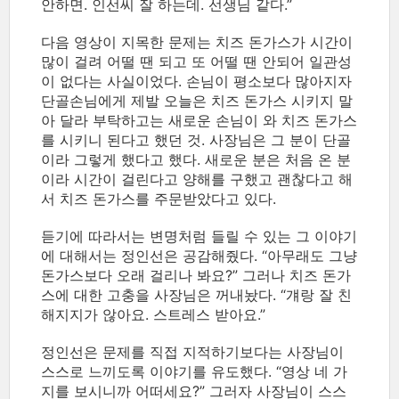
안하면. 인선씨 잘 하는데. 선생님 같다.”
다음 영상이 지목한 문제는 치즈 돈가스가 시간이
많이 걸려 어떨 땐 되고 또 어떨 땐 안되어 일관성
이 없다는 사실이었다. 손님이 평소보다 많아지자
단골손님에게 제발 오늘은 치즈 돈가스 시키지 말
아 달라 부탁하고는 새로운 손님이 와 치즈 돈가스
를 시키니 된다고 했던 것. 사장님은 그 분이 단골
이라 그렇게 했다고 했다. 새로운 분은 처음 온 분
이라 시간이 걸린다고 양해를 구했고 괜찮다고 해
서 치즈 돈가스를 주문받았다고 있다.
듣기에 따라서는 변명처럼 들릴 수 있는 그 이야기
에 대해서는 정인선은 공감해줬다. “아무래도 그냥
돈가스보다 오래 걸리나 봐요?” 그러나 치즈 돈가
스에 대한 고충을 사장님은 꺼내놨다. “걔랑 잘 친
해지지가 않아요. 스트레스 받아요.”
정인선은 문제를 직접 지적하기보다는 사장님이
스스로 느끼도록 이야기를 유도했다. “영상 네 가
지를 보시니까 어떠세요?” 그러자 사장님이 스스