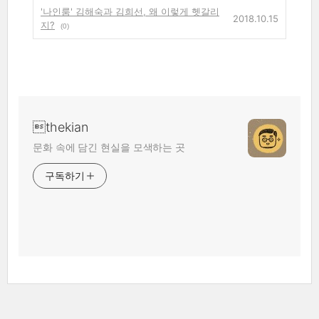
'나인룸' 김해숙과 김희선, 왜 이렇게 헷갈리
2018.10.15
지?
(0)
thekian
문화 속에 담긴 현실을 모색하는 곳
구독하기