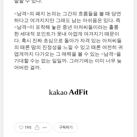
발할 수 있다.
<남격>의 폐지 논의는 그간의 흐름들을 볼 때 당연
하다고 여겨지지만 그래도 남는 아쉬움은 있다. 즉
<남격>이 포착해 놓은 중년 아저씨들이라는 훌륭
한 세대적 포인트가 못내 아깝게 여겨지기 때문이
다. 혹시 진짜 초심으로 돌아가 자격 있는 아저씨들
의 때론 땀의 진정성을 느낄 수 있고 때론 여전히 귀
엽게까지 다가오는 그 매력을 볼 수 있는 <남격>을
기대할 수는 없는 일일까. 그러기에는 이미 너무 늦
어버린 걸까.
195
구독하기