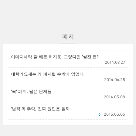
폐지
이미지세탁 칼 빼든 허지웅, 그렇다면 '썰전'은?
2014.09.27
대학가요제는 왜 폐지될 수밖에 없었나
2014.06.28
'짝' 폐지, 남은 문제들
2014.03.08
'남격'의 추락, 진짜 원인은 뭘까
6
2013.03.05