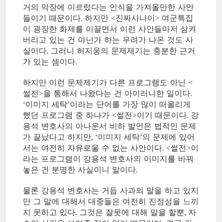
거의 막장에 이르렀다는 인식을 가져올만한 사안
들이기 때문이다
하지만
진짜사나이
여군특집
.
<
>
이 굉장한 화제를 이끌면서 이런 사안들마저 삼켜
버리고 있는 건 아닌가 하는 우려가 나온 것도 사
실이다
그러니 허지웅의 문제제기는 충분한 근거
.
가 있는 셈이다
.
하지만 이런 문제제기가 다른 프로그램도 아닌
<
썰전
을 통해서 나왔다는 건 아이러니한 일이다
>
.
이미지 세탁
이라는 단어를 가장 많이 떠올리게
‘
’
했던 프로그램 중 하나가
썰전
이기 때문이다
강
<
>
.
용석 변호사의 아나운서 비하 발언은 법적인 문제
가 끝났다고 하지만
이미지 세탁
의 문제에 있어
, ‘
’
서는 여전히 자유로울 수 없는 사안이다
썰전
이
. <
>
라는 프로그램이 강용석 변호사의 이미지를 바꿔
놓은 건 분명한 사실이니 말이다
.
물론 강용석 변호사는 거듭 사과의 말을 하고 있지
만 그 말에 대해서 대중들은 여전히 진정성을 느끼
지 못하고 있다
그것은 잘못에 대해 말을 할뿐
자
.
,