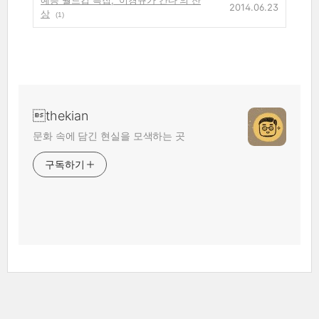
예능 월드컵 특집, '이경규가 간다'의 잔
2014.06.23
상
(1)
thekian
문화 속에 담긴 현실을 모색하는 곳
구독하기