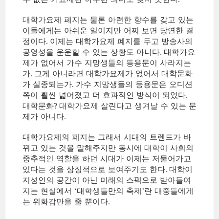
대학가요제 폐지는 물론 아련한 향수를 갖고 있는
이들에게는 아쉬운 일이지만 어찌 보면 당연한 결
정이다
이제는 대학가요제 폐지를 두고 방송사의
.
공영성을 운운할 수 있는 상황도 아니다
대학가요
.
제가 없어서 가수 지망생들의 등용문이 사라지는
가
그게 아니라면 대학가요제가 없어서 대학문화
.
가 실종되는가
가수 지망생들의 등용문은 오디션
.
쪽이 훨씬 넓어졌고 더 효과적인 방식이 되었다
.
대학문화
대학가요제 살린다고 생겨날 수 있는 문
?
제가 아니다
.
대학가요제의 폐지는 그래서 시대의 트렌드가 바
뀌고 있는 것을 말해주지만 동시에 대학이 사회의
중추적인 역할을 하던 시대가 이제는 저물어가고
있다는 것을 상징적으로 보여주기도 한다
대학이
.
지성인의 공간이 아닌 미래의 스펙으로 받아들여
지는 현실에서
대학생들만의 축제
란 대중들에게
‘
’
는 위화감만을 줄 뿐이다
.