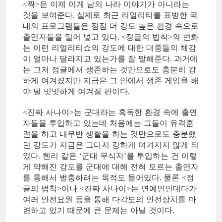
짝
은 이제 이게 남의 나라 이야기가 아니라는
<
>
것을 보여준다
실제로 최근 리얼리티를 표방한 국
.
내의 프로그램들은 점점 더 강도 높은 환경 속으로
출연자들을 밀어 넣고 있다
정글의 법칙
의 변화
. <
>
는 이런 리얼리티쇼의 강도에 대한 대중들의 체감
이 얼마나 달라지고 있는가를 잘 말해준다
과거에
.
는 그저 정글에서 생존하는 것만으로도 충분히 강
하게 여겨졌지만 지금은 그 안에서 생존 게임을 해
야 덜 밋밋하게 여겨질 판이다
.
진짜 사나이
는 군대라는 혹독한 환경 속에 출연
<
>
자들을 투입하고 있는데 처음에는 그들이 유격훈
련을 하고 내무반 생활을 하는 것만으로도 충분했
던 강도가 지금은 그다지 강하게 여겨지지 않게 되
었다
헨리 같은
군대 무식자
를 투입하는 건 이렇
.
‘
’
게 약해진 강도를 군대에 대해 전혀 모르는 출연자
를 통해서 벌충하려는 목적도 들어있다
물론
정
.
<
글의 법칙
이나
진짜 사나이
는 연예인인데다가
>
<
>
여러 안전요원 등을 통해 다각도의 안전장치를 마
련하고 있기 때문에 큰 문제는 아닐 것이다
.