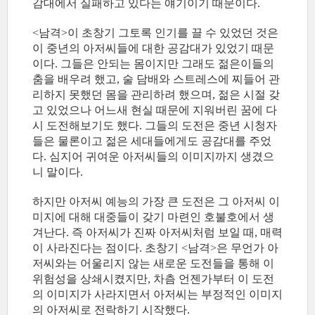
감대에서 실패하고 있다는 얘기이기 때문이다.
<남격>이 초창기 그토록 인기를 끌 수 있었던 것은
이 중년의 아저씨들에 대한 공감대가 있었기 때문
이다. 그들은 안되는 몸이지만 그래도 젊은이들의
춤을 배우려 했고, 술 담배와 스트레스에 찌들어 관
리하지 못했던 몸을 관리하려 했으며, 젊은 시절 갖
고 있었으나 어느새 현실 때문에 지워버린 꿈에 다
시 도전해보기도 했다. 그들의 도전은 중년 시청자
들은 물론이고 젊은 세대들에게도 공감대를 주었
다. 심지어 귀여운 아저씨들의 이미지까지 생겼으
니 말이다.
하지만 아저씨 예능의 가장 큰 도전은 그 아저씨 이
미지에 대해 대중들이 갖기 마련인 호불호에서 생
겨난다. 즉 아저씨가 진짜 아저씨처럼 보일 때, 매력
이 사라진다는 점이다. 초창기 <남격>은 무언가 아
저씨와는 어울리지 않는 새로운 도전들을 통해 이
위험성을 상쇄시켰지만, 차츰 언젠가부터 이 도전
의 이미지가 사라지면서 아저씨는 부정적인 이미지
의 아저씨로 전락하기 시작했다.