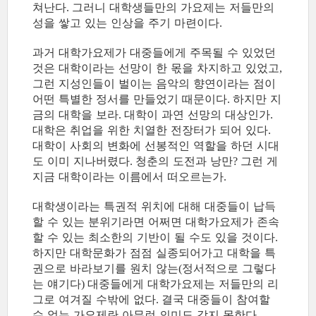
쳐난다
그러니 대학생들만의 가요제는 저들만의
.
성을 쌓고 있는 인상을 주기 마련이다
.
과거 대학가요제가 대중들에게 주목될 수 있었던
것은 대학이라는 선망이 한 몫을 차지하고 있었고
,
그런 지성인들이 벌이는 음악의 향연이라는 점이
어떤 특별한 정서를 만들었기 때문이다
하지만 지
.
금의 대학을 보라
대학이 과연 선망의 대상인가
.
.
대학은 취업을 위한 치열한 전장터가 되어 있다
.
대학이 사회의 변화에 선봉적인 역할을 하던 시대
도 이미 지나버렸다
청춘의 도전과 낭만
그런 게
.
?
지금 대학이라는 이름에서 떠오르는가
.
대학생이라는 특권적 위치에 대해 대중들이 납득
할 수 있는 분위기라면 어쩌면 대학가요제가 존속
할 수 있는 최소한의 기반이 될 수도 있을 것이다
.
하지만 대학문화가 점점 실종되어가고 대학을 특
권으로 바라보기를 원치 않는
정서적으로 그렇다
(
는 얘기다
대중들에게 대학가요제는 저들만의 리
)
그로 여겨질 수밖에 없다
결국 대중들이 참여할
.
수 없는 가요제란 아무런 의미도 갖지 못한다
.