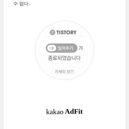
수 없다
.