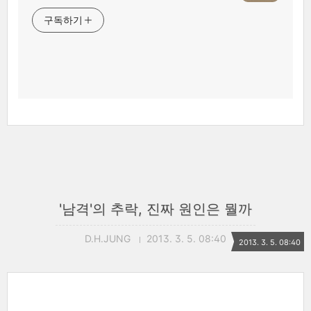
구독하기
'남격'의 추락, 진짜 원인은 뭘까
D.H.JUNG
2013. 3. 5. 08:40
2013. 3. 5. 08:40