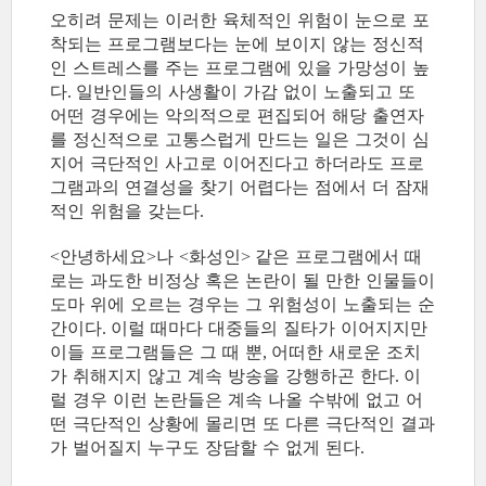
오히려 문제는 이러한 육체적인 위험이 눈으로 포
착되는 프로그램보다는 눈에 보이지 않는 정신적
인 스트레스를 주는 프로그램에 있을 가망성이 높
다
일반인들의 사생활이 가감 없이 노출되고 또
.
어떤 경우에는 악의적으로 편집되어 해당 출연자
를 정신적으로 고통스럽게 만드는 일은 그것이 심
지어 극단적인 사고로 이어진다고 하더라도 프로
그램과의 연결성을 찾기 어렵다는 점에서 더 잠재
적인 위험을 갖는다
.
안녕하세요
나
화성인
같은 프로그램에서 때
<
>
<
>
로는 과도한 비정상 혹은 논란이 될 만한 인물들이
도마 위에 오르는 경우는 그 위험성이 노출되는 순
간이다
이럴 때마다 대중들의 질타가 이어지지만
.
이들 프로그램들은 그 때 뿐
어떠한 새로운 조치
,
가 취해지지 않고 계속 방송을 강행하곤 한다
이
.
럴 경우 이런 논란들은 계속 나올 수밖에 없고 어
떤 극단적인 상황에 몰리면 또 다른 극단적인 결과
가 벌어질지 누구도 장담할 수 없게 된다
.