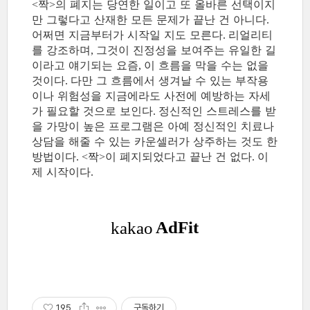
짝
의 폐지는 당연한 일이고 또 올바른 선택이지
<
>
만 그렇다고 산재한 모든 문제가 끝난 건 아니다
.
어쩌면 지금부터가 시작일 지도 모른다
리얼리티
.
를 강조하며
그것이 진정성을 보여주는 유일한 길
,
이라고 얘기되는 요즘
이 흐름을 막을 수는 없을
,
것이다
다만 그 흐름에서 생겨날 수 있는 부작용
.
이나 위험성을 지금에라도 사전에 예방하는 자세
가 필요할 것으로 보인다
정신적인 스트레스를 받
.
을 가망이 높은 프로그램은 아예 정신적인 치료나
상담을 해줄 수 있는 카운셀러가 상주하는 것도 한
방법이다
짝
이 폐지되었다고 끝난 건 없다
이
. <
>
.
제 시작이다
.
195
구독하기