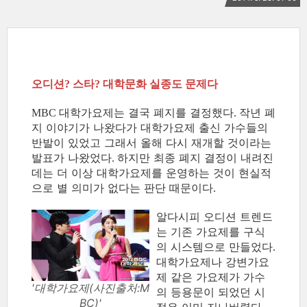
오디션
스타
대학문화 실종도 문제다
?
?
대학가요제는 결국 폐지를 결정했다
작년 폐
MBC
.
지 이야기가 나왔다가 대학가요제 출신 가수들의
반발이 있었고 그래서 올해 다시 재개할 것이라는
발표가 나왔었다
하지만 최종 폐지 결정이 내려진
.
데는 더 이상 대학가요제를 운영하는 것이 현실적
으로 별 의미가 없다는 판단 때문이다
.
알다시피 오디션 트렌드
는 기존 가요제를 구식
의 시스템으로 만들었다
.
대학가요제나 강변가요
제 같은 가요제가 가수
'대학가요제(사진출처:M
의 등용문이 되었던 시
BC)'