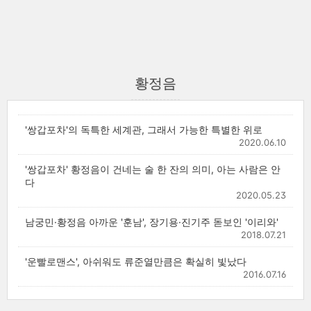
황정음
'쌍갑포차'의 독특한 세계관, 그래서 가능한 특별한 위로
2020.06.10
'쌍갑포차' 황정음이 건네는 술 한 잔의 의미, 아는 사람은 안
다
2020.05.23
남궁민·황정음 아까운 '훈남', 장기용·진기주 돋보인 '이리와'
2018.07.21
'운빨로맨스', 아쉬워도 류준열만큼은 확실히 빛났다
2016.07.16