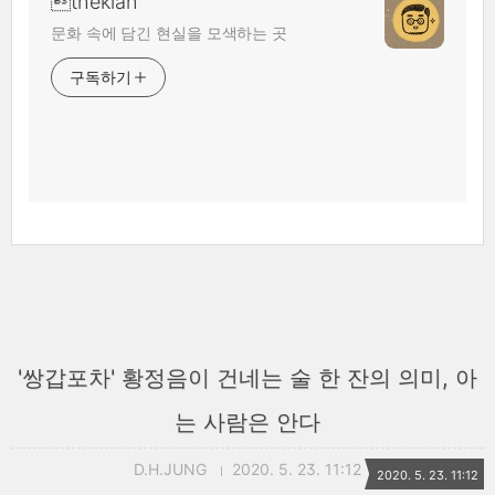
thekian
문화 속에 담긴 현실을 모색하는 곳
구독하기
'쌍갑포차' 황정음이 건네는 술 한 잔의 의미, 아
는 사람은 안다
D.H.JUNG
2020. 5. 23. 11:12
2020. 5. 23. 11:12