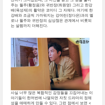
주는 월주(황정음)와 귀반장(최원영) 그리고 한강
배(육성재)의 활약은 코미디 그 자체다. 여기에 한
강배와 조금씩 가까워지는 강여린(정다은)과의 멜
로나 월주와 귀반장의 심상찮은 관계에서 비롯되
는 설렘까지 더해진다.
사실 너무 많은 복합적인 감정들을 끄집어내는 이
야기들이 한꺼번에 나열되면 자칫 드라마의 정체
성을 애매하게 만들 수 있다. 그런 점에서 보면 <