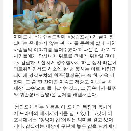
아마도 JTBC 수목드라마 <쌍갑포차>가 굳이 현
실에는 존재하지 않는 판타지를 동원해 삶에 지친
사람들의 이야기를 들어주겠다고 나선 건 바로 그
서민들에게 잠시나마 위로를 건네기 위함일 것이
다. 갑질하고 심지어 성추행까지 하는 상사 때문에
괴로워하면서도 하소연 한 번 못하는 마트 비정규
직에게 쌍갑포차의 월주(황정음)는 술 한 잔을 권
한다. 그 술 한 잔이면 이승도 저승도 아닌 꿈 속
세상 '그승'으로 들어갈 수 있고, 그 꿈속에서 월주
와 귀반장(최원영)은 문제를 해결해준다.
'쌍갑포차'라는 이름은 이 포차의 특징과 동시에
이 드라마의 메시지까지를 담고 있다. 그것이 이
포차에서는 "쌍방이 갑"이라는 의미를 갖고 있어
서다. 갑질하는 세상이 구분해 놓은 갑을 관계에서