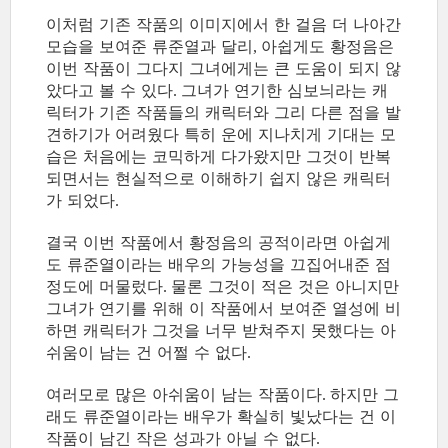
이처럼 기존 작품의 이미지에서 한 걸음 더 나아간
모습을 보여준 류준열과 달리
아쉽게도 황정음은
,
이번 작품이 그다지 그녀에게는 큰 도움이 되지 않
았다고 볼 수 있다
그녀가 연기한 심보늬라는 캐
.
릭터가 기존 작품들의 캐릭터와 그리 다른 점을 발
견하기가 어려웠다 특히 운에 지나치게 기대는 모
습은 처음에는 코믹하게 다가왔지만 그것이 반복
되면서는 현실적으로 이해하기 쉽지 않은 캐릭터
가 되었다
.
결국 이번 작품에서 황정음의 공적이라면 아쉽게
도 류준열이라는 배우의 가능성을 끄집어내준 점
정도에 머물렀다
물론 그것이 적은 것은 아니지만
.
그녀가 연기를 위해 이 작품에서 보여준 열성에 비
하면 캐릭터가 그것을 너무 받쳐주지 못했다는 아
쉬움이 남는 건 어쩔 수 없다
.
여러모로 많은 아쉬움이 남는 작품이다
하지만 그
.
래도 류준열이라는 배우가 확실히 빛났다는 건 이
작품이 남긴 작은 성과가 아닐 수 없다
.