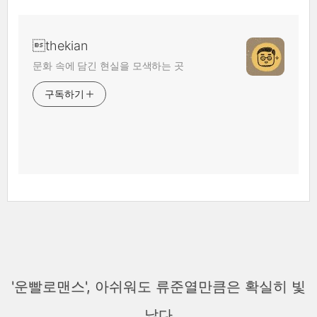
thekian
문화 속에 담긴 현실을 모색하는 곳
구독하기
'운빨로맨스', 아쉬워도 류준열만큼은 확실히 빛
났다