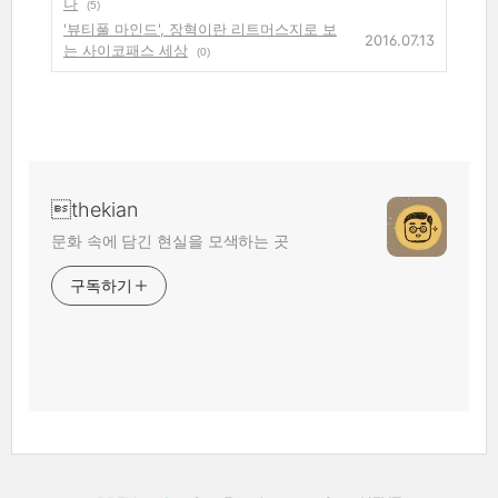
나
(5)
'뷰티풀 마인드', 장혁이란 리트머스지로 보
2016.07.13
는 사이코패스 세상
(0)
thekian
문화 속에 담긴 현실을 모색하는 곳
구독하기