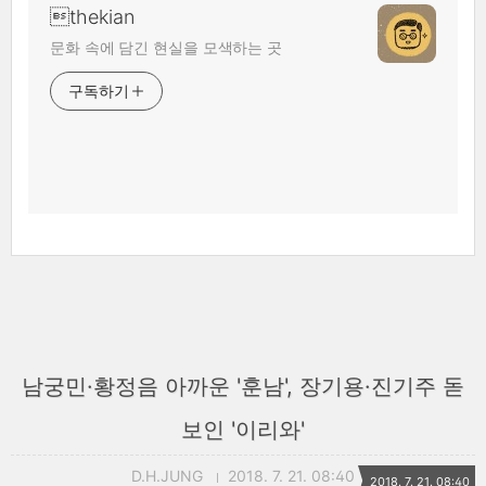
thekian
문화 속에 담긴 현실을 모색하는 곳
구독하기
남궁민·황정음 아까운 '훈남', 장기용·진기주 돋
보인 '이리와'
D.H.JUNG
2018. 7. 21. 08:40
2018. 7. 21. 08:40