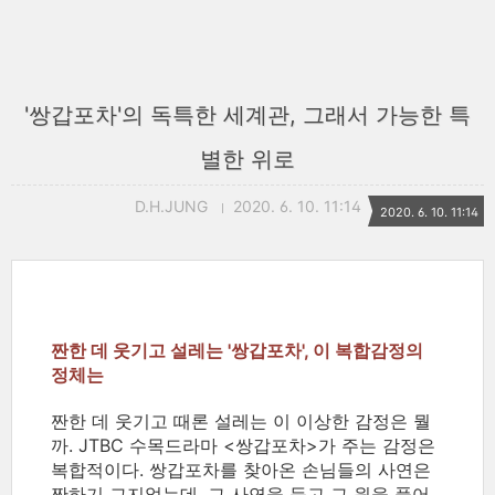
'쌍갑포차'의 독특한 세계관, 그래서 가능한 특
별한 위로
D.H.JUNG
2020. 6. 10. 11:14
2020. 6. 10. 11:14
짠한 데 웃기고 설레는 '쌍갑포차', 이 복합감정의
정체는
짠한 데 웃기고 때론 설레는 이 이상한 감정은 뭘
까. JTBC 수목드라마 <쌍갑포차>가 주는 감정은
복합적이다. 쌍갑포차를 찾아온 손님들의 사연은
짠하기 그지없는데, 그 사연을 듣고 그 원을 풀어