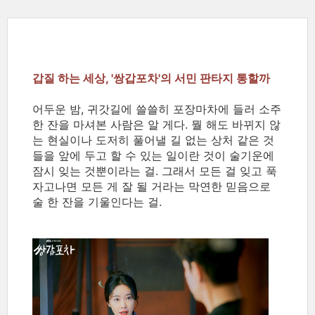
갑질 하는 세상, '쌍갑포차'의 서민 판타지 통할까
어두운 밤, 귀갓길에 쓸쓸히 포장마차에 들러 소주
한 잔을 마셔본 사람은 알 게다. 뭘 해도 바뀌지 않
는 현실이나 도저히 풀어낼 길 없는 상처 같은 것
들을 앞에 두고 할 수 있는 일이란 것이 술기운에
잠시 잊는 것뿐이라는 걸. 그래서 모든 걸 잊고 푹
자고나면 모든 게 잘 될 거라는 막연한 믿음으로
술 한 잔을 기울인다는 걸.