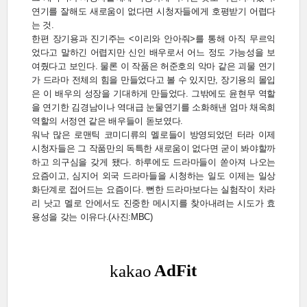
연기를 잘해도 새로움이 없다면 시청자들에게 호평받기 어렵다
는 것.
한편 장기용과 진기주는 <이리와 안아줘>를 통해 아직 무르익
었다고 말하긴 어렵지만 신인 배우로서 어느 정도 가능성을 보
여줬다고 보인다. 물론 이 작품은 허준호의 악마 같은 괴물 연기
가 드라마 전체의 힘을 만들었다고 볼 수 있지만, 장기용의 몰입
은 이 배우의 성장을 기대하게 만들었다. 그밖에도 윤현무 역할
을 연기한 김경남이나 역대급 눈물연기를 소화해낸 엄마 채옥희
역할의 서정연 같은 배우들이 돋보였다.
워낙 많은 로맨틱 코미디류의 멜로들이 방영되었던 터라 이제
시청자들은 그 작품만의 독특한 새로움이 없다면 굳이 봐야할까
하고 의구심을 갖게 됐다. 하루에도 드라마들이 쏟아져 나오는
요즘이고, 심지어 외국 드라마들을 시청하는 일도 이제는 일상
화단계로 접어드는 요즘이다. 뻔한 드라마보다는 실험작이 차라
리 낫고 멜로 안에서도 진중한 메시지를 찾아내려는 시도가 효
용성을 갖는 이유다.(사진:MBC)