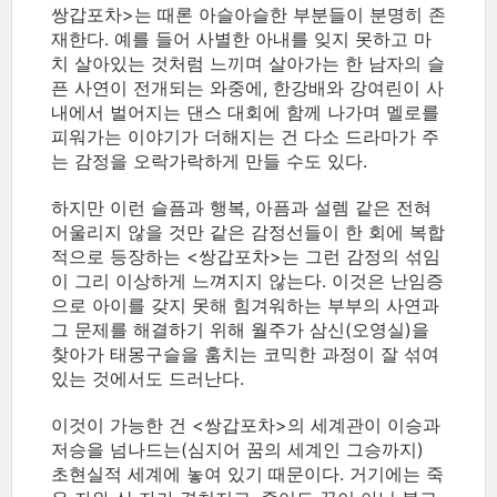
쌍갑포차>는 때론 아슬아슬한 부분들이 분명히 존
재한다. 예를 들어 사별한 아내를 잊지 못하고 마
치 살아있는 것처럼 느끼며 살아가는 한 남자의 슬
픈 사연이 전개되는 와중에, 한강배와 강여린이 사
내에서 벌어지는 댄스 대회에 함께 나가며 멜로를
피워가는 이야기가 더해지는 건 다소 드라마가 주
는 감정을 오락가락하게 만들 수도 있다.
하지만 이런 슬픔과 행복, 아픔과 설렘 같은 전혀
어울리지 않을 것만 같은 감정선들이 한 회에 복합
적으로 등장하는 <쌍갑포차>는 그런 감정의 섞임
이 그리 이상하게 느껴지지 않는다. 이것은 난임증
으로 아이를 갖지 못해 힘겨워하는 부부의 사연과
그 문제를 해결하기 위해 월주가 삼신(오영실)을
찾아가 태몽구슬을 훔치는 코믹한 과정이 잘 섞여
있는 것에서도 드러난다.
이것이 가능한 건 <쌍갑포차>의 세계관이 이승과
저승을 넘나드는(심지어 꿈의 세계인 그승까지)
초현실적 세계에 놓여 있기 때문이다. 거기에는 죽