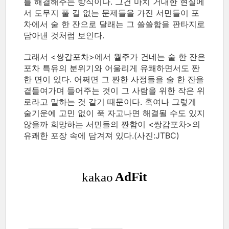
를 해결해주는 방식이다. 그건 마치 거대한 현실에
서 도무지 풀 길 없는 문제들을 가진 서민들이 포
차에서 술 한 잔으로 달래는 그 쓸쓸함을 판타지로
담아낸 것처럼 보인다.
그래서 <쌍갑포차>에서 월주가 건네는 술 한 잔은
포차 특유의 분위기와 어울리게 유쾌하면서도 짠
한 면이 있다. 어쩌면 그 짠한 사정들을 술 한 잔을
곁들여가며 들어주는 것이 그 사람을 위한 작은 위
로라고 말하는 것 같기 때문이다. 혹여나 그렇게
술기운에 고민 없이 푹 자고나면 해결될 수도 있지
않을까 희망하는 서민들의 짠함이 <쌍갑포차>의
유쾌한 포장 속에 담겨져 있다.(사진:JTBC)