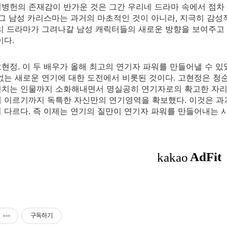
병헌의 존재감이 반가운 것은 그간 우리네 드라마 속에서 점차
 그 남성 카리스마는 과거의 마초적인 것이 아니라, 지극히 감성
리 드라마가 그려나갈 남성 캐릭터들의 새로운 방향을 보여주고
이다.
현정. 이 두 배우가 올해 최고의 연기자 파워를 만들어낼 수 있
없는 새로운 연기에 대한 도전에서 비롯된 것이다. 고현정은 청
넘치는 인물까지 소화해내면서 명실공히 연기자로의 확고한 자리
 이르기까지 독특한 자신만의 연기영역을 확보했다. 이것은 과
 다르다. 즉 이제는 연기의 질만이 연기자 파워를 만들어내는 시
구독하기