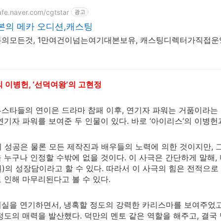
afe.naver.com/cgtstar
광고
본의 메카 오디션,캐스팅
의모든것, 1만여건이넘는여기대본보유, 캐스팅디렉터가직접운
의 이병헌, ‘선덕여왕’의 고현정
스타들의 연이은 드라마 참패 이후, 연기자 파워는 거품이라는
연기자 파워를 보여준 두 인물이 있다. 바로 ‘아이리스’의 이병헌
의 성공은 물론 모든 제작진과 배우들의 노력에 의한 것이지만, 그
 누구나 인정할 수밖에 없을 것이다. 이 사극은 간단하게 말해
)의 성장담이라고 할 수 있다. 따라서 이 사극의 힘은 전적으로
 인해 마무리된다고 볼 수 있다.
실을 연기하면서, 냉혹할 정도의 강력한 카리스마를 보여주었고
정도의 매력을 발산했다. 덕만의 멘토 같은 역할을 해주고, 결