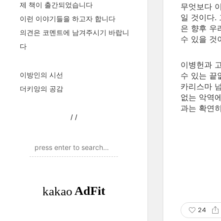
제 책이 출간되었습니다
무엇보다 이
일 것이다.
이런 이야기들을 하고자 합니다
은 향후 우
의견은 코멘트에 남겨주시기 바랍니
수 있을 것
다
이병헌과 고
이방인의 시선
수 있는 끝
카리스마 
더키앙의 공감
없는 악역에
과는 확연히
/
/
24