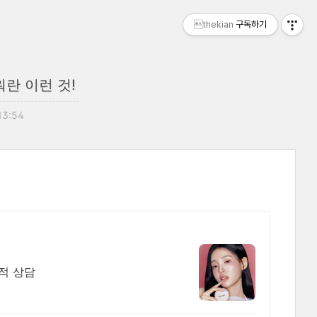
thekian
구독하기
란 이런 것!
 13:54
견적 상담