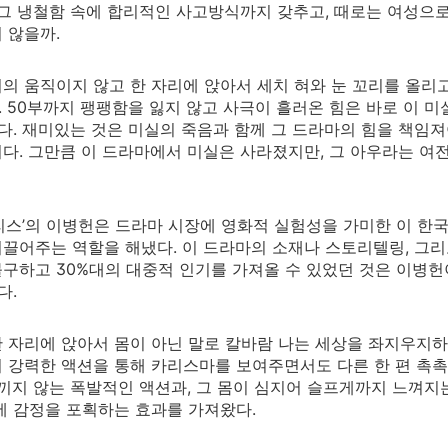
 그 냉철함 속에 합리적인 사고방식까지 갖추고, 때로는 여성
 않을까.
의 움직이지 않고 한 자리에 앉아서 세치 혀와 눈 꼬리를 올리고
 50부까지 팽팽함을 잃지 않고 사극이 흘러온 힘은 바로 이 
있다. 재미있는 것은 미실의 죽음과 함께 그 드라마의 힘을 책
다. 그만큼 이 드라마에서 미실은 사라졌지만, 그 아우라는 여전
리스’의 이병헌은 드라마 시장에 영화적 실험성을 가미한 이 한
끌어주는 역할을 해냈다. 이 드라마의 소재나 스토리텔링, 그리
구하고 30%대의 대중적 인기를 가져올 수 있었던 것은 이병
다.
 자리에 앉아서 몸이 아닌 말로 칼바람 나는 세상을 좌지우지하
 강력한 액션을 통해 카리스마를 보여주면서도 다른 한 편 촉
아끼지 않는 폭발적인 액션과, 그 몸이 심지어 슬프게까지 느껴
에 감정을 포획하는 효과를 가져왔다.