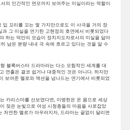
으로서의 인간적인 면모까지 보여주는 미실이라는 역할이
 입 꼬리를 꼬는 몇 가지만으로도 이 사극을 거의 장
미실과 그 미실을 연기한 고현정의 호연에서 비롯되었다
임져야 하는 덕만의 모습이 정치지도자로서의 미실을 닮아
히 남은 분량 내내 극 속에 흐르고 있다는 것을 알 수
국형 블록버스터 드라마라는 다소 모험적인 세계를 대
고 연출은 결코 쉽거나 대중적인 것은 아니다. 하지만
헌이 보여준 멜로와 액션을 넘나드는 연기에서 비롯되었
는 카리스마를 선보였다면, 이병헌은 온 몸으로 세상
촉이 젖은 눈빛으로 여성 시청층들의 마음을 사로잡았
지는 처연한 멜로가 아우러지자, 드라마는 끝없이 달리면