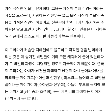
가장 극적인 인물은 윤재희다. 그녀는 자신이 본래 주경란이라는
사실을 모르는데, 사랑하는 신현우는 알고 보면 자신의 부모의 죽
음을 가져온 집안의 아들이고, 신현우와 함께 파괴시키려 하는 주
아란은 알고 보면 자신의 언니다. 그러니 결국 이 인물은 이 자아분
열의 끝에서 스스로 파괴될 가능성이 높은 인물이다.
이 드라마가 허술한 디테일에도 불구하고 극적인 힘을 발휘하게
되는 것은 이 숨겨진 비밀들이 거의 모든 캐릭터에 들어 있는데다
가 그 비밀의 파장이 치명적일 정도로 자극적이기 때문이다. 결국
이 드라마는 아내가 남편을 파괴하고 남편이 다시 돌아와 아내를
파괴하는 이야기고(주아란과 신현우), 며느리로 들어와 그 집안을
끝장내는 이야기이며(주아란과 신우섭), 아들이 부모를 궁지에 모
는 이야기고(남주승과 조경희), 동생이 언니를 파괴하는 이야기
(주아란과 윤재희)다.