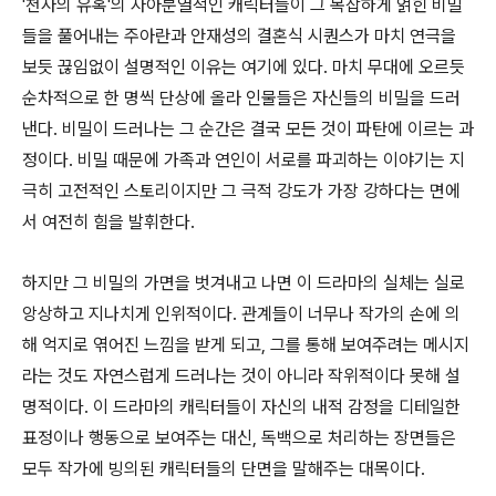
'천사의 유혹'의 자아분열적인 캐릭터들이 그 복잡하게 얽힌 비밀
들을 풀어내는 주아란과 안재성의 결혼식 시퀀스가 마치 연극을
보듯 끊임없이 설명적인 이유는 여기에 있다. 마치 무대에 오르듯
순차적으로 한 명씩 단상에 올라 인물들은 자신들의 비밀을 드러
낸다. 비밀이 드러나는 그 순간은 결국 모든 것이 파탄에 이르는 과
정이다. 비밀 때문에 가족과 연인이 서로를 파괴하는 이야기는 지
극히 고전적인 스토리이지만 그 극적 강도가 가장 강하다는 면에
서 여전히 힘을 발휘한다.
하지만 그 비밀의 가면을 벗겨내고 나면 이 드라마의 실체는 실로
앙상하고 지나치게 인위적이다. 관계들이 너무나 작가의 손에 의
해 억지로 엮어진 느낌을 받게 되고, 그를 통해 보여주려는 메시지
라는 것도 자연스럽게 드러나는 것이 아니라 작위적이다 못해 설
명적이다. 이 드라마의 캐릭터들이 자신의 내적 감정을 디테일한
표정이나 행동으로 보여주는 대신, 독백으로 처리하는 장면들은
모두 작가에 빙의된 캐릭터들의 단면을 말해주는 대목이다.