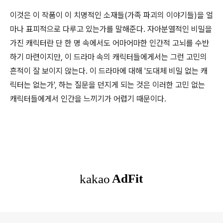
이것은 이 작품이 이 치명적인 소재들(가족 파괴의 이야기들)을 얼
마나 표피적으로 다루고 있는가를 말해준다. 자아분열적인 비밀을
가진 캐릭터란 단 한 명 속에서도 어마어마한 인간적 고뇌를 수반
하기 마련이지만, 이 드라마 속의 캐릭터들에게서는 그런 고민의
흔적이 잘 보이지 않는다. 이 드라마에 대해 '도대체 비밀 없는 캐
릭터는 없는가', 하는 질문을 던지게 되는 것은 이러한 고민 없는
캐릭터들에게서 인간을 느끼기가 어렵기 때문이다.
로그 정보