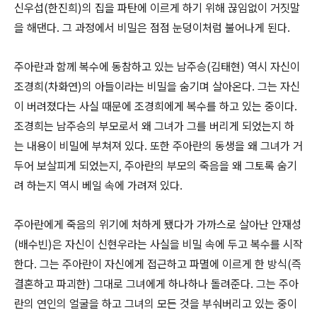
신우섭(한진희)의 집을 파탄에 이르게 하기 위해 끊임없이 거짓말
을 해댄다. 그 과정에서 비밀은 점점 눈덩이처럼 불어나게 된다.
주아란과 함께 복수에 동참하고 있는 남주승(김태현) 역시 자신이
조경희(차화연)의 아들이라는 비밀을 숨기며 살아온다. 그는 자신
이 버려졌다는 사실 때문에 조경희에게 복수를 하고 있는 중이다.
조경희는 남주승의 부모로서 왜 그녀가 그를 버리게 되었는지 하
는 내용이 비밀에 부쳐져 있다. 또한 주아란의 동생을 왜 그녀가 거
두어 보살피게 되었는지, 주아란의 부모의 죽음을 왜 그토록 숨기
려 하는지 역시 베일 속에 가려져 있다.
주아란에게 죽음의 위기에 처하게 됐다가 가까스로 살아난 안재성
(배수빈)은 자신이 신현우라는 사실을 비밀 속에 두고 복수를 시작
한다. 그는 주아란이 자신에게 접근하고 파멸에 이르게 한 방식(즉
결혼하고 파괴한) 그대로 그녀에게 하나하나 돌려준다. 그는 주아
란의 연인의 얼굴을 하고 그녀의 모든 것을 부숴버리고 있는 중이