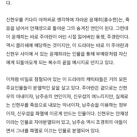
다.
신현우를 키다리 아저씨로 생각하며 자라온 윤재희(홍수현)는, 죽
음을 넘어서 안재성으로 돌아온 그의 숨겨진 연인이 된다. 그런데
이 윤재희는 바로 주아란이 어린 시절 잃어버린 동생, 주경란이다.
역시 클리쉐에 해당하는 것이지만, 이 드라마는 바로 이 주아란과
신현우 사이에 서 있는 윤재희라는 인물을 통해 부메랑처럼 자신
에게 되돌아오게 되는 복수의 끝을 메시지로 던지고 있다.
이처럼 비밀로 점철되어 있는 이 드라마의 캐릭터들은 거의 모든
주요인물들이 분열적인 삶을 살고 있다. 주아란은 겉으로는 신현
우의 아내이자, 남주승의 연인이자, 신우섭의 며느리지만, 실제로
는 신현우를 죽음으로 내모는 악녀이자, 남주승을 이용하는 정부
이자, 신우섭을 파멸에 이르게 만드는 인물이다. 신현우는 안재성
이라는 인물로 자아분열되어 있고, 남주승 역시 조경희의 아들이
면서 그녀를 파멸로 이끄는 인물로 분열되어 있다.