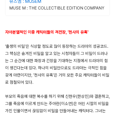
뮤즈엠 : MUSEM
MUSE M : THE COLLECTIBLE EDITION COMPANY
자아분열적인 이중 캐릭터들의 격전장, '천사의 유혹'
'출생의 비밀'은 식상할 정도로 많이 등장하는 드라마의 성공코드.
그 핵심은 숨겨진 비밀을 알고 있는 시청자들이 그 비밀이 드러나
는 그 순간에 대한 파장과 긴장을 기대하는 지점에서 드라마의 힘
이 생긴다는데 있다. 하나의 비밀만으로도 드라마는 극적인 힘을
갖게 마련이지만, '천사의 유혹'은 거의 모든 주요 캐릭터들이 비밀
로 점철되어 있다.
부모의 죽음에 대한 복수를 하기 위해 신현우(한상진)와 결혼하고,
그를 죽음에 이르게 만드는 주아란(이소연)은 어린 시절의 비밀을
가진 인물이면서 끊임없이 비밀을 만들어내는 캐릭터다. 그녀는