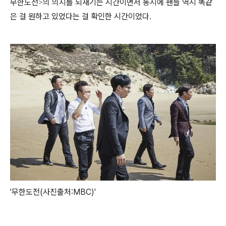
무한도전
의 의지를 되새기는 시간이면서 동시에 팬들 역시 똑같
>
은 걸 원하고 있었다는 걸 확인한 시간이었다
.
'무한도전(사진출처:MBC)'