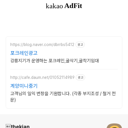
https://blog.naver.com/dbrrbs5412
광고
포크레인광고
강릉지기가 운영하는 포크레인,굴삭기,굴착기임대
http://cafe.daum.net/01052114989
광고
계양미니중기
고객님의 일익 번창을 기원합니다. (각종 부지조성 / 철거 전
문)
로그 정보
thekian