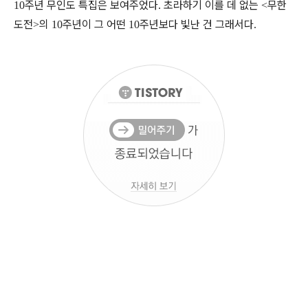
주년 무인도 특집은 보여주었다
초라하기 이를 데 없는
무한
10
.
<
도전
의
주년이 그 어떤
주년보다 빛난 건 그래서다
>
10
10
.