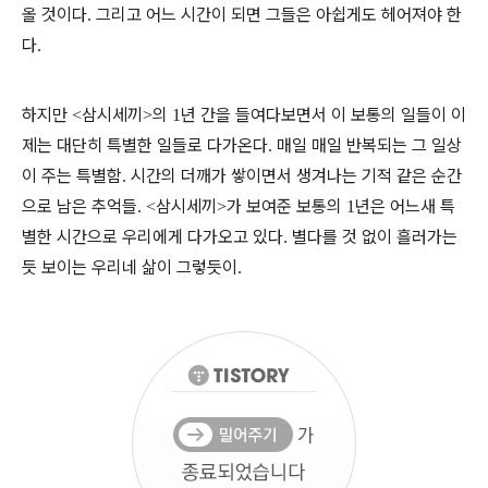
올 것이다
그리고 어느 시간이 되면 그들은 아쉽게도 헤어져야 한
.
다
.
하지만
삼시세끼
의
년 간을 들여다보면서 이 보통의 일들이 이
<
>
1
제는 대단히 특별한 일들로 다가온다
매일 매일 반복되는 그 일상
.
이 주는 특별함
시간의 더깨가 쌓이면서 생겨나는 기적 같은 순간
.
으로 남은 추억들
삼시세끼
가 보여준 보통의
년은 어느새 특
. <
>
1
별한 시간으로 우리에게 다가오고 있다
별다를 것 없이 흘러가는
.
듯 보이는 우리네 삶이 그렇듯이
.