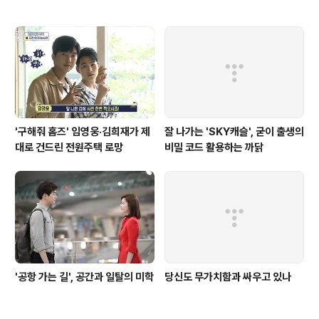
'구해줘 홈즈' 임영웅·김희재가 제
잘 나가는 'SKY캐슬', 굳이 출생의
대로 건드린 전원주택 로망
비밀 코드 활용하는 까닭
'공항 가는 길', 공간과 일탈의 미학
당신도 무가치함과 싸우고 있나