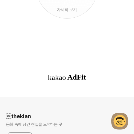
로그 정보
thekian
문화 속에 담긴 현실을 모색하는 곳