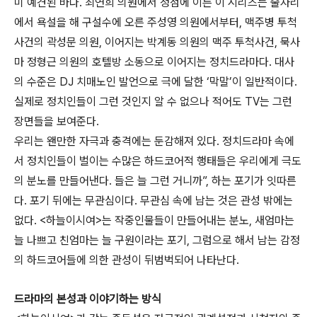
미 예견된 바다. 최연희 의원에서 정점에 이른 이 시리즈는 술자리
에서 욕설을 해 구설수에 오른 주성영 의원에서부터, 맥주병 투척
사건의 곽성문 의원, 이어지는 박계동 의원의 맥주 투척사건, 묵사
마 정형근 의원의 호텔방 소동으로 이어지는 정치드라마다. 대사
의 수준은 DJ 치매노인 발언으로 극에 달한 ‘막말’이 일반적이다.
실제로 정치인들이 그런 것인지 알 수 없으나 적어도 TV는 그런
장면들을 보여준다.
우리는 왠만한 자극과 충격에는 둔감해져 있다. 정치드라마 속에
서 정치인들이 벌이는 수많은 하드코어적 행태들은 우리에게 극도
의 분노를 만들어낸다. 들은 늘 그런 거니까”, 하는 포기가 잇따른
다. 포기 뒤에는 무관심이다. 무관심 속에 남는 것은 관성 밖에는
없다. <하늘이시여>는 작중인물들이 만들어내는 분노, 새엄마는
늘 나쁘고 친엄마는 늘 구원이라는 포기, 그럼으로 해서 남는 감정
의 하드코어들에 의한 관성이 뒤범벅되어 나타난다.
드라마의 본성과 이야기하는 방식