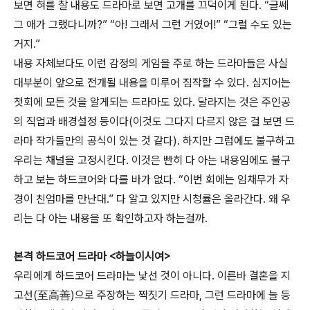
보면 혀를 찰 내용도 드라마로 보면 고개를 끄덕이게 된다. “글쎄
그 애가 그랬다니까?” “아! 그래서 그런 거였어!” “그럴 수도 있는
거지.”
내용 자체보다도 이런 감정의 게임을 주로 하는 드라마들은 사실
대부분이 앞으로 전개될 내용을 미루어 짐작할 수 있다. 심지어는
첫회에 모든 것을 알게되는 드라마도 있다. 달라지는 것은 주인공
의 직업과 배경설정 등이다(이것도 그다지 다르지 않은 걸 보면 드
라마 작가들만의 공식이 있는 것 같다). 하지만 그럼에도 불구하고
우리는 채널을 고정시킨다. 이것은 빤히 다 아는 내용임에도 불구
하고 보는 하드코어와 다를 바가 없다. “이번 회에는 임채무가 자
경이 친엄마를 만난대.” 다 알고 있지만 시청률은 올라간다. 왜 우
리는 다 아는 내용을 또 확인하고자 하는걸까.
본격 하드코어 드라마 <하늘이시여>
우리에게 하드코어 드라마는 낯선 것이 아니다. 이른바 결혼을 지
고선(至高善)으로 주장하는 짝짓기 드라마, 그런 드라마에 늘 등