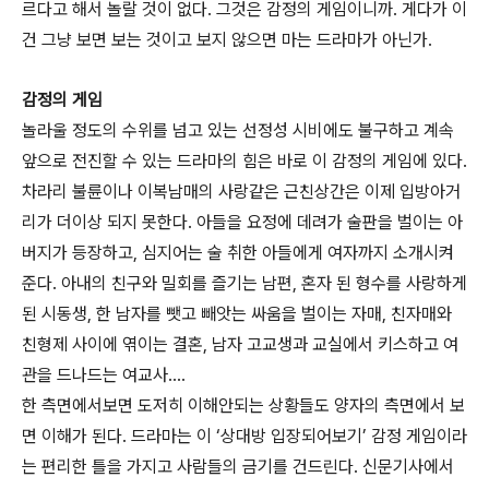
르다고 해서 놀랄 것이 없다. 그것은 감정의 게임이니까. 게다가 이
건 그냥 보면 보는 것이고 보지 않으면 마는 드라마가 아닌가.
감정의 게임
놀라울 정도의 수위를 넘고 있는 선정성 시비에도 불구하고 계속
앞으로 전진할 수 있는 드라마의 힘은 바로 이 감정의 게임에 있다.
차라리 불륜이나 이복남매의 사랑같은 근친상간은 이제 입방아거
리가 더이상 되지 못한다. 아들을 요정에 데려가 술판을 벌이는 아
버지가 등장하고, 심지어는 술 취한 아들에게 여자까지 소개시켜
준다. 아내의 친구와 밀회를 즐기는 남편, 혼자 된 형수를 사랑하게
된 시동생, 한 남자를 뺏고 빼앗는 싸움을 벌이는 자매, 친자매와
친형제 사이에 엮이는 결혼, 남자 고교생과 교실에서 키스하고 여
관을 드나드는 여교사....
한 측면에서보면 도저히 이해안되는 상황들도 양자의 측면에서 보
면 이해가 된다. 드라마는 이 ‘상대방 입장되어보기’ 감정 게임이라
는 편리한 틀을 가지고 사람들의 금기를 건드린다. 신문기사에서