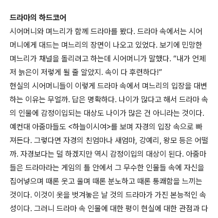
드라마의 하드코어
시어머니와 며느리가 함께 드라마를 봤다. 드라마 속에서는 시어
머니에게 대드는 며느리의 장면이 나오고 있었다. 보기에 민망한
며느리가 채널을 돌리려고 하는데 시어머니가 말했다. “내가 언제
저 늙은이 저렇게 될 줄 알았지. 속이 다 후련하다!”
현실의 시어머니들이 이렇게 드라마 속에서 며느리의 입장을 대변
하는 이유는 무얼까. 답은 명확하다. 나이가 많다고 해서 드라마 속
의 인물에 감정이입되는 대상도 나이가 많은 건 아니라는 것이다.
예컨대 아줌마들도 <하늘이시여>를 보며 자경의 입장 속으로 빠
져든다. 그렇다면 자경의 친엄마나 새엄마, 강예리, 왕모 등은 어떨
까. 자경보다는 덜 하겠지만 역시 감정이입의 대상이 된다. 아줌마
들은 드라마라는 게임의 틀 안에서 그 무수한 인물들 속에 자신을
집어넣으며 때론 웃고 울며 때론 분노하고 때론 통쾌함을 느끼는
것이다. 이것이 옷을 벗겨놓은 날 것의 드라마가 가진 본능적인 속
성이다. 그러니 드라마 속 인물에 대한 평이 현실에 대한 관점과 다