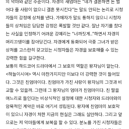
의 악마와 같은 수준이다. 자경의 새엄마는 “네가 결혼하면 돈 벌
어다 줄 사람이 없으니 결혼 못시킨다”는 말도 안되는 논리로 시청
자들의 감정에 상처를 낸다. 가해자가 말도 통하지 않으니 시청자
들의 상처입은 답답한 감정은 폭발할 것만 같다. 잘난 자기를 찼다
는 사실을 인정하기 어려운 강예리는 “너까짓게..”하면서 자경의
머리끄댕이를 잡아당긴다. 자경에게 동화되어 극중 그녀가 받은
상처를 고스란히 갖고있는 시청자들은 자경을 보호해줄 수 있는
강력한 힘을 갈구한다.
보통의 하드코어 드라마에서 그 보호의 역할은 왕자님이 맡는다.
<하늘이시여> 역시 마찬가지지만 이보다 더 강력한 것이 들어있
다. 그것은 친엄마이다. 친엄마가 가진 사랑이 왕자님의 그것과 비
교할 수 있을까. 그런데 그 왕자님의 엄마가 친엄마이다. 친 딸을
며느리로 들인다는 비상식적인 설정에 대한 시청자와 드라마와의
암묵적인 계약은 바로 여기서 성립된다. 왕자에 친엄마의 보호막
이 있으니 자경이 처한 지금의 현실은 그래도 살만하다. 그리고 앞
으로는 저 악마들에게 보복을 할 수 있다. 분노를 가진 시청자들은