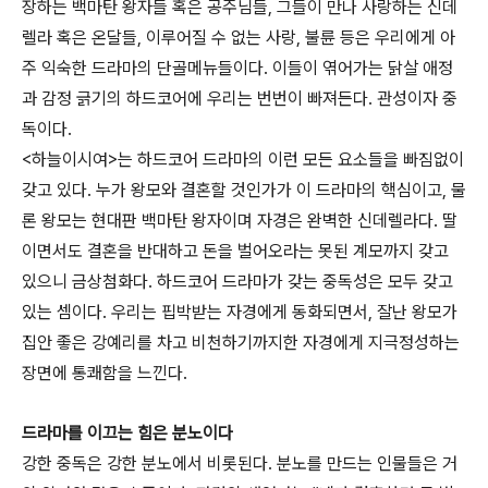
장하는 백마탄 왕자들 혹은 공주님들, 그들이 만나 사랑하는 신데
렐라 혹은 온달들, 이루어질 수 없는 사랑, 불륜 등은 우리에게 아
주 익숙한 드라마의 단골메뉴들이다. 이들이 엮어가는 닭살 애정
과 감정 긁기의 하드코어에 우리는 번번이 빠져든다. 관성이자 중
독이다.
<하늘이시여>는 하드코어 드라마의 이런 모든 요소들을 빠짐없이
갖고 있다. 누가 왕모와 결혼할 것인가가 이 드라마의 핵심이고, 물
론 왕모는 현대판 백마탄 왕자이며 자경은 완벽한 신데렐라다. 딸
이면서도 결혼을 반대하고 돈을 벌어오라는 못된 계모까지 갖고
있으니 금상첨화다. 하드코어 드라마가 갖는 중독성은 모두 갖고
있는 셈이다. 우리는 핍박받는 자경에게 동화되면서, 잘난 왕모가
집안 좋은 강예리를 차고 비천하기까지한 자경에게 지극정성하는
장면에 통쾌함을 느낀다.
드라마를 이끄는 힘은 분노이다
강한 중독은 강한 분노에서 비롯된다. 분노를 만드는 인물들은 거