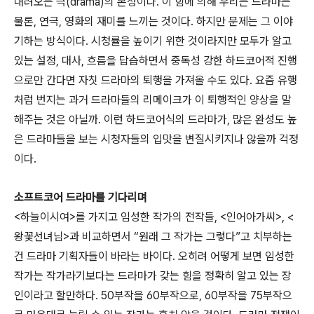
내려오는 극(drama)의 본성이다. 이 힘에 의해 우리는 드라마는
물론, 연극, 영화의 재미를 느끼는 것이다. 하지만 문제는 그 이야
기하는 방식이다. 시청률을 높이기 위한 것이라지만 모두가 알고
있는 설정, 대사, 흐름을 답습하면서 중독성 강한 하드코어적 진행
으로만 간다면 자칫 드라마의 퇴행을 가져올 수도 있다. 요즘 유행
처럼 번지는 과거 드라마들의 리메이크가 이 퇴행적인 양상을 말
해주는 것은 아닐까. 이런 하드코어식의 드라마가, 많은 완성도 높
은 드라마들을 보는 시청자들의 입맛을 변질시키지나 않을까 걱정
이다.
소프트코어 드라마를 기다리며
<하늘이시여>를 가지고 임성한 작가의 전작들, <인어아가씨>, <
왕꽃선녀님>과 비교하면서 “원래 그 작가는 그렇다”고 치부하는
건 드라마 기획자들이 바라는 바이다. 오히려 어떻게 보면 임성한
작가는 작가라기보다는 드라마가 갖는 힘을 정확히 알고 있는 장
인이라고 할만하다. 50부작을 60부작으로, 60부작을 75부작으