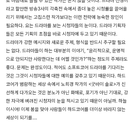
로 마음대로 늘릴 수 있는 작가는 흔치 않을 것이다. 드라마 전쟁이
라고 할만한 방송3사의 각축전 속에서 좀더 높은 시청률을 끌어올
리기 위해서는 고집스런 작가보다는 이런 전략에 능숙한 장인이
필요하다. 요는 드라마를 보는 시청자들의 눈이다. 드라마 기획자
들은 모든 기획의 초점을 바로 시청자에 두고 있기 때문이다.
드라마가 강한 메시지와 새로운 주제, 형식을 반드시 추구할 필요
는 없다. 드라마들이 하는 대부분의 이야기, “윤리적으로, 운명적
으로 안되지만 사랑한다는 데 어쩔 것인가?”하는 정도의 주제라도
좋다. 문제는 완성도이다. 적어도 소프트코어 드라마를 기다리는
것은 그것이 시청자들에 대한 예의를 갖추고 있기 때문이다. 하드
코어가 범람하는 세상 속에서 노희경 작가의 <굿바이 솔로>가 신
선하게 다가오는 것은 분노가 아닌 화해로, 포기가 아닌 기대로, 강
한 자극에 벼려진 시청자의 눈을 적시고 있기 때문이 아닐까. 하늘
이시여! 이제 봄을 맞아 사람들이 하드코어를 더이상 바라지 않는
세상이 되기를....