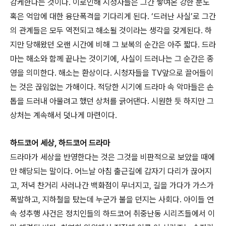
감케한다는 것이다. 이로인해 시청자들은 그간 쌓여온 강한 분노
혹은 억압에 대한 융단폭격을 기다리게 된다. ‘드러난 사실’로 그간
의 관계들은 모두 역전되고 해소될 것이라는 생각을 갖게된다. 하
지만 당해왔던 오랜 시간에 비해 그 보복의 순간은 아주 짧다. 드라
마는 해소와 함께 끝나는 것이기에, 사실이 드러나는 그 순간은 종
영을 의미한다. 해소는 환상이다. 시청자들을 TV앞으로 끌어들이
는 것은 끊임없는 가해이다. 적당한 시기에 드라마 속 악마들은 손
톱을 드러내 아물려고 했던 상처를 긁어댄다. 시원한 듯 하지만 그
상처는 계속해서 덧나게 마련이다.
하드코어 세상, 하드코어 드라마
드라마가 세상을 반영한다는 것은 그것을 비판적으로 보았을 때에
만 해당되는 말이다. 어느날 아침 출근길에 갑자기 다리가 끊어지
고, 저녁 찬거리 사러나간 백화점이 무너지고, 길을 가다가 가스가
폭발하고, 지하철을 탔는데 누군가 불을 던지는 사회다. 아이들 연
속 성추행 사건은 정치인들의 하드코어 취중난동 시리즈들에서 이