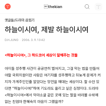
검색하기
thekian
티스토리
옛글들/드라마 곱씹기
하늘이시여, 제발 하늘이시여
D.H.JUNG
2006. 3. 9. 13:42
<하늘이시여>, 그 하드코어 세상이 말해주는 것들
아이들 성추행 사건이 공공연히 벌어지고, 그걸 막는 법을 만들어
야할 국회의원이란 사람은 여기자를 성추행하고 뒤늦게 문제가 커
지자 가게주인인줄 알았다는 망언을 해대는 세상이다. 할 수만 있
다면 “하늘이시여!”하며 기도라도 올리고 싶은 심정이다. 드라마
<하늘이시여>에서 악마소굴 같은 곳에 있는 딸을 바라볼 수밖에
없는 친엄마 한혜숙의 마음이 그랬을까?