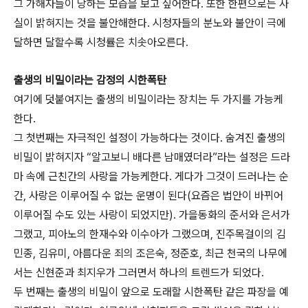
그 가해자들이 당하는 모습을 보고 싶어한다. 또한 한편으로는 사
실이 밝혀지는 것을 불안해한다. 시청자들의 분노와 불안이 극에
달하면 달할수록 시청률은 치솟아오른다.
출생의 비밀이라는 감정의 시한폭탄
여기에 덧붙여지는 출생의 비밀이라는 장치는 두 가지를 가능케
한다.
그 첫번째는 자극적인 설정이 가능하다는 것이다. 숨겨진 출생의
비밀이 밝혀지자 “알고보니 배다른 남매였더라”라는 설정은 드라
마 속에 근친간의 사랑을 가능케한다. 게다가 그것이 드러나는 순
간, 사랑은 이루어질 수 없는 운명이 된다(요즘은 법안이 바뀌어
이루어질 수도 있는 사랑이 되었지만). 가을동화의 준서와 은서가
그랬고, 피아노의 한재수와 이수아가 그랬으며, 진주목걸이의 김
민종, 김유미, 아름다운 죄의 조은숙, 정준호, 최근 천국의 나무에
서는 신현준과 최지우가 그러면서 하나의 트렌드가 되었다.
두 번째는 출생의 비밀이 앞으로 도래할 시한폭탄 같은 파장을 예