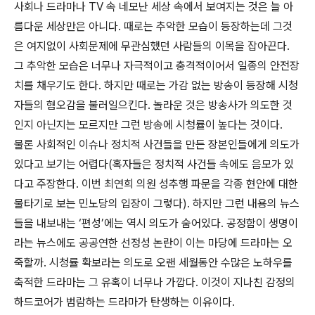
사회나 드라마나 TV 속 네모난 세상 속에서 보여지는 것은 늘 아
름다운 세상만은 아니다. 때로는 추악한 모습이 등장하는데 그것
은 여지없이 사회문제에 무관심했던 사람들의 이목을 잡아끈다.
그 추악한 모습은 너무나 자극적이고 충격적이어서 일종의 안전장
치를 채우기도 한다. 하지만 때로는 가감 없는 방송이 등장해 시청
자들의 혐오감을 불러일으킨다. 놀라운 것은 방송사가 의도한 것
인지 아닌지는 모르지만 그런 방송에 시청률이 높다는 것이다.
물론 사회적인 이슈나 정치적 사건들을 만든 장본인들에게 의도가
있다고 보기는 어렵다(혹자들은 정치적 사건들 속에도 음모가 있
다고 주장한다. 이번 최연희 의원 성추행 파문을 각종 현안에 대한
물타기로 보는 민노당의 입장이 그렇다). 하지만 그런 내용의 뉴스
들을 내보내는 ‘편성’에는 역시 의도가 숨어있다. 공정함이 생명이
라는 뉴스에도 공공연한 선정성 논란이 이는 마당에 드라마는 오
죽할까. 시청률 확보라는 의도로 오랜 세월동안 수많은 노하우를
축적한 드라마는 그 유혹이 너무나 가깝다. 이것이 지나친 감정의
하드코어가 범람하는 드라마가 탄생하는 이유이다.