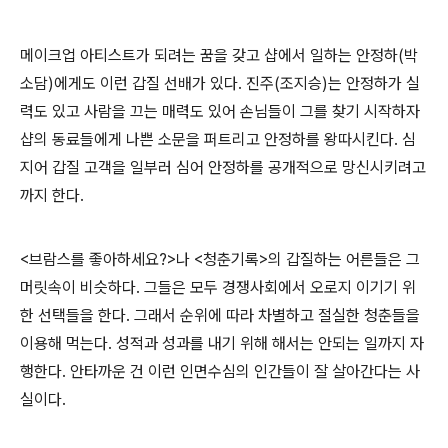
메이크업 아티스트가 되려는 꿈을 갖고 샵에서 일하는 안정하(박
소담)에게도 이런 갑질 선배가 있다. 진주(조지승)는 안정하가 실
력도 있고 사람을 끄는 매력도 있어 손님들이 그를 찾기 시작하자
샵의 동료들에게 나쁜 소문을 퍼트리고 안정하를 왕따시킨다. 심
지어 갑질 고객을 일부러 심어 안정하를 공개적으로 망신시키려고
까지 한다.
<브람스를 좋아하세요?>나 <청춘기록>의 갑질하는 어른들은 그
머릿속이 비슷하다. 그들은 모두 경쟁사회에서 오로지 이기기 위
한 선택들을 한다. 그래서 순위에 따라 차별하고 절실한 청춘들을
이용해 먹는다. 성적과 성과를 내기 위해 해서는 안되는 일까지 자
행한다. 안타까운 건 이런 인면수심의 인간들이 잘 살아간다는 사
실이다.