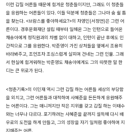
이런 갑질 어른들 때문에 힘겨운 청춘들이지만, 그래도 이 청춘들
을 응원하는 어른들이 있다. 이들 덕분에 청춘들은 그나마 숨 쉴 틈
을 찾는다. <브람스를 좋아하세요?>의 차영인(서정연)은 그런 어
른이다. 경후문화재단 설립 때부터 일해온 그는 인턴으로 들어온
채송아에게 정직원과의 차별 없이 대하고, 인턴이 끝난 후에도 인
간적으로 그를 응원한다. 박준영이 가진 상처들을 옆에서 조용히
바라봐주고, 조언조차 조심스럽게 살피며 건네는 그런 인물. 그래
서 현실에 힘겨워하는 박준영도 채송아에게도 그의 따뜻한 말 한
디는 큰 위로가 된다.
<청춘기록>의 이민재 역시 그런 갑질 하는 어른들 세상의 부당함
을 외치고, 그런 어른들과 대적하며 사혜준을 든든하게 응원해주
는 어른이다. 그는 매니저지만 작은 지위를 갖고 갑질 하는 이태수
와는 너무나 다르다. 포기하려는 사혜준을 끝까지 설득해 다시 배
우로의 도전을 하게 만들고, 그의 성장을 자기 일처럼 좋아하며 지
지해주는 어른.