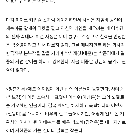
이용해 갑질하는 어른이다.
마치 제자로 키워줄 것처럼 이야기하면서 사실은 채임버 공연에
채송아를 앞세워 티켓을 팔고 자신의 라인을 세우려는 게 이수경
의 진짜 속내다. 이런 사정은 이미 콩쿠르 수상으로 실력을 인정받
은 박준영이라고 해서 다르지 않다. 그를 매니지먼트 하는 회사의
한국지부 본부장을 맡을 거라며 박성재(최대훈)는 박준영에게 일
종의 사연 팔이를 하라고 강요한다. 지금 대중은 당신의 음악에 관
심이 없다며.
<청춘기록>에도 여지없이 이런 갑질 어른들이 등장한다. 사혜준
(박보검)의 이전 소속사 대표였던 이태수(이창훈)는 그의 모델료
를 가로챘던 인물이다. 결국 계약을 해지하고 독립해나와 이민재
(신동미)를 매니저로 배우의 길로 들어서지만, 어떻게 업계 톱 기
획사에 이사가 된 이태수는 톱 배우 박도하(김건우)를 매니지먼트
하며 사혜준의 가는 길마다 발목을 잡는다.