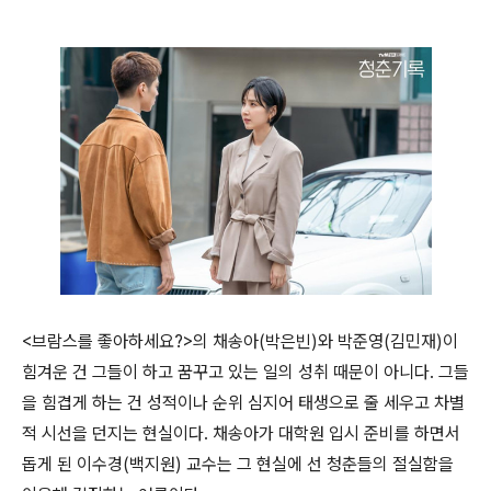
<브람스를 좋아하세요?>의 채송아(박은빈)와 박준영(김민재)이
힘겨운 건 그들이 하고 꿈꾸고 있는 일의 성취 때문이 아니다. 그들
을 힘겹게 하는 건 성적이나 순위 심지어 태생으로 줄 세우고 차별
적 시선을 던지는 현실이다. 채송아가 대학원 입시 준비를 하면서
돕게 된 이수경(백지원) 교수는 그 현실에 선 청춘들의 절실함을