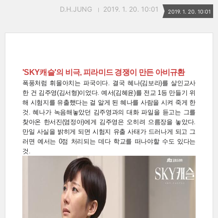
D.H.JUNG
2019. 1. 20. 10:01
2019. 1. 20. 10:01
'SKY캐슬'의 비극, 피라미드 경쟁이 만든 아비규환
폭풍처럼 휘몰아치는 파국이다. 결국 혜나(김보라)를 살인교사
한 건 김주영(김서형)이었다. 예서(김혜윤)를 전교 1등 만들기 위
해 시험지를 유출했다는 걸 알게 된 혜나를 사람을 시켜 죽게 한
것. 혜나가 녹음해놓았던 김주영과의 대화 파일을 듣고는 그를
찾아온 한서진(염정아)에게 김주영은 오히려 으름장을 놓았다.
만일 사실을 밝히게 되면 시험지 유출 사태가 드러나게 되고 그
러면 예서는 0점 처리되는 데다 학교를 떠나야할 수도 있다는
것.