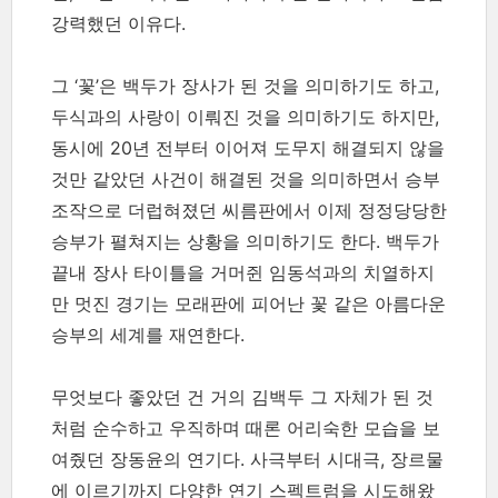
강력했던 이유다.
그 ‘꽃’은 백두가 장사가 된 것을 의미하기도 하고,
두식과의 사랑이 이뤄진 것을 의미하기도 하지만,
동시에 20년 전부터 이어져 도무지 해결되지 않을
것만 같았던 사건이 해결된 것을 의미하면서 승부
조작으로 더럽혀졌던 씨름판에서 이제 정정당당한
승부가 펼쳐지는 상황을 의미하기도 한다. 백두가
끝내 장사 타이틀을 거머쥔 임동석과의 치열하지
만 멋진 경기는 모래판에 피어난 꽃 같은 아름다운
승부의 세계를 재연한다.
무엇보다 좋았던 건 거의 김백두 그 자체가 된 것
처럼 순수하고 우직하며 때론 어리숙한 모습을 보
여줬던 장동윤의 연기다. 사극부터 시대극, 장르물
에 이르기까지 다양한 연기 스펙트럼을 시도해왔