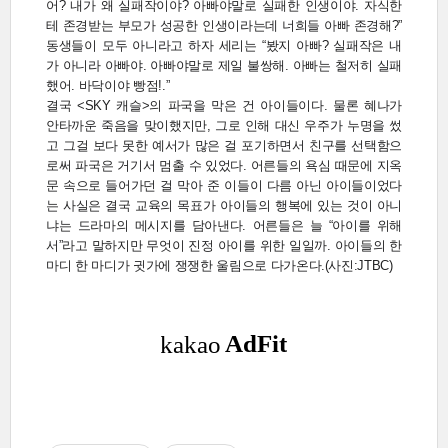
어? 내가 왜 실패작이야? 아빠야말로 실패한 인생이야. 자식한
테 존경받는 부모가 성공한 인생이라는데 너희들 아빠 존경해?”
동생들이 모두 아니라고 하자 세리는 “봤지 아빠? 실패작은 내
가 아니라 아빠야. 아빠야말로 제일 불쌍해. 아빠는 철저히 실패
했어. 바닥이야 빵점!.”
결국 <SKY 캐슬>의 파국을 막은 건 아이들이다. 물론 혜나가
안타까운 죽음을 맞이했지만, 그로 인해 대신 우주가 누명을 썼
고 그걸 보다 못한 예서가 많은 걸 포기하면서 친구를 선택함으
로써 파국은 거기서 멈출 수 있었다. 어른들의 욕심 때문에 지옥
문 속으로 들어가던 걸 막아 준 이들이 다름 아닌 아이들이었다
는 사실은 결국 교육의 목표가 아이들의 행복에 있는 것이 아니
냐는 드라마의 메시지를 담아낸다. 어른들은 늘 “아이를 위해
서”라고 말하지만 무엇이 진정 아이를 위한 일일까. 아이들의 한
마디 한 마디가 귓가에 쟁쟁한 울림으로 다가온다.(사진:JTBC)