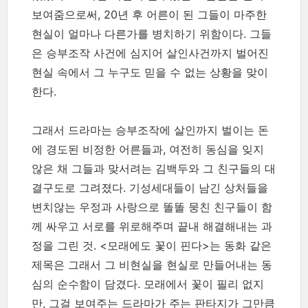
보여줌으로써, 20년 후 어른이 된 그들이 마주한
현실이 얼마나 다른가를 병치하기 위함이다. 그들
은 승부조작 사건에 심지어 살인사건까지 벌어진
현실 속에서 그 누구도 믿을 수 없는 상황을 맞이
한다.
그래서 드라마는 승부조작에 살인까지 벌이는 돈
에 경도된 비정한 어른들과, 여전히 동심을 잊지
않은 채 그들과 맞서려는 김백두와 그 친구들의 대
결구도로 그려졌다. 기성세대들이 남긴 상처들을
변치않는 우정과 사랑으로 똘똘 뭉친 친구들이 함
께 싸우고 서로를 위로해주며 끝내 해결해내는 과
정을 그린 것. <모래에도 꽃이 핀다>는 동화 같은
제목은 그래서 그 비현실을 현실로 만들어내는 동
심의 순수함이 담겼다. 모래에서 꽃이 필리 없지
만, 그걸 보여주는 드라마가 주는 판타지가 그만큼