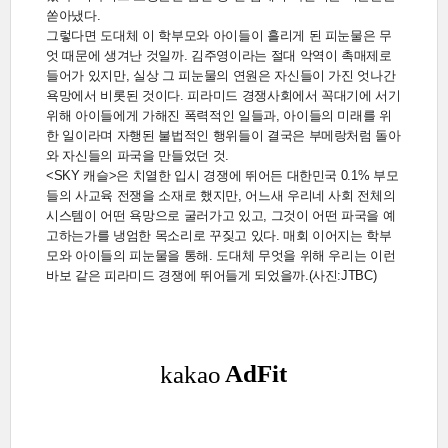
쏟아냈다.
그렇다면 도대체 이 학부모와 아이들이 흘리게 된 피눈물은 무
엇 때문에 생겨난 것일까. 김주영이라는 절대 악역이 촉매제로
들어가 있지만, 실상 그 피눈물의 연원은 자신들이 가진 엇나간
욕망에서 비롯된 것이다. 피라미드 경쟁사회에서 꼭대기에 서기
위해 아이들에게 가해진 폭력적인 일들과, 아이들의 미래를 위
한 일이라며 자행된 불법적인 행위들이 결국은 부메랑처럼 돌아
와 자신들의 파국을 만들었던 것.
<SKY 캐슬>은 치열한 입시 경쟁에 뛰어든 대한민국 0.1% 부모
들의 사교육 전쟁을 소재로 했지만, 어느새 우리네 사회 전체의
시스템이 어떤 욕망으로 굴러가고 있고, 그것이 어떤 파국을 예
고하는가를 냉엄한 목소리로 꾸짖고 있다. 매회 이어지는 학부
모와 아이들의 피눈물을 통해. 도대체 무엇을 위해 우리는 이런
바보 같은 피라미드 경쟁에 뛰어들게 되었을까.(사진:JTBC)