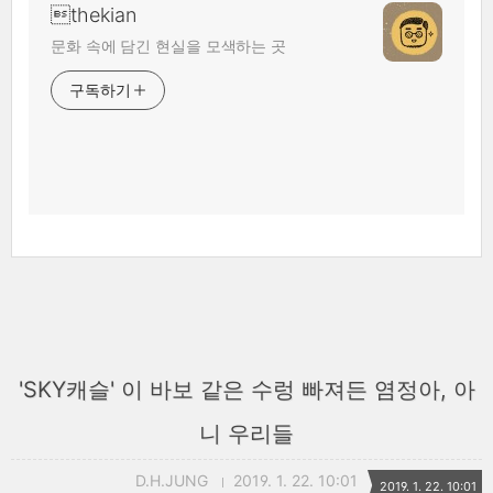
thekian
문화 속에 담긴 현실을 모색하는 곳
구독하기
'SKY캐슬' 이 바보 같은 수렁 빠져든 염정아, 아
니 우리들
D.H.JUNG
2019. 1. 22. 10:01
2019. 1. 22. 10:01