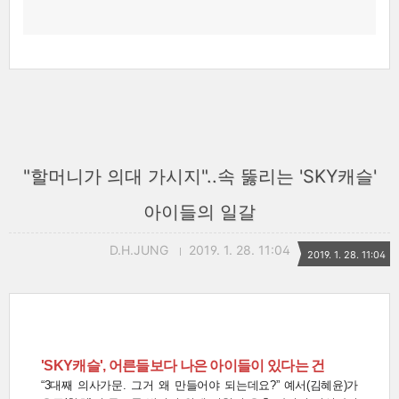
"할머니가 의대 가시지"..속 뚫리는 'SKY캐슬'
아이들의 일갈
D.H.JUNG
2019. 1. 28. 11:04
2019. 1. 28. 11:04
'SKY캐슬', 어른들보다 나은 아이들이 있다는 건
“3대째 의사가문. 그거 왜 만들어야 되는데요?” 예서(김혜윤)가