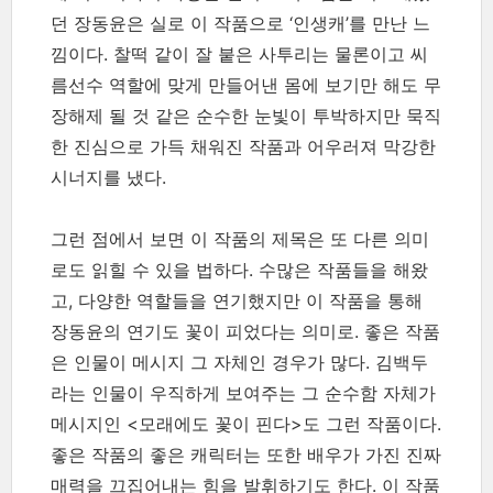
던 장동윤은 실로 이 작품으로 ‘인생캐’를 만난 느
낌이다. 찰떡 같이 잘 붙은 사투리는 물론이고 씨
름선수 역할에 맞게 만들어낸 몸에 보기만 해도 무
장해제 될 것 같은 순수한 눈빛이 투박하지만 묵직
한 진심으로 가득 채워진 작품과 어우러져 막강한
시너지를 냈다.
그런 점에서 보면 이 작품의 제목은 또 다른 의미
로도 읽힐 수 있을 법하다. 수많은 작품들을 해왔
고, 다양한 역할들을 연기했지만 이 작품을 통해
장동윤의 연기도 꽃이 피었다는 의미로. 좋은 작품
은 인물이 메시지 그 자체인 경우가 많다. 김백두
라는 인물이 우직하게 보여주는 그 순수함 자체가
메시지인 <모래에도 꽃이 핀다>도 그런 작품이다.
좋은 작품의 좋은 캐릭터는 또한 배우가 가진 진짜
매력을 끄집어내는 힘을 발휘하기도 한다. 이 작품