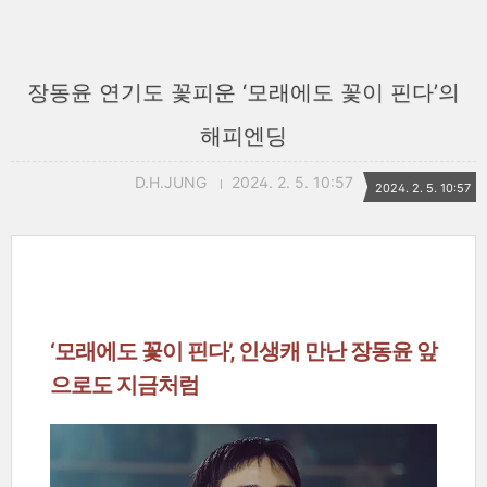
장동윤 연기도 꽃피운 ‘모래에도 꽃이 핀다’의
해피엔딩
D.H.JUNG
2024. 2. 5. 10:57
2024. 2. 5. 10:57
‘모래에도 꽃이 핀다’, 인생캐 만난 장동윤 앞
으로도 지금처럼