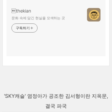
thekian
문화 속에 담긴 현실을 모색하는 곳
구독하기
'SKY캐슬' 염정아가 공조한 김서형이란 지옥문,
결국 파국