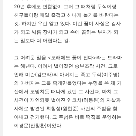
20년 후에도 변함없이 그저 그 때처럼 두식이랑
친구들이랑 매일 즐겁고 신나게 놀기를 바란다는
것. 하지만 우린 알고 있다. 이런 꿈이 사실은 검사
가 되고 씨름 장사가 되고 손에 꼽히는 부자가 되
는 일보다 더 어렵다는 걸.
그 어려운 일을 <모래에도 꽃이 핀다>라는 드라마
는 해낸다. 어려서 벌어졌던 승부조작 사건. 그로
인해 미란(김보라)의 아버지는 죽고 두식(이주명)
의 아버지는 그를 죽게만들었다는 누명을 쓴 채 거
산에서 도망치듯 떠나게 됐던 그 사건과, 마치 그
사건이 재연되듯 벌어진 연코치(허동원)의 자살과
사체로 발견된 최칠성(원현준) 사건의 주범을 찾
아내고 검거했다. 그 주범은 바로 떡집을 운영하는
이경문(안창환)이었다.