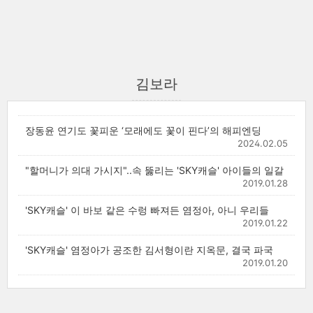
김보라
장동윤 연기도 꽃피운 ‘모래에도 꽃이 핀다’의 해피엔딩
2024.02.05
"할머니가 의대 가시지"..속 뚫리는 'SKY캐슬' 아이들의 일갈
2019.01.28
'SKY캐슬' 이 바보 같은 수렁 빠져든 염정아, 아니 우리들
2019.01.22
'SKY캐슬' 염정아가 공조한 김서형이란 지옥문, 결국 파국
2019.01.20