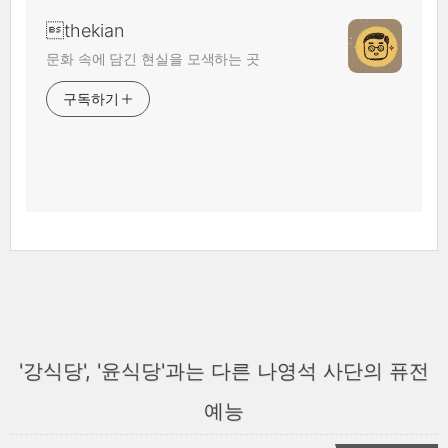
thekian
문화 속에 담긴 현실을 모색하는 곳
구독하기
'강식당', '윤식당'과는 다른 나영석 사단의 퓨전
예능