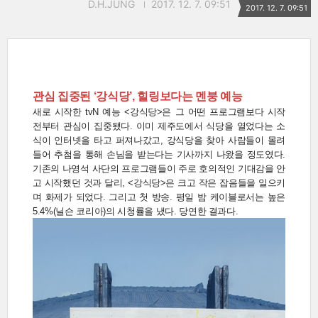
D.H.JUNG
2017. 12. 7. 09:51
2017. 12. 7. 09:51
관심 집중된 ‘강식당’, 힐링보다는 멘붕 예능
새로 시작한 tvN 예능 <강식당>은 그 어떤 프로그램보다 시작
전부터 관심이 집중됐다. 이미 제주도에서 식당을 열었다는 소
식이 인터넷을 타고 퍼져나갔고, 강식당을 찾아 사람들이 몰려
들어 추첨을 통해 손님을 받는다는 기사까지 나왔을 정도였다.
기존의 나영석 사단의 프로그램들이 주로 호의적인 기대감을 안
고 시작했던 것과 달리, <강식당>은 크고 작은 잡음들을 일으키
며 화제가 되었다. 그리고 첫 방송. 평일 밤 케이블로서는 높은
5.4%(닐슨 코리아)의 시청률을 냈다. 당연한 결과다.