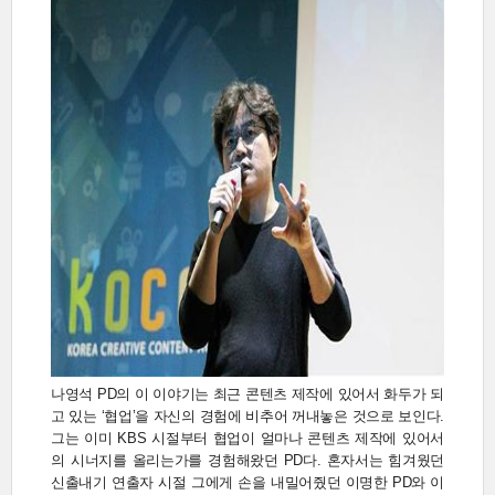
나영석 PD의 이 이야기는 최근 콘텐츠 제작에 있어서 화두가 되
고 있는 ‘협업’을 자신의 경험에 비추어 꺼내놓은 것으로 보인다.
그는 이미 KBS 시절부터 협업이 얼마나 콘텐츠 제작에 있어서
의 시너지를 올리는가를 경험해왔던 PD다. 혼자서는 힘겨웠던
신출내기 연출자 시절 그에게 손을 내밀어줬던 이명한 PD와 이