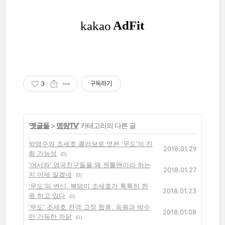
3
구독하기
'
옛글들
>
명랑TV
' 카테고리의 다른 글
박명수와 조세호 콜라보로 엿본 '무도'의 진
2018.01.29
화 가능성
(0)
'어서와' 영국친구들을 왜 젠틀맨이라 하는
2018.01.27
지 이제 알겠네
(0)
'무도'의 변신, 복덩이 조세호가 톡톡히 한
2018.01.23
몫 하고 있다
(0)
'무도' 조세호 전격 고정 합류, 응원과 박수
2018.01.08
만 가득한 까닭
(0)