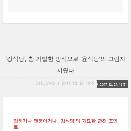
'강식당', 참 기발한 방식으로 '윤식당'의 그림자
지웠다
D.H.JUNG
2017. 12. 21. 16:31
2017. 12. 21. 16:31
망하거나 멘붕이거나, ‘강식당’의 기묘한 관전 포인
트