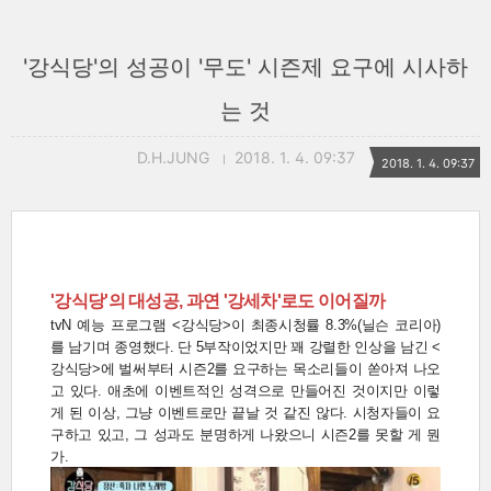
'강식당'의 성공이 '무도' 시즌제 요구에 시사하
는 것
D.H.JUNG
2018. 1. 4. 09:37
2018. 1. 4. 09:37
'강식당'의 대성공, 과연 '강세차'로도 이어질까
tvN 예능 프로그램 <강식당>이 최종시청률 8.3%(닐슨 코리아)
를 남기며 종영했다. 단 5부작이었지만 꽤 강렬한 인상을 남긴 <
강식당>에 벌써부터 시즌2를 요구하는 목소리들이 쏟아져 나오
고 있다. 애초에 이벤트적인 성격으로 만들어진 것이지만 이렇
게 된 이상, 그냥 이벤트로만 끝날 것 같진 않다. 시청자들이 요
구하고 있고, 그 성과도 분명하게 나왔으니 시즌2를 못할 게 뭔
가.