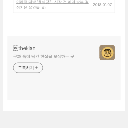
이례적 대박 '윤식당2', 시작 전 이미 승부 결
2018.01.07
정지은 요인들
(1)
thekian
문화 속에 담긴 현실을 모색하는 곳
구독하기