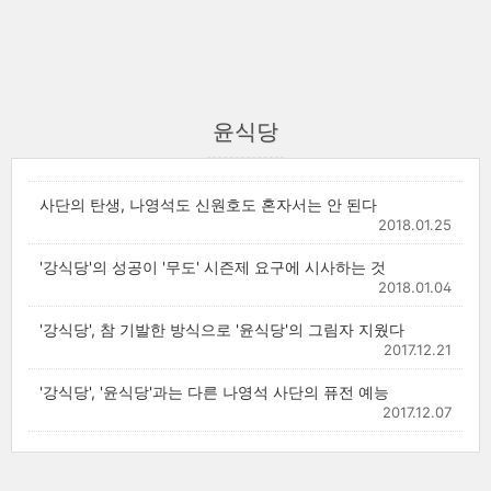
윤식당
사단의 탄생, 나영석도 신원호도 혼자서는 안 된다
2018.01.25
'강식당'의 성공이 '무도' 시즌제 요구에 시사하는 것
2018.01.04
'강식당', 참 기발한 방식으로 '윤식당'의 그림자 지웠다
2017.12.21
'강식당', '윤식당'과는 다른 나영석 사단의 퓨전 예능
2017.12.07