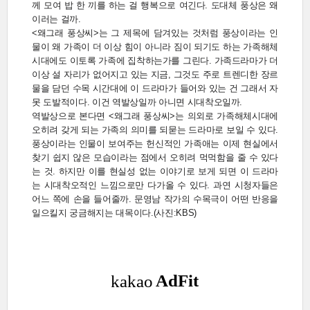
께 모여 밥 한 끼를 하는 걸 행복으로 여긴다. 도대체 풍상은 왜
이러는 걸까.
<왜그래 풍상씨>는 그 제목에 담겨있는 것처럼 풍상이라는 인
물이 왜 가족이 더 이상 힘이 아니라 짐이 되기도 하는 가족해체
시대에도 이토록 가족에 집착하는가를 그린다. 가족드라마가 더
이상 설 자리가 없어지고 있는 지금, 그것도 주로 트렌디한 장르
물을 담던 수목 시간대에 이 드라마가 들어와 있는 건 그래서 자
못 도발적이다. 이건 역발상일까 아니면 시대착오일까.
역발상으로 본다면 <왜그래 풍상씨>는 의외로 가족해체시대에
오히려 갖게 되는 가족의 의미를 되묻는 드라마로 보일 수 있다.
풍상이라는 인물이 보여주는 헌신적인 가족애는 이제 현실에서
찾기 쉽지 않은 모습이라는 점에서 오히려 먹먹함을 줄 수 있다
는 것. 하지만 이를 현실성 없는 이야기로 보게 되면 이 드라마
는 시대착오적인 느낌으로만 다가올 수 있다. 과연 시청자들은
어느 쪽에 손을 들어줄까. 문영남 작가의 수목극이 어떤 반응을
일으킬지 궁금해지는 대목이다.(사진:KBS)