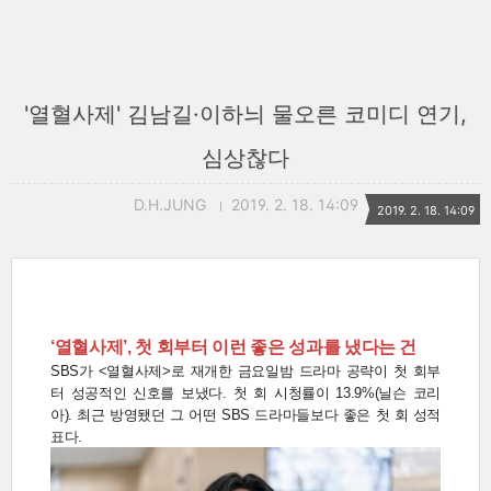
'열혈사제' 김남길·이하늬 물오른 코미디 연기,
심상찮다
D.H.JUNG
2019. 2. 18. 14:09
2019. 2. 18. 14:09
‘열혈사제’, 첫 회부터 이런 좋은 성과를 냈다는 건
SBS가 <열혈사제>로 재개한 금요일밤 드라마 공략이 첫 회부
터 성공적인 신호를 보냈다. 첫 회 시청률이 13.9%(닐슨 코리
아). 최근 방영됐던 그 어떤 SBS 드라마들보다 좋은 첫 회 성적
표다.