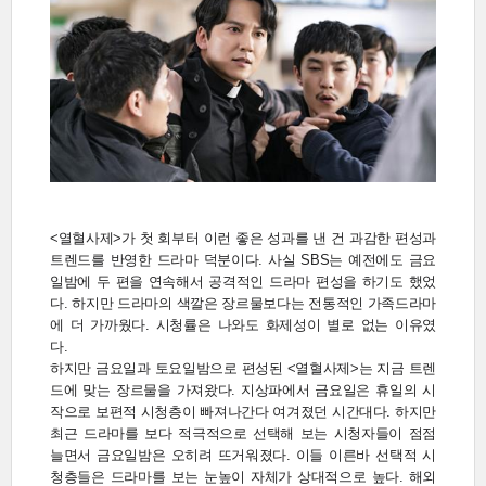
<열혈사제>가 첫 회부터 이런 좋은 성과를 낸 건 과감한 편성과
트렌드를 반영한 드라마 덕분이다. 사실 SBS는 예전에도 금요
일밤에 두 편을 연속해서 공격적인 드라마 편성을 하기도 했었
다. 하지만 드라마의 색깔은 장르물보다는 전통적인 가족드라마
에 더 가까웠다. 시청률은 나와도 화제성이 별로 없는 이유였
다.
하지만 금요일과 토요일밤으로 편성된 <열혈사제>는 지금 트렌
드에 맞는 장르물을 가져왔다. 지상파에서 금요일은 휴일의 시
작으로 보편적 시청층이 빠져나간다 여겨졌던 시간대다. 하지만
최근 드라마를 보다 적극적으로 선택해 보는 시청자들이 점점
늘면서 금요일밤은 오히려 뜨거워졌다. 이들 이른바 선택적 시
청층들은 드라마를 보는 눈높이 자체가 상대적으로 높다. 해외