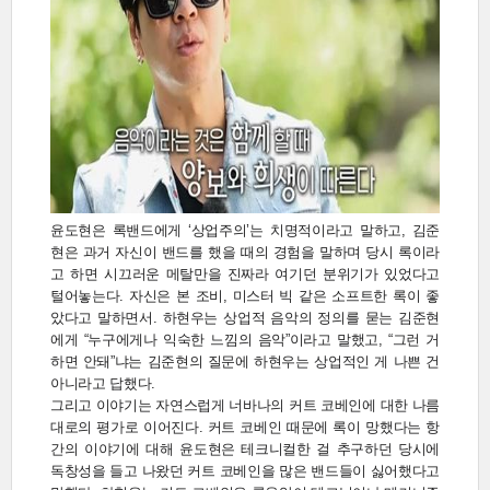
윤도현은 록밴드에게 ‘상업주의’는 치명적이라고 말하고, 김준
현은 과거 자신이 밴드를 했을 때의 경험을 말하며 당시 록이라
고 하면 시끄러운 메탈만을 진짜라 여기던 분위기가 있었다고
털어놓는다. 자신은 본 조비, 미스터 빅 같은 소프트한 록이 좋
았다고 말하면서. 하현우는 상업적 음악의 정의를 묻는 김준현
에게 “누구에게나 익숙한 느낌의 음악”이라고 말했고, “그런 거
하면 안돼”냐는 김준현의 질문에 하현우는 상업적인 게 나쁜 건
아니라고 답했다.
그리고 이야기는 자연스럽게 너바나의 커트 코베인에 대한 나름
대로의 평가로 이어진다. 커트 코베인 때문에 록이 망했다는 항
간의 이야기에 대해 윤도현은 테크니컬한 걸 추구하던 당시에
독창성을 들고 나왔던 커트 코베인을 많은 밴드들이 싫어했다고