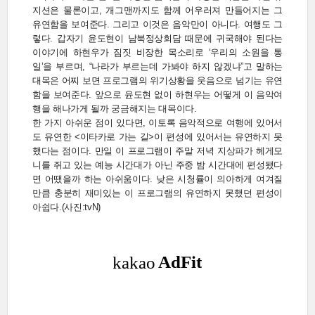
지션은 물론이고, 개그맨까지도 함께 어우러져 만들어지는 그
유연함을 보여준다. 그리고 이것은 음악만이 아니다. 여행도 그
렇다. 갑자기 윤도현이 남북정상회담 때문에 귀국해야 된다는
이야기에 하현우가 짐짓 비장한 목소리로 ‘우리의 소원을 통
일’을 부르며, “나라가 부르는데 가봐야 하지 않겠냐”고 말하는
대목은 어찌 보면 프로그램의 위기상황을 웃음으로 넘기는 유연
함을 보여준다. 앞으로 윤도현 없이 하현우는 어떻게 이 음악여
행을 해나가게 될까 궁금해지는 대목이다.
한 가지 아쉬운 점이 있다면, 이토록 음악적으로 여행에 있어서
도 유연한 <이타카로 가는 길>이 편성에 있어서는 유연하지 못
했다는 점이다. 만일 이 프로그램이 주말 저녁 지상파가 헤게모
니를 쥐고 있는 예능 시간대가 아닌 주중 밤 시간대에 편성됐다
면 어땠을까 하는 아쉬움이다. 낮은 시청률이 의아하게 여겨질
만큼 충분히 재미있는 이 프로그램의 유연하지 못했던 편성이
아쉽다.(사진:tvN)