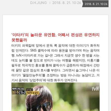
D.H.JUNG
2018. 8. 21. 10:26
2018. 8. 21. 10:26
‘이타카’의 놀라운 유연함, 어째서 편성은 유연하지
못했을까
터키의 파묵칼레 앞에서 문득 록 음악에 대한 이야기가 화두처
럼 던져진다. SNS 클릭수에 따라 용돈을 받아가며 하는 음악여
행. tvN <이타카로 가는 길>은 그래서 지금껏 생수 한 병을 사는
데도 눈치를 볼 정도로 빈티가 나는 여행을 해왔지만, 이홍기를
필두로 적극적인 홍보를 통해 클릭수가 급증하자 매점에서 간만
에 꿀맛 같은 점심의 호사를 부린다. 그러면서 슬그머니 나온 이
야기가 ‘물질만능주의’를 조장하는 방송 아니냐는 농담이고, 거
기서 음악의 ‘상업주의’에 대한 화두가 던져진다.