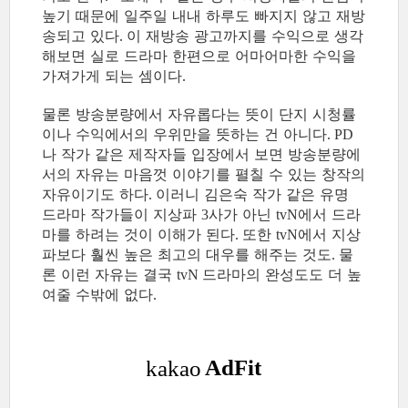
높기 때문에 일주일 내내 하루도 빠지지 않고 재방
송되고 있다
이 재방송 광고까지를 수익으로 생각
.
해보면 실로 드라마 한편으로 어마어마한 수익을
가져가게 되는 셈이다
.
물론 방송분량에서 자유롭다는 뜻이 단지 시청률
이나 수익에서의 우위만을 뜻하는 건 아니다
. PD
나 작가 같은 제작자들 입장에서 보면 방송분량에
서의 자유는 마음껏 이야기를 펼칠 수 있는 창작의
자유이기도 하다
이러니 김은숙 작가 같은 유명
.
드라마 작가들이 지상파
사가 아닌
에서 드라
3
tvN
마를 하려는 것이 이해가 된다
또한
에서 지상
.
tvN
파보다 훨씬 높은 최고의 대우를 해주는 것도
물
.
론 이런 자유는 결국
드라마의 완성도도 더 높
tvN
여줄 수밖에 없다
.