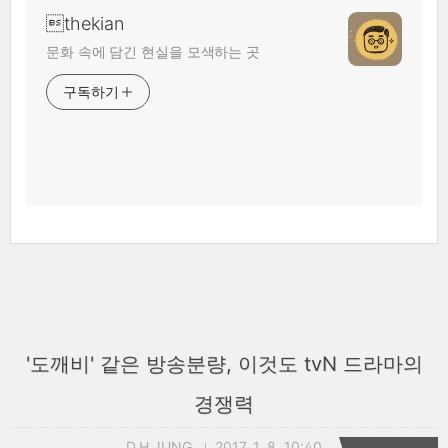
thekian
문화 속에 담긴 현실을 모색하는 곳
구독하기
'도깨비' 같은 방송분량, 이것도 tvN 드라마의
경쟁력
D.H.JUNG
2017. 1. 8. 10:40