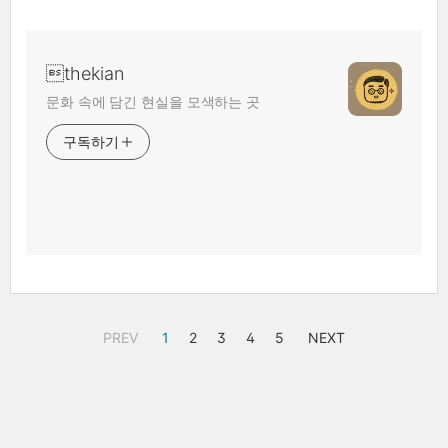
thekian
문화 속에 담긴 현실을 모색하는 곳
구독하기
PREV
1
2
3
4
5
NEXT