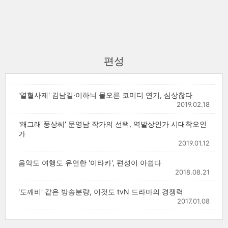
편성
'열혈사제' 김남길·이하늬 물오른 코미디 연기, 심상찮다
2019.02.18
'왜그래 풍상씨' 문영남 작가의 선택, 역발상인가 시대착오인
가
2019.01.12
음악도 여행도 유연한 '이타카', 편성이 아쉽다
2018.08.21
'도깨비' 같은 방송분량, 이것도 tvN 드라마의 경쟁력
2017.01.08