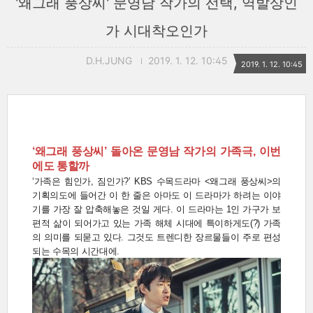
'왜그래 풍상씨' 문영남 작가의 선택, 역발상인
가 시대착오인가
D.H.JUNG
2019. 1. 12. 10:45
2019. 1. 12. 10:45
‘왜그래 풍상씨’ 돌아온 문영남 작가의 가족극, 이번
에도 통할까
‘가족은 힘인가, 짐인가?’ KBS 수목드라마 <왜그래 풍상씨>의
기획의도에 들어간 이 한 줄은 아마도 이 드라마가 하려는 이야
기를 가장 잘 압축해놓은 것일 게다. 이 드라마는 1인 가구가 보
편적 삶이 되어가고 있는 가족 해체 시대에 특이하게도(?) 가족
의 의미를 되묻고 있다. 그것도 트렌디한 장르물들이 주로 편성
되는 수목의 시간대에.