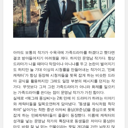
아마도 보통의 작가가 수목극에 가족드라마를 하겠다고 했다면
결코 받아들여지기 어려웠을 게다. 하지만 문영남 작가다. 항상
드라마가 나올 때마다 막장이냐 아니냐를 두고 논란이 벌어지기
도 하지만 늘 기대 이상의 시청률을 만들어내는 작가이고, ‘민폐
캐릭터’가 항상 등장해 시청자들을 뒷목 잡게 하는 비슷한 드라
마 공식을 활용하지만 그래도 일정 부분의 메시지를 던지는 작
가다. 무엇보다 그저 그런 가족드라마가 아니라 화제를 일으키
는 가족드라마를 쓴다는 점이 문영남 작가가 가진 힘이다.
실제로 <왜그래 풍상씨>는 2회 만에 이 드라마가 하려는 이야기
와 캐릭터들을 일목요연하게 담아냈다. “동생을 자식처럼 착각
하며” 살아가는 착한 중년 아저씨 풍상(유준상)을 중심으로 뒷목
잡게 하는 민폐캐릭터들이 줄줄이 등장했다. 이름에 캐릭터의
성격을 넣는 문영남 작가의 특징대로 동생들은 저마다 풍상(아
마도 바람 잘 날 없는 인물이라는 뜻일 게다)을 가만 놔두지 않