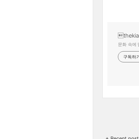
theki
문화 속에 
구독하
+ Recent post