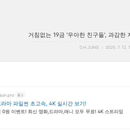
거침없는 19금 '우아한 친구들', 과감
D.H.JUNG
2020. 7. 12. 
esun.pro
광고
드라마 파일썬 초고속, 4K 실시간 보기!
0원 이벤트! 최신 영화,드라마,애니 모두 무료! 4K 스트리밍