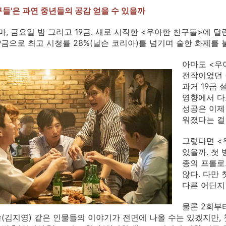
구들'은 과연 중년들의 공감 얻을 수 있을까
라마, 금요일 밤 그리고 19금. 새로 시작한 <우아한 친구들>에
19금으로 최고 시청률 28%(닐슨 코리아)를 넘기며 숱한 화제를
아마도 <우
전작이었던 
과거 19금
영향에서 다
성공은 이제
워졌다는 걸
그렇다면 <
있을까. 첫 
종의 프롤로
않다. 다만
다른 어딘지
물론 2회부터
(김지영) 같은 인물들의 이야기가 전면에 나올 수는 있겠지만, 첫