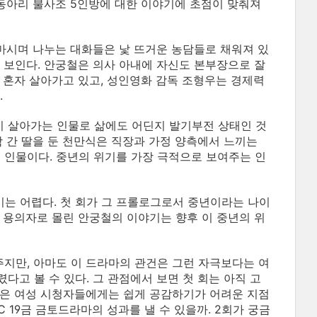
 동아리 불사조 5인방에 대한 이야기에 초점이 맞춰져
 마시며 나누는 대화들은 낯 뜨거운 농담들로 채워져 있
 보인다. 안궁철은 의사 아내에 자신도 본부장으로 잘
 혼자 살아가고 있고, 성인영화 감독 조형우는 경제력
.
 살아가는 인물로 삶에도 어딘지 발기부전 상태인 것
학 간 딸을 둔 천만식은 직장과 가정 양측에서 느끼는
인물이다. 중년의 위기를 가장 극적으로 보여주는 인
는 어렵다. 첫 회가 그 프롤로그로서 중년이라는 나이
 용의자로 몰린 안궁철의 이야기는 향후 이 중년의 위
지만, 아마도 이 드라마의 관건은 그런 자극보다는 여
고 볼 수 있다. 그 관점에서 보면 첫 회는 아직 고
점은 여성 시청자들에게는 쉽게 공감하기가 어려운 지점
C 19금 금토드라마의 성과를 낼 수 있을까. 2회가 궁금