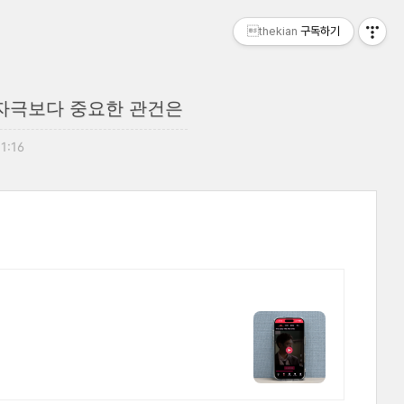
thekian
구독하기
한 자극보다 중요한 관건은
11:16