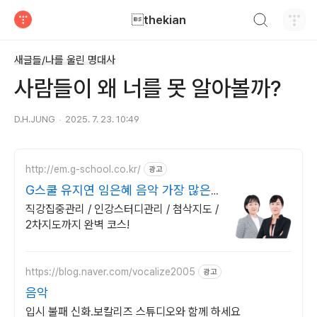
검색하기
thekian
티스토리
새글들/나를 울린 명대사
사람들이 왜 너를 못 알아볼까?
D.H.JUNG
2025. 7. 23. 10:49
http://em.g-school.co.kr/
광고
G스쿨 유지연 임은혜 음악 가장 많은
합격자들의 추천
직강집중관리 / 인강스터디관리 / 첨삭지도 /
2차지도까지 완벽 코스!
https://blog.naver.com/vocalize2005
광고
음악
입시 불패 신화.보칼리즈 스튜디오와 함께 하세요