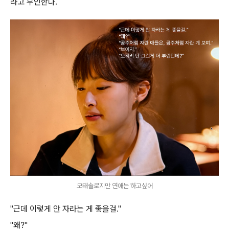
라고 부인한다.
모태솔로지만 연애는 하고싶어
"근데 이렇게 안 자라는 게 좋을걸."
"왜?"