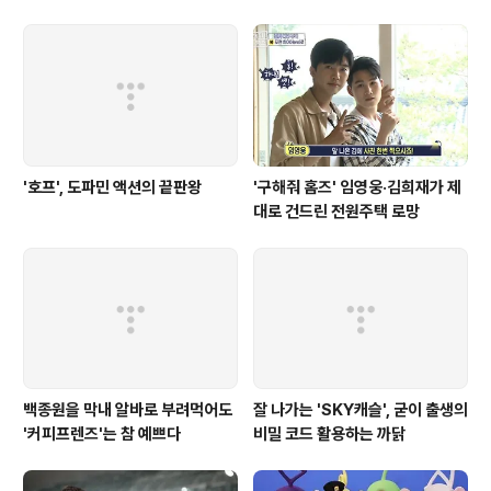
'호프', 도파민 액션의 끝판왕
'구해줘 홈즈' 임영웅·김희재가 제
대로 건드린 전원주택 로망
백종원을 막내 알바로 부려먹어도
잘 나가는 'SKY캐슬', 굳이 출생의
'커피프렌즈'는 참 예쁘다
비밀 코드 활용하는 까닭