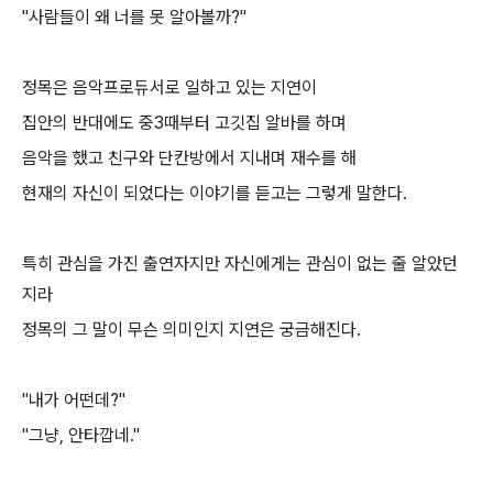
"사람들이 왜 너를 못 알아볼까?"
정목은 음악프로듀서로 일하고 있는 지연이
집안의 반대에도 중3때부터 고깃집 알바를 하며
음악을 했고 친구와 단칸방에서 지내며 재수를 해
현재의 자신이 되었다는 이야기를 듣고는 그렇게 말한다.
특히 관심을 가진 출연자지만 자신에게는 관심이 없는 줄 알았던
지라
정목의 그 말이 무슨 의미인지 지연은 궁금해진다.
"내가 어떤데?"
"그냥, 안타깝네."