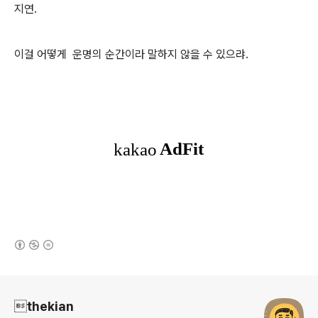
지연.
이걸 어떻게 운명의 순간이라 말하지 않을 수 있으랴.
(새창열림)
로그 정보
thekian