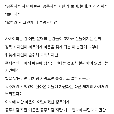
"공주처럼 자란 애들은, 공주처럼 자란 게 보여, 눈에. 뭔가 진짜."
"보이지."
"오히려 난 그런게 더 부럽던데?"
사랑이라는 건 어떤 운명의 순간들이 교차해 만들어지는 걸까.
정목과 지연이 서로에게 마음을 갖게 되는 이 순간이 그렇다.
뒤늦게 지연이 술취해 고백하지만
폭력적인 아버지 때문에 남자를 만나는 것조차 불편함이 있었다는
지연에게
딸을 낳는다면 너처럼 자랐으면 좋겠다고 말한 정목과,
공주처럼 걱정없이 살아온 이들이 자신과는 다른 세계의 사람처럼
느껴진다며
이도에 대한 마음이 흐릿해졌던 정목에게
공주처럼 자란 애들은 공주처럼 자란 게 보인다며 부럽다고 말한