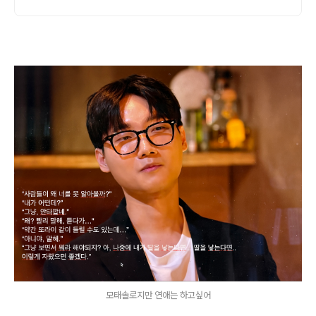
모태솔로지만 연애는 하고싶어