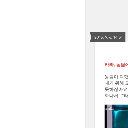
2013. 9. 6. 14:31
카라, 농담
농담이 과했
내기 위해 
못하잖아요”
화나서...