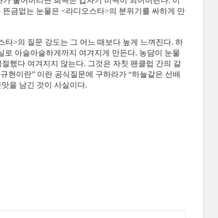
자가 울어버리면 희극은 갑자기 비극이 되어버린다. 이
 뜬금없는 눈물은 <라디오스타>의 분위기를 싸하게 만
타>의 질문 강도는 그 어느 때보다 높게 느껴진다. 하
 실로 아슬아슬하게까지 여겨지게 만든다. 농담이 눈물
절했다 여겨지지 않는다. 그것은 자칫 팬클럽 간의 갈
 규현이란” 이란 공식질문에 구하라가 “하늘같은 선배
맛을 남긴 것이 사실이다.