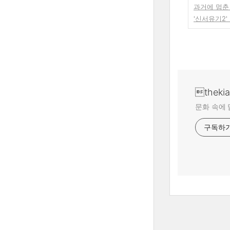
과거에 멈춘
'신서유기2'
theki
문화 속에 
구독하