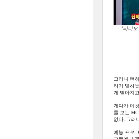
'라디오
그러니 뻔히
라가 말하듯
게 받아치고
게다가 이것
를 보는 M
없다. 그러
예능 프로그