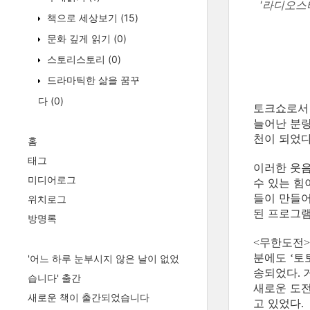
'라디오스
책으로 세상보기
(15)
문화 깊게 읽기
(0)
스토리스토리
(0)
드라마틱한 삶을 꿈꾸
다
(0)
토크쇼로서 
늘어난 분
천이 되었
홈
태그
이러한 웃음
미디어로그
수 있는 힘
들이 만들
위치로그
된 프로그램
방명록
무한도전
<
분에도
토
‘
'어느 하루 눈부시지 않은 날이 없었
송되었다
.
습니다' 출간
새로운 도전
새로운 책이 출간되었습니다
고 있었다
.