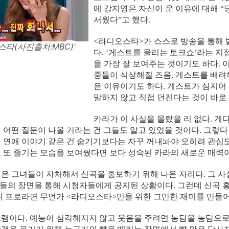
에 강지영은 자신이 운 이유에 대해 
서웠다”고 했다.
<라디오스타>가 스스로 방송을 통해 
스타(사진출처:MBC)'
다. ‘게스트를 울리는 토크쇼’라는 
을 가장 잘 보여주는 것이기도 하다.
중들이 식상해질 즈음, 게스트를 배
은 이유이기도 하다. 게스트가 심지어
말하지 않고 직접 던진다는 것이 바로
카라가 이 사실을 몰랐을 리 없다. 게
 어떤 질문이 나올 거라는 건 그들도 알고 있었을 것이다. 그렇다
 연애 이야기 같은 건 숨기기보다는 자꾸 꺼내놔야 오히려 관심도
 또 즐기는 모습을 보여줬다면 보다 성숙된 카라의 새로운 매력
은 그녀들이 자처해서 신곡을 홍보하기 위해 나온 자리다. 그 
C들의 장면을 통해 시청자들에게 공지된 상황이다. 그런데 신곡
니 프로라면 무언가 <라디오스타>만을 위한 그만한 재미를 만들
램이다. 예능이 심각해지지 않고 웃음을 주려면 농담을 농담으로 