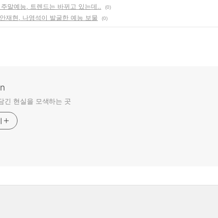
 주말예능, 트렌드는 바뀌고 있는데..
(0)
 안재현, 나영석이 발굴한 예능 보물
(0)
an
담긴 현실을 모색하는 곳
기