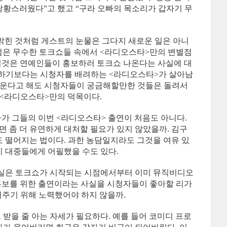
“당황스러웠다”고 했고 “구라 오빠의 목소리가 갑자기 무
밝힌 것처럼 게스트의 눈물은 그다지 새로운 일은 아니
지점은 무수한 토크쇼들 속에서 <라디오스타>만의 변별점
 이것은 연예인들이 홍보하러 토크쇼 나온다는 사실에 대
려하기보다는 시청자를 배려하는 <라디오스타>가 살아남
 운다고 해도 시청자들이 궁금해할만한 것들은 돌려서
 <라디오스타>만의 덕목이다.
다가 그들의 이번 <라디오스타> 출연이 처음도 아니다.
면 좀 더 유연하게 대처할 필요가 있지 않았을까. 김구
 떨어지는 법이다. 과한 농담일지라도 그것을 여유 있
이 대중들에게 어필했을 수도 있다.
사실은 토크쇼가 시작되는 시점에서부터 이미 뮤직비디오
 홍보를 위한 출연이라는 사실을 시청자들이 좋아할 리가
어주기 위해 노력했어야 하지 않을까.
받을 줄 아는 자세가 필요하다. 예를 들어 코미디 프로