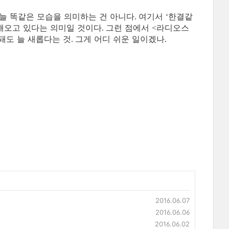
늘 똑같은 모습을 의미하는 건 아니다
여기서
한결같
.
‘
해오고 있다는 의미일 것이다
그런 점에서
라디오스
.
<
돼도 늘 새롭다는 것
그게 어디 쉬운 일이겠나
.
.
2016.06.07
2016.06.06
2016.06.02