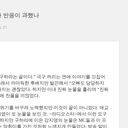
나 반응이 과했나
4:31
 구하라는 끝이다.” 극구 꺼리는 연애 이야기를 끄집어
 그래서 까마득한 후배지만 발끈해서 “오빠도 당당하지
지는 괜찮았다. 하지만 이내 진짜 눈물을 흘리며 “진짜
기에 찬물을 끼얹었다.
위기를 바꾸려 노력했지만 이것이 끝이 아니었다. 애교
영이 또 눈물을 보인 것. <라디오스타>에서 이런 요구
 하지만 구하라에 이은 강지영의 눈물은 MC들과 이 프
 악취미를 가진 것처럼 느껴지게 만들었다. 방송 말미