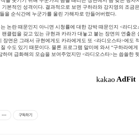
객을 웃기기 위해 누군가의 뺨을 때리는 장면에서 뺨 맞은 당사
 기본적인 성격이다. 결과적으로 보면 구하라와 강지영의 조금은
C들을 순식간에 누군가를 울린 가해자로 만들어버렸다.
는 논란 때문인지 아니면 시청률에 대한 강박 때문인지 <라디오스
 팬클럽을 갖고 있는 규현과 카라가 대놓고 붙는 장면의 연출은
이 장면은 그래서 규현에게도 카라에게도 또 <라디오스타>에도 적
질 수도 있기 때문이다. 물론 프로그램 말미에 와서 “구하라에게
답하며 급화해의 모습을 보여주었지만 <라디오스타>는 씁쓸한 뒷
구독하기