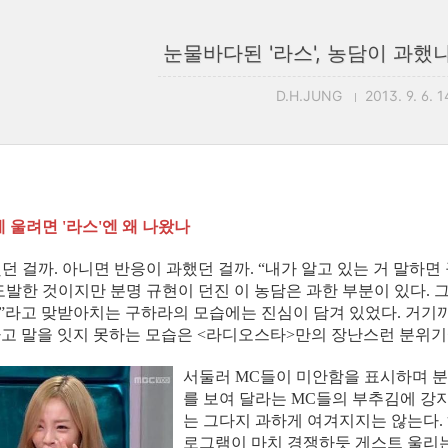
눈물바다된 '라스', 농담이 과했
D.H.JUNG
2013. 9. 6. 1
에 울려면 '라스'엔 왜 나왔나
던 걸까. 아니면 반응이 과했던 걸까. “내가 알고 있는 거 말하면
도발한 것이지만 분명 규현이 던진 이 농담은 과한 부분이 있다.
라고 맞받아치는 구하라의 모습에는 진심이 담겨 있었다. 거기까
”라고 말을 잇지 못하는 모습은 <라디오스타>만의 장난스런 분위
서둘러 MC들이 미안함을 표시하며 분
를 보여 달라는 MC들의 부추김에 강지
는 그다지 과하게 여겨지지는 않는다.
로그램이 마치 경쟁하듯 게스트 울리는