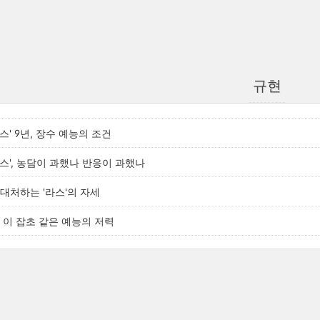
규현
'라스' 9년, 장수 예능의 조건
스', 농담이 과했나 반응이 과했나
대처하는 '라스'의 자세
 이 잡초 같은 예능의 저력