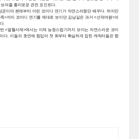
 보여줄 흥미로운 관전 포인트다.
김성균이야 본래부터 이런 코미디 연기가 자연스러웠던 배우다. 하지만
가족>까지 코미디 연기를 제대로 보이던 김남길은 과거 <선덕여왕>의
다.
이번 <열혈사제>에서는 이제 능청스럽기까지 보이는 자연스러운 코미
목이다. 이들의 호연에 힘입어 첫 회부터 확실하게 잡힌 캐릭터들은 향