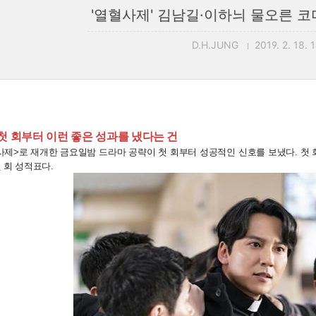
'열혈사제' 김남길·이하늬 물오른 코
D.H.JUNG
2019. 2. 18. 
 첫 회부터 이런 좋은 성과를 냈다는 건
사제>로 재개한 금요일밤 드라마 공략이 첫 회부터 성공적인 신호를 보냈다. 첫 회 
 회 성적표다.