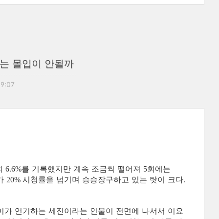
주는 몰입이 안될까
09:07
회
를 기록했지만 계속 조금씩 떨어져
회에는
6.6%
5
가
시청률을 넘기며 승승장구하고 있는 탓이 크다
20%
.
이가 연기하는 세진이라는 인물이 전면에 나서서 이요