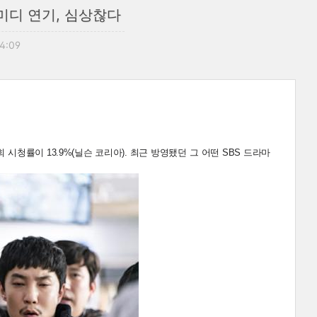
미디 연기, 심상찮다
14:09
시청률이 13.9%(닐슨 코리아). 최근 방영됐던 그 어떤 SBS 드라마