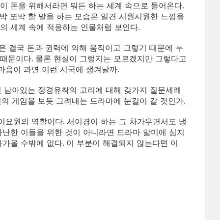
이 돈을 위해서라면 뭐든 하는 세계 속으로 들어온다
.
박 또박 할 말을 하는 모습은 일견 시원시원한 느낌을
망의 세계 속에 적응하는 인물처럼 보인다
.
은 결국 돈과 권력에 의해 움직이고 그렇기 때문에 누
 때문이다
물론 현실이 그럴지는 모르겠지만 그렇다고
.
마음이 과연 이런 시국에 생겨날까
.
껏 남아있는 정경유착의 고리에 대해 갖가지 질문세례
의 게임을 보듯 그려내는 드라마에 눈길이 갈 것인가
.
 이요원의 역할이다
서이경이 하는 그 차가우면서도 냉
.
가난한 이들을 위한 것이 아니라면 드라마 말미에 심지
다가올 수밖에 없다
이 부분이 해결되지 않는다면 이
.