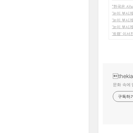
"한국은 사냥
'눈이 부시
'눈이 부시게
'눈이 부시
'트랩' 이서
theki
문화 속에 
구독하