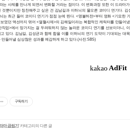
라는 사제를 만나게 되면서 변화할 거라는 점이다. 이 변화과정 또한 이 드라마가
된 것뿐이지만 칭찬해주고 싶은 건 김남길과 이하늬의 물오른 코미디 연기다. 
늬는 최근 들어 코미디 연기가 점점 눈에 띈다. <명불허전>부터 영화 <기묘한 
 보였던 액션까지 엮어 <열혈사제>의 김해일이라는 복합적인 캐릭터를 만들어냈
한직업>에서 망가지는 걸 두려워하지 않는 놀라운 코미디 연기를 선보이더니, 
고 있다. 김남길, 김성균과 함께 합을 이룰 이하늬의 연기 도약이 기대되는 대
 만들어낼 심상찮은 성과를 예감하게 하고 있다.(사진:SBS)
구독하기
라마 곱씹기
' 카테고리의 다른 글