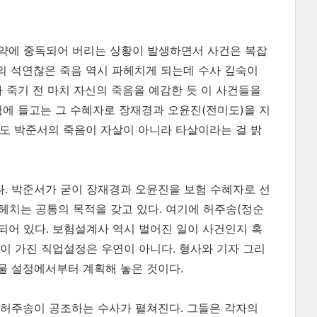
마약에 중독되어 버리는 상황이 발생하면서 사건은 복잡
의 석연찮은 죽음 역시 파헤치게 되는데 수사 깊숙이
 죽기 전 마치 자신의 죽음을 예감한 듯 이 사건들을
험에 들고는 그 수혜자로 장재경과 오윤진(전미도)을 지
도 박준서의 죽음이 자살이 아니라 타살이라는 걸 밝
. 박준서가 굳이 장재경과 오윤진을 보험 수혜자로 선
파헤치는 공통의 목적을 갖고 있다. 여기에 허주송(정순
어 있다. 보험설계사 역시 벌어진 일이 사건인지 혹
들이 가진 직업설정은 우연이 아니다. 형사와 기자 그리
물 설정에서부터 계획해 놓은 것이다.
 허주송이 공조하는 수사가 펼쳐진다. 그들은 각자의