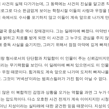
 사건의 실체 다가가는데, 그 동력에는 사건의 진실을 알고픈 직
로그로 다소 뜬금없게 보이는 학창시절 이들의 사랑과 우정을 담
 속에서도 수사를 포기하지 않고 이들이 계속 앞으로 나가게 
 결국 중심축은 역시 장재경이다. 그는 딜레마에 빠졌다. 마약반
을 밝히고 치료를 받게 되면 이 사건은 그 누구도 관심을 주지 않
해 중독 사실을 숨기지만, 그러기 위해서 점점 마약에 깊게 빠져
랑 형사로서의 단단함과 치밀함이 이 인물이 주는 신뢰감이지만,
리는 무기력함을 보인다. 이 딜레마에 빠져 있으면서도 이 인물
 우정 때문이다. 힘겨워도 계속 앞으로 나가며 도저히 빠져나올
. 그것이 ‘커넥션’이라는 범죄스릴러가 가진 힘이 아닐 수 없다.
 않은 이 복합적인 감정과 상황을 오가는 역할을 과연 그 누가
는 압도적이다. 다소 모호한 사건 전개가 계속 이어지지만 시
 아닌 지성이라는 실타래에 대한 굳건한 믿음 때문이다. 지성의