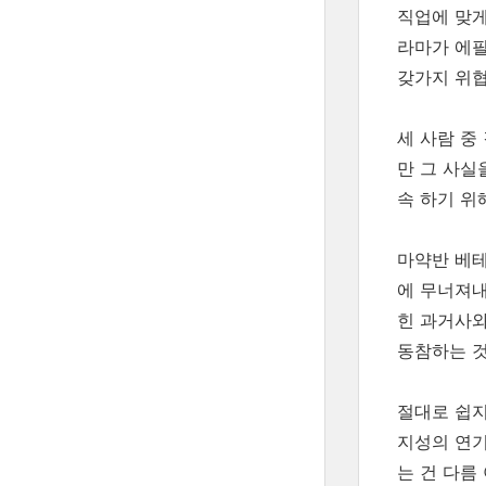
직업에 맞게
라마가 에필
갖가지 위협
세 사람 중
만 그 사실
속 하기 위
마약반 베테
에 무너져내
힌 과거사와
동참하는 것
절대로 쉽지
지성의 연기
는 건 다름