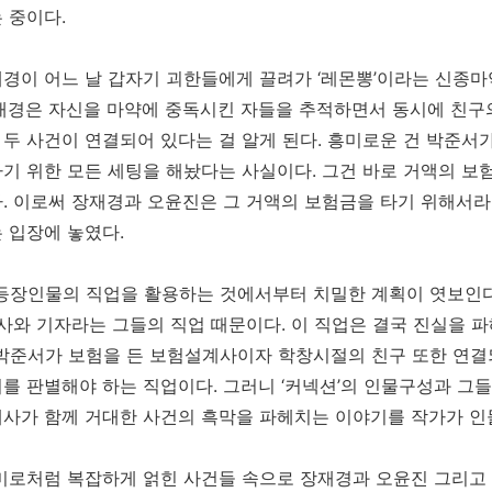
 중이다.
경이 어느 날 갑자기 괴한들에게 끌려가 ‘레몬뽕’이라는 신종
재경은 자신을 마약에 중독시킨 자들을 추적하면서 동시에 친구
두 사건이 연결되어 있다는 걸 알게 된다. 흥미로운 건 박준서가
기 위한 모든 세팅을 해놨다는 사실이다. 그건 바로 거액의 보
. 이로써 장재경과 오윤진은 그 거액의 보험금을 타기 위해서라
 입장에 놓였다.
 등장인물의 직업을 활용하는 것에서부터 치밀한 계획이 엿보인다
형사와 기자라는 그들의 직업 때문이다. 이 직업은 결국 진실을 
박준서가 보험을 든 보험설계사이자 학창시절의 친구 또한 연결되
를 판별해야 하는 직업이다. 그러니 ‘커넥션’의 인물구성과 그
사가 함께 거대한 사건의 흑막을 파헤치는 이야기를 작가가 인
미로처럼 복잡하게 얽힌 사건들 속으로 장재경과 오윤진 그리고