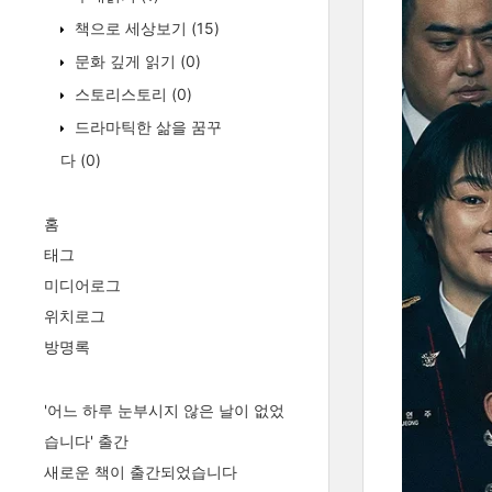
책으로 세상보기
(15)
문화 깊게 읽기
(0)
스토리스토리
(0)
드라마틱한 삶을 꿈꾸
다
(0)
홈
태그
미디어로그
위치로그
방명록
'어느 하루 눈부시지 않은 날이 없었
습니다' 출간
새로운 책이 출간되었습니다