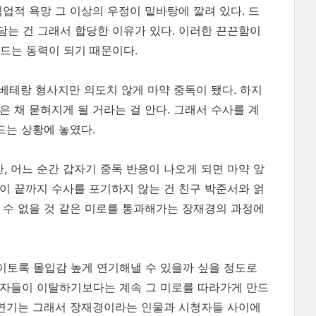
업적 욕망 그 이상의 우정이 밑바탕에 깔려 있다. 드
는 건 그래서 합당한 이유가 있다. 이러한 끈끈함이
만드는 동력이 되기 때문이다.
 베테랑 형사지만 의도치 않게 마약 중독이 됐다. 하지
은 채 묻혀지게 될 거라는 걸 안다. 그래서 수사를 계
드는 상황에 놓였다.
 어느 순간 갑자기 중독 반응이 나오게 되면 마약 앞
이 끝까지 수사를 포기하지 않는 건 친구 박준서와 얽
 수 없을 것 같은 미로를 통과해가는 장재경의 과정에
 이토록 몰입감 높게 연기해낼 수 있을까 싶을 정도로
청자들이 이탈하기보다는 계속 그 미로를 따라가게 만드
 연기는 그래서 장재경이라는 인물과 시청자들 사이에