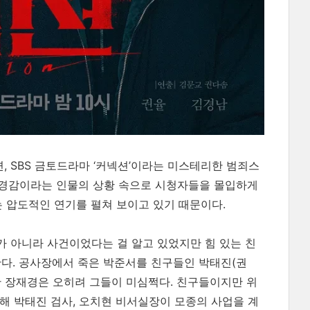
 SBS 금토드라마 ‘커넥션’이라는 미스테리한 범죄스
) 경감이라는 인물의 상황 속으로 시청자들을 몰입하게
는 압도적인 연기를 펼쳐 보이고 있기 때문이다.
고가 아니라 사건이었다는 걸 알고 있었지만 힘 있는 친
다. 공사장에서 죽은 박준서를 친구들인 박태진(권
지만 장재경은 오히려 그들이 미심쩍다. 친구들이지만 위
해 박태진 검사, 오치현 비서실장이 모종의 사업을 계