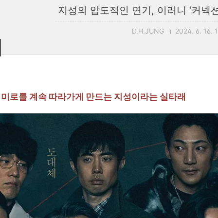
지성의 압도적인 연기, 이러니 ‘커넥
D.H.JUNG
2024. 6. 16. 
의 미로를 계속 따라가게 만드는 지성이라는 실타래