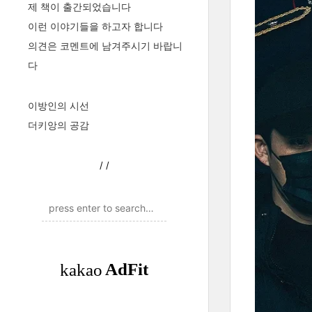
제 책이 출간되었습니다
이런 이야기들을 하고자 합니다
의견은 코멘트에 남겨주시기 바랍니
다
이방인의 시선
더키앙의 공감
/
/