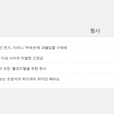
형사
 연기, 이러니 ‘커넥션’에 과몰입할 수밖에
 이성 사이의 치열한 긴장감
땅의 모든 '출포O'들을 위한 헌사
고 보는 조정석의 하드캐리 하지만 혜리는