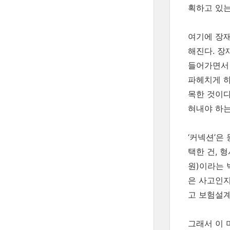
획하고 있는
여기에 장재
해진다. 장
들어가면서 
파헤치게 하
목한 것이다
혀내야 하는
‘커넥션’은
택한 건, 
원)이라는 
은 사고인지
고 보험설계
그래서 이 