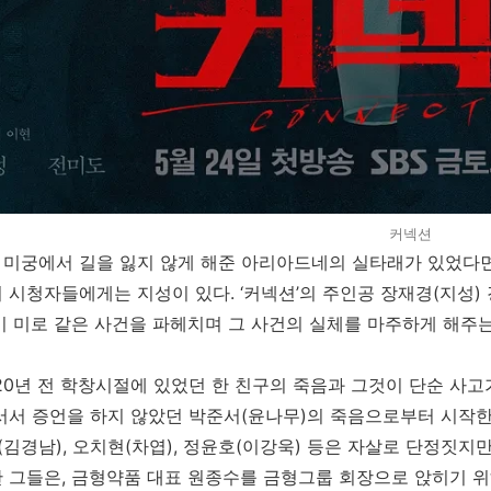
커넥션
미궁에서 길을 잃지 않게 해준 아리아드네의 실타래가 있었다면,
 시청자들에게는 지성이 있다. ‘커넥션’의 주인공 장재경(지성
이 미로 같은 사건을 파헤치며 그 사건의 실체를 마주하게 해주
 20년 전 학창시절에 있었던 한 친구의 죽음과 그것이 단순 사
서서 증언을 하지 않았던 박준서(윤나무)의 죽음으로부터 시작한
수(김경남), 오치현(차엽), 정윤호(이강욱) 등은 자살로 단정짓
 그들은, 금형약품 대표 원종수를 금형그룹 회장으로 앉히기 위