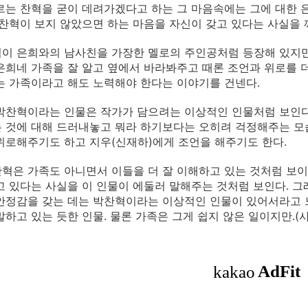
르는 찬혁을 굳이 데려가겠다고 하는 그 마음속에는 그에 대한 은
 찬혁이 보지 않았으면 하는 마음을 자신이 갖고 있다는 사실을 
이 은희와의 남사친을 가장한 멜로의 주인공처럼 등장해 있지만,
은희네 가족을 잘 알고 옆에서 바라봐주고 때론 조언과 위로를 
는 가족이라고 해도 노력해야 한다는 이야기를 건넨다.
박찬혁이라는 인물은 작가가 담으려는 이상적인 인물처럼 보인다.
 것에 대해 드러내놓고 뭐라 하기보다는 오히려 걱정해주는 모습
위로해주기도 하고 지우(신재하)에게 조언을 해주기도 한다.
혁은 가족도 아니면서 이들을 더 잘 이해하고 있는 것처럼 보이
고 있다는 사실을 이 인물이 에둘러 말해주는 것처럼 보인다. 
안정감을 갖는 데는 박찬혁이라는 이상적인 인물이 있어서라고 느
말하고 있는 듯한 인물. 물론 가족은 그게 쉽지 않은 일이지만.(사진