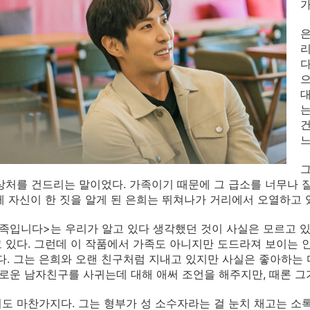
가
은
리
다
으
대
는
건
느
그
상처를 건드리는 말이었다. 가족이기 때문에 그 급소를 너무나 잘
게 자신이 한 짓을 알게 된 은희는 뛰쳐나가 거리에서 오열하고 
족입니다>는 우리가 알고 있다 생각했던 것이 사실은 모르고 
 있다. 그런데 이 작품에서 가족도 아니지만 도드라져 보이는 
다. 그는 은희와 오랜 친구처럼 지내고 있지만 사실은 좋아하는 
새로운 남자친구를 사귀는데 대해 애써 조언을 해주지만, 때론 그
도 마찬가지다. 그는 형부가 성 소수자라는 걸 눈치 채고는 소