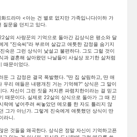
 월화드라마 <아는 건 별로 없지만 가족입니다(이하 가
 질문을 던지고 있다.
22살의 사랑꾼의 기억으로 돌아간 김상식은 평소와 달
에게 "진숙씨"라 부르며 살갑고 애틋한 감정을 숨기지
 진숙은 그런 상식이 낯설고 불편하다. 그도 그럴 것이
식과 결혼해 살아왔던 나날들이 사실상 포기한 삶처럼
 때문이었다.
러둔 그 감정은 결국 폭발했다. "딴 집 살림하고, 딴 애
 우리 애들은 내팽개친 거는 기억해?" 상식은 그 말이
다. 자신이 그런 짓을 저지른 파렴치한이라는 걸 믿고
기 때문이다. 실제로 22살의 상식으로 돌아가 그 때 진
시락에 넣어주려 써놓았던 메모를 한 자도 틀리지 않
던 그가 아닌가. 그렇게 진숙에게 애틋했던 상식이 딴
이라니.
많은 것들을 왜곡한다. 상식은 정말 자신이 기억하고픈