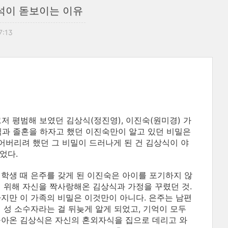
지석이 돋보이는 이유
7:13
저 평범해 보였던 김상식(정진영), 이진숙(원미경) 가
식과 졸혼을 하자고 했던 이진숙만이 알고 있던 비밀은
어버리려 했던 그 비밀이 드러나게 된 건 김상식이 야
었다.
학생 때 은주를 갖게 된 이진숙은 아이를 포기하지 않
 위해 자신을 짝사랑해온 김상식과 가정을 꾸렸던 것.
지만 이 가족의 비밀은 이것만이 아니다. 은주는 남편
 성 소수자라는 걸 뒤늦게 알게 되었고, 기억이 모두
아온 김상식은 자신의 혼외자식을 집으로 데리고 와