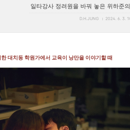
일타강사 정려원을 바꿔 놓은 위하준의 
D.H.JUNG
2024. 6. 3. 
 살벌한 대치동 학원가에서 교육이 낭만을 이야기할 때