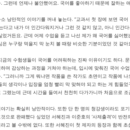
. 그런데 언제나 불안했어요. 국어를 좋아하기 때문에 잘하는 애
소 낭만적인 이야기를 꺼내 놓는다. “교과서 첫 장에 보면 국
읽는다고 내가 더 인간다워지거나 그런 것 같지 않고, 아니 인간
싫었거든요. 근데 어제 수업을 듣고 나선 제가 왜 국어를 싫어했
심은 누구랑 먹을지 막 눈치 볼 때랑 비슷한 기분이었던 것 같아요
지금의 수험생들이 국어를 어려워하는 진짜 이유이기도 하다. 문
하며 감상하는 과정을 거쳐야 하는데, 입시에 맞춰진 국어 수업
. “그러니까 그게 뭐냐면 작품을 쓴 작가도 초면이고 작품에 
들의 생각이나 입장을 엄청 빨리 막 맞혀야 되고 하는 게 힘들었
 그랬는데 근데 시간을 들여서 천천히 다가가니까 처음으로 조
야기는 확실히 낭만적이다. 또한 단 한 명의 청강생이라도 포
것으로 완패했다 싶었던 서혜진과 이준호의 ‘사제출격’이 반전
라고 볼 수밖에 없다. 또한 서혜진이 첫 제자의 등장과 함께 