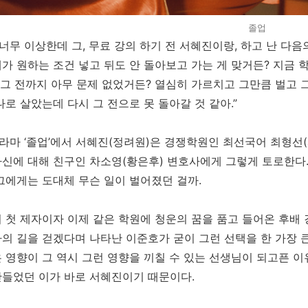
졸업
 너무 이상한데 그, 무료 강의 하기 전 서혜진이랑, 하고 난 다음
가 원하는 조건 넣고 뒤도 안 돌아보고 가는 게 맞거든? 지금 학원
 그 전까지 아무 문제 없었거든? 열심히 가르치고 그만큼 벌고 
나로 살았는데 다시 그 전으로 못 돌아갈 것 같아.”
드라마 ‘졸업’에서 서혜진(정려원)은 경쟁학원인 최선국어 최형
신에 대해 친구인 차소영(황은후) 변호사에게 그렇게 토로한다.
그에게는 도대체 무슨 일이 벌어졌던 걸까.
 첫 제자이자 이제 같은 학원에 청운의 꿈을 품고 들어온 후배 
의 길을 걷겠다며 나타난 이준호가 굳이 그런 선택을 한 가장 
 영향이 그 역시 그런 영향을 끼칠 수 있는 선생님이 되고픈 
들었던 이가 바로 서혜진이기 때문이다.