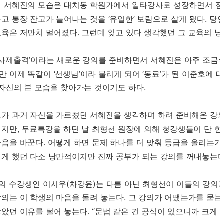
 서혜진의 모습은 대치동 학원가에서 일타강사로 성장하면서 점
고 통장 잔고가 늘어나는 것을 ‘유일한’ 보람으로 살게 됐다. 당
육은 저만치 멀어졌다. 그런데 잊고 있다 생각했던 그 교육의 
‘사제출격’이라는 새로운 강의를 준비하면서 서혜진은 아주 조금
 이제 똑같이 ‘선생님’이라 불리게 되어 ‘동료’가 된 이준호에
 자신의 본 모습을 찾아가는 것이기도 하다.
가 과거 자신을 가르쳤던 서혜진을 생각하며 하려 준비해온 강의
지만, 무료특강을 하던 날 최형선 원장에 의해 청강생들이 단 
음을 바꾼다. 어떻게 하면 문제 하나를 더 맞춰 등급을 올리는
게 했던 다소 낭만적이지만 진짜 공부가 되는 강의를 꺼내놓는
명의 수강생인 이시우(차강윤)는 다름 아닌 최형선이 이들의 강의가
의는 이 학생의 마음을 돌려 놓는다. 그 강의가 어땠는가를 묻
았던 이유를 털어 놓는다. “문법 같은 건 공식이 있으니까 크게