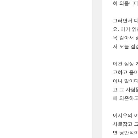
히 외웁니다
그러면서 다
요. 이거 
목 같아서 
서 오늘 점
이건 실상 
고하고 음미
이니 말이다
고 그 사람
에 의존하고
이시우의 이
사로잡고 그
면 낭만적이