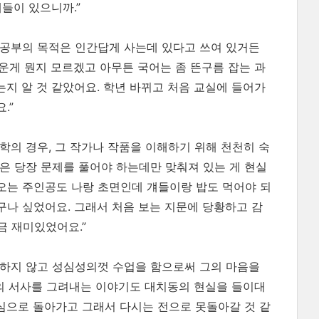
들이 있으니까.”
어 공부의 목적은 인간답게 사는데 있다고 쓰여 있거든
다운게 뭔지 모르겠고 아무튼 국어는 좀 뜬구름 잡는 과
는지 알 것 같았어요. 학년 바뀌고 처음 교실에 들어가
.”
학의 경우, 그 작가나 작품을 이해하기 위해 천천히 숙
은 당장 문제를 풀어야 하는데만 맞춰져 있는 게 현실
나오는 주인공도 나랑 초면인데 걔들이랑 밥도 먹어야 되
구나 싶었어요. 그래서 처음 보는 지문에 당황하고 감
금 재미있었어요.”
기하지 않고 성심성의껏 수업을 함으로써 그의 마음을
의 서사를 그려내는 이야기도 대치동의 현실을 들이대
초심으로 돌아가고 그래서 다시는 전으로 못돌아갈 것 같