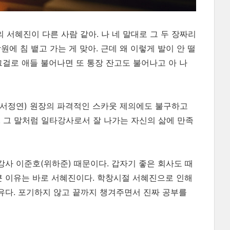
의 서혜진이 다른 사람 같아. 나 네 말대로 그 두 장짜리
에 침 뱉고 가는 게 맞아. 근데 왜 이렇게 발이 안 떨
그걸로 애들 불어나면 또 통장 잔고도 불어나고 아 나
선(서정연) 원장의 파격적인 스카웃 제의에도 불구하고
 그 말처럼 일타강사로서 잘 나가는 자신의 삶에 만족
강사 이준호(위하준) 때문이다. 갑자기 좋은 회사도 때
큰 이유는 바로 서혜진이다. 학창시절 서혜진으로 인해
이유다. 포기하지 않고 끝까지 챙겨주면서 진짜 공부를