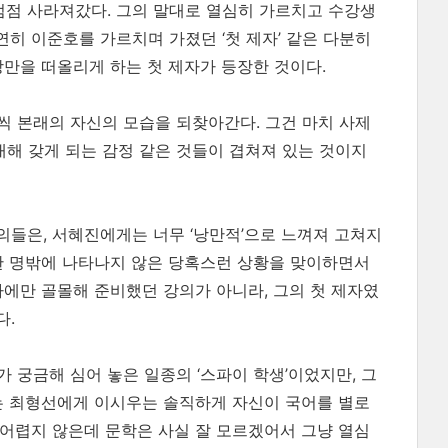
점 사라져갔다. 그의 말대로 열심히 가르치고 수강생
연히 이준호를 가르치며 가졌던 ‘첫 제자’ 같은 다분히
낭만을 떠올리게 하는 첫 제자가 등장한 것이다.
씩 본래의 자신의 모습을 되찾아간다. 그건 마치 사제
 대해 갖게 되는 감정 같은 것들이 겹쳐져 있는 것이지
들은, 서혜진에게는 너무 ‘낭만적’으로 느껴져 고쳐지
한 명밖에 나타나지 않은 당혹스런 상황을 맞이하면서
가에만 골몰해 준비했던 강의가 아니라, 그의 첫 제자였
다.
 궁금해 심어 놓은 일종의 ‘스파이 학생’이었지만, 그
는 최형선에게 이시우는 솔직하게 자신이 국어를 별로
 어렵지 않은데 문학은 사실 잘 모르겠어서 그냥 열심