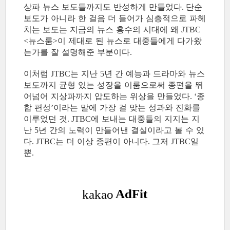
상파 뉴스 보도들까지도 반성하게 만들었다
단순
.
보도가 아니라 한 걸음 더 들어가 심층적으로 파헤
치는 보도는 지금의 뉴스 홍수의 시대에 왜
JTBC
뉴스룸
이 제대로 된 뉴스로 대중들에게 다가왔
<
>
는가를 잘 설명해준 부분이다
.
이처럼
는 지난
년 간 예능과 드라마와 뉴스
JTBC
5
보도까지 균형 있는 성장을 이룸으로써 종편을 뛰
어넘어 지상파까지 압도하는 위상을 만들었다
종
. ‘
합 편성
이라는 말에 가장 걸 맞는 성과와 진화를
’
이루었던 것
에 보내는 대중들의 지지는 지
. JTBC
난
년 간의 노력이 만들어낸 결실이라고 볼 수 있
5
다
는 더 이상 종편이 아니다
그저
일
. JTBC
.
JTBC
뿐
.