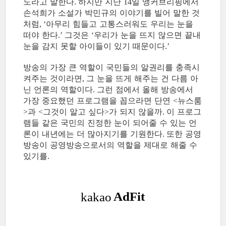
도라고 말한다
하지만 지난
일 앵커브리핑에서
.
14
손석희가 소설가 박민규의 이야기를 빌어 말한 것
처럼
아무리 힘들고 고통스러워도 우리는 눈을
, ‘
떠야 한다
그것은
우리가 눈을 뜨지 않으면 끝내
.’
‘
눈을 감지 못할 아이들이 있기 때문이다
.’
방송의 가장 큰 역할이 국민들의 알권리를 충족시
켜주는 것이라면
그 눈을 뜨게 해주는 건 다름 아
,
닌 언론의 역할이다
그런 점에서 올해 방송에서
.
가장 중요했던 프로그램을 꼽으라면 단연
뉴스룸
<
과
그것이 알고 싶다
가 되지 않을까
이 프로그
>
<
>
.
램들 같은 국민의 진정한 눈이 되어줄 수 있는 언
론이 내년에는 더 많아지기를 기원한다
또한 공영
.
방송이 공영방송으로서의 역할을 제대로 해줄 수
있기를
.