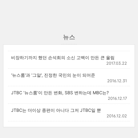
뉴스
비장하기까지 했던 손석희의 소신 고백이 만든 큰 울림
2017.03.22
'뉴스룸'과 '그알', 진정한 국민의 눈이 되어준
2016.12.31
JTBC '뉴스룸'이 만든 변화, SBS 변하는데 MBC는?
2016.12.17
JTBC는 더이상 종편이 아니다 그저 JTBC일 뿐
2016.12.02