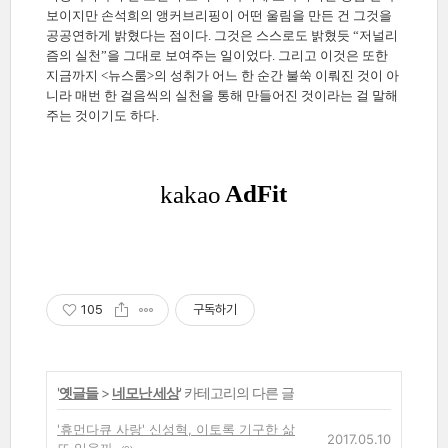
보이지만 손석희의 앵커브리핑이 어떤 울림을 만든 건 그것을
공공연하게 밝혔다는 점이다. 그것은 스스로도 밝혔듯 “저널리
즘의 실천”을 그대로 보여주는 일이었다. 그리고 이것은 또한
지금까지 <뉴스룸>의 성취가 어느 한 순간 불쑥 이뤄진 것이 아
니라 매번 한 걸음씩의 실천을 통해 만들어진 것이라는 걸 말해
주는 것이기도 하다.
105
구독하기
'
옛글들
>
네모난 세상
' 카테고리의 다른 글
'휴먼다큐 사랑' 신성혁, 이토록 기구한 삶
2017.05.10