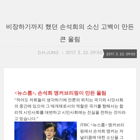
비장하기까지 했던 손석희의 소신 고백이 만든
큰 울림
D.H.JUNG
2017. 3. 22. 09:50
2017. 3. 22. 09:50
<뉴스룸>, 손석희 앵커
브리핑이 만든 울림
“적어도 저희들이 생각하기에 언론의 위치는 국가와 시민사회
의 중간에 있으며 그 매개체로서의 역할은 국가를 향해서는 합
리적 시민사회를 대변하고 시민사회에는 진실을 전하는 것이라
고 믿습니다.”
JTBC <뉴스룸> 앵커브리
핑에서 손석희 앵커는 저
널리즘에 대한 소신을 그