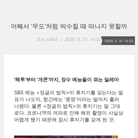
어째서 '무도'처럼 박수칠 때 떠나지 못할까
D.H.JUNG
2020. 5. 31. 14:22
2020. 5. 31. 14:22
'해투'부터 '개콘'까지, 장수 예능들이 겪는 딜레마
SBS 예능 <정글의 법칙>이 휴지기를 갖는다는 발
표가 나오자, 항간에는 '종영'이라는 말까지 흘러
나왔다. 물론 <정글의 법칙>의 휴지기는 말 그대
로다. 코로나19의 여파로 인해 해외 촬영이 사실상
어렵게 됐기 때문에 잠시 휴지기를 갖게 된 것.