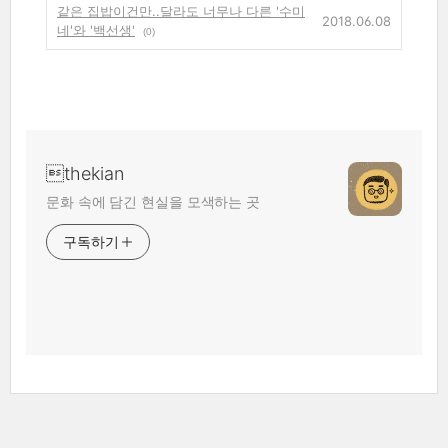
같은 집밥이건만..달라도 너무나 다른 '수미
2018.06.08
네'와 '백선생'
(0)
thekian
문화 속에 담긴 현실을 모색하는 곳
구독하기