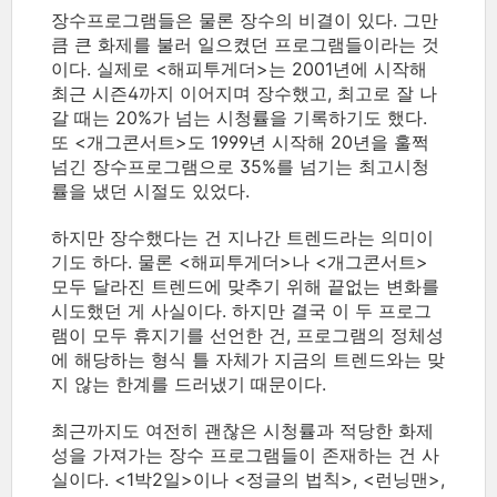
장수프로그램들은 물론 장수의 비결이 있다. 그만
큼 큰 화제를 불러 일으켰던 프로그램들이라는 것
이다. 실제로 <해피투게더>는 2001년에 시작해
최근 시즌4까지 이어지며 장수했고, 최고로 잘 나
갈 때는 20%가 넘는 시청률을 기록하기도 했다.
또 <개그콘서트>도 1999년 시작해 20년을 훌쩍
넘긴 장수프로그램으로 35%를 넘기는 최고시청
률을 냈던 시절도 있었다.
하지만 장수했다는 건 지나간 트렌드라는 의미이
기도 하다. 물론 <해피투게더>나 <개그콘서트>
모두 달라진 트렌드에 맞추기 위해 끝없는 변화를
시도했던 게 사실이다. 하지만 결국 이 두 프로그
램이 모두 휴지기를 선언한 건, 프로그램의 정체성
에 해당하는 형식 틀 자체가 지금의 트렌드와는 맞
지 않는 한계를 드러냈기 때문이다.
최근까지도 여전히 괜찮은 시청률과 적당한 화제
성을 가져가는 장수 프로그램들이 존재하는 건 사
실이다. <1박2일>이나 <정글의 법칙>, <런닝맨>,