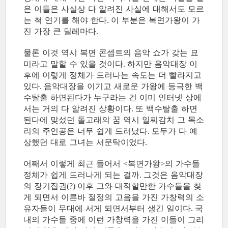
은 이들은 사실상 다 알려진 사실에 대해서도 모르
는 척 연기를 해야 한다
이 부분은 복면가왕이 가
.
진 가장 큰 딜레마다
.
물론 이것 역시 복면 콘셉트의 음악 쇼가 갖는 묘
미라고 말할 수 있을 것이다
하지만 음악대장 이
.
후에 이렇게 정체가 드러나는 속도는 더 빨라지고
있다
음악대장을 이기고 새로운 가왕에 등극한 백
.
수탈출 하면된다가 누구라는 건 이미 인터넷 상에
서는 거의 다 알려진 상황이다
또 백수탈출 하면
.
된다에 맞섰던 돌고래의 꿈 역시 일찌감치 그 목소
리의 주인공은 너무 쉽게 드러났다
모두가 다 예
.
상했던 대로 그녀는 서문탁이었다
.
어째서 이렇게 최근 들어서
복면가왕
의 가수들
<
>
정체가 쉽게 드러나게 되는 걸까
그것은 음악대장
.
의 장기집권
이후 그와 대적할만한 가수들을 찾
(?)
게 되면서 이른바 절정의 고음을 가진 가창력의 소
유자들이 무대에 서게 되면서부터 생긴 일이다
국
.
내의 가수들 중에 이런 가창력을 가진 이들이 그리