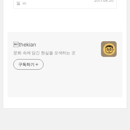
2017.04.20
밀
(0)
thekian
문화 속에 담긴 현실을 모색하는 곳
구독하기