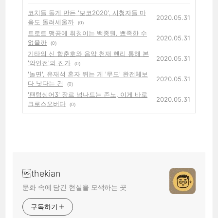
코치들 돌게 만든 '보코2020', 시청자들 마
2020.05.31
음도 돌려세울까
(0)
트로트 맹공에 휘청이는 백종원, 뾰족한 수
2020.05.31
없을까
(0)
기타의 신 함춘호와 음악 천재 헨리 통해 본
2020.05.31
'악인전'의 진가
(0)
'놀면', 유재석 혼자 뛰는 게 '무도' 완전체보
2020.05.31
다 낫다는 건
(0)
'팬텀싱어3' 장르 넘나드는 존노, 이게 바로
2020.05.31
크로스오버다
(0)
thekian
문화 속에 담긴 현실을 모색하는 곳
구독하기