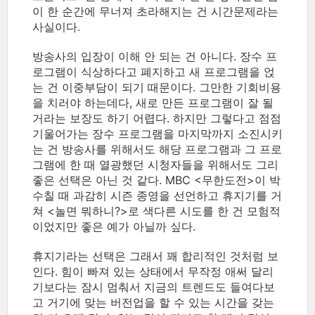
이 한 순간에 무너져 초라해지는 건 시간문제라는
사실이다.
방송사의 입장이 이해 안 되는 건 아니다. 장수 프
로그램이 식상하다고 폐지하고 새 프로그램을 얹
는 건 이중부담이 되기 때문이다. 그만한 기회비용
을 치러야 하는데다, 새로 만든 프로그램이 잘 될
거라는 보장도 하기 어렵다. 하지만 그렇다고 점점
기울어가는 장수 프로그램을 마지막까지 소진시키
는 건 방송사를 위해서도 해당 프로그램과 그 프로
그램에 한 때 열광했던 시청자들을 위해서도 그리
좋은 선택은 아닌 것 같다. MBC <무한도전>이 박
수칠 때 과감히 시즌 종영을 선언하고 휴지기를 거
쳐 <놀면 뭐하니?>로 색다른 시도를 한 건 모험적
이었지만 좋은 예가 아닐까 싶다.
휴지기라는 선택은 그래서 꽤 합리적인 것처럼 보
인다. 힘이 빠져 있는 상태에서 무작정 애써 달리
기보다는 잠시 멈춰서 지금의 트렌드도 들여다보
고 거기에 맞는 버전업을 할 수 있는 시간을 갖는