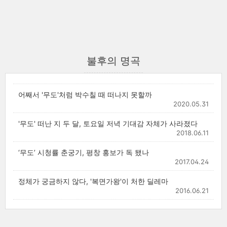
불후의 명곡
어째서 '무도'처럼 박수칠 때 떠나지 못할까
2020.05.31
'무도' 떠난 지 두 달, 토요일 저녁 기대감 자체가 사라졌다
2018.06.11
‘무도’ 시청률 춘궁기, 평창 홍보가 독 됐나
2017.04.24
정체가 궁금하지 않다, '복면가왕'이 처한 딜레마
2016.06.21