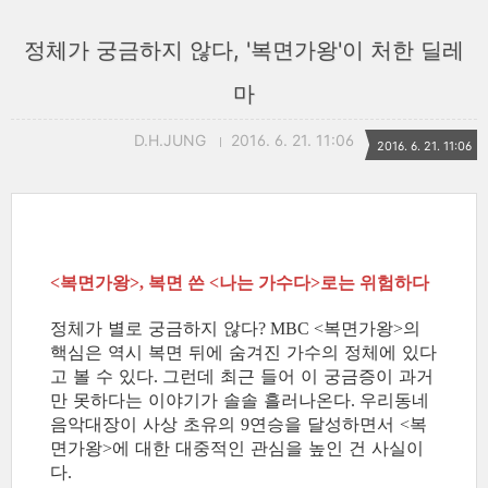
정체가 궁금하지 않다, '복면가왕'이 처한 딜레
마
D.H.JUNG
2016. 6. 21. 11:06
2016. 6. 21. 11:06
복면가왕
복면 쓴
나는 가수다
로는 위험하다
<
>,
<
>
정체가 별로 궁금하지 않다
복면가왕
의
? MBC <
>
핵심은 역시 복면 뒤에 숨겨진 가수의 정체에 있다
고 볼 수 있다
그런데 최근 들어 이 궁금증이 과거
.
만 못하다는 이야기가 솔솔 흘러나온다
우리동네
.
음악대장이 사상 초유의
연승을 달성하면서
복
9
<
면가왕
에 대한 대중적인 관심을 높인 건 사실이
>
다
.