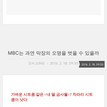
MBC는 과연 막장의 오명을 벗을 수 있을까
D.H.JUNG
2016. 2. 18. 09:30
2016. 2. 18. 09:30
가벼운 시트콤 같은
내 딸 금사월
차라리 시트
<
>?
콤이 낫다