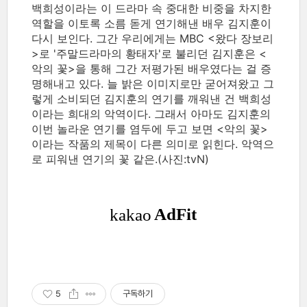
백희성이라는 이 드라마 속 중대한 비중을 차지한
역할을 이토록 소름 돋게 연기해낸 배우 김지훈이
다시 보인다. 그간 우리에게는 MBC <왔다 장보리
>로 '주말드라마의 황태자'로 불리던 김지훈은 <
악의 꽃>을 통해 그간 저평가된 배우였다는 걸 증
명해내고 있다. 늘 밝은 이미지로만 굳어져왔고 그
렇게 소비되던 김지훈의 연기를 깨워낸 건 백희성
이라는 희대의 악역이다. 그래서 아마도 김지훈의
이번 놀라운 연기를 염두에 두고 보면 <악의 꽃>
이라는 작품의 제목이 다른 의미로 읽힌다. 악역으
로 피워낸 연기의 꽃 같은.(사진:tvN)
5
구독하기