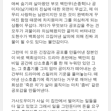
애써 숨기려 살아왔던 부모 백만우(손종학)나 공
미자(남기애)의 진실에 대한 외면이 무섭고, 제 아
무리 사랑하는 남편이지만 모든 것이 완벽하게 꾸
며진 함정 때문에 차지원마저 그를 의심하게 되는
상황이 무섭다. 게다가 무엇보다 공포감을 주는 건
모두가 괴물이라 의심해왔지만 끝까지 버텨내던
도현수가 백희성이 끄집어낸 살의에 의해 진짜 괴
물이 될 수도 있다는 불안감이다.
그런데 이 모든 긴장감과 공포를 만들어낸 장본인
이 바로 백희성이다. 드라마 초반에는 백만의 집
비밀 공간에 산소호흡기를 한 채 누워만 있던 그
는, 그 호흡기를 그의 엄마 공미자가 떼어내는 순
간부터 드라마에 스릴러의 기운을 풀어놓는다. 떼
어낸 산소호흡기에 죽기보다는 거꾸로 깨어난 백
희성은 '죽은 자'가 살아 움직이는 마치 '좀비' 같은
공포감을 만들어낸다.
가사도우미가 사실 이 집안에서 벌어지는 일들을
다 알고 있었고 그래서 일을 그만둔다며 돈을 요구