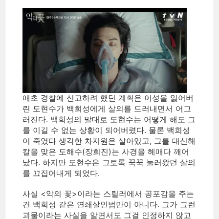
애초 경찰에 신고하려 했던 계획은 이성을 잃어버
린 도현수가 백희성에게 살의를 드러내면서 어그
러진다. 백희성의 말대로 도현수는 어떻게 해도 그
를 이길 수 없는 상황이 되어버렸다. 물론 백희성
이 죽였다 생각한 차지원은 살아있고, 그를 대신해
칼을 맞은 도해수(장희진)는 사경을 헤매다 깨어
났다. 하지만 도현수은 그토록 꾹꾹 눌러왔던 살의
를 끄집어내게 되었다.
사실 <악의 꽃>이라는 스릴러에서 공포감을 주는
건 백희성 같은 연쇄살인범만이 아니다. 그가 그런
괴물이라는 사실을 알면서도 그걸 인정하지 않고