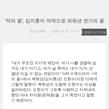
'악의 꽃', 김지훈이 악역으로 피워낸 연기의 꽃
D.H.JUNG
2020. 9. 21. 17:16
2020. 9. 21. 17:16
"내가 무조건 이기게 돼있어. 네가 나를 경찰에 넘
겨도 내가 이기고, 네가 날 죽여도 내가 이겨. 넌
절대 이길 수 없는 게임이야." tvN 수목드라마 <악
의 꽃>에서 백희성(김지훈)은 도현수(이준기)에게
그렇게 말한다. 백희성의 도발에 도현수는 이성을
잃어버린다. 도현수가 그토록 사랑하고 지켜내려
했던 아내 차지원(문채원)을 그가 죽였다고 말했
기 때문이다.