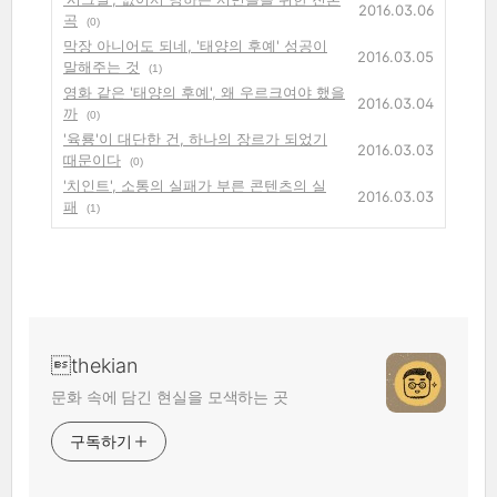
2016.03.06
곡
(0)
막장 아니어도 되네, '태양의 후예' 성공이
2016.03.05
말해주는 것
(1)
영화 같은 '태양의 후예', 왜 우르크여야 했을
2016.03.04
까
(0)
'육룡'이 대단한 건, 하나의 장르가 되었기
2016.03.03
때문이다
(0)
'치인트', 소통의 실패가 부른 콘텐츠의 실
2016.03.03
패
(1)
thekian
문화 속에 담긴 현실을 모색하는 곳
구독하기