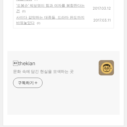
‘도봉순’ 박보영이 힘과 여자를 봉합한다는
2017.03.12
건
(0)
사이다 갈망하는 대중들, 드라마 판도까지
2017.03.11
바꿔놓았다
(0)
thekian
문화 속에 담긴 현실을 모색하는 곳
구독하기