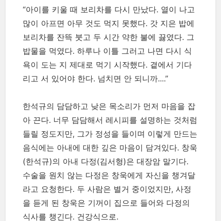
“아이를 키울 때 보리차를 다시 만났다. 열이 나고
많이 아프면 아무 것도 먹지 못했다. 갓 지은 밥에
보리차를 잔뜩 붓고 두 시간 약한 불에 끓였다. 그
밥물을 먹였다. 하루나 이틀 그러고 나면 다시 식
욕이 도는 지 제대로 먹기 시작했다. 곁에서 기다
리고 서 있어야 한다. 넘치면 안 되니까....”
한석규의 담담하고 낮은 목소리가 먼저 마음을 잡
아 끈다. 너무 담담해서 레시피를 설명하는 것처럼
들릴 정도지만, 그가 정성을 들이며 이렇게 만드는
음식에는 아내에 대한 깊은 마음이 담겨있다. 창욱
(한석규)의 아내 다정(김서형)은 대장암 말기다.
수술을 원치 않는 다정은 창욱에게 자신을 챙겨달
라고 요청한다. 두 사람은 별거 중이었지만, 사정
을 듣게 된 창욱은 기꺼이 집으로 들어와 다정의
식사를 챙긴다. 건강식으로.