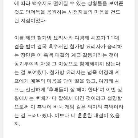
에 따라 백수저도 떨어질 수 있는 상황들을 보여준
것도 언더독을 응원하는 시청자들의 마음을 건드
린 지점이었다.
이를 테면 철가방 요리사와 여경래 셰프가 1:1 대
결을 벌여 결국 흑수저인 철가방 요리사가 승리하
는 장면은 이 흑백 대결의 계급 갈등이라는 것이
동기부여의 차원 그 이상으로 첨예해지지 않는다
는 걸 보여줬다. 철가방 요리사는 넙죽 여경래 셰
프에게 예우의 마음을 담아 절을 했고, 여경래 셰
프는 선선하게 “후배들이 잘 해야 한다”며 이번 상
황에서는 후배가 더 잘해서 이긴 것이라고 설명함
으로써 이 흑백이 바둑 게임 같은 의미의 흑백이라
는 걸 드러내줬다. 이보다 더 훈훈한 대결이 있을
까.