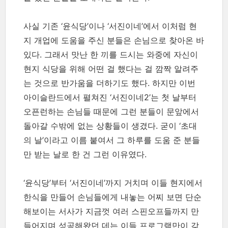
사실 기존 ‘윤식당’이나 ‘서진이네’에서 이처럼 현
지 개업에 도움을 주신 분들은 손님으로 찾아온 바
있다. 그래서 맛난 한 끼를 드시는 와중에 자신이
현지 식당을 위해 어떤 걸 했다는 걸 깜짝 알려주
는 것으로 반가움을 더하기도 했다. 하지만 이번
아이슬란드에서 펼쳐진 ‘서진이네2’는 첫 날부터
오픈런하는 손님들 때문에 그런 분들이 문앞에서
돌아갈 수밖에 없는 상황들이 생겼다. 굳이 ‘초대
의 날’이라고 이름 붙여서 그 하루를 도움 준 분들
만 받는 날로 한 건 그런 이유였다.
‘윤식당’부터 ‘서진이네’까지 거치며 이들 현지에서
한식을 만들어 손님들에게 내놓는 어찌 보면 단순
해보이는 서사가 지금껏 여러 스핀오프들까지 만
들어지며 성공해왔던 데는 이들 프로그램만이 갖