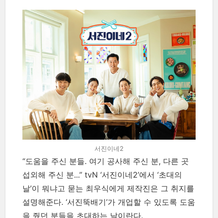
서진이네2
“도움을 주신 분들. 여기 공사해 주신 분, 다른 곳
섭외해 주신 분...” tvN ‘서진이네2’에서 ‘초대의
날’이 뭐냐고 묻는 최우식에게 제작진은 그 취지를
설명해준다. ‘서진뚝배기’가 개업할 수 있도록 도움
을 줬던 분들을 초대하는 날이란다.