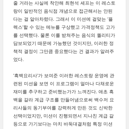
줄 거라는 사실에 착안해 최현석 셰프는 이 레스토
랑이 일반적인 음식점 개념으로 접근해서는 안된
다는 걸 알아차렸다. 그래서 이 미션에 걸맞는 ‘플
렉스’할 수 있는 메뉴를 구상했고 가격정책도 고가
를 선택했다. 물론 이를 받쳐주는 음식의 퀄리티가
담보되었기 때문에 가능했던 것이지만, 이러한 정
책적 결정이 그만큼 중요했다는 건 결과가 알려주
었다.
‘흑백요리사’가 보여준 이러한 레스토랑 운영에 관
련된 미션을 보면 이 프로그램이 얼마나 다채로운
재미를 추구하고 준비했는가가 느껴진다. 애초 흑
백을 갈라 계급 구조를 만들어냄으로써 백수저 요
리사들의 동기부여를 강력하게 만든 것도 신박한
선택이었지만, 미션이 진행되면서 지나친 계급 갈
등으로 가기보다는 마치 바둑대결처럼 특정 미션