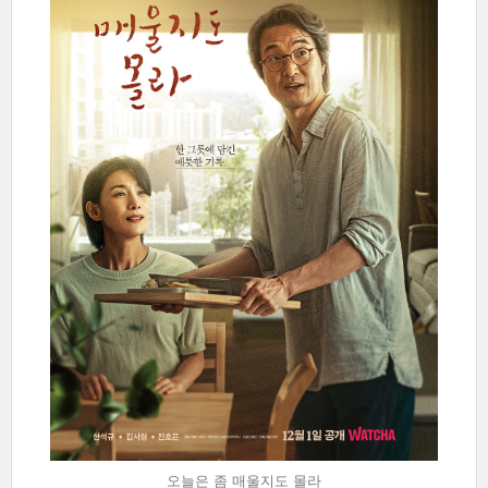
오늘은 좀 매울지도 몰라