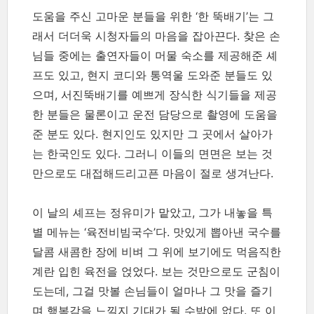
도움을 주신 고마운 분들을 위한 ‘한 뚝배기’는 그
래서 더더욱 시청자들의 마음을 잡아끈다. 찾은 손
님들 중에는 출연자들이 머물 숙소를 제공해준 셰
프도 있고, 현지 코디와 통역울 도와준 분들도 있
으며, 서진뚝배기를 예쁘게 장식한 식기들을 제공
한 분들은 물론이고 운전 담당으로 촬영에 도움을
준 분도 있다. 현지인도 있지만 그 곳에서 살아가
는 한국인도 있다. 그러니 이들의 면면은 보는 것
만으로도 대접해드리고픈 마음이 절로 생겨난다.
이 날의 셰프는 정유미가 맡았고, 그가 내놓을 특
별 메뉴는 ‘육전비빔국수’다. 맛있게 뽑아낸 국수를
달콤 새콤한 장에 비벼 그 위에 보기에도 먹음직한
계란 입힌 육전을 얹었다. 보는 것만으로도 군침이
도는데, 그걸 맛볼 손님들이 얼마나 그 맛을 즐기
며 행복감을 느낄지 기대가 될 수밖에 없다. 또 이