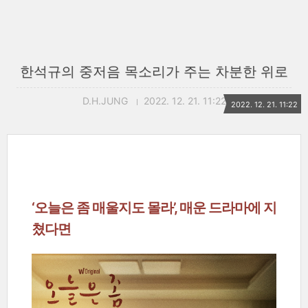
한석규의 중저음 목소리가 주는 차분한 위로
D.H.JUNG
2022. 12. 21. 11:22
2022. 12. 21. 11:22
‘오늘은 좀 매울지도 몰라’, 매운 드라마에 지
쳤다면