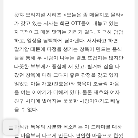
왓챠 오리지널 시리즈 <오늘은 좀 매울지도 몰라>
가 갖고 있는 서사는 최근 OTT들이 내놓고 있는
자극적이고 매운 맛과는 거리가 멀다. 지극히 담담
하고, 일상을 담백하게 담아낸다. 서사라고 하면
말기암 때문에 다정을 챙기는 창욱이 만드는 음식
들을 통해 두 사람이 나누는 결코 뜨겁지는 않지만
따뜻한 부부애가 중심에 서 있고, 별거해 집을 나
갔던 창욱에 대해 그다지 좋은 감정을 갖고 있지
않았던 아들 재호(진호은)와 창욱이 조금씩 마음
을 여는 이야기가 더해져 있다. 물론 재호와 여자
친구 사이에 벌어지는 풋풋한 사랑이야기도 빼놓
을 수 없다.
한석규 특유의 차분한 목소리는 이 드라마를 대하
는 마음부터 다르게 만든다. 편안한 마음으로 한껏