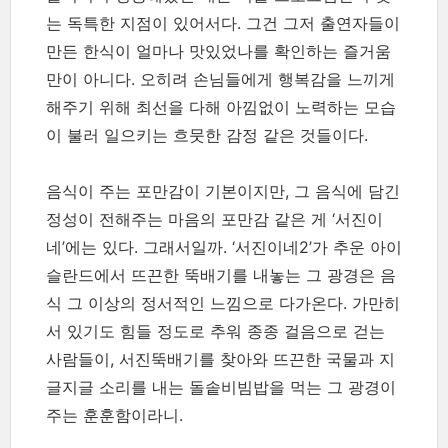
는 독특한 지점이 있어서다. 그건 그저 출연자들이
만든 한식이 얼마나 맛있었나를 확인하는 즐거움
만이 아니다. 오히려 손님들에게 행복감을 느끼게
해주기 위해 최선을 다해 아낌없이 노력하는 모습
이 불러 일으키는 흐뭇한 감정 같은 것들이다.
음식이 주는 포만감이 기본이지만, 그 음식에 담긴
정성이 전해주는 마음의 포만감 같은 게 ‘서진이
네’에는 있다. 그래서일까. ‘서진이네2’가 추운 아이
슬란드에서 뜨끈한 뚝배기를 내놓는 그 광경은 음
식 그 이상의 정서적인 느낌으로 다가온다. 가만히
서 있기도 힘들 정도로 추워 종종 걸음으로 걷는
사람들이, 서진뚝배기를 찾아와 뜨끈한 국물과 지
글지글 소리를 내는 돌솥비빔밥을 먹는 그 광경이
주는 훈훈함이라니.