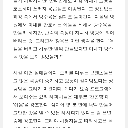
들기 시작하지만, 안타깝게도 마침 아내가 고통을
호소하며 쓰러져 응급실로 이송된다. 그 정신없는
과정 속에서 탕수육은 실패로 돌아간다. 다음날 병
원에서 아내를 간호하는 아들을 위해서 탕수육을
만들려 하지만, 반죽의 숙성이 지나쳐 엉망이 되어
버리는 것. 그러면서 창욱은 이런 생각을 한다. “욕
심을 버리고 하루만 일찍 만들었다면 아내가 탕수
육 맛을 보지 않았을까?”
사실 이건 실패담이다. 요리를 다루는 콘텐츠들은
그 많은 쿡방이 증거하고 있듯이 실패담보다는 성
공담을 그리기 마련이다. 게다가 요즘 프로그램에
서 보여주는 요리 레피시들은 대부분 ‘간편함’과
‘쉬움’을 강조한다. 심지어 몇 분 만에 뚝딱 만들어
그만한 맛을 낼 수 있는 레시피가 있다는 걸 은연
중에 강조한다. 그래야 시청자들도 따라하고픈 욕