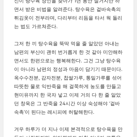
신이 탕수육 장인을 찾아가 1년 동안 설거지만 하
면서 받은 비법을 알려준다. 탕수육은 겉바속촉의
튀김옷이 전부라며, 다리부터 리듬을 타서 웍 돌리
는 법도 가르쳐준다.
그저 한 끼 탕수육을 뚝딱 먹을 줄 알았던 아내는
남편의 부산이 괜히 번거롭게 한 것 같아 미안해하
면서도 한편으로는 행복해한다. 그건 그냥 탕수육
이 아니라 남편의 정성과 마음이 담기기 때문이다.
옥수수전분, 감자전분, 찹쌀가루, 통밀가루를 섞어
따뜻한 물로 익반죽을 해 걸쭉하게 농도를 만들고
현미유까지 한 국자 넣고 이제 거의 다 한 줄 알았
던 창욱은 그 반죽을 24시간 이상 숙성해야 ‘겉바
속촉’이 된다는 레시피에 허탈해한다.
겨우 하루가 더 지나 이제 본격적으로 탕수육을 만