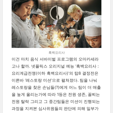
흑백요리사
이건 마치 음식 서바이벌 프로그램의 오마카세라
고나 할까. 넷플릭스 오리지널 예능 ‘흑백요리사 :
요리계급전쟁(이하 흑백요리사)’의 탑8 결정전은
이른바 ‘레스토랑 미션’으로 펼쳐졌다. 팀을 나눠
레스토랑을 찾은 손님들(?)에게 어느 팀이 더 매출
을 높게 올리는가에 따라 1등은 전원 생존, 꼴찌는
전원 탈락 그리고 그 중간팀들은 미션이 진행되는
과정을 지켜본 심사위원들의 판단에 의해 일부가