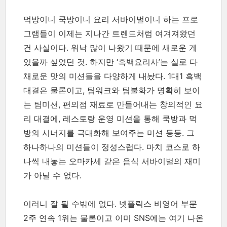
먹방이니 쿡방이니 요리 서바이벌이니 하는 프로
그램들이 이제는 지나간 트렌드처럼 여겨져왔던
건 사실이다. 워낙 많이 나왔기 때문에 새로운 게
있을까 싶었던 것. 하지만 ‘흑백요리사’는 실로 다
채로운 맛의 미션들을 다양하게 내놨다. 1대1 흑백
대결은 물론이고, 팀워크와 팀불화가 명확히 보이
는 팀미션, 편의점 재료로 만들어내는 창의적인 요
리 대결에, 레스토랑 운영 미션을 통해 쿡방과 먹
방의 시너지를 극대화해 보여주는 미션 등등. 그
하나하나의 미션들이 정성스럽다. 마치 코스로 하
나씩 내놓는 오마카세 같은 음식 서바이벌의 재미
가 아닐 수 없다.
이러니 잘 될 수밖에 없다. 넷플릭스 비영어 부문
2주 연속 1위는 물론이고 이미 SNS에는 여기 나온