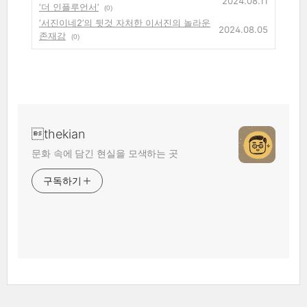
2024.08.11
‘더 인플루언서’
(0)
‘서진이네2’의 뒷것 자처한 이서진의 놀라운
2024.08.05
존재감
(0)
thekian
문화 속에 담긴 현실을 모색하는 곳
구독하기