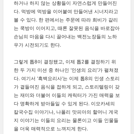
하거나 하지 않는 상황들이 자연스럽게 만들어진
다. 먹방에 먹방을 이어붙여 만들어낸 시너지라고
볼 수 있다. 한 편에서는 주문에 따라 희비가 갈리
는 쿡방이 이어지고, 때론 잘못된 음식을 바로잡아
손님의 마음을 다시 끌어내는 백전노장들의 노하
우가 시전되기도 한다.
그렇게 톱8이 결정됐고, 이제 톱2를 결정하기 위
한 두 가지 미션 중 하나인 ‘인생의 요리’가 펼쳐졌
다. 여기서 ‘흑백요리사’는 이제 톱8의 인생 스토리
가 곁들여진 음식을 접하게 되고, 스토리텔링이 갖
는 재미와 더불어 이들의 캐릭터가 가진 매력을 보
다 명확하게 받아들일 수 있게 된다. 이모카세의
칼국수집 이야기나, 나폴리 맛피아의 할머니 게국
지 이야기는 이들의 요리는 물론이고 이들 인물들
을 더욱 매력적으로 느껴지게 한다.