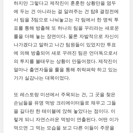
하지만 그렇다고 제작진이 훈훈한 상황만을 염두
에 두는 건 아니라는 걸 알려주는 건 탑8 결정전에
서 팀을 3팀으로 나눠놓고는 각 팀에서 한 명씩 투
표를 통해 방출해 또 하나의 팀을 꾸리라는 새로운
룰을 더해 놓는 장면이다. 물론 자발적으로 자신이
나가겠다고 말하고 나간 팀원들이 있었지만 투표
에 의해 방출되어 새로 꾸려진 팀은 언더독으로서
의 투지를 불태우는 상황이 만들어졌다. 제작진이
얼마나 출연자들을 룰을 통해 쥐락펴락 하고 있는
가가 실감나는 대목이었다.
또 레스토랑 미션에서 주목되는 건, 그 곳을 찾은
손님들을 유명 먹방 크리에이터들로 채우고 그들
을 길다란 한 테이블에 앉혀 놓았다는 점이다. 이
렇게 되니 자연스러운 먹방이 연출된다. 어떤 이가
먹으면 그 먹는 모습을 보고 다른 이들이 주문을