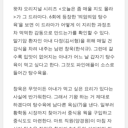
왓챠 오리지널 시리즈 <오늘은 좀 매울 지도 몰라
>가 그 드라마다. 6회에 등장한 ‘띄엄띄엄 탕수
육’을 보면 이 드라마가 어떻게 이 지리한 과정조
차 먹먹한 감동으로 만드는가를 확인할 수 있다.
말기암 환자인 아내 다정(김서형)을 위해 매일 건
강식을 차려 내주는 남편 창욱(한석규). 그런데 갈
수록 입맛이 없어지는 아내가 어느 날 갑자기 탕수
육이 먹고 싶다고 한다. 그것도 파인애플이 소스로
들어간 탕수육을.
창욱은 무엇이든 아내가 먹고 싶은 요리가 있다는
사실에 반가워한다. 그래서 기왕 하는 거 제대로
하겠다며 탕수육에 남다른 욕심(?)을 낸다. 일부러
황학동 시장까지 찾아가서 중식용 웍을 구입하고
중식도도 마련한다. 마트 직원(양경원)이 마침 자