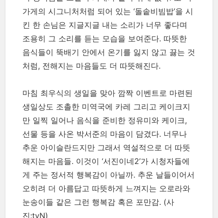
가게의 시그니처처럼 되어 있는 ‘돌솥비빔밥’을 시
킨 한 손님은 지글지글 내는 소리가 너무 좋다며
조용히 그 소리를 듣는 모습을 보여준다. 따뜻한
음식들이 뚝배기 안에서 온기를 잃지 않고 끓는 것
처럼, 전해지는 마음들도 더 따뜻해진다.
마침 최우식의 생일을 맞아 깜짝 이벤트로 마련된
생일상도 조촐한 미역국에 카레 그리고 케이크지
만 일찍 일어나 음식을 준비한 정유미와 케이크,
선물 등을 사온 박서준의 마음이 담겼다. 너무나
추운 아이슬란드지만 그래서 역설적으로 더 따뜻
해지는 마음들. 이것이 ‘서진이네2’가 시청자들에
게 주는 정서적 행복감이 아닐까. 추운 날들이어서
오히려 더 아름답고 따뜻하게 느껴지는 오로라와
눈송이들 같은 그런 행복감 혹은 포만감.
(사
진:tvN)