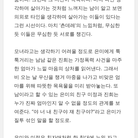
각하며 살아가는 것처럼 느껴지는 남이 알고 보면
의외로 타인을 생각하며 살아가는 이들이 있다는
그런 시선이다. 마치 ‘츤데레’의 느낌처럼, 무심한
듯 이들은 무심한 듯 서로를 챙긴다.
모녀라고는 생각하기 어려울 정도로 은미에게 툭
툭거리는 남남 같은 진희는 가정폭력 사건을 마주
한 엄마가 느낄 마음의 상처를 읽어낸다. 그래서
비 오는 날 우산을 챙겨 마중을 나가고 비맞은 엄
마를 위해 따뜻한 목욕물을 미리 받아놓는다. 또
남이라고 할 수 있는 은미의 친구 미정과 진희는
누가 진짜 엄마인지 알 수 없을 정도의 관계를 보
여준다. “야 너 내 친구야 쟤 친구야?”라고 은미가
질투 섞인 말을 할 정도로.
은미와 미정은 친자매처럼 한 침대에 누워 자고,