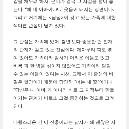
갑을 채우려 하자, 은미가 결국 그 사실을 털어 놓
는다. “얘 네 아빠야. 씨.” 웃음이 터지는 장면이다.
그리고 거기에는 <남남>이 갖고 있는 가족에 대한
색다른 관점이 담겨 있다.
그 관점은 가족에 있어 ‘혈연’보다 중요한 건 현재
의 관계가 갖고 있는 진심이다. 제아무리 피로 엮
여 있어도 가족이라 말하기 어려운 이들도 있고,
비록 피 한 방울 섞이지 않았어도 가족이라 말할
수 있는 이들이 있다는 시선. 그래서 이 출생의 비
밀은 혈연이기 때문에 당연히 “너는 내 딸”이거나
“당신은 내 아빠”가 아니라 바로 그 지점부터 만들
어가는 관계가 비로소 그걸 증명하는 것으로 그려
진다.
다행스러운 건 이 진홍이라는 남자가 꽤 괜찮은 사