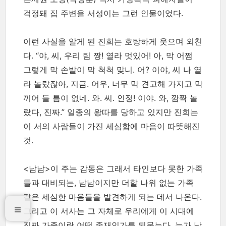
걱정돼 집 주변을 서성이는 그런 인물이었다.
이런 사실을 알게 된 진희는 호탕하게 웃으며 외친
다. “야, 씨, 우리 팀 짱! 열라 멋있어! 아, 막 어쩜
그렇게 막 손발이 막 척척 맞니. 어? 이야, 씨 나 열
라 놀랐잖아, 지금. 어우, 너무 막 견고해 가지고 막
끼어 들 틈이 없네. 와. 씨. 인정! 이야. 와, 깜짝 놀
랐다, 진짜.” 일종의 왕따를 당하고 있지만 진희는
이 서의 사람들이 가진 세심함에 마음이 따뜻해진
것.
<남남>이 주는 감동은 그래서 타인보다 못한 가족
들과 대비되는, 남남이지만 더할 나위 없는 가족
같은 세심한 마음들을 발견하게 되는 데서 나온다.
그리고 이 서사는 그 자체로 우리에게 이 시대에
진짜 가족이란 어떤 존재인가를 되묻는다. 누가 남