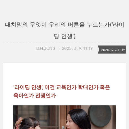
대치맘의 무엇이 우리의 버튼을 누르는가(‘라이
딩 인생’)
D.H.JUNG
2025. 3. 9. 11:19
2025. 3. 9. 11:19
‘라이딩 인생’, 이건 교육인가 학대인가 혹은
육아인가 전쟁인가