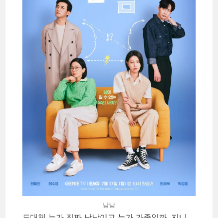
남남
도대체 누가 진짜 남남이고 누가 가족일까. 지니