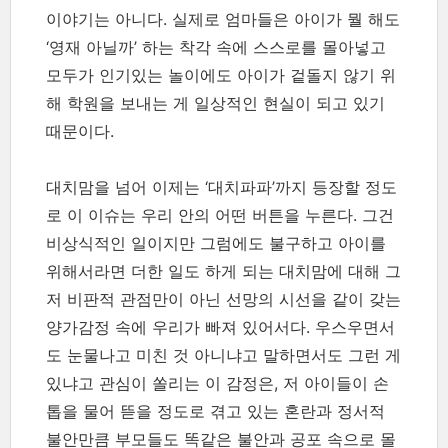
이야기는 아니다. 실제로 엄마들은 아이가 뭘 해도
‘영재 아닐까’ 하는 착각 속에 스스로를 몰아넣고
모두가 인기있는 놀이에도 아이가 겉돌지 않기 위
해 학원을 보내는 게 일상적인 현실이 되고 있기
때문이다.
대치맘을 넘어 이제는 ‘대치파파’까지 등장할 정도
로 이 이슈는 우리 안의 어떤 버튼을 누른다. 그건
비상식적인 일이지만 그럼에도 불구하고 아이를
위해서라면 더한 일도 하게 되는 대치맘에 대해 그
저 비판적 관점만이 아닌 선망의 시선을 같이 갖는
양가감정 속에 우리가 빠져 있어서다. 우스우면서
도 눈물나고 미친 것 아니냐고 말하면서도 그런 게
있냐고 관심이 쏠리는 이 감정은, 저 아이들이 손
톱을 물어 뜯을 정도로 겪고 있는 혼란과 정서적
불안만큼 부모들도 똑같은 불안과 공포 속으로 몰