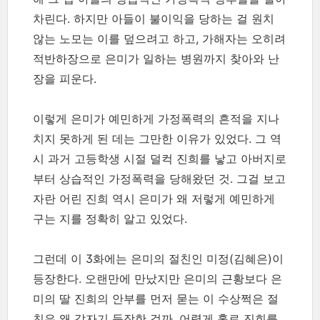
차린다. 하지만 아들이 불이익을 당하는 걸 원치
않는 노모는 이를 덮으려고 하고, 가해자는 오히려
적반하장으로 은미가 일하는 병원까지 찾아와 난
장을 피운다.
이렇게 은미가 예민하게 가정폭력의 흔적을 지나
치지 못하게 된 데는 그만한 이유가 있었다. 그 역
시 과거 고등학생 시절 덜컥 진희를 낳고 아버지로
부터 상습적인 가정폭력을 당해왔던 것. 그걸 보고
자란 어린 진희 역시 은미가 왜 저렇게 예민하게
구는 지를 정확히 알고 있었다.
그런데 이 3화에는 은미의 절친인 미정(김혜은)이
등장한다. 오랜만에 만났지만 은미의 근황보다 은
미의 딸 진희의 안부를 먼저 묻는 이 수상쩍은 절
친은 왜 갑자기 등장한 걸까. 어렵게 홀로 진희를