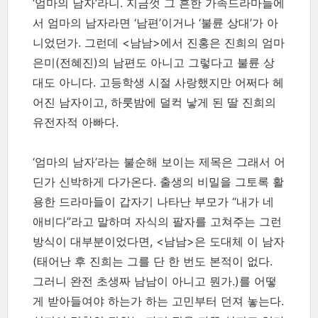
‘엄마의 남자’라니. 지금껏 그 흔한 가족드라마들에
서 엄마의 남자라면 ‘남편’이거나 ‘불륜 상대’가 아
니었던가. 그런데 <남남>에서 진홍은 진희의 엄마
은미(전혜진)의 남편도 아니고 그렇다고 불륜 상
대도 아니다. 고등학생 시절 사랑했지만 어쩌다 헤
어진 남자이고, 하룻밤에 덜컥 낳게 된 딸 진희의
유전자적 아빠다.
‘엄마의 남자’라는 불순해 보이는 제목은 그래서 어
딘가 신박하게 다가온다. 출생의 비밀을 그토록 활
용한 드라마들이 갑자기 나타난 부모가 “내가 네
애비다”라고 말하며 자식의 팔자를 고쳐주는 그런
방식이 대부분이었다면, <남남>은 도대체 이 남자
(태어난 후 진희는 그를 단 한 번도 본적이 없다.
그러니 완전 초생짜 남남이 아니고 뭔가.)를 어떻
게 받아들여야 하는가 하는 고민부터 던져 놓는다.