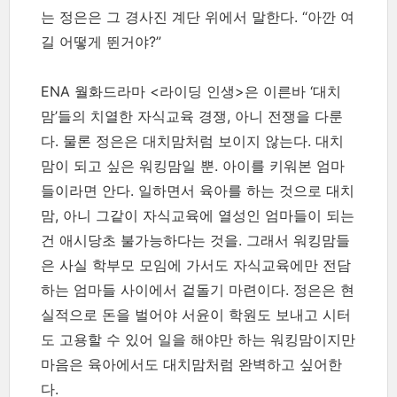
는 정은은 그 경사진 계단 위에서 말한다. “아깐 여
길 어떻게 뛴거야?”
ENA 월화드라마 <라이딩 인생>은 이른바 ‘대치
맘’들의 치열한 자식교육 경쟁, 아니 전쟁을 다룬
다. 물론 정은은 대치맘처럼 보이지 않는다. 대치
맘이 되고 싶은 워킹맘일 뿐. 아이를 키워본 엄마
들이라면 안다. 일하면서 육아를 하는 것으로 대치
맘, 아니 그같이 자식교육에 열성인 엄마들이 되는
건 애시당초 불가능하다는 것을. 그래서 워킹맘들
은 사실 학부모 모임에 가서도 자식교육에만 전담
하는 엄마들 사이에서 겉돌기 마련이다. 정은은 현
실적으로 돈을 벌어야 서윤이 학원도 보내고 시터
도 고용할 수 있어 일을 해야만 하는 워킹맘이지만
마음은 육아에서도 대치맘처럼 완벽하고 싶어한
다.