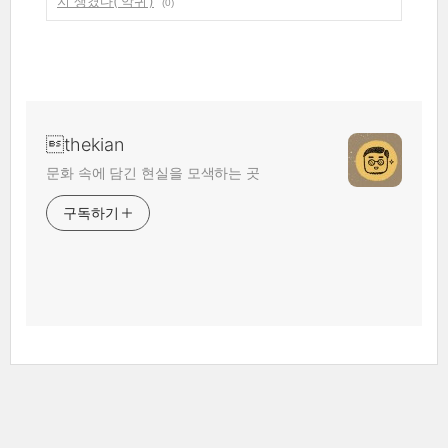
지 생겼다(‘악귀’)
(0)
thekian
문화 속에 담긴 현실을 모색하는 곳
구독하기