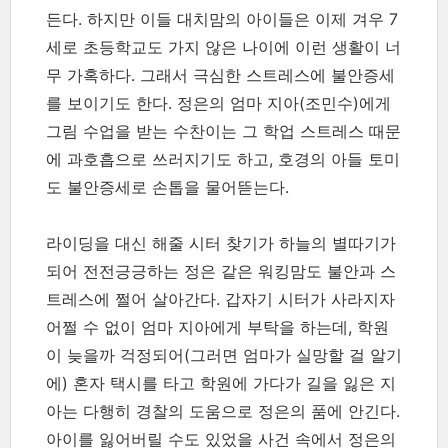
든다. 하지만 이들 대치맘의 아이들은 이제 겨우 7
세로 초등학교도 가지 않은 나이에 이런 생활이 너
무 가혹하다. 그래서 극심한 스트레스에 불안증세
를 보이기도 한다. 정은의 엄마 지아(조민수)에게
그림 수업을 받는 수찬이는 그 학업 스트레스 때문
에 과호흡으로 쓰러지기도 하고, 호경의 아들 토미
도 불안증세로 손톱을 물어뜯는다.
라이딩을 대신 해줄 시터 찾기가 하늘의 별따기가
되어 전전긍긍하는 정은 같은 워킹맘도 불안과 스
트레스에 쩔어 살아간다. 갑자기 시터가 사라지자
어쩔 수 없이 엄마 지아에게 부탁을 하는데, 학원
이 늦을까 걱정되어(그러면 엄마가 실망할 걸 알기
에) 혼자 택시를 타고 학원에 가다가 길을 잃은 지
아는 다행히 경찰의 도움으로 정은의 품에 안긴다.
아이를 잃어버릴 수도 있었을 사건 속에서 정은의