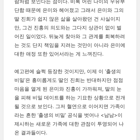
람처럼 보인다는 점이다. 비록 어린 나이의 우유부
단함 때문에 은미와 헤어졌고 그래서 은미와 그의
딸 진희가 쉽지 않은 삶을 살아왔던 건 사실이지
만, 그건 진홍의 의도와는 그다지 상관이 없이 벌
어진 일이었다. 뒤늦게 찾아와 그 관계를 회복하려
는 것도 단지 책임을 지려는 것만이 아니라 은미에
대한 애정 또한 있어서라는 게 느껴진다.
예고편에 슬쩍 등장한 것이지만, 이제 이 ‘출생의
비밀’은 흥미롭게도 딸인 진희는 반대하지만 점점
마음을 열게 된 은미와 진홍이 가까워져, 딸의 눈
을 피해 비밀 데이트를 하는 기묘한 상황으로 전개
될 것으로 보인다. 그저 혈연으로 이어지면 가족이
라는 흔한 ‘출생의 비밀’ 공식을 벗어나 <남남>이
제시하는 새로운 가족에 대한 관점이 투영되어 나
온 결과들이다.