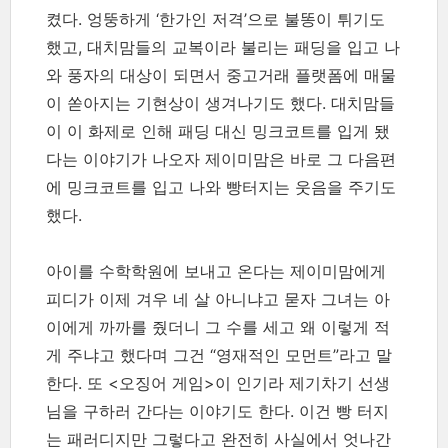
켰다. 엉뚱하게 ‘한가인 저격’으로 불똥이 튀기도
했고, 대치맘들의 교복이라 불리는 패딩을 입고 나
와 풍자의 대상이 되면서 중고거래 플랫폼에 매물
이 쏟아지는 기현상이 생겨나기도 했다. 대치맘들
이 이 화제로 인해 패딩 대신 밍크코트를 입게 됐
다는 이야기가 나오자 제이미맘은 바로 그 다음편
에 밍크코트를 입고 나와 빵터지는 웃음을 주기도
했다.
아이를 수학학원에 보내고 온다는 제이미맘에게
피디가 이제 겨우 네 살 아니냐고 묻자 그녀는 아
이에게 까까를 줬더니 그 수를 세고 왜 이렇게 적
게 주냐고 했다며 그건 “영재적인 모먼트”라고 말
한다. 또 <오징어 게임>이 인기라 제기차기 선생
님을 구하러 간다는 이야기도 한다. 이건 빵 터지
는 패러디지만 그렇다고 완전히 사실에서 엇나간