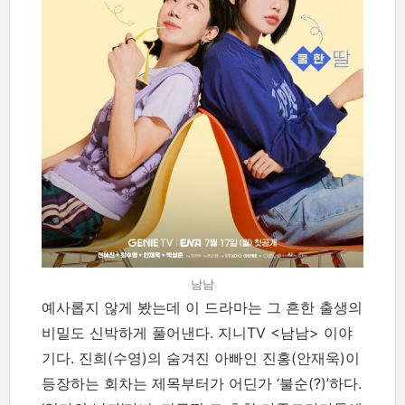
남남
예사롭지 않게 봤는데 이 드라마는 그 흔한 출생의
비밀도 신박하게 풀어낸다. 지니TV <남남> 이야
기다. 진희(수영)의 숨겨진 아빠인 진홍(안재욱)이
등장하는 회차는 제목부터가 어딘가 ‘불순(?)’하다.