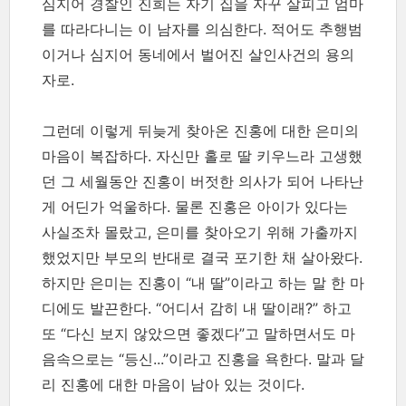
심지어 경찰인 진희는 자기 집을 자꾸 살피고 엄마
를 따라다니는 이 남자를 의심한다. 적어도 추행범
이거나 심지어 동네에서 벌어진 살인사건의 용의
자로.
그런데 이렇게 뒤늦게 찾아온 진홍에 대한 은미의
마음이 복잡하다. 자신만 홀로 딸 키우느라 고생했
던 그 세월동안 진홍이 버젓한 의사가 되어 나타난
게 어딘가 억울하다. 물론 진홍은 아이가 있다는
사실조차 몰랐고, 은미를 찾아오기 위해 가출까지
했었지만 부모의 반대로 결국 포기한 채 살아왔다.
하지만 은미는 진홍이 “내 딸”이라고 하는 말 한 마
디에도 발끈한다. “어디서 감히 내 딸이래?” 하고
또 “다신 보지 않았으면 좋겠다”고 말하면서도 마
음속으로는 “등신...”이라고 진홍을 욕한다. 말과 달
리 진홍에 대한 마음이 남아 있는 것이다.