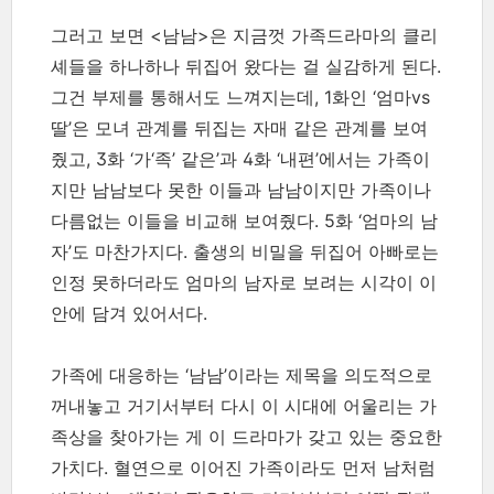
그러고 보면 <남남>은 지금껏 가족드라마의 클리
셰들을 하나하나 뒤집어 왔다는 걸 실감하게 된다.
그건 부제를 통해서도 느껴지는데, 1화인 ‘엄마vs
딸’은 모녀 관계를 뒤집는 자매 같은 관계를 보여
줬고, 3화 ‘가‘족’ 같은’과 4화 ‘내편’에서는 가족이
지만 남남보다 못한 이들과 남남이지만 가족이나
다름없는 이들을 비교해 보여줬다. 5화 ‘엄마의 남
자’도 마찬가지다. 출생의 비밀을 뒤집어 아빠로는
인정 못하더라도 엄마의 남자로 보려는 시각이 이
안에 담겨 있어서다.
가족에 대응하는 ‘남남’이라는 제목을 의도적으로
꺼내놓고 거기서부터 다시 이 시대에 어울리는 가
족상을 찾아가는 게 이 드라마가 갖고 있는 중요한
가치다. 혈연으로 이어진 가족이라도 먼저 남처럼