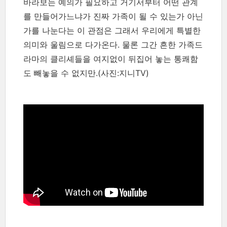
바라보는 예의가 필요하고 거기서부터 어떤 관계
를 만들어가느냐가 진짜 가족이 될 수 있는가 아닌
가를 나눈다는 이 관점은 그래서 우리에게 특별한
의미와 울림으로 다가온다. 물론 그간 흔한 가족드
라마의 클리셰들을 여지없이 뒤집어 놓는 통쾌함
도 빼놓을 수 없지만.(사진:지니TV)