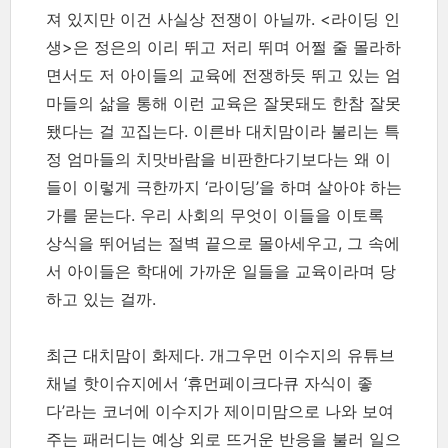
져 있지만 이건 사실상 전쟁이 아닐까. <라이딩 인
생>은 정은의 이리 뛰고 저리 뛰며 어쩔 줄 몰라하
면서도 저 아이들의 교육에 전쟁하듯 뛰고 있는 엄
마들의 삶을 통해 이런 교육은 잘못돼도 한참 잘못
됐다는 걸 꼬집는다. 이른바 대치맘이라 불리는 특
정 엄마들의 치맛바람을 비판한다기보다는 왜 이
들이 이렇게 극한까지 ‘라이딩’을 하며 살아야 하는
가를 묻는다. 우리 사회의 무엇이 이들을 이토록
상식을 뛰어넘는 절벽 끝으로 몰아세우고, 그 속에
서 아이들은 학대에 가까운 일들을 교육이라며 당
하고 있는 걸까.
최근 대치맘이 화제다. 개그우먼 이수지의 유튜브
채널 핫이슈지에서 ‘휴먼페이크다큐 자식이 좋
다’라는 코너에 이수지가 제이미맘으로 나와 보여
주는 패러디는 예상 외로 뜨거운 반응을 불러 일으