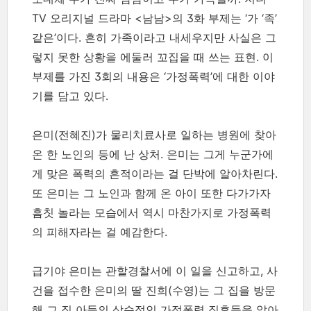
TV 오리지널 드라마 <남남>의 3화 부제는 ‘가 ‘족’
같은’이다. 흔히 가족이라고 내세우지만 사실은 그
렇지 못한 상황을 에둘러 꼬집을 때 쓰는 표현. 이
부제를 가진 3회의 내용은 ‘가정폭력’에 대한 이야
기를 담고 있다.
은미(전혜진)가 물리치료사로 일하는 병원에 찾아
온 한 노인의 등에 난 상처. 은미는 그게 누군가에
게 맞은 폭력의 흔적이라는 걸 단박에 알아차린다.
또 은미는 그 노인과 함께 온 아이 또한 다가가자
흠칫 놀라는 모습에서 역시 마찬가지로 가정폭력
의 피해자라는 걸 예감한다.
급기야 은미는 관할경찰서에 이 일을 신고하고, 사
건을 접수한 은미의 딸 진희(수영)는 그 집을 방문
해 그 집 아들의 상습적인 가정폭력 징후들을 알아