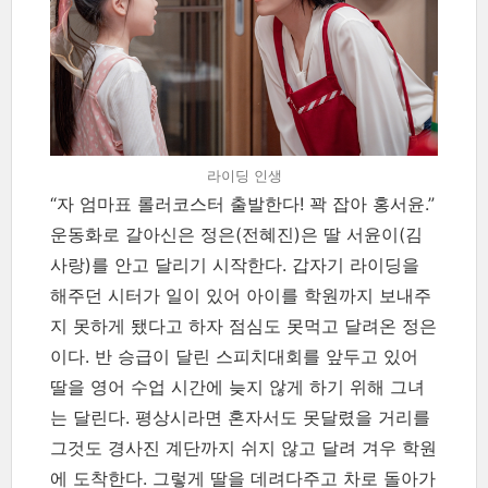
라이딩 인생
“자 엄마표 롤러코스터 출발한다! 꽉 잡아 홍서윤.”
운동화로 갈아신은 정은(전혜진)은 딸 서윤이(김
사랑)를 안고 달리기 시작한다. 갑자기 라이딩을
해주던 시터가 일이 있어 아이를 학원까지 보내주
지 못하게 됐다고 하자 점심도 못먹고 달려온 정은
이다. 반 승급이 달린 스피치대회를 앞두고 있어
딸을 영어 수업 시간에 늦지 않게 하기 위해 그녀
는 달린다. 평상시라면 혼자서도 못달렸을 거리를
그것도 경사진 계단까지 쉬지 않고 달려 겨우 학원
에 도착한다. 그렇게 딸을 데려다주고 차로 돌아가