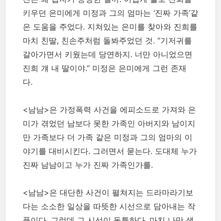
키우던 은미에게 미정과 그의 엄마는 ‘진짜 가족’같
은 도움을 주었다. 지쳐있는 은미를 찾아와 진희를
마치 친딸, 친손주처럼 돌봐주었던 것. “기저귀를
갈아가면서 키웠는데 당연하지. 너만 아니었으면
진희 걔 내 딸이야.” 미정은 은미에게 그런 존재
다.
<남남>은 가정폭력 사건을 에피소드로 가져와 은
미가 겪었던 남보다 못한 가족인 아버지와 남이지
만 가족보다 더 가족 같은 미정과 그의 엄마의 이
야기를 대비시킨다. 그러면서 묻는다. 도대체 누가
진짜 남남이고 누가 진짜 가족인가를.
<남남>은 대단한 사건이 펼쳐지는 드라마라기보
다는 소소한 일상을 따뜻한 시선으로 담아내는 작
품이다. 그런데 그 시선이 독특하다. 마치 나만 생