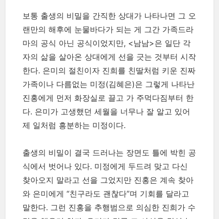
보통 출생의 비밀을 간직한 상대가 나타나면 그 오
랜만의 해후에 눈물바다가 되는 게 그간 가족드라
마의 공식 아닌 공식이었지만, <남남>은 일단 각
자의 삶을 살아온 상대에게 선을 긋는 것부터 시작
한다. 은미의 절친이자 진희를 친딸처럼 키운 진짜
가족이나 다름없는 미정(김혜은)은 그렇게 나타난
진홍에게 먼저 화장실로 끌고 가 주먹다짐부터 한
다. 은미가 고생했던 세월을 너무나 잘 알고 있어
제 일처럼 흥분하는 미정이다.
출생의 비밀이 결국 드러나는 장면도 틀에 박힌 공
식에서 벗어나 있다. 미정에게 두드려 맞고 다신
찾아오지 말라고 선을 그었지만 진홍은 계속 찾아
와 은미에게 “친구라도 괜찮다”며 기회를 달라고
말한다. 그런 진홍을 추행범으로 의심한 진희가 수