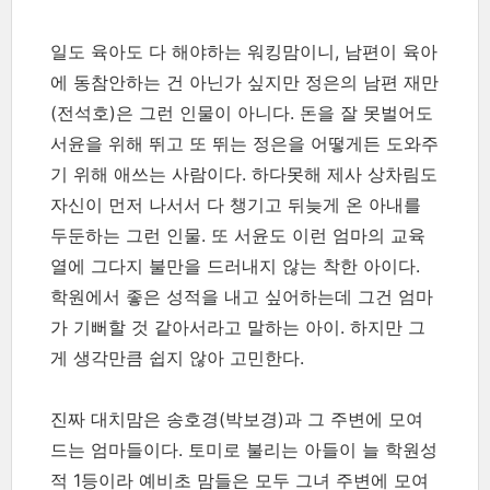
일도 육아도 다 해야하는 워킹맘이니, 남편이 육아
에 동참안하는 건 아닌가 싶지만 정은의 남편 재만
(전석호)은 그런 인물이 아니다. 돈을 잘 못벌어도
서윤을 위해 뛰고 또 뛰는 정은을 어떻게든 도와주
기 위해 애쓰는 사람이다. 하다못해 제사 상차림도
자신이 먼저 나서서 다 챙기고 뒤늦게 온 아내를
두둔하는 그런 인물. 또 서윤도 이런 엄마의 교육
열에 그다지 불만을 드러내지 않는 착한 아이다.
학원에서 좋은 성적을 내고 싶어하는데 그건 엄마
가 기뻐할 것 같아서라고 말하는 아이. 하지만 그
게 생각만큼 쉽지 않아 고민한다.
진짜 대치맘은 송호경(박보경)과 그 주변에 모여
드는 엄마들이다. 토미로 불리는 아들이 늘 학원성
적 1등이라 예비초 맘들은 모두 그녀 주변에 모여