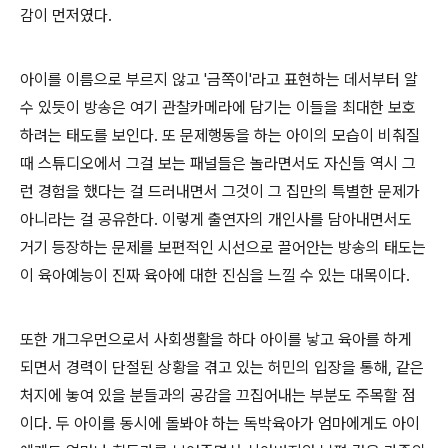
감이 먼저였다.
아이를 이름으로 부르지 않고 '금쪽이'라고 표현하는 데서부터 알
수 있듯이 방송은 여기 관찰카메라에 담기는 이들을 최대한 보호
하려는 태도를 보인다. 또 문제행동을 하는 아이의 모습이 비춰질
때 스튜디오에서 그걸 보는 패널들은 놀라면서도 자신들 역시 그
런 경험을 했다는 걸 드러내면서 그것이 그 집만의 특별한 문제가
아니라는 걸 공유한다. 이렇게 출연자의 개인사를 담아내면서도
거기 등장하는 문제를 보편적인 시선으로 끌어안는 방송의 태도는
이 육아예능이 진짜 육아에 대한 진심을 느낄 수 있는 대목이다.
또한 개그우먼으로서 사회생활을 하다 아이를 낳고 육아를 하게
되면서 경력이 단절된 상황을 겪고 있는 허민의 입장을 통해, 같은
처지에 놓여 있을 분들과의 공감을 끄집어내는 부분도 주목할 점
이다. 두 아이를 동시에 돌봐야 하는 독박육아가 엄마에게도 아이