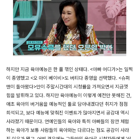
하지만 지금 육아예능은 한 풀 꺾인 상태다. <아빠 어디가>는 일찍
이 종영했고 <오 마이 베이비>도 버티다 종영을 선택했다. <슈퍼
맨이 돌아왔다>만이 주말시간대의 시청률을 가져오면서 지금껏
힘을 발휘하고 있다. 하지만 육아예능이 이렇게 예전만 못해진 건,
애초 육아의 버거움을 예능적인 툴로 담아내겠다던 취지가 점점
희석되고, 보다 예능에 맞춰진 이벤트가 많아지면서 공감대 역시
사라졌기 때문이다. 연예인들의 육아와 특히 아빠들의 잠깐 체험
하는 육아가 보통 사람들의 육아와는 다르다는 점도 공감이 사라
진 이유가 됐고, 어떤 경우에는 그들만의 육아로 시청자들에게 '상