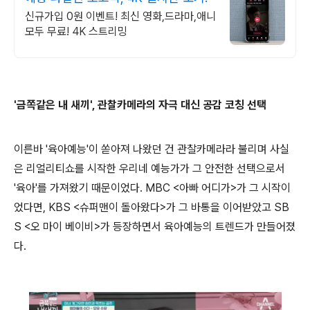
신규가입 0원 이벤트! 최신 영화,드라마,애니
모두 무료! 4K 스트리밍
'금쪽같은 내 새끼', 관찰카메라의 자극 대신 공감 코칭 선택
이른바 '육아예능'이 쏟아져 나왔던 건 관찰카메라라 불리며 사실
은 리얼리티쇼를 시작한 우리네 예능가가 그 안전한 선택으로서
'육아'를 가져왔기 때문이었다. MBC <아빠 어디가>가 그 시작이
었다면, KBS <슈퍼맨이 돌아왔다>가 그 바통을 이어받았고 SB
S <오 마이 베이비>가 등장하면서 육아예능의 트렌드가 만들어졌
다.