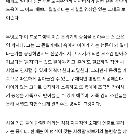
에게도 얼마나 힘든가를 보여주면서 시아버지와 남편 같은 가족의
도움이 그 어느 때보다 절실하다는 사실을 영상은 있는 그대로 보
여준다.
무엇보다 이 프로그램의 이런 분위기의 중심을 잡아주는 건 오은
영 박사다. 그는 그 관찰카메라 속에서 아이가 하는 행동이 왜 일어
나는가를 공감하면서도 전문가로서 그 시기가 되면 무조건 받아주
기보다는 '금지'되는 것도 알아야 하고 '훈육'도 필요하며 집안 내
서열도 인지할 수 있게 해줘야 한다고 말한다. 그러면서 동생을 가
족으로 따뜻하게 받아들일 수 있는 구체적인 방법도 제공해준다.
아이와 있는 그대로 솔직하게 소통하고 또 육아에 조금씩 참여시
켜 동생을 가족으로 받아들일 수 있게 해주며, 가족 간의 스킨십을
통해 서열도 자연스럽게 알려주는 방식이 그것이다.
사실 최근 들어 관찰카메라는 점점 자극적인 소재와 연출로 흘러
가는 중이다. 한때는 이 형식이 갖는 사생활 엿보기의 불편함을 상