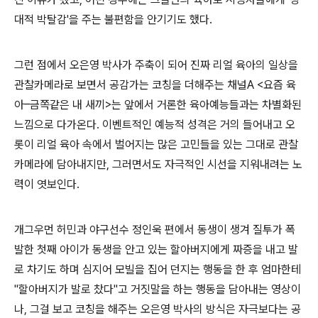
대적 박탈감'을 주는 불편함을 안기기도 했다.
그런 점에서 오은영 박사가 주축이 되어 진짜 리얼 육아의 일상을
관찰카메라로 보면서 공감가는 코칭을 더해주는 채널A <요즘 육
아–금쪽같은 내 새끼>는 앞에서 거론한 육아예능들과는 차별화된
느낌으로 다가온다. 이벤트적인 예능적 성격은 거의 들어내고 오
롯이 리얼 육아 속에서 벌어지는 많은 고민들을 있는 그대로 관찰
카메라에 담아내지만, 그러면서도 자극적인 시선을 지워내려는 노
력이 엿보인다.
개그우먼 허민과 야구선수 정인욱 편에서 동생이 생겨 질투가 폭
발한 첫째 아이가 동생을 안고 있는 할아버지에게 짜증을 내고 발
로 차기도 하며 심지어 모빌을 집어 던지는 행동을 한 후 엄마한테
"할아버지가 발로 찼다"고 거짓말을 하는 행동을 담아내는 영상이
나, 그걸 보고 코칭을 해주는 오은영 박사의 방식은 자극보다는 공