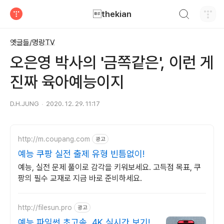
검색하기
thekian
티스토리
옛글들/명랑TV
오은영 박사의 '금쪽같은', 이런 게
진짜 육아예능이지
D.H.JUNG
2020. 12. 29. 11:17
http://m.coupang.com
광고
예능 쿠팡 실전 출제 유형 빈틈없이!
예능, 실전 문제 풀이로 감각을 키워보세요. 고득점 목표, 쿠
팡의 필수 교재로 지금 바로 준비하세요.
http://filesun.pro
광고
예능 파일썬 초고속, 4K 실시간 보기!