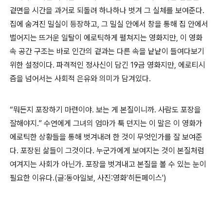
겉면을 시간을 과거로 되돌려 하나하나 벗겨 그 실체를 보여준다.
집에 숨겨진 밀실이 등장하고, 그 밀실 안에서 창을 통해 집 안에서
벌어지는 뜨거운 일탈이 에로틱하게 펼쳐지는 영화지만, 이 영화
속 공간 구조는 바로 인간의 겉과는 다른 속을 낱낱이 들여다보기
위한 설정이다. 파격적인 정사신이 담긴 19금 영화지만, 에로티시
즘을 넘어서는 사회적 은유와 의미가 담겨있다.
“뭐든지 포장하기 마련이야. 보는 게 본질이니까. 사람도 포장을
잘해야지.” 수연에게 그녀의 엄마가 툭 던지는 이 말은 이 영화가
에로틱한 상황들을 통해 벗겨내려 한 것이 무엇인가를 잘 보여준
다. 포장된 삶들이 그것이다. 누군가에게 보여지는 것이 본질처럼
여겨지는 사회가 아닌가. 포장을 벗겨내고 본질을 볼 수 있는 눈이
필요한 이유다.(글:동아일보, 사진:영화'히든페이스')