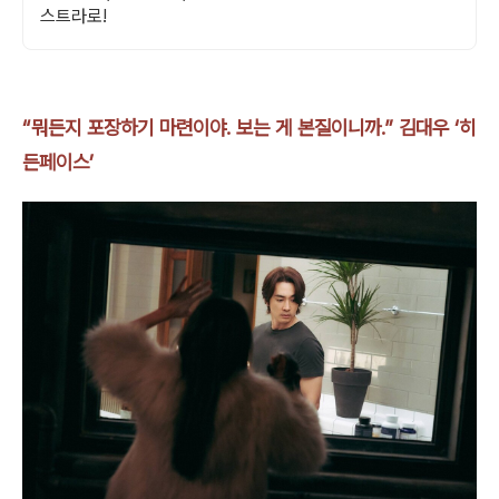
스트라로!
“뭐든지 포장하기 마련이야. 보는 게 본질이니까.” 김대우 ‘히
든페이스’