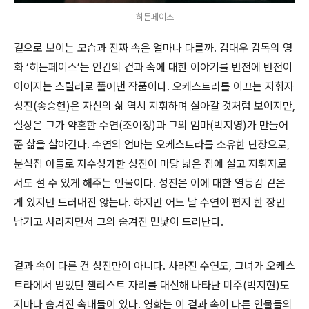
히든페이스
겉으로 보이는 모습과 진짜 속은 얼마나 다를까. 김대우 감독의 영
화 ‘히든페이스’는 인간의 겉과 속에 대한 이야기를 반전에 반전이
이어지는 스릴러로 풀어낸 작품이다. 오케스트라를 이끄는 지휘자
성진(송승헌)은 자신의 삶 역시 지휘하며 살아갈 것처럼 보이지만,
실상은 그가 약혼한 수연(조여정)과 그의 엄마(박지영)가 만들어
준 삶을 살아간다. 수연의 엄마는 오케스트라를 소유한 단장으로,
분식집 아들로 자수성가한 성진이 마당 넓은 집에 살고 지휘자로
서도 설 수 있게 해주는 인물이다. 성진은 이에 대한 열등감 같은
게 있지만 드러내진 않는다. 하지만 어느 날 수연이 편지 한 장만
남기고 사라지면서 그의 숨겨진 민낯이 드러난다.
겉과 속이 다른 건 성진만이 아니다. 사라진 수연도, 그녀가 오케스
트라에서 맡았던 첼리스트 자리를 대신해 나타난 미주(박지현)도
저마다 숨겨진 속내들이 있다. 영화는 이 겉과 속이 다른 인물들의