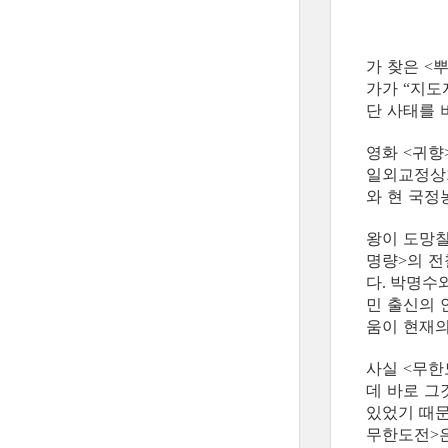
가 찾은
뿌
<
가가
지도
“
단 사태를 
영화
귀향
<
일외교정상
와 현 국정
왕이 도망칠
명량
의 전
>
다
박명수와
.
민 출신의 
움이 현재의
사실
무한
<
데 바로 그
있었기 때
무한도전
>