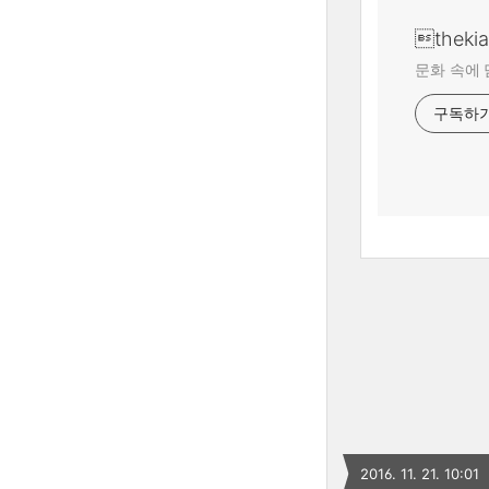
theki
문화 속에 
구독하
2016. 11. 21. 10:01