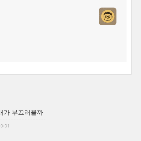
현재가 부끄러울까
10:01