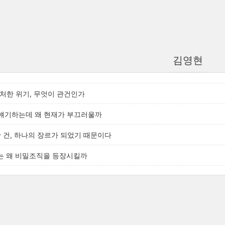
김영현
처한 위기, 무엇이 관건인가
만 얘기하는데 왜 현재가 부끄러울까
한 건, 하나의 장르가 되었기 때문이다
리'는 왜 비밀조직을 등장시킬까