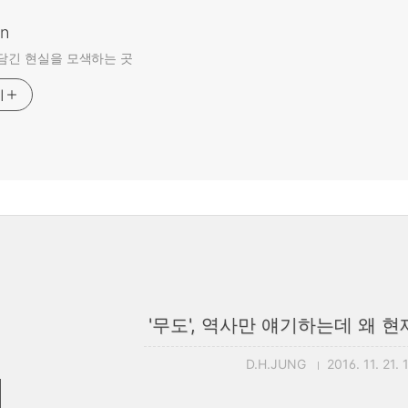
an
담긴 현실을 모색하는 곳
기
'무도', 역사만 얘기하는데 왜 
D.H.JUNG
2016. 11. 21. 