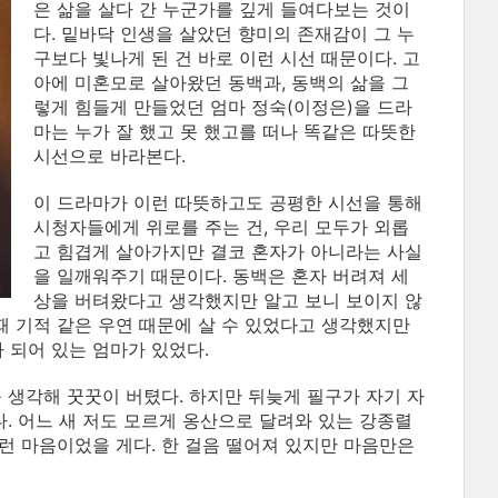
은 삶을 살다 간 누군가를 깊게 들여다보는 것이
다. 밑바닥 인생을 살았던 향미의 존재감이 그 누
구보다 빛나게 된 건 바로 이런 시선 때문이다. 고
아에 미혼모로 살아왔던 동백과, 동백의 삶을 그
렇게 힘들게 만들었던 엄마 정숙(이정은)을 드라
마는 누가 잘 했고 못 했고를 떠나 똑같은 따뜻한
시선으로 바라본다.
이 드라마가 이런 따뜻하고도 공평한 시선을 통해
시청자들에게 위로를 주는 건, 우리 모두가 외롭
고 힘겹게 살아가지만 결코 혼자가 아니라는 사실
을 일깨워주기 때문이다. 동백은 혼자 버려져 세
상을 버텨왔다고 생각했지만 알고 보니 보이지 않
때 기적 같은 우연 때문에 살 수 있었다고 생각했지만
 되어 있는 엄마가 있었다.
 생각해 꿋꿋이 버텼다. 하지만 뒤늦게 필구가 자기 자
. 어느 새 저도 모르게 옹산으로 달려와 있는 강종렬
그런 마음이었을 게다. 한 걸음 떨어져 있지만 마음만은