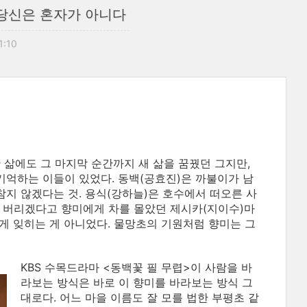
 당신은 혼자가 아니다
11:10
한 삶에도 그 마지막 순간까지 새 삶을 꿈꿨던 그지만,
기억하는 이들이 있었다. 동백(공효진)은 까불이가 남
참지 않겠다는 것. 용식(강하늘)은 호수에서 떠오른 사
여 버리겠다고 향미에게 차를 몰았던 제시카(지이수)마
쉽게 잊히는 게 아니었다. 물망초의 기원처럼 향미는 그
KBS 수목드라마 <동백꽃 필 무렵>이 사람을 바
라보는 방식은 바로 이 향미를 바라보는 방식 그
대로다. 어느 마을 이름도 잘 모를 법한 부평초 같