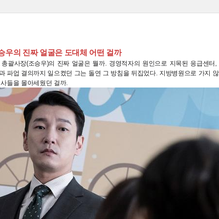
 조승우의 진짜 얼굴은 도대체 어떤 걸까
 총괄사장(조승우)의 진짜 얼굴은 뭘까. 경영적자의 원인으로 지목된 응급센터
 파업 결의까지 일으켰던 그는 돌연 그 방침을 뒤집었다. 지방병원으로 가지 않
의사들을 몰아세웠던 걸까.