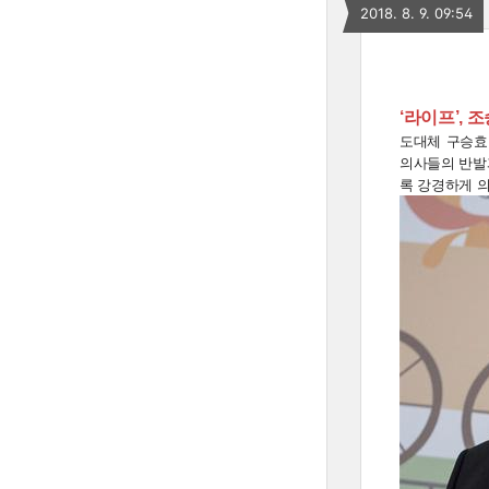
2018. 8. 9. 09:54
‘라이프’,
도대체 구승효
의사들의 반발과
록 강경하게 