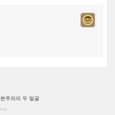
,자본주의의 두 얼굴
09:54