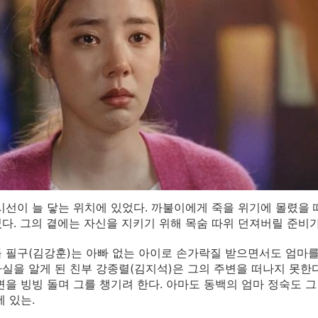
시선이 늘 닿는 위치에 있었다. 까불이에게 죽을 위기에 몰렸을 
다. 그의 곁에는 자신을 지키기 위해 목숨 따위 던져버릴 준비가
 필구(김강훈)는 아빠 없는 아이로 손가락질 받으면서도 엄마를
실을 알게 된 친부 강종렬(김지석)은 그의 주변을 떠나지 못한다
변을 빙빙 돌며 그를 챙기려 한다. 아마도 동백의 엄마 정숙도 
에 있는.