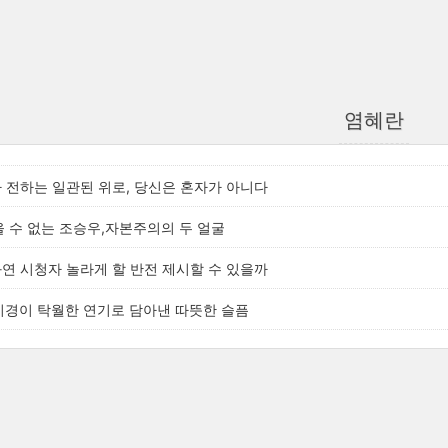
염혜란
가 전하는 일관된 위로, 당신은 혼자가 아니다
잡을 수 없는 조승우,자본주의의 두 얼굴
과연 시청자 놀라게 할 반전 제시할 수 있을까
원미경이 탁월한 연기로 담아낸 따뜻한 슬픔