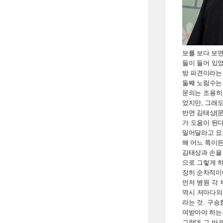
보를 보다 보면
들이 들어 있
방 파견이라는
둘째 노림수는 
문의는 조용히
었지만, 그래
반면 김태상(
가 도움이 된다
밀어달라고 요구
해 어느 쪽이
김태상과 손을
으로 그렇게 
장히 순차적이
먼저 병원 각
역시 저마다의
라는 것. 구승
여받아야 하는
그런데 그 바