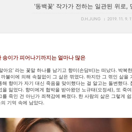
'동백꽃' 작가가 전하는 일관된 위로,
D.H.JUNG
2019. 11. 9. 
, 한 송이가 피어나기까지는 얼마나 많은
 말아요’ 라는 꽃말 하나를 남기고 향미(손담비)는 떠났다. 박복
까불이에 의해 속절없이 그 삶은 꺾였다. 하지만 그 꺾인 삶을 
통해 향미가 자기 대신 죽음을 맞이했다는 걸 알고는 돌변했다. 
넋을 잃었다. 향미에게 협박을 받아왔던 노규태(오정세), 또 죽
그를 죽인 건 아닌가 죄책감에 빠졌다. 한 사람의 삶은 그렇게 
의 기억 속에 남았다.