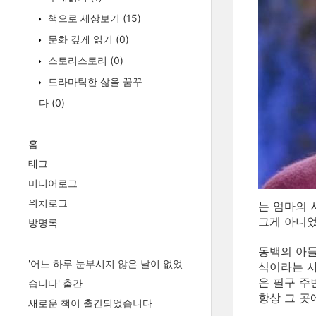
책으로 세상보기
(15)
문화 깊게 읽기
(0)
스토리스토리
(0)
드라마틱한 삶을 꿈꾸
다
(0)
홈
태그
미디어로그
위치로그
는 엄마의 
그게 아니었
방명록
동백의 아들
'어느 하루 눈부시지 않은 날이 없었
식이라는 사
은 필구 주
습니다' 출간
항상 그 곳
새로운 책이 출간되었습니다