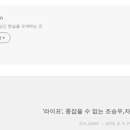
an
담긴 현실을 모색하는 곳
기
'라이프', 종잡을 수 없는 조승우
D.H.JUNG
2018. 8. 9. 