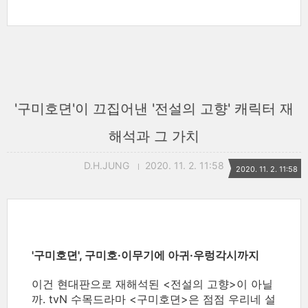
'구미호뎐'이 끄집어낸 '전설의 고향' 캐릭터 재
해석과 그 가치
D.H.JUNG
2020. 11. 2. 11:58
2020. 11. 2. 11:58
'구미호뎐', 구미호·이무기에 아귀·우렁각시까지
이건 현대판으로 재해석된 <전설의 고향>이 아닐
까. tvN 수목드라마 <구미호뎐>은 점점 우리네 설