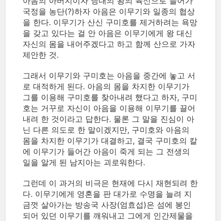
아음의 아버지이자 당대의 왕의 육신으로 들어가
국정을 농단(?)하자 아음은 이무기와 일종의 협상
을 한다. 이무기가 산신 구미호를 제거하려는 욕망
을 갖고 있다는 걸 안 아음은 이무기에게 왕 대신
자신의 몸을 내어주겠다고 하고 함께 산으로 가자
제안한 것.
그래서 이무기와 구미호는 아음을 중간에 놓고 서
로 대적하게 된다. 아음의 몸을 차지한 이무기가
그를 이용해 구미호를 찾아내려 했다고 하자, 구미
호는 거꾸로 자신이 아음을 이용해 이무기를 끌어
내려 한 것이라고 답한다. 물론 그 말을 진심이 아
닌 다른 의도로 한 말이겠지만, 구미호와 아음의
몸을 차지한 이무기가 대결하고, 결국 구미호의 칼
에 이무기가 들어간 아음이 죽게 되는 그 전생의
일을 알게 된 남지아는 괴로워한다.
그런데 이 과거의 비극은 현재에 다시 재현되려 한
다. 이무기에게 영혼을 판 대가로 수명을 늘려 지
금껏 살아가는 방송국 사장(엄효섭)은 섬에 봉인
되어 있던 이무기를 깨워내고 그에게 인간제물을