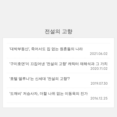
전설의 고향
‘대박부동산’, 죽어서도 집 없는 원혼들의 나라
2021.06.02
'구미호뎐'이 끄집어낸 '전설의 고향' 캐릭터 재해석과 그 가치
2020.11.02
'호텔 델루나'는 신세대 '전설의 고향'?
2019.07.30
'도깨비' 저승사자, 더할 나위 없는 이동욱의 진가
2016.12.25