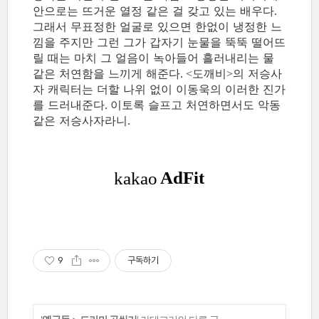
안으로는 뜨거운 열정 같은 걸 갖고 있는 배우다
.
그래서 무표정한 얼굴로 있으면 한없이 냉정한 느
낌을 주지만 그런 그가 갑자기 눈물을 뚝뚝 떨어뜨
릴 때는 마치 그 얼음이 녹아들어 흘러내리는 물
같은 처연함을 느끼게 해준다
도깨비
의 저승사
. <
>
자 캐릭터는 더할 나위 없이 이동욱의 이러한 진가
를 드러내준다
이토록 슬프고 처연하면서도 악동
.
같은 저승사자라니
.
9
구독하기