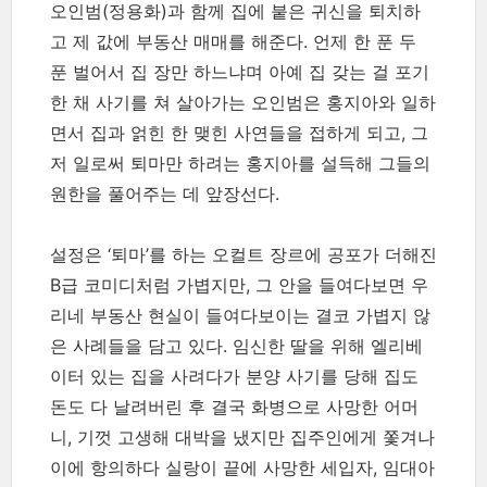
오인범(정용화)과 함께 집에 붙은 귀신을 퇴치하
고 제 값에 부동산 매매를 해준다. 언제 한 푼 두
푼 벌어서 집 장만 하느냐며 아예 집 갖는 걸 포기
한 채 사기를 쳐 살아가는 오인범은 홍지아와 일하
면서 집과 얽힌 한 맺힌 사연들을 접하게 되고, 그
저 일로써 퇴마만 하려는 홍지아를 설득해 그들의
원한을 풀어주는 데 앞장선다.
설정은 ‘퇴마’를 하는 오컬트 장르에 공포가 더해진
B급 코미디처럼 가볍지만, 그 안을 들여다보면 우
리네 부동산 현실이 들여다보이는 결코 가볍지 않
은 사례들을 담고 있다. 임신한 딸을 위해 엘리베
이터 있는 집을 사려다가 분양 사기를 당해 집도
돈도 다 날려버린 후 결국 화병으로 사망한 어머
니, 기껏 고생해 대박을 냈지만 집주인에게 쫓겨나
이에 항의하다 실랑이 끝에 사망한 세입자, 임대아