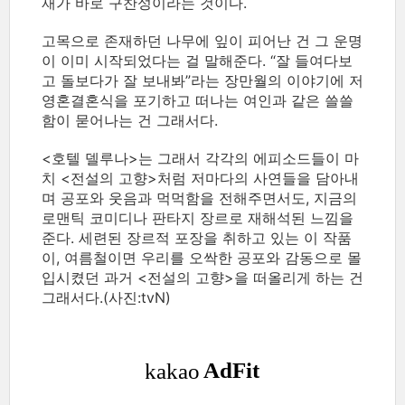
재가 바로 구찬성이라는 것이다.
고목으로 존재하던 나무에 잎이 피어난 건 그 운명
이 이미 시작되었다는 걸 말해준다. “잘 들여다보
고 돌보다가 잘 보내봐”라는 장만월의 이야기에 저
영혼결혼식을 포기하고 떠나는 여인과 같은 쓸쓸
함이 묻어나는 건 그래서다.
<호텔 델루나>는 그래서 각각의 에피소드들이 마
치 <전설의 고향>처럼 저마다의 사연들을 담아내
며 공포와 웃음과 먹먹함을 전해주면서도, 지금의
로맨틱 코미디나 판타지 장르로 재해석된 느낌을
준다. 세련된 장르적 포장을 취하고 있는 이 작품
이, 여름철이면 우리를 오싹한 공포와 감동으로 몰
입시켰던 과거 <전설의 고향>을 떠올리게 하는 건
그래서다.(사진:tvN)