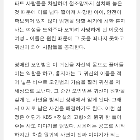
파트 사람들을 차별하며 철조망까지 설치해 놓은
것 때문에 이를 넘다 떨어져 사망한 아이, 안전이
확보되어 있지 않아 범행을 당할 위기에 처한 혼자
사는 여성을 도와주다 오히려 사망하게 된 이웃집
여성... 이들은 원한 때문에 그 곳을 떠나지 못하고
귀신이 되어 사람들을 공격한다.
영매인 오인범은 이 귀신을 자신의 몸으로 끌어들
이는 역할을 하고, 홍지아는 그 귀신의 이름을 적
어 넣은 비수로 오인범의 가슴을 찔러 귀신을 저
세상으로 보낸다. 그 순간 오인범은 귀신이 원한을
갖게 된 사연을 빙의된 상태에서 알게 된다. 그래
서 미제로 남은 사건을 해결하기도 한다. 이런 설
정은 어딘가 KBS <전설의 고향>의 원귀 한 풀어
주는 사또 이야기를 닮았다. 처음에는 공포로 시작
하지만, 차츰 원귀의 사연이 진짜 이야기가 되는