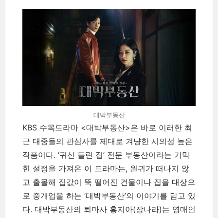
대박부동산
KBS 수목드라마 <대박부동산>은 바로 이러한 최
근 대중들의 관심사를 제대로 겨냥한 시의성 높은
작품이다. ‘귀신 들린 집’ 전문 부동산이라는 기막
힌 설정을 가져온 이 드라마는, 원귀가 떠나지 않
고 출몰해 집값이 뚝 떨어진 건물이나 집을 대상으
로 중개업을 하는 ‘대박부동산’의 이야기를 담고 있
다. 대박부동산의 퇴마사 홍지아(장나라)는 영매인