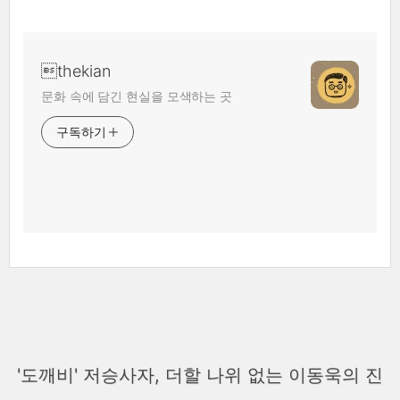
thekian
문화 속에 담긴 현실을 모색하는 곳
구독하기
'도깨비' 저승사자, 더할 나위 없는 이동욱의 진