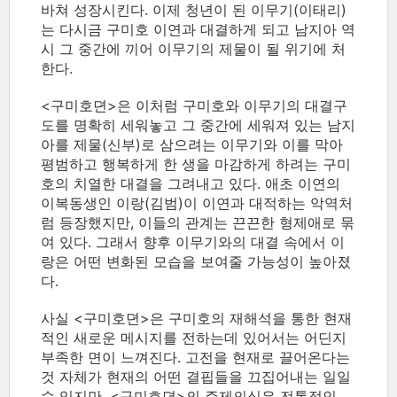
바쳐 성장시킨다. 이제 청년이 된 이무기(이태리)
는 다시금 구미호 이연과 대결하게 되고 남지아 역
시 그 중간에 끼어 이무기의 제물이 될 위기에 처
한다.
<구미호뎐>은 이처럼 구미호와 이무기의 대결구
도를 명확히 세워놓고 그 중간에 세워져 있는 남지
아를 제물(신부)로 삼으려는 이무기와 이를 막아
평범하고 행복하게 한 생을 마감하게 하려는 구미
호의 치열한 대결을 그려내고 있다. 애초 이연의
이복동생인 이랑(김범)이 이연과 대적하는 악역처
럼 등장했지만, 이들의 관계는 끈끈한 형제애로 묶
여 있다. 그래서 향후 이무기와의 대결 속에서 이
랑은 어떤 변화된 모습을 보여줄 가능성이 높아졌
다.
사실 <구미호뎐>은 구미호의 재해석을 통한 현재
적인 새로운 메시지를 전하는데 있어서는 어딘지
부족한 면이 느껴진다. 고전을 현재로 끌어온다는
것 자체가 현재의 어떤 결핍들을 끄집어내는 일일
수 있지만, <구미호뎐>의 주제의식은 전통적인