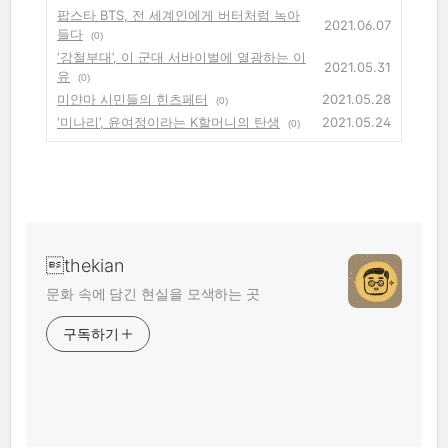
팝스타 BTS, 전 세계인에게 버터처럼 녹아
2021.06.07
들다
(0)
‘강철부대’, 이 군대 서바이벌에 열광하는 이
2021.05.31
유
(0)
미얀마 시민들의 힌츠페터
2021.05.28
(0)
‘미나리’, 윤여정이라는 K할머니의 탄생
2021.05.24
(0)
thekian
문화 속에 담긴 현실을 모색하는 곳
구독하기