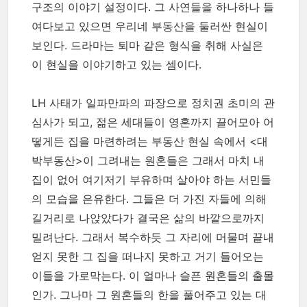
구조의 이야기 설정이다. 그 사연들을 하나하나 들
여다보고 있으면 우리네 부동산을 둘러싼 현실이
보인다. 드라마는 퇴마 같은 형식을 취해 사실은
이 현실을 이야기하고 있는 셈이다.
LH 사태가 일파만파의 파장으로 정치권 초미의 관
심사가 되고, 젊은 세대들이 영혼까지 끌어모아 어
떻게든 집을 마련하려는 부동산 현실 속에서 <대
박부동산>이 그려내는 원혼들은 그래서 마치 내
집이 없어 여기저기 부유하며 살아야 하는 서민들
의 모습을 은유한다. 그들은 더 가진 자들에 의해
길거리로 나앉았다가 결국은 삶의 바깥으로까지
밀려난다. 그래서 복수하듯 그 자리에 머물며 끝내
얻지 못한 그 집을 떠나지 못하고 거기 들어오는
이들을 가로막는다. 이 얼마나 슬픈 원혼들의 출몰
인가. 그나마 그 원혼들의 한을 풀어주고 있는 대