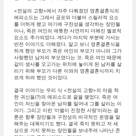
<전설의 고향>에서 자주 다뤄졌던 영혼결혼식의
에피소드는 그래서 공포와 더불어 스릴러적 요소
를 더하게 됐고 여기에 구찬성을 생각하는 장만월
이나, 죽은 여인의 애틋한 사연까지 더해진 멜로적
요소도 추가되었다. 게다가 마지막 부분에 가서는
반전 이야기도 더해졌다. 알고 보니 영혼결혼식을
하게 했던 부모가 죽은 여인의 부모가 아니라 그가
사랑했던 남자의 부모였다는 것. 죽은 여인 때문에
같이 생사를 오고가는 위치에 놓이게 된 남자를 살
리기 위해 부모가 다른 이와의 영혼결혼식까지 치
르게 하려 했던 것이었다.
결국 이야기는 우리 식 <전설의 고향>의 마음 착
한 귀신들(?)의 에피소드로 끝을 맺었다. 죽은 여
인이 자신을 찾아온 남자를 밀어내 그를 살리는 이
야기. 그리고 이런 ‘이별이 진정한 사랑’이라는 결
론은 향후 장만월과 구찬성의 비극적인 운명을 말
해주는 대목이기도 했다. 결국 죽지 못하고 저 세
상으로 가지 못하는 장만월을 보내주려 나타난 존