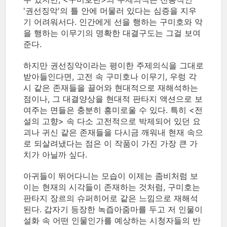
'권선징악'의 틀 안에 머물러 있다는 심증을 지우
기 어려워서다. 인간에게 선을 행하는 구미호와 악
을 행하는 이무기의 명확한 대결구도는 그걸 보여
준다.
하지만 권선징악이라는 평이한 주제의식을 그대로
받아들인다면, 고전 속 구미호나 이무기, 우렁 각
시 같은 존재들을 끌어와 현대적으로 재해석하는
점이나, 그 대결양상을 현대적 판타지 액션으로 보
여주는 면들은 충분히 흥미로울 수 있다. 특히 <전
설의 고향> 속 다소 고전적으로 박제되어 있던 요
괴나 귀신 같은 존재들을 다시금 깨워내 현재 속으
로 되살려냈다는 점은 이 작품이 가진 가장 큰 가
치가 아닐까 싶다.
아귀들이 뛰어다니는 모습이 이제는 좀비처럼 보
이는 현재의 시각들이 존재하는 것처럼, 구미호는
판타지 장르의 슈퍼히어로 같은 느낌으로 재해석
된다. 갑자기 등장한 녹즙아줌마를 두고 저 인물이
설화 속 어떤 인물인가를 예상하는 시청자들의 반