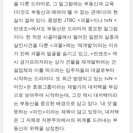
을 다룬 드라마로, 그 밑그림에는 부동산과 교육
(이것도 부동산과 떼려야 뗄 수 없는 관계다)의 현
실이 깔려 있다. 종영한 JTBC <괴물>이나 tvN <
빈센조>에서도 부동산은 드라마의 중요한 밑그림
이다. 한 작은 시골마을에서 벌어진 일련의 실종과
살인사건을 다룬 <괴물>에는 ‘재개발’이라는 이슈
가 진짜 괴물의 얼굴을 숨기고 있고, <빈센조> 역
시 금가프라자라는 상가 건물을 재개발하려는 건
설업체와 이를 막으려는 입주자들의 대결로부터
시작하는 드라마다. 또 최근 방영되고 있는 tvN <
마인>은 효원그룹이라는 재벌가의 대저택을 부감
으로 보여주며 시작하는데, 그것 역시 대저택이라
는 부동산을 중요한 배경으로 삼고 있다. ‘내 것’을
뜻하는 <마인>이라는 제목이 담고 있듯이, 대저택
은 그 자체로 자본주의에서의 위계를 드러내는 부
동산의 위력을 상징한다.