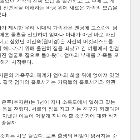
 몰랐던 가족의 진짜 모습'을 발견하고, 그 후에 그 개
 진면목을 이해하는 바탕 위에 새로운 가족의 모습을
다.
가 제시한 우리 시대의 가족관은 엔딩에 고스란히 담
 애초 졸혼을 선언하며 엄마나 아내가 아닌 바로 자신
서고 싶었던 이진숙(원미경)은 자신의 버킷리스트를
 해나가기 위해 홀연히 집을 떠났고 긴 여행에서 한결
진 얼굴로 집으로 돌아왔다. 엄마의 부재를 가족들 모
하기 시작했다.
기존의 가족주의 체계가 엄마의 희생 위에 얹어져 있었
. 결국 엄마의 홀로서기는 가족들의 홀로서기와 연관
 은주(추자현)는 1년이 지나 소록도에서 일하고 있는
마음을 전했다. 서로의 짐을 지고 가는 친구가 되겠다던
로 지냈던 이들이 어떻게 지내야 할 것인가에 대한 작가
 좋을까.
것과는 사뭇 달랐다. 보통 출생의 비밀이 밝혀지는 순