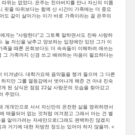
따위는 없었다. 은주는 친아버지를 만나 자신의 이름
시 핏줄 따위보다는 함께 산 시간이 가족에는 더 중요
어도 같이 살아가는 이가 바로 가족이라는 걸 은주의
인에게는 "사랑한다"고 그토록 말하면서도 진짜 사랑하
. 늘 자신을 낮추고 양보하는 입장에만 있던 그가 이
 가족을 때론 은희보다도 더 속속들이 이해하려 애쓰는
 그 가족까지 신경 쓰고 배려하는 마음이 필요하다는
어 이겨냈다. 대학가요제 음악들을 챙겨 들으며 그 다른
 하지만 그를 열등감에서 벗어나게 해준 건 아내 진숙
알게 된 상식은 점점 22살 사랑꾼의 모습을 찾아갔고
러 주었다.
이제 개개인으로 서서 자신만의 온전한 삶을 영위하면서
에 매몰되어 없는 것처럼 여겨졌고 그래서 아는 건 별
 모습을 알아가려는 자세만으로(그래도 완벽하진 않겠지
과 거기에 대한 처방전 정도는 있어야 하지 않을까. <