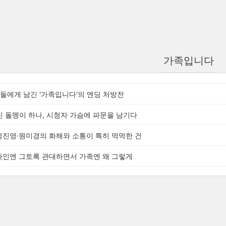
가족입니다
들에게 남긴 '가족입니다'의 엔딩 처방전
던진 돌멩이 하나, 시청자 가슴에 파문을 남기다
 정진영·원미경의 화해와 소통이 특히 먹먹한 건
 타인엔 그토록 관대하면서 가족엔 왜 그렇게