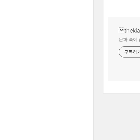
theki
문화 속에 
구독하