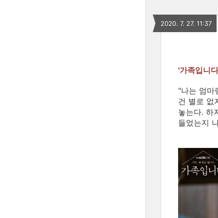
2020. 7. 27. 11:37
'가족입니다
"나는 엄마
건 별로 없
놓는다. 하
들었는지 나