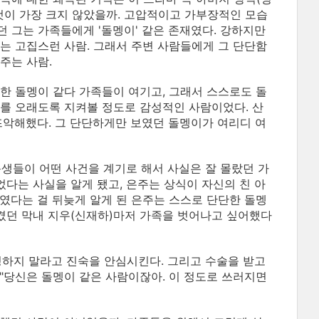
것이 가장 크지 않았을까. 고압적이고 가부장적인 모습
 그는 가족들에게 '돌멩이' 같은 존재였다. 강하지만
는 고집스런 사람. 그래서 주변 사람들에게 그 단단함
주는 사람.
한 돌멩이 같다 가족들이 여기고, 그래서 스스로도 돌
를 오래도록 지켜볼 정도로 감성적인 사람이었다. 산
뜨악해했다. 그 단단하게만 보였던 돌멩이가 여리디 여
동생들이 어떤 사건을 계기로 해서 사실은 잘 몰랐던 가
었다는 사실을 알게 됐고, 은주는 상식이 자신의 친 아
였다는 걸 뒤늦게 알게 된 은주는 스스로 단단한 돌멩
여겼던 막내 지우(신재하)마저 가족을 벗어나고 싶어했다
정하지 말라고 진숙을 안심시킨다. 그리고 수술을 받고
"당신은 돌멩이 같은 사람이잖아. 이 정도로 쓰러지면