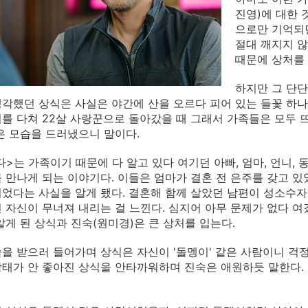
진영)에 대한 
으로만 기억되던
절대 깨지지 않
때문에 상처를 
하지만 그 단단
각했던 상식은 사실은 야간에 산을 오르다 피어 있는 들꽃 하나
를 다쳐 22살 사랑꾼으로 돌아갔을 때 그래서 가족들은 모두 
은 모습을 드러냈으니 말이다.
>는 가족이기 때문에 다 알고 있다 여기던 아빠, 엄마, 언니, 
 만나게 되는 이야기다. 이들은 엄마가 결혼 전 은주를 갖고 있
었다는 사실을 알게 됐다. 결혼해 함께 살았던 남편이 성소수자
 자신이 무너져 내리는 걸 느낀다. 심지어 아무 문제가 없다 
알게 된 상식과 진숙(원미경)은 큰 상처를 입는다.
을 받으러 들어가며 상식은 자신이 '돌멩이' 같은 사람이니 걱
태가 안 좋아진 상식을 안타까워하며 진숙은 애원하듯 말한다. 