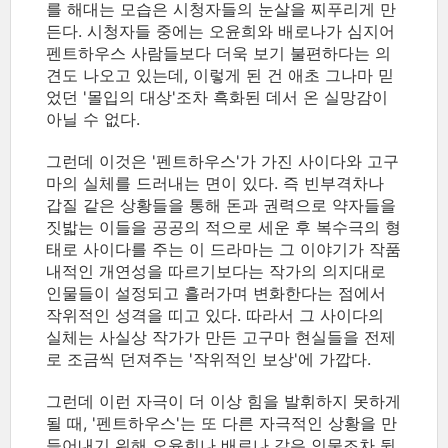
를 해대는 모습은 시청자들의 눈살을 찌푸리게 만
든다. 시청자들 중에는 오윤희와 배로나가 심지어
펜트하우스 사람들보다 더욱 보기 불편하다는 의
견도 나오고 있는데, 이렇게 된 건 애초 그나마 믿
었던 '몰입의 대상'조차 흑화된 데서 온 실망감이
아닐 수 없다.
그런데 이것은 '펜트하우스'가 가진 사이다와 고구
마의 실체를 드러내는 면이 있다. 즉 빈부격차나
갑질 같은 상황들을 통해 돈과 권력으로 약자들을
짓밟는 이들을 공공의 적으로 세운 후 복수극의 형
태로 사이다를 주는 이 드라마는 그 이야기가 작품
내적인 개연성을 따르기보다는 작가의 의지대로
인물들이 설정되고 흘러가며 변화한다는 점에서
작위적인 성격을 띠고 있다. 따라서 그 사이다의
실체는 사실상 작가가 만든 고구마 현실들을 전제
로 조금씩 던져주는 '작위적인 보상'에 가깝다.
그런데 이런 자극이 더 이상 힘을 발휘하지 못하게
될 때, '펜트하우스'는 또 다른 자극적인 상황을 만
들어내기 위해 오윤희나 배로나 같은 인물조차 뒷