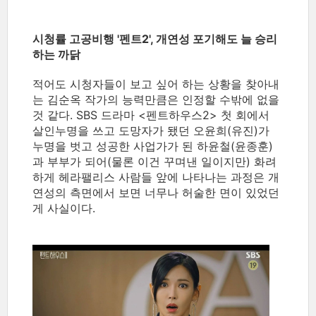
시청률 고공비행 '펜트2', 개연성 포기해도 늘 승리
하는 까닭
적어도 시청자들이 보고 싶어 하는 상황을 찾아내
는 김순옥 작가의 능력만큼은 인정할 수밖에 없을
것 같다. SBS 드라마 <펜트하우스2> 첫 회에서
살인누명을 쓰고 도망자가 됐던 오윤희(유진)가
누명을 벗고 성공한 사업가가 된 하윤철(윤종훈)
과 부부가 되어(물론 이건 꾸며낸 일이지만) 화려
하게 헤라팰리스 사람들 앞에 나타나는 과정은 개
연성의 측면에서 보면 너무나 허술한 면이 있었던
게 사실이다.