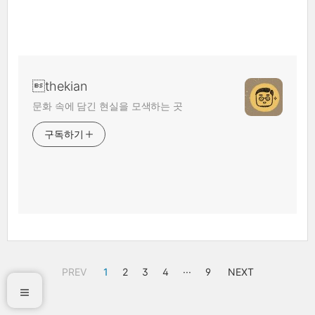
thekian
문화 속에 담긴 현실을 모색하는 곳
구독하기
PREV
1
2
3
4
···
9
NEXT