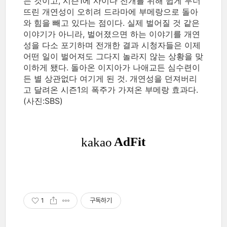
는 것이고, 시즌1에 사이다 전개를 위해 쉽게 무너
뜨린 개연성이 오히려 드라마에 부메랑으로 돌아
와 힘을 빼고 있다는 점이다. 실제 벌어질 것 같은
이야기가 아니라, 벌어졌으면 하는 이야기를 개연
성을 다소 포기하며 전개한 결과 시청자들은 이제
어떤 일이 벌어져도 그다지 놀라지 않는 상황을 맞
이하게 됐다. 돌아온 이지아가 나애교든 심수련이
든 별 상관없다 여기게 된 것. 개연성을 던져버리
고 달려온 시즌1의 폭주가 가져온 부메랑 효과다.
(사진:SBS)
1
구독하기