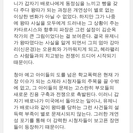
니가 갑자기 배로나에게 동정심을 느끼고 빵을 갖
다 주다 왕따가 되는 과정은 개연성이 별로 없는
이상한 변화가 아닐 수 없었다. 하지만 그가 나중
에 왕따 사실을 모두에게 드러내는 그 상황이 주는
카타르시스와 향후의 파장은 그런 설정이 김순옥
작가의 큰 그림이었다는 걸 보여준다. 결국 유제니
가 왕따였다는 사실을 알게 되면서 그의 엄마 강마
리(신은경)는 오윤희와 가까워지게 되고, 헤라팰리
스 사람들과의 치고받는 전쟁이 드디어 시작되기
때문이다.
청아 예고 아이들의 도를 넘은 학교폭력은 현재 가
장 이슈가 되는 소재라 시청자들의 주목을 끌 수밖
에 없고, 그 아이들의 문제는 고스란히 부모들의
새로운 진용 구축과 전쟁으로 촉발된다. 이러니 갑
자기 배로나가 미국에서 돌아오는 일이나, 유제니
가 배로나와 같이 왕따를 당하는 그런 사건들의 설
득력 부족이 별로 문제시되지 않는다. 그러한 개연
성 포기를 통해 더 강력한 시청자들이 보고픈 장면
들이 등장하기 때문이다.