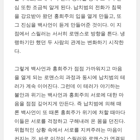
심 또한 조금씩 알게 된다. 납치범의 전화가 침묵
을 강요받아 왔던 홍희주의 입을 열게 만들고, 또
그 진심을 백사언이 듣게 만들어준 것이다. 이 지
점에서 스릴러는 서서히 로맨스로 방향을 튼다. 냉
랭하기만 했던 두 사람의 관계는 변화하기 시작한
다.
그렇게 백사언과 홍희주가 점점 가까워지고 마음
을 열게 되는 로맨스의 과정과 동시에 납치범의 테
러가 계속 이어진다. 그런데 이 테러가 야기하는
불안과 위기는 백사언과 홍희주의 서로에 대한 마
음을 점점 깊어지게 만든다. 즉 납치범에 의해 때
론 백사언이 또 때론 홍희주가 위기에 처할 때마다
이들은 서로를 걱정하고 구해내려 온 몸을 던진다.
위협적인 상황 속에서 서로를 지켜주려는 마음이
커지는 것. 바로 이것이 스릴러와 로맨스가 연결되