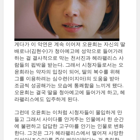
게다가 이 악연은 계속 이어져 오윤희는 자신의 딸
배로나(김현수)가 청아예고에 성악으로 들어가려
하는 걸 결사적으로 막는 천서진과 헤라팰리스 사
람들의 핍박을 받는다. 그래서 시청자들로서는 오
윤희라는 약자의 입장이 되어, 딸의 복수를 위해
그를 이용하려는 심수련(이지아)의 도움을 받아
조금씩 성공해가는 모습에 통쾌함을 느끼게 됐다.
오윤희는 결국 딸을 청아예고에 들어가게 하고, 헤
라팰리스에도 입주하게 된다.
그런데 오윤희는 이처럼 시청자들이 몰입하게 만
들고 그래서 사이다를 안겨주는 인물에서 한 순간
에 불편하고 답답한 고구마를 안기는 인물로 변화
한다. 그것은 그가 헤라팰리스에서 떨어져 사망한
민설아(조수민)를 죽인 범인이었다는 걸 흐릿한