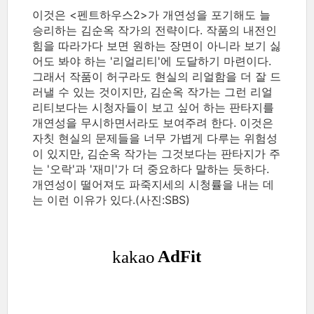
이것은 <펜트하우스2>가 개연성을 포기해도 늘
승리하는 김순옥 작가의 전략이다. 작품의 내전인
힘을 따라가다 보면 원하는 장면이 아니라 보기 싫
어도 봐야 하는 '리얼리티'에 도달하기 마련이다.
그래서 작품이 허구라도 현실의 리얼함을 더 잘 드
러낼 수 있는 것이지만, 김순옥 작가는 그런 리얼
리티보다는 시청자들이 보고 싶어 하는 판타지를
개연성을 무시하면서라도 보여주려 한다. 이것은
자칫 현실의 문제들을 너무 가볍게 다루는 위험성
이 있지만, 김순옥 작가는 그것보다는 판타지가 주
는 '오락'과 '재미'가 더 중요하다 말하는 듯하다.
개연성이 떨어져도 파죽지세의 시청률을 내는 데
는 이런 이유가 있다.(사진:SBS)