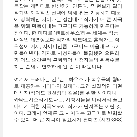
목잡는 캐릭터로 변신하게 만든다. 즉 현실과 달리
작가의 자의적인 선택에 의해 뭐든 가능하기 때문
에 강력해진 사이다는 정반대로 작가가 더 큰 자극
을 위해 만들어내는 고구마도 가능하게 만든다는
점이다. 한 마디로 '펜트하우스'라는 세계는 작품
내적인 개연성보다 작가의 의도대로 흘러가는 작
위성이 커서, 사이다만큼 고구마도 마음대로 크게
만들어낸다. 약자로 시청자들이 몰입했던 오윤희
가 어느 순간부터 흑화되어 시청자들의 뒤통수를
치는 존재로 변화하게 된 건 이 때문이다.
여기서 드러나는 건 '펜트하우스'가 복수극의 형태
로 제공하는 사이다의 실체다. 그건 실질적인 어떤
메시지(적어도 권선징악 같은)를 위한 사이다나
카타르시스라기보다는, 시청자들을 이리저리 끌고
다니기 위한 자극으로서 작가가 던져주는 어떤 것
이다. 그래서 언제든 그 사이다는 고구마로 변화할
수 있다. 더 큰 자극이 필요하게 된다면.(사진:SBS)