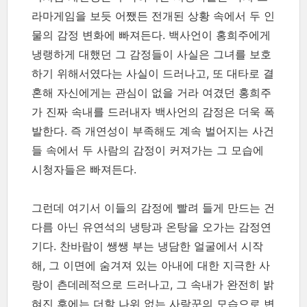
라마게임을 보듯 어쨌든 전개된 상황 속에서 두 인
물의 감정 변화에 빠져든다. 백사언이 홍희주에게
냉랭하게 대했던 그 감정들이 사실은 그녀를 보호
하기 위해서였다는 사실이 드러나고, 또 대타로 결
혼해 자신에게는 관심이 없을 거라 여겼던 홍희주
가 진짜 속내를 드러내자 백사언의 감정은 더욱 폭
발한다. 즉 개연성이 부족해도 계속 벌어지는 사건
들 속에서 두 사람의 감정이 커져가는 그 모습에
시청자들은 빠져든다.
그런데 여기서 이들의 감정에 빨려 들게 만드는 건
다름 아닌 유연석의 냉탕과 온탕을 오가는 감정연
기다. 찬바람이 쌩쌩 부는 냉담한 얼굴에서 시작
해, 그 이면에 숨겨져 있는 아내에 대한 지극한 사
랑이 츤데레적으로 드러나고, 그 속내가 완전히 밝
혀진 후에는 더할 나위 없는 사랑꾼의 모습으로 변