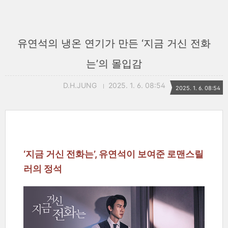
유연석의 냉온 연기가 만든 ‘지금 거신 전화
는’의 몰입감
D.H.JUNG
2025. 1. 6. 08:54
2025. 1. 6. 08:54
‘지금 거신 전화는’, 유연석이 보여준 로맨스릴
러의 정석