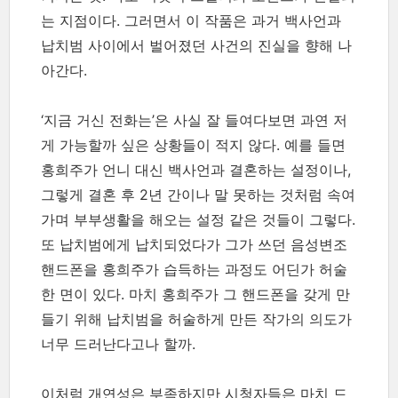
는 지점이다. 그러면서 이 작품은 과거 백사언과
납치범 사이에서 벌어졌던 사건의 진실을 향해 나
아간다.
‘지금 거신 전화는’은 사실 잘 들여다보면 과연 저
게 가능할까 싶은 상황들이 적지 않다. 예를 들면
홍희주가 언니 대신 백사언과 결혼하는 설정이나,
그렇게 결혼 후 2년 간이나 말 못하는 것처럼 속여
가며 부부생활을 해오는 설정 같은 것들이 그렇다.
또 납치범에게 납치되었다가 그가 쓰던 음성변조
핸드폰을 홍희주가 습득하는 과정도 어딘가 허술
한 면이 있다. 마치 홍희주가 그 핸드폰을 갖게 만
들기 위해 납치범을 허술하게 만든 작가의 의도가
너무 드러난다고나 할까.
이처럼 개연성은 부족하지만 시청자들은 마치 드