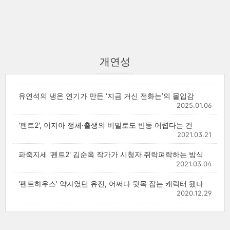
개연성
유연석의 냉온 연기가 만든 ‘지금 거신 전화는’의 몰입감
2025.01.06
'펜트2', 이지아 정체·출생의 비밀로도 반등 어렵다는 건
2021.03.21
파죽지세 '펜트2' 김순옥 작가가 시청자 쥐락펴락하는 방식
2021.03.04
'펜트하우스' 약자였던 유진, 어쩌다 뒷목 잡는 캐릭터 됐나
2020.12.29