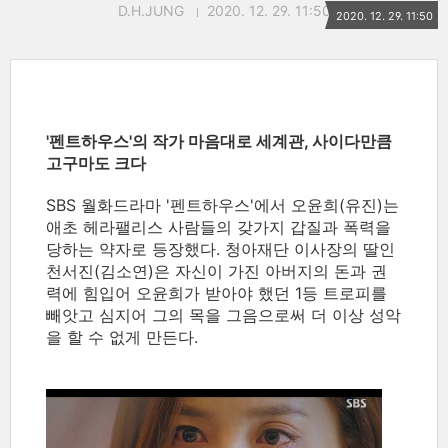
D.H.JUNG
2020. 12. 29. 11:50
2020. 12. 29. 11:50
'펜트하우스'의 작가 마음대로 세계관, 사이다만큼
고구마도 크다
SBS 월화드라마 '펜트하우스'에서 오윤희(유진)는
애초 헤라팰리스 사람들의 갖가지 갑질과 폭력을
당하는 약자로 등장했다. 청아재단 이사장의 딸인
천서진(김소연)은 자신이 가진 아버지의 돈과 권
력에 힘입어 오윤희가 받아야 했던 1등 트로피를
빼앗고 심지어 그의 목을 그음으로써 더 이상 성악
을 할 수 없게 만든다.