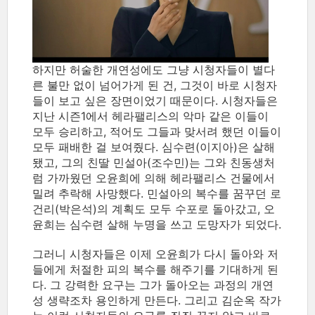
하지만 허술한 개연성에도 그냥 시청자들이 별다
른 불만 없이 넘어가게 된 건, 그것이 바로 시청자
들이 보고 싶은 장면이었기 때문이다. 시청자들은
지난 시즌1에서 헤라팰리스의 악마 같은 이들이
모두 승리하고, 적어도 그들과 맞서려 했던 이들이
모두 패배한 걸 보여줬다. 심수련(이지아)은 살해
됐고, 그의 친딸 민설아(조수민)는 그와 친동생처
럼 가까웠던 오윤희에 의해 헤라팰리스 건물에서
밀려 추락해 사망했다. 민설아의 복수를 꿈꾸던 로
건리(박은석)의 계획도 모두 수포로 돌아갔고, 오
윤희는 심수련 살해 누명을 쓰고 도망자가 되었다.
그러니 시청자들은 이제 오윤희가 다시 돌아와 저
들에게 처절한 피의 복수를 해주기를 기대하게 된
다. 그 강력한 요구는 그가 돌아오는 과정의 개연
성 생략조차 용인하게 만든다. 그리고 김순옥 작가