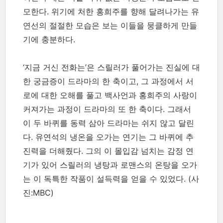
모한다. 위기에 처한 홍희주를 향해 달려나가는 유
연선의 절절한 모습은 보는 이들을 뭉클하게 만들
기에 충분하다.
‘지금 거신 전화는’은 스릴러가 풀어가는 진실에 대
한 궁금증이 드라마의 한 축이고, 그 과정에서 서
로에 대한 오해를 풀고 백사언과 홍희주의 사랑이
커져가는 과정이 드라마의 또 한 축이다. 그래서
이 두 바퀴를 동력 삼아 드라마는 쉬지 않고 달린
다. 유연석의 냉온을 오가는 연기는 그 바퀴에 추
진력을 더해줬다. 그의 이 몰입감 넘치는 감정 연
기가 있어 스릴러의 냉탕과 로맨스의 온탕을 오가
는 이 독특한 작품이 설득력을 얻을 수 있었다.
(사
진:MBC)