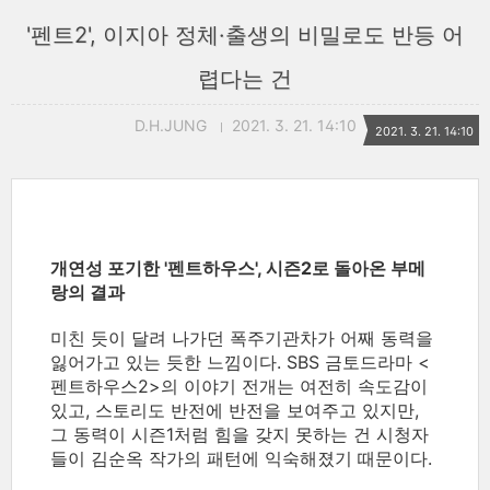
'펜트2', 이지아 정체·출생의 비밀로도 반등 어
렵다는 건
D.H.JUNG
2021. 3. 21. 14:10
2021. 3. 21. 14:10
개연성 포기한 '펜트하우스', 시즌2로 돌아온 부메
랑의 결과
미친 듯이 달려 나가던 폭주기관차가 어째 동력을
잃어가고 있는 듯한 느낌이다. SBS 금토드라마 <
펜트하우스2>의 이야기 전개는 여전히 속도감이
있고, 스토리도 반전에 반전을 보여주고 있지만,
그 동력이 시즌1처럼 힘을 갖지 못하는 건 시청자
들이 김순옥 작가의 패턴에 익숙해졌기 때문이다.