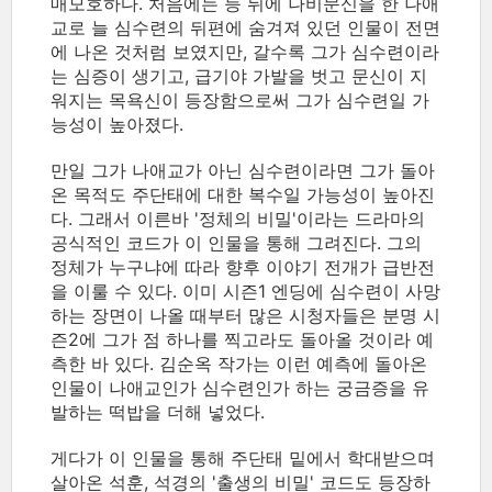
매모호하다. 처음에는 등 뒤에 나비문신을 한 나애
교로 늘 심수련의 뒤편에 숨겨져 있던 인물이 전면
에 나온 것처럼 보였지만, 갈수록 그가 심수련이라
는 심증이 생기고, 급기야 가발을 벗고 문신이 지
워지는 목욕신이 등장함으로써 그가 심수련일 가
능성이 높아졌다.
만일 그가 나애교가 아닌 심수련이라면 그가 돌아
온 목적도 주단태에 대한 복수일 가능성이 높아진
다. 그래서 이른바 '정체의 비밀'이라는 드라마의
공식적인 코드가 이 인물을 통해 그려진다. 그의
정체가 누구냐에 따라 향후 이야기 전개가 급반전
을 이룰 수 있다. 이미 시즌1 엔딩에 심수련이 사망
하는 장면이 나올 때부터 많은 시청자들은 분명 시
즌2에 그가 점 하나를 찍고라도 돌아올 것이라 예
측한 바 있다. 김순옥 작가는 이런 예측에 돌아온
인물이 나애교인가 심수련인가 하는 궁금증을 유
발하는 떡밥을 더해 넣었다.
게다가 이 인물을 통해 주단태 밑에서 학대받으며
살아온 석훈, 석경의 '출생의 비밀' 코드도 등장하