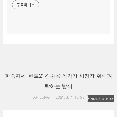
구독하기
파죽지세 '펜트2' 김순옥 작가가 시청자 쥐락펴
락하는 방식
D.H.JUNG
2021. 3. 4. 13:58
2021. 3. 4. 13:58