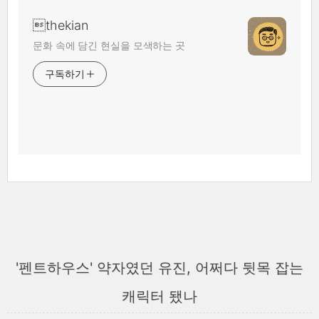
thekian
문화 속에 담긴 현실을 모색하는 곳
구독하기
'펜트하우스' 약자였던 유진, 어쩌다 뒷목 잡는
캐릭터 됐나