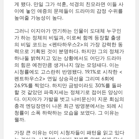
게 됐다. 만일 그가 석훈, 석경의 친모라면 이들 사
이에 놓인 애증의 문제들이 드라마의 감정 수위를
높여줄 가능성이 높다.
그러니 이지아가 연기하는 인물이 도대체 누구인
가 하는 정체의 비밀과, 이로써 함께 등장할 출생
의 비밀 코드는 <펜타하우스2>의 가장 강력한 동
력으로 기획된 것이 분명하다. 하지만 그의 정체가
하나둘 밝혀지고 있는 상황에서도 어딘가 드라마
의 힘은 예전만큼 생겨나지 않는 모양새다. 이는
시청률에도 고스란히 반영됐다. 19.1%로 시작한 <
펜트하우스2> 연일 상승곡선을 그리며 6회에
26.9%를 찍었다. 하지만 금방이라도 30%를 돌파
할 것 같았던 파죽지세는 정체기로 접어든 양상이
다. 이지아가 가발을 벗고 나비문신이 지운 회심의
충격 엔딩장면이 나온 최근 방영분에서는 되레 시
청률이 소폭 하락하는 모습을 보였다. 그 이유는
뭘까.
가장 큰 이유는 이미 시청자들이 패턴을 읽고 있다