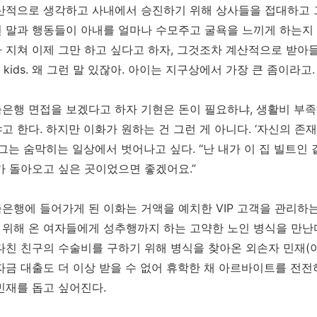
산적으로 생각하고 사내에서 승진하기 위해 상사들을 접대하고 
 말과 행동들이 아내를 얼마나 수모주고 굴욕을 느끼게 하는지 
 지쳐 이제 그만 하고 싶다고 하자, 그것조차 계산적으로 받아들인
No kids. 왜 그런 말 있잖아. 아이는 지구상에서 가장 큰 좀이라
은행 면접을 보겠다고 하자 기현은 돈이 필요하냐, 생활비 부족
고 한다. 하지만 이화가 원하는 건 그런 게 아니다. ‘자신의 존
 그는 숨막히는 일상에서 벗어나고 싶다. “난 내가 이 집 빌트인 
가 돌아오고 싶은 곳이었으면 좋겠어요.”
은행에 들어가게 된 이화는 거액을 예치한 VIP 고객을 관리하
위해 온 여자들에게 성추행까지 하는 고약한 노인 병식을 만난다
다친 친구의 수술비를 구하기 위해 병식을 찾아온 외손자 민재(이
자금 대출도 더 이상 받을 수 없어 휴학한 채 아르바이트를 전전
민재를 돕고 싶어진다.