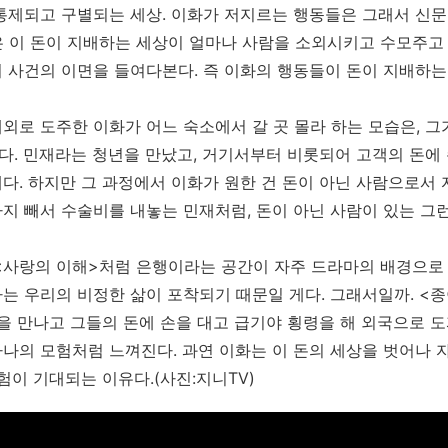
통제되고 구별되는 세상. 이화가 저지르는 행동들은 그래서 신문 
 이 돈이 지배하는 세상이 얼마나 사람을 소외시키고 수모주고
 사건의 이면을 들여다본다. 즉 이화의 행동들이 돈이 지배하는
외로 도주한 이화가 어느 숙소에서 갈 곳 몰라 하는 모습은, 그
. 민재라는 청년을 만났고, 거기서부터 비롯되어 고객의 돈에
다. 하지만 그 과정에서 이화가 원한 건 돈이 아닌 사람으로서
지 빼서 수술비를 내놓는 민재처럼, 돈이 아닌 사람이 있는 그
<사랑의 이해>처럼 은행이라는 공간이 자주 드라마의 배경으로 
는 우리의 비정한 삶이 포착되기 때문일 게다. 그래서일까. <
들을 만나고 그들의 돈에 손을 대고 급기야 횡령을 해 외국으로
나의 모험처럼 느껴진다. 과연 이화는 이 돈의 세상을 벗어나 자
모험이 기대되는 이유다.(사진:지니TV)