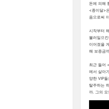
돈에 의해 
<종이달>은
음으로써 이
시작부터 해
불러일으킨다
이어졌을 게
해 보증금까
최근 들어 
에서 살아가
양한 VIP
탈주하는 하
까. 그의 