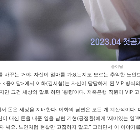
종이달
를 바꾸는 거야. 자신이 얼마를 가졌는지도 모르는 추악한 노인보
 <종이달>에서 이화(김서형)는 자신이 담당하게 된 VIP 병식의
 하지만 그건 세상의 말로 하면 ‘횡령’이다. 저축은행 직원이 VIP
서 돈은 세상을 지배한다. 이화의 남편은 모든 게 계산적이다.
신이 대신 돈을 내준 일을 남편 기현(공정환)에게 ‘재미있는 일
“자 써요. 노인처럼 현찰만 고집하지 말고.” 그러면서 이 이야기