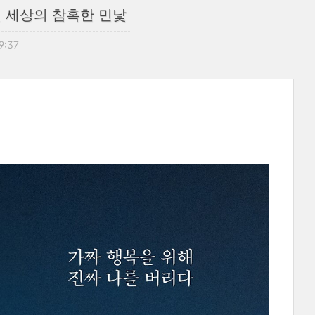
된 세상의 참혹한 민낯
09:37