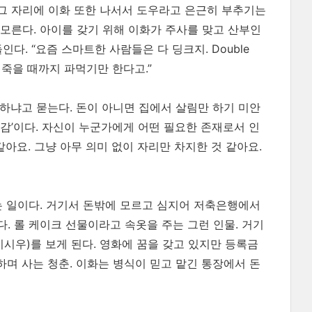
그 자리에 이화 또한 나서서 도우라고 은근히 부추기는
모른다. 아이를 갖기 위해 이화가 주사를 맞고 산부인
다. “요즘 스마트한 사람들은 다 딩크지. Double
고. 죽을 때까지 파먹기만 한다고.”
하냐고 묻는다. 돈이 아니면 집에서 살림만 하기 미안
재감’이다. 자신이 누군가에게 어떤 필요한 존재로서 인
같아요. 그냥 아무 의미 없이 자리만 차지한 것 같아요.
는 일이다. 거기서 돈밖에 모르고 심지어 저축은행에서
. 롤 케이크 선물이라고 속옷을 주는 그런 인물. 거기
시우)를 보게 된다. 영화에 꿈을 갖고 있지만 등록금
하며 사는 청춘. 이화는 병식이 믿고 맡긴 통장에서 돈