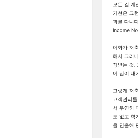
모든 걸 계
기현은 그런
과를 다니다
Income 
이화가 저축
해서 그러냐
정받는 것.
이 집이 내
그렇게 저축
고객관리를 
서 우연히 
도 없고 학
을 인출해 