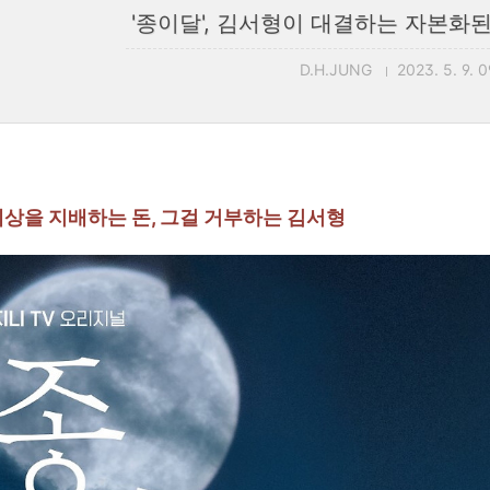
'종이달', 김서형이 대결하는 자본화
D.H.JUNG
2023. 5. 9. 
 세상을 지배하는 돈, 그걸 거부하는 김서형