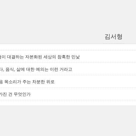
김서형
서형이 대결하는 자본화된 세상의 참혹한 민낯
, 음식, 삶에 대한 예의는 이런 거라고
음 목소리가 주는 차분한 위로
 가진 건 무엇인가