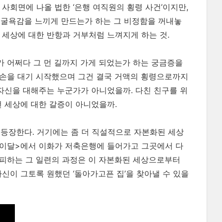
사회면에 나올 법한 ‘은행 여직원의 횡령 사건’이지만,
 굴욕감을 느끼게 만드는가 하는 그 비정함을 꺼내놓
 세상에 대한 반항과 거부처럼 느껴지게 하는 것.
가 어쩌다 그 먼 길까지 가게 되었는가 하는 궁금증을
 손을 대기 시작했으며 그건 결국 거액의 횡령으로까지
 자신을 대해주는 누군가가 아니었을까. 다친 친구를 위
런 세상에 대한 갈증이 아니었을까.
등장한다. 거기에는 좀 더 직설적으로 자본화된 세상
종이달>에서 이화가 저축은행에 들어가고 그곳에서 다
 도피하는 그 일련의 과정은 이 자본화된 세상으로부터
신이 그토록 원했던 ‘돌아가고픈 집’을 찾아낼 수 있을