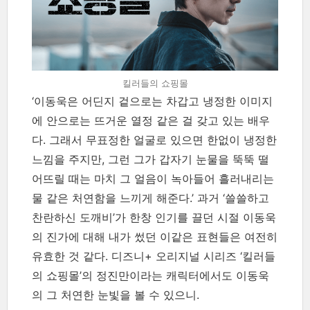
킬러들의 쇼핑몰
‘이동욱은 어딘지 겉으로는 차갑고 냉정한 이미지
에 안으로는 뜨거운 열정 같은 걸 갖고 있는 배우
다. 그래서 무표정한 얼굴로 있으면 한없이 냉정한
느낌을 주지만, 그런 그가 갑자기 눈물을 뚝뚝 떨
어뜨릴 때는 마치 그 얼음이 녹아들어 흘러내리는
물 같은 처연함을 느끼게 해준다.’ 과거 ‘쓸쓸하고
찬란하신 도깨비’가 한창 인기를 끌던 시절 이동욱
의 진가에 대해 내가 썼던 이같은 표현들은 여전히
유효한 것 같다. 디즈니+ 오리지널 시리즈 ‘킬러들
의 쇼핑몰’의 정진만이라는 캐릭터에서도 이동욱
의 그 처연한 눈빛을 볼 수 있으니.