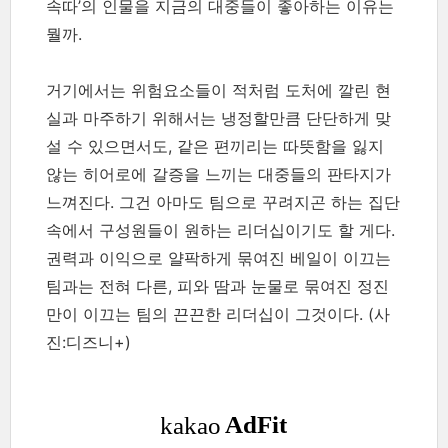
속따’의 인물을 지금의 대중들이 좋아하는 이유는
뭘까.
거기에서는 위험요소들이 적처럼 도처에 깔린 현
실과 마주하기 위해서는 냉정할만큼 단단하게 맞
설 수 있으면서도, 같은 편끼리는 따뜻함을 잃지
않는 히어로에 갈증을 느끼는 대중들의 판타지가
느껴진다. 그건 아마도 팀으로 꾸려지곤 하는 집단
속에서 구성원들이 원하는 리더십이기도 할 게다.
권력과 이익으로 얄팍하게 묶여진 베일이 이끄는
팀과는 전혀 다른, 피와 땀과 눈물로 묶여진 정진
만이 이끄는 팀의 끈끈한 리더십이 그것이다.
(사
진:디즈니+)