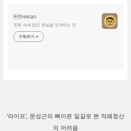
thekian
문화 속에 담긴 현실을 모색하는 곳
구독하기
'라이프', 문성근의 뼈아픈 일갈로 본 적폐청산
의 어려움