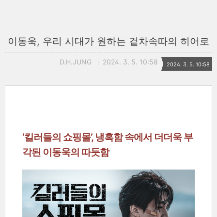
이동욱, 우리 시대가 원하는 겉차속따의 히어로
D.H.JUNG
2024. 3. 5. 10:58
2024. 3. 5. 10:58
‘킬러들의 쇼핑몰’, 냉혹함 속에서 더더욱 부
각된 이동욱의 따듯함