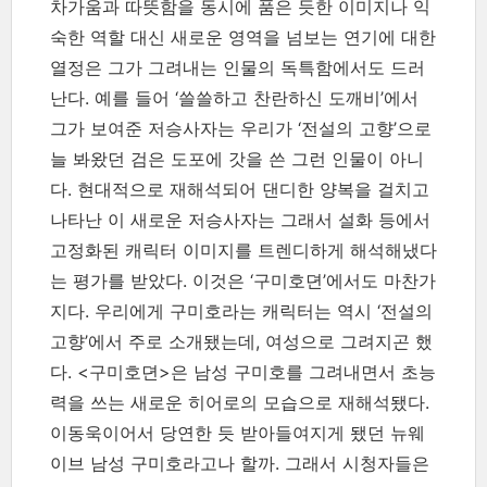
차가움과 따뜻함을 동시에 품은 듯한 이미지나 익
숙한 역할 대신 새로운 영역을 넘보는 연기에 대한
열정은 그가 그려내는 인물의 독특함에서도 드러
난다. 예를 들어 ‘쓸쓸하고 찬란하신 도깨비’에서
그가 보여준 저승사자는 우리가 ‘전설의 고향’으로
늘 봐왔던 검은 도포에 갓을 쓴 그런 인물이 아니
다. 현대적으로 재해석되어 댄디한 양복을 걸치고
나타난 이 새로운 저승사자는 그래서 설화 등에서
고정화된 캐릭터 이미지를 트렌디하게 해석해냈다
는 평가를 받았다. 이것은 ‘구미호뎐’에서도 마찬가
지다. 우리에게 구미호라는 캐릭터는 역시 ‘전설의
고향’에서 주로 소개됐는데, 여성으로 그려지곤 했
다. <구미호뎐>은 남성 구미호를 그려내면서 초능
력을 쓰는 새로운 히어로의 모습으로 재해석됐다.
이동욱이어서 당연한 듯 받아들여지게 됐던 뉴웨
이브 남성 구미호라고나 할까. 그래서 시청자들은