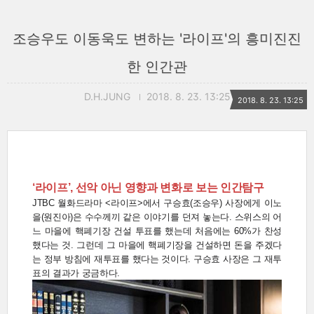
조승우도 이동욱도 변하는 '라이프'의 흥미진진
한 인간관
D.H.JUNG
2018. 8. 23. 13:25
2018. 8. 23. 13:25
‘라이프’, 선악 아닌 영향과 변화로 보는 인간탐구
JTBC 월화드라마 <라이프>에서 구승효(조승우) 사장에게 이노
을(원진아)은 수수께끼 같은 이야기를 던져 놓는다. 스위스의 어
느 마을에 핵폐기장 건설 투표를 했는데 처음에는 60%가 찬성
했다는 것. 그런데 그 마을에 핵폐기장을 건설하면 돈을 주겠다
는 정부 방침에 재투표를 했다는 것이다. 구승효 사장은 그 재투
표의 결과가 궁금하다.