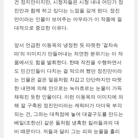
건 정지안이지만, 시청자들은 시청 내내 어딘가 정
진만과 함께 하고 있다는 느낌을 갖게 된다. 정진
만이라는 인물이 보여주는 아우라가 이 작품에 절
대적으로 중요한 이유다.
앞서 언급한 이동욱의 냉정한 듯 따뜻한 ‘겉차속
따’의 이미지가 만들어내는 처연한 분위기는 이 작
품에서도 힘을 발휘한다. 한때 작전을 수행하면서
도 민간인들이 다치는 걸 막으려 했던 정진만이라
는 인물은 겉은 얼음처럼 차갑고 단단하지만 따뜻
한 내면에 의해 안으로는 녹아흐르는 눈물이 가득
채워진 듯한 인물이다. 이런 이동욱의 이미지에 의
해 잘 구축된 정진만이라는 캐릭터가 더더욱 부각
되는 건, 그와는 대척점에 놓여 대결구도를 만드는
베일(조한선) 같은 돌처럼 냉혹한 킬러들과의 대
비 때문이다. 저들과 달리 그는 피와 눈물을 흘리