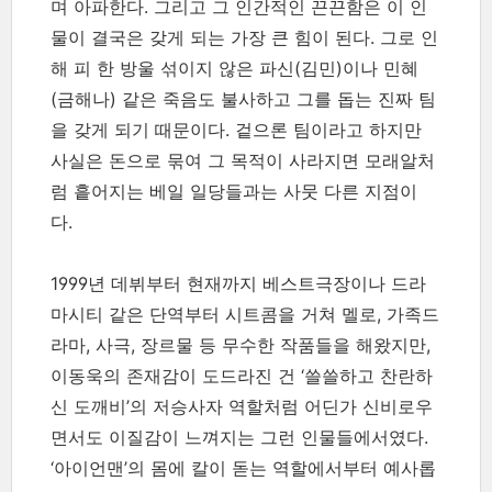
며 아파한다. 그리고 그 인간적인 끈끈함은 이 인
물이 결국은 갖게 되는 가장 큰 힘이 된다. 그로 인
해 피 한 방울 섞이지 않은 파신(김민)이나 민혜
(금해나) 같은 죽음도 불사하고 그를 돕는 진짜 팀
을 갖게 되기 때문이다. 겉으론 팀이라고 하지만
사실은 돈으로 묶여 그 목적이 사라지면 모래알처
럼 흩어지는 베일 일당들과는 사뭇 다른 지점이
다.
1999년 데뷔부터 현재까지 베스트극장이나 드라
마시티 같은 단역부터 시트콤을 거쳐 멜로, 가족드
라마, 사극, 장르물 등 무수한 작품들을 해왔지만,
이동욱의 존재감이 도드라진 건 ‘쓸쓸하고 찬란하
신 도깨비’의 저승사자 역할처럼 어딘가 신비로우
면서도 이질감이 느껴지는 그런 인물들에서였다.
‘아이언맨’의 몸에 칼이 돋는 역할에서부터 예사롭