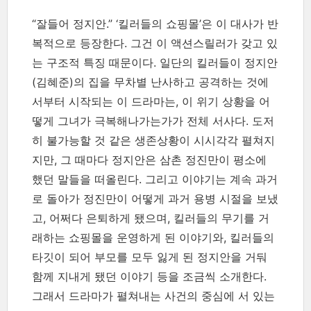
“잘들어 정지안.” ‘킬러들의 쇼핑몰’은 이 대사가 반
복적으로 등장한다. 그건 이 액션스릴러가 갖고 있
는 구조적 특징 때문이다. 일단의 킬러들이 정지안
(김혜준)의 집을 무차별 난사하고 공격하는 것에
서부터 시작되는 이 드라마는, 이 위기 상황을 어
떻게 그녀가 극복해나가는가가 전체 서사다. 도저
히 불가능할 것 같은 생존상황이 시시각각 펼쳐지
지만, 그 때마다 정지안은 삼촌 정진만이 평소에
했던 말들을 떠올린다. 그리고 이야기는 계속 과거
로 돌아가 정진만이 어떻게 과거 용병 시절을 보냈
고, 어쩌다 은퇴하게 됐으며, 킬러들의 무기를 거
래하는 쇼핑몰을 운영하게 된 이야기와, 킬러들의
타깃이 되어 부모를 모두 잃게 된 정지안을 거둬
함께 지내게 됐던 이야기 등을 조금씩 소개한다.
그래서 드라마가 펼쳐내는 사건의 중심에 서 있는