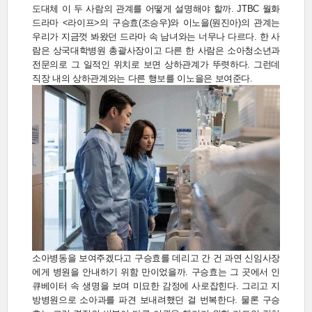
도대체 이 두 사람의 관계를 어떻게 설명해야 할까. JTBC 월화
드라마 <라이프>의 구승효(조승우)와 이노을(원진아)의 관계는
우리가 지금껏 봐왔던 드라마 속 남녀와는 너무나 다르다. 한 사
람은 상국대학병원 총괄사장이고 다른 한 사람은 소아청소년과
전문의로 그 일적인 위치로 보면 상하관계가 뚜렷하다. 그런데
직장 내의 상하관계와는 다른 행보를 이노을은 보여준다.
소아병동을 보여주겠다고 구승효를 데리고 간 건 과연 신임사장
에게 병원을 안내하기 위함 만이었을까. 구승효는 그 곳에서 인
큐베이터 속 생명을 보며 미묘한 감정에 사로잡힌다. 그리고 지
방병원으로 소아과를 파견 보내려했던 걸 번복한다. 물론 구승