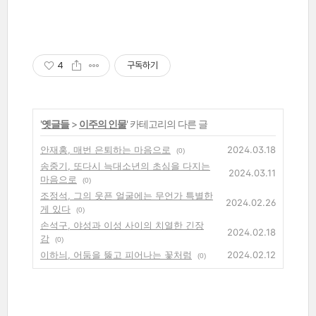
4
구독하기
'
옛글들
>
이주의 인물
' 카테고리의 다른 글
안재홍, 매번 은퇴하는 마음으로
2024.03.18
(0)
송중기, 또다시 늑대소년의 초심을 다지는
2024.03.11
마음으로
(0)
조정석, 그의 웃픈 얼굴에는 무언가 특별한
2024.02.26
게 있다
(0)
손석구, 야성과 이성 사이의 치열한 긴장
2024.02.18
감
(0)
이하늬, 어둠을 뚫고 피어나는 꽃처럼
2024.02.12
(0)