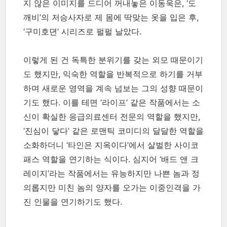
지 않은 이미지를 드디어 꺼내놓은 이동욱은, ‘도
깨비’의 저승사자로 제 몸에 딱맞는 옷을 입은 후,
‘구미호뎐’ 시리즈로 펄펄 날았다.
이렇게 된 건 독특한 분위기를 갖는 외모 때문이기
도 했지만, 익숙한 역할을 반복적으로 하기를 거부
하며 새로운 영역을 계속 넘보는 그의 성향 때문이
기도 했다. 이를 테면 ‘라이프’ 같은 작품에서는 소
신이 확실한 응급의료센터 전문의 역할을 했지만,
‘진심이 닿다’ 같은 로맨틱 코미디의 달달한 역할을
소화하더니 ‘타인은 지옥이다’에서 살벌한 사이코
패스 역할을 연기하는 식이다. 심지어 ‘배드 앤 크
레이지’라는 작품에서는 유능하지만 나쁜 놈과 정
의롭지만 미친 놈의 양자를 오가는 이중인격을 가
진 인물을 연기하기도 했다.