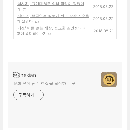
'식샤3' , 그런데 백진희의 직업이 뭐였더
2018.08.22
라
(0)
'라이프', 뜬금없는 멜로가 뺀 긴장감 조승우
2018.08.22
가 살렸다
(1)
'미션' 어른 없는 세상, 변요한·김민정의 저
2018.08.21
항이 의미하는 것
(0)
thekian
문화 속에 담긴 현실을 모색하는 곳
구독하기