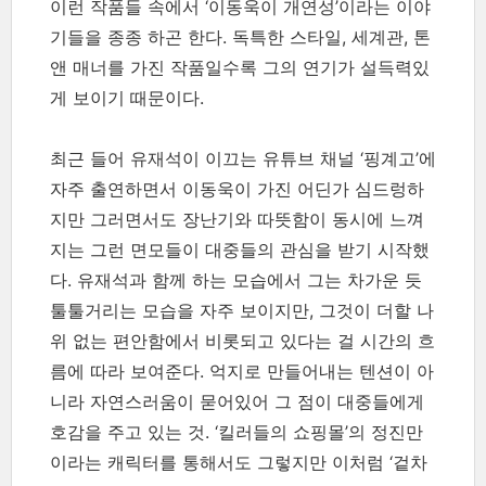
이런 작품들 속에서 ‘이동욱이 개연성’이라는 이야
기들을 종종 하곤 한다. 독특한 스타일, 세계관, 톤
앤 매너를 가진 작품일수록 그의 연기가 설득력있
게 보이기 때문이다.
최근 들어 유재석이 이끄는 유튜브 채널 ‘핑계고’에
자주 출연하면서 이동욱이 가진 어딘가 심드렁하
지만 그러면서도 장난기와 따뜻함이 동시에 느껴
지는 그런 면모들이 대중들의 관심을 받기 시작했
다. 유재석과 함께 하는 모습에서 그는 차가운 듯
툴툴거리는 모습을 자주 보이지만, 그것이 더할 나
위 없는 편안함에서 비롯되고 있다는 걸 시간의 흐
름에 따라 보여준다. 억지로 만들어내는 텐션이 아
니라 자연스러움이 묻어있어 그 점이 대중들에게
호감을 주고 있는 것. ‘킬러들의 쇼핑몰’의 정진만
이라는 캐릭터를 통해서도 그렇지만 이처럼 ‘겉차