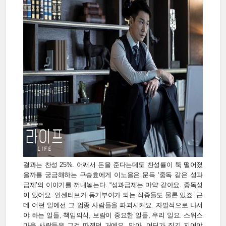
결과는 찬성 25%. 어째서 돈을 준다는데도 찬성률이 뚝 떨어졌
을까를 궁금해하는 구승효에게 이노을은 문득 ‘중독 같은 성과
급제’의 이야기를 꺼내놓는다. “성과급제는 마약 같아요. 중독성
이 있어요. 인센티브가 동기부여가 되는 직종들도 물론 있죠. 근
데 어떤 일에선 그 업종 사람들을 파괴시켜요. 자발적으로 나서
야 하는 일들, 책임의식, 보람이 중요한 일들, 우리 일요. 스위스
마을 사람들은 그걸 따졌던 거예요. 맞아. 어딘가 짓긴 지어야