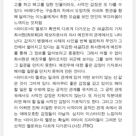
고를 하고 해고를 당한 인물이라도, 사적인 감정은 또 다를 수
있다. 바래다주는 구승효의 차에서 도망치듯 아파트 현관을 향
해 달려가는 이노을에게서 취한 모습을 보인 연인의 부끄러움이
느껴지는 것처럼.
<라이프>의 멜로가 확연히 다르게 다가오는 건 새글21의 기자
최서현(최유화)과 제보자로서의 의사 예진우의 관계에서도 나타
난다. 갑자기 병원에서 사체의 사인을 번복 발표하자 무언가 그
안에서 벌어지고 있다는 걸 직감한 새글21은 최서현에게 예진우
를 통해 그 정보를 알아보라고 종용한다. 그래서 어쩔 수 없이
최서현은 예진우를 찾아오지만 피곤해 보이는 그를 보며 차마
그 질문을 던지지 못한다. 예진우에 대한 좋은 감정이 기자로서
해야할 질문을 던지지 못하게 만든 것이다.
<라이프>의 멜로는 일과의 관계에 있어 어떤 보이지 않는 선 같
은 것이 그어져 있다. 제아무리 좋은 감정을 갖고 있어도 해야
할 일은 할 수밖에 없는 공적인 관계를 유지하고, 그 공적 관계
속에서도 사적인 감정은 지워지지 않는다. 또 자신의 직분대로
라면 해야 할 일을 사적인 감정이 가로막기도 한다. 그리고 그것
이 어쩌면 진짜 리얼한 우리가 사적이며 공적인 관계 속에서 겪
는 애매모호한 감정들이 아닐까. 심지어 미스터리한 느낌마저
주는 <라이프>의 멜로는 확실히 여타의 드라마들이 그려온 단
선적인 멜로와는 다르게 다가온다.(사진:JTBC)