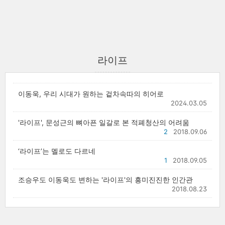
라이프
이동욱, 우리 시대가 원하는 겉차속따의 히어로
2024.03.05
'라이프', 문성근의 뼈아픈 일갈로 본 적폐청산의 어려움
2
2018.09.06
‘라이프’는 멜로도 다르네
1
2018.09.05
조승우도 이동욱도 변하는 '라이프'의 흥미진진한 인간관
2018.08.23