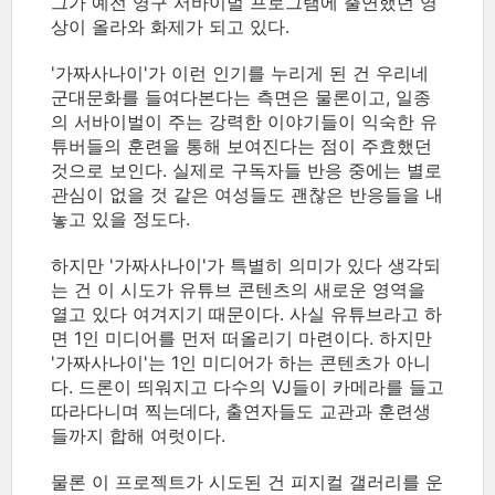
그가 예전 영구 서바이벌 프로그램에 출연했던 영
상이 올라와 화제가 되고 있다.
'가짜사나이'가 이런 인기를 누리게 된 건 우리네
군대문화를 들여다본다는 측면은 물론이고, 일종
의 서바이벌이 주는 강력한 이야기들이 익숙한 유
튜버들의 훈련을 통해 보여진다는 점이 주효했던
것으로 보인다. 실제로 구독자들 반응 중에는 별로
관심이 없을 것 같은 여성들도 괜찮은 반응들을 내
놓고 있을 정도다.
하지만 '가짜사나이'가 특별히 의미가 있다 생각되
는 건 이 시도가 유튜브 콘텐츠의 새로운 영역을
열고 있다 여겨지기 때문이다. 사실 유튜브라고 하
면 1인 미디어를 먼저 떠올리기 마련이다. 하지만
'가짜사나이'는 1인 미디어가 하는 콘텐츠가 아니
다. 드론이 띄워지고 다수의 VJ들이 카메라를 들고
따라다니며 찍는데다, 출연자들도 교관과 훈련생
들까지 합해 여럿이다.
물론 이 프로젝트가 시도된 건 피지컬 갤러리를 운