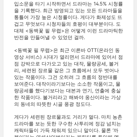
입소문을 타기 시작하면서 드라마는 14.5% 시청률
을 기록했다. 최근 방영되고 있는 모든 드라마들을
통틀어 가장 높은 시청률이다. 게다가 화제성도 뜨
겁고 무엇보다 시청자들의 호평이 대부분이다. 도
대체 <동백꽃 필 무렵>은 어떻게 이런 드라마틱한
반전을 만들어낼 수 있었던 걸까.
<동백꽃 필 무렵>은 최근 이른바 OTT(온라인 동
영상 서비스) 시대가 열리면서 드라마에 있어서 점
점 강박으로 다가오고 있는 대작, 물량공세, 볼거
리, 세련된 장르물 같은 그 흐름에서 모두 벗어나
있는 작품이다. 그건 오히려 그 흐름의 정반대를
보여준다. 대작이라기보다는 소소한 작품이고, 물
량공세를 했다기보다는 대본과 연기, 연출에 충실
한 작품이다. 볼거리라고 해봐야 옹산이라는 가상
의 동네의 따뜻한 시골 풍광 정도다.
게다가 세련된 장르물과도 거리가 멀다. 마치 농촌
드라마를 보는 듯한 구수한 사투리에 정감 넘치는
캐릭터들이 가득 채워져 있으니 말이다. 물론 ‘까