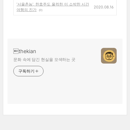
'서울촌놈', 한효주도 울컥한 이 소박한 시간
2020.08.16
여행의 진가
(0)
thekian
문화 속에 담긴 현실을 모색하는 곳
구독하기