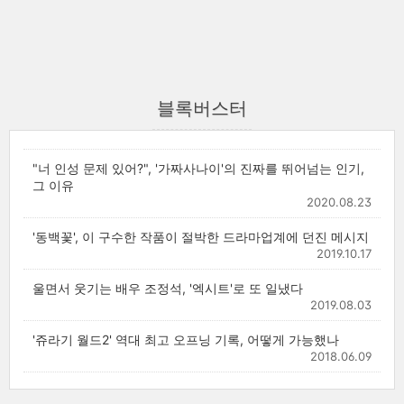
블록버스터
"너 인성 문제 있어?", '가짜사나이'의 진짜를 뛰어넘는 인기,
그 이유
2020.08.23
'동백꽃', 이 구수한 작품이 절박한 드라마업계에 던진 메시지
2019.10.17
울면서 웃기는 배우 조정석, '엑시트'로 또 일냈다
2019.08.03
'쥬라기 월드2' 역대 최고 오프닝 기록, 어떻게 가능했나
2018.06.09