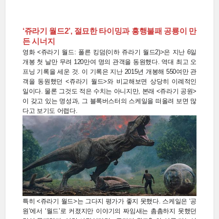
‘쥬라기 월드2’, 절묘한 타이밍과 흥행불패 공룡이 만
든 시너지
영화 <쥬라기 월드: 폴른 킹덤(이하 쥬라기 월드2)>은 지난 6일
개봉 첫 날만 무려 120만여 명의 관객을 동원했다. 역대 최고 오
프닝 기록을 세운 것. 이 기록은 지난 2015년 개봉해 550여만 관
객을 동원했던 <쥬라기 월드>와 비교해보면 상당히 이례적인
일이다. 물론 그것도 적은 수치는 아니지만, 본래 <쥬라기 공원>
이 갖고 있는 명성과, 그 블록버스터의 스케일을 떠올려 보면 많
다고 보기도 어렵다.
특히 <쥬라기 월드>는 그다지 평가가 좋지 못했다. 스케일은 ‘공
원’에서 ‘월드’로 커졌지만 이야기의 짜임새는 촘촘하지 못했던