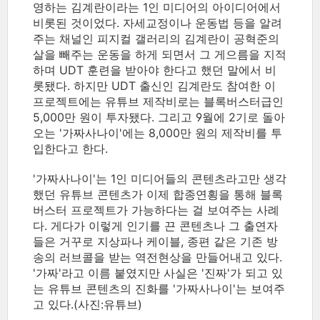
영하는 김계란이라는 1인 미디어의 아이디어에서
비롯된 것이었다. 자세교정이나 운동법 등을 알려
주는 채널인 피지컬 갤러리의 김계란이 공혁준의
살을 빼주는 운동을 하게 되면서 그 게으름을 지적
하며 UDT 훈련을 받아야 한다고 했던 말에서 비
롯됐다. 하지만 UDT 출신인 김계란도 참여한 이
프로젝트에는 유튜브 제작비로는 블록버스터급인
5,000만 원이 투자됐다. 그리고 9월에 2기로 돌아
오는 '가짜사나이'에는 8,000만 원의 제작비를 투
입한다고 한다.
'가짜사나이'는 1인 미디어들의 콘텐츠라고만 생각
했던 유튜브 콘텐츠가 이제 합종연횡을 통해 블록
버스터 프로젝트가 가능하다는 걸 보여주는 사례
다. 게다가 이렇게 인기를 끈 콘텐츠나 그 출연자
들은 거꾸로 지상파나 케이블, 종편 같은 기존 방
송의 러브콜을 받는 역전현상을 만들어내고 있다.
'가짜'라고 이름 붙였지만 사실은 '진짜'가 되고 있
는 유튜브 콘텐츠의 진화를 '가짜사나이'는 보여주
고 있다.(사진:유튜브)