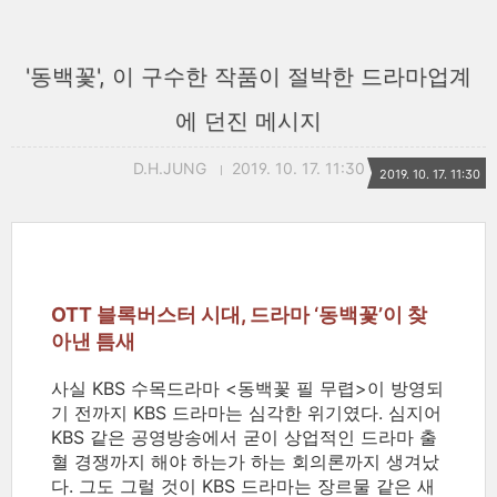
'동백꽃', 이 구수한 작품이 절박한 드라마업계
에 던진 메시지
D.H.JUNG
2019. 10. 17. 11:30
2019. 10. 17. 11:30
OTT 블록버스터 시대, 드라마 ‘동백꽃’이 찾
아낸 틈새
사실 KBS 수목드라마 <동백꽃 필 무렵>이 방영되
기 전까지 KBS 드라마는 심각한 위기였다. 심지어
KBS 같은 공영방송에서 굳이 상업적인 드라마 출
혈 경쟁까지 해야 하는가 하는 회의론까지 생겨났
다. 그도 그럴 것이 KBS 드라마는 장르물 같은 새