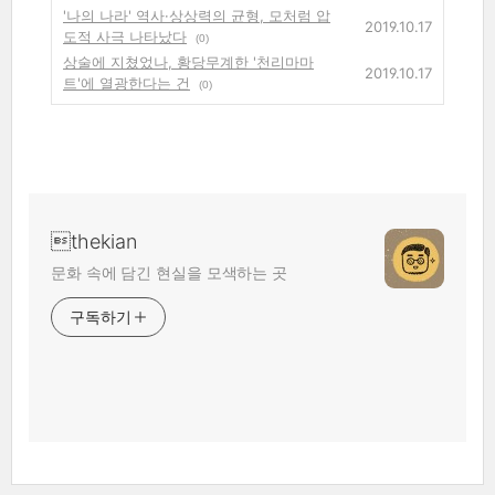
'나의 나라' 역사·상상력의 균형, 모처럼 압
2019.10.17
도적 사극 나타났다
(0)
상술에 지쳤었나, 황당무계한 '천리마마
2019.10.17
트'에 열광한다는 건
(0)
thekian
문화 속에 담긴 현실을 모색하는 곳
구독하기