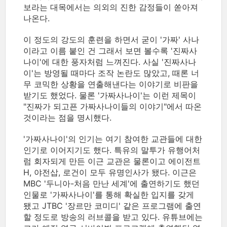
보라는 대목에서는 의외의 진한 감정들이 쏟아져
나온다.
이 정도의 강도의 훈련을 하면서 굳이 '가짜' 사나
이라고 이름 붙인 건 그래서 보면 볼수록 '진짜사
나이'에 대한 풍자처럼 느껴진다. 사실 '진짜사나
이'는 방영될 때마다 조작 논란도 많았고, 때론 너
무 코믹한 상황을 연출해낸다는 이야기로 비판을
받기도 했었다. 물론 '가짜사나이'는 이런 제목이
"진짜가 되고픈 가짜사나이들의 이야기"에서 따온
것이라는 점을 명시했다.
'가짜사나이'의 인기는 여기 참여한 교관들에 대한
인기로 이어지기도 했다. 특유의 말투가 유행어처
럼 회자되게 만든 이근 교관은 물론이고 에이전트
H, 야전삽, 로건이 모두 유명인사가 됐다. 이근은
MBC '두니아-처음 만난 세계'에 출연하기도 했던
인물로 '가짜사나이'를 통해 확실한 입지를 갖게
됐고 JTBC '장르만 코미디' 같은 프로그램에 출연
할 정도로 방송의 러브콜을 받고 있다. 유튜브에는