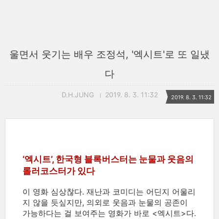
울면서 웃기는 배우 조정석, '엑시트'로 또 일냈
다
D.H.JUNG
2019. 8. 3. 11:32
2019. 8. 3. 11:32
‘엑시트’, 한국형 블록버스터는 눈물과 웃음의
롤러코스터가 있다
이 영화 심상찮다. 재난과 코미디는 어딘지 어울리
지 않을 듯싶지만, 의외로 웃음과 눈물의 공존이
가능하다는 걸 보여주는 영화가 바로 <엑시트>다.