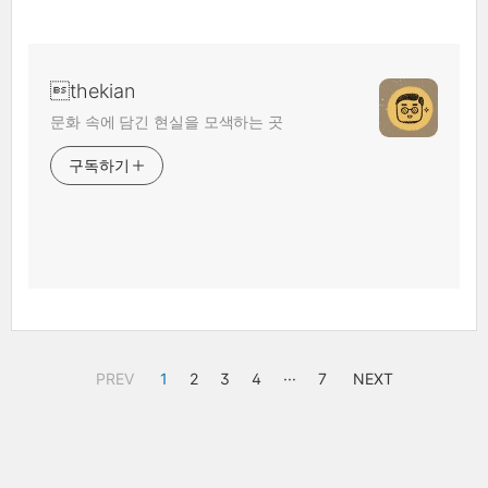
thekian
문화 속에 담긴 현실을 모색하는 곳
구독하기
PREV
1
2
3
4
···
7
NEXT