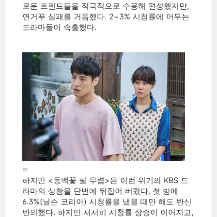
로운 트렌드들을 적극적으로 수용해 편성했지만,
연거푸 실패를 거듭했다. 2~3% 시청률에 머무는
드라마들이 속출했다.
ㅌ
하지만 <동백꽃 필 무렵>은 이런 위기의 KBS 드
라마의 상황을 단번에 뒤집어 버렸다. 첫 방에
6.3%(닐슨 코리아) 시청률을 냈을 때만 해도 반신
반의했다. 하지만 서서히 시청률 상승이 이어지고,