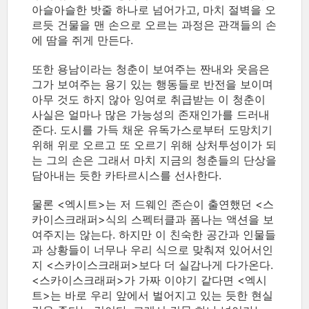
아슬아슬한 밧줄 하나로 넘어가고, 마치 절벽을 오
르듯 건물을 맨 손으로 오르는 과정은 관객들의 손
에 땀을 쥐게 만든다.
또한 용남이라는 청춘이 보여주는 짠내와 웃음은
그가 보여주는 용기 있는 행동들로 반전을 보이며
아무 것도 하지 않아 잉여로 취급받는 이 청춘이
사실은 얼마나 많은 가능성의 존재인가를 드러내
준다. 도시를 가득 채운 유독가스로부터 도망치기
위해 위로 오르고 또 오르기 위해 상처투성이가 되
는 그의 손은 그래서 마치 지금의 청춘들의 단상을
담아내는 듯한 카타르시스를 선사한다.
물론 <엑시트>는 저 드웨인 존슨이 출연했던 <스
카이스크래퍼>식의 스펙터클과 폼나는 액션을 보
여주지는 않는다. 하지만 이 친숙한 공간과 인물들
과 상황들이 너무나 우리 식으로 맞춰져 있어서인
지 <스카이스크래퍼>보다 더 실감나게 다가온다.
<스카이스크래퍼>가 가짜 이야기 같다면 <엑시
트>는 바로 우리 앞에서 벌어지고 있는 듯한 현실