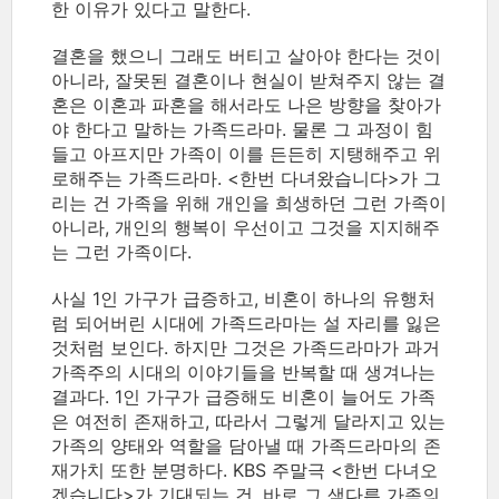
한 이유가 있다고 말한다.
결혼을 했으니 그래도 버티고 살아야 한다는 것이
아니라, 잘못된 결혼이나 현실이 받쳐주지 않는 결
혼은 이혼과 파혼을 해서라도 나은 방향을 찾아가
야 한다고 말하는 가족드라마. 물론 그 과정이 힘
들고 아프지만 가족이 이를 든든히 지탱해주고 위
로해주는 가족드라마. <한번 다녀왔습니다>가 그
리는 건 가족을 위해 개인을 희생하던 그런 가족이
아니라, 개인의 행복이 우선이고 그것을 지지해주
는 그런 가족이다.
사실 1인 가구가 급증하고, 비혼이 하나의 유행처
럼 되어버린 시대에 가족드라마는 설 자리를 잃은
것처럼 보인다. 하지만 그것은 가족드라마가 과거
가족주의 시대의 이야기들을 반복할 때 생겨나는
결과다. 1인 가구가 급증해도 비혼이 늘어도 가족
은 여전히 존재하고, 따라서 그렇게 달라지고 있는
가족의 양태와 역할을 담아낼 때 가족드라마의 존
재가치 또한 분명하다. KBS 주말극 <한번 다녀오
겠습니다>가 기대되는 건, 바로 그 색다른 가족의