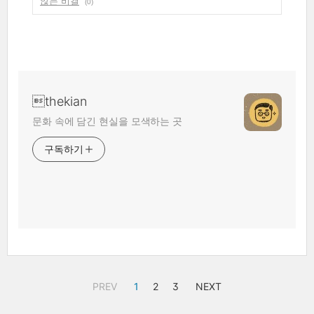
않는 비결
(0)
thekian
문화 속에 담긴 현실을 모색하는 곳
구독하기
PREV
1
2
3
NEXT