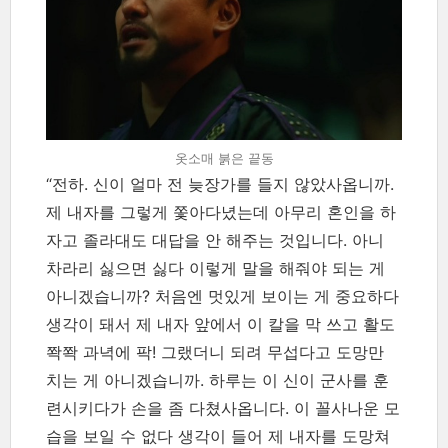
옷소매 붉은 끝동
“전하. 신이 얼마 전 늦장가를 들지 않았사옵니까.
제 내자를 그렇게 쫓아다녔는데 아무리 혼인을 하
자고 졸라대도 대답을 안 해주는 것입니다. 아니
차라리 싫으면 싫다 이렇게 말을 해줘야 되는 게
아니겠습니까? 처음엔 멋있게 보이는 게 중요하다
생각이 돼서 제 내자 앞에서 이 칼을 막 쓰고 활도
쫙쫙 과녁에 팍! 그랬더니 되려 무섭다고 도망만
치는 게 아니겠습니까. 하루는 이 신이 군사를 훈
련시키다가 손을 좀 다쳤사옵니다. 이 꼴사나운 모
습을 보일 수 없다 생각이 들어 제 내자를 도망쳐