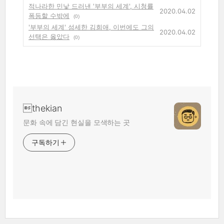
적나라한 민낯 드러낸 '부부의 세계', 시청률
2020.04.02
폭등할 수밖에
(0)
'부부의 세계' 섬세한 김희애, 이번에도 그의
2020.04.02
선택은 옳았다
(0)
thekian
문화 속에 담긴 현실을 모색하는 곳
구독하기