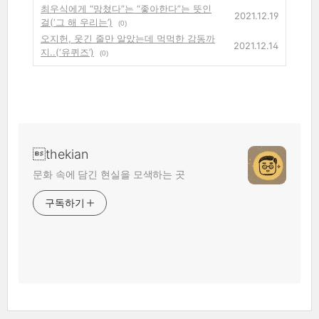
최우식에게 “망쳤다”는 “좋아한다”는 뜻인
2021.12.19
걸(‘그 해 우리는’)
(0)
오지헌, 웃긴 줄만 알았는데 먹먹한 감동까
2021.12.14
지..(‘유퀴즈’)
(0)
thekian
문화 속에 담긴 현실을 모색하는 곳
구독하기