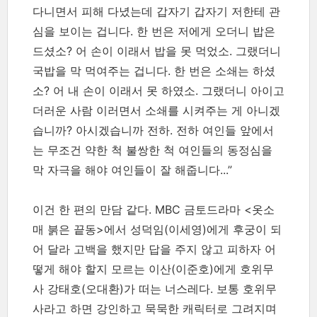
다니면서 피해 다녔는데 갑자기 갑자기 저한테 관
심을 보이는 겁니다. 한 번은 저에게 오더니 밥은
드셨소? 어 손이 이래서 밥을 못 먹었소. 그랬더니
국밥을 막 먹여주는 겁니다. 한 번은 소쇄는 하셨
소? 어 내 손이 이래서 못 하였소. 그랬더니 아이고
더러운 사람 이러면서 소쇄를 시켜주는 게 아니겠
습니까? 아시겠습니까 전하. 전하 여인들 앞에서
는 무조건 약한 척 불쌍한 척 여인들의 동정심을
막 자극을 해야 여인들이 잘 해줍니다...”
이건 한 편의 만담 같다. MBC 금토드라마 <옷소
매 붉은 끝동>에서 성덕임(이세영)에게 후궁이 되
어 달라 고백을 했지만 답을 주지 않고 피하자 어
떻게 해야 할지 모르는 이산(이준호)에게 호위무
사 강태호(오대환)가 떠는 너스레다. 보통 호위무
사라고 하면 강인하고 묵묵한 캐릭터로 그려지며