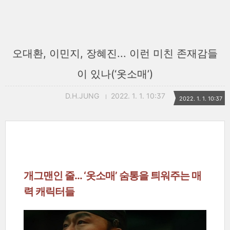
오대환, 이민지, 장혜진... 이런 미친 존재감들
이 있나(‘옷소매’)
D.H.JUNG
2022. 1. 1. 10:37
2022. 1. 1. 10:37
개그맨인 줄... ‘옷소매’ 숨통을 틔워주는 매
력 캐릭터들