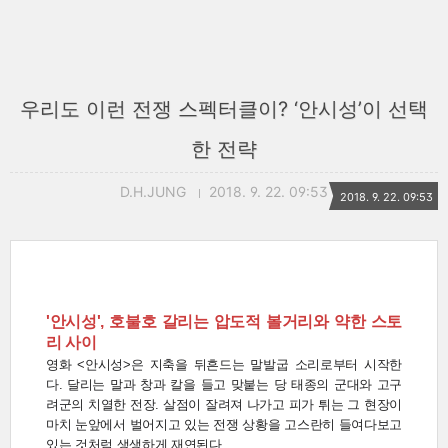
우리도 이런 전쟁 스펙터클이? ‘안시성’이 선택
한 전략
D.H.JUNG
2018. 9. 22. 09:53
2018. 9. 22. 09:53
'안시성', 호불호 갈리는 압도적 볼거리와 약한 스토
리 사이
영화 <안시성>은 지축을 뒤흔드는 말발굽 소리로부터 시작한
다. 달리는 말과 창과 칼을 들고 맞붙는 당 태종의 군대와 고구
려군의 치열한 전장. 살점이 잘려져 나가고 피가 튀는 그 현장이
마치 눈앞에서 벌어지고 있는 전쟁 상황을 고스란히 들여다보고
있는 것처럼 생생하게 재연된다.