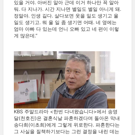
있을 거야. 아버진 알아 근데 이거 하나만 꼭 알아
둬. 다 지나가. 시간 지나면 별일도 별일 아니게 돼.
정말야. 인생 길다. 살다보면 웃을 일도 생기고 울
일도 생기고. 뭐 울 일 좀 생기면 어때. 네 옆에는
엄마 아빠 다 있는데 언니 오빠 있고 네 편이 이렇
게 많은데.”
KBS 주말드라마 <한번 다녀왔습니다>에서 송영
달(천호진)은 결혼식날 파혼하겠다며 돌아온 막내
송다희(이초희)에게 그렇게 위로한다. 파혼한다는
그 사실을 질책하기보다는 그런 결정을 내린 데는