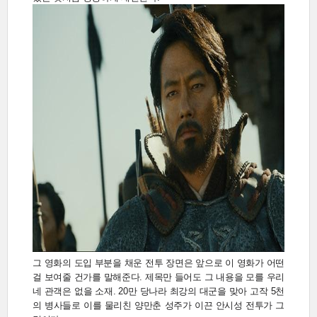
그 영화의 도입 부분을 채운 전투 장면은 앞으로 이 영화가 어떤
걸 보여줄 건가를 말해준다. 제목만 들어도 그 내용을 모를 우리
네 관객은 없을 소재. 20만 당나라 최강의 대군을 맞아 고작 5천
의 병사들로 이를 물리친 양만춘 성주가 이끈 안시성 전투가 그