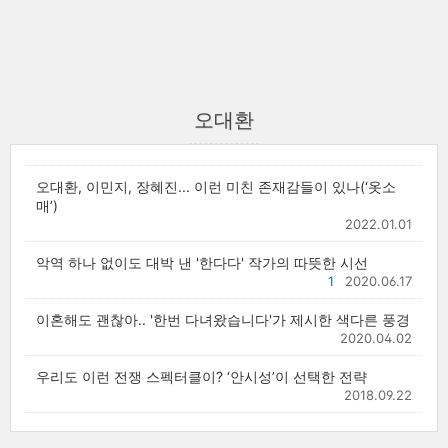
오대환
오대환, 이민지, 장혜진... 이런 미친 존재감들이 있나(‘옷소
매’)
2022.01.01
악역 하나 없이도 대박 낸 '한다다' 작가의 따뜻한 시선
1
2020.06.17
이혼해도 괜찮아.. '한번 다녀왔습니다'가 제시한 색다른 풍경
2020.04.02
우리도 이런 전쟁 스펙터클이? ‘안시성’이 선택한 전략
2018.09.22