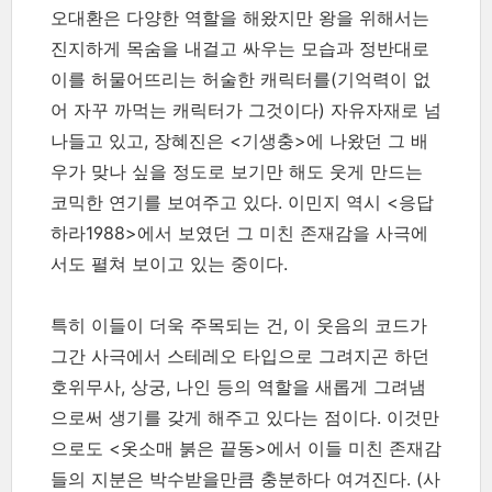
오대환은 다양한 역할을 해왔지만 왕을 위해서는
진지하게 목숨을 내걸고 싸우는 모습과 정반대로
이를 허물어뜨리는 허술한 캐릭터를(기억력이 없
어 자꾸 까먹는 캐릭터가 그것이다) 자유자재로 넘
나들고 있고, 장혜진은 <기생충>에 나왔던 그 배
우가 맞나 싶을 정도로 보기만 해도 웃게 만드는
코믹한 연기를 보여주고 있다. 이민지 역시 <응답
하라1988>에서 보였던 그 미친 존재감을 사극에
서도 펼쳐 보이고 있는 중이다.
특히 이들이 더욱 주목되는 건, 이 웃음의 코드가
그간 사극에서 스테레오 타입으로 그려지곤 하던
호위무사, 상궁, 나인 등의 역할을 새롭게 그려냄
으로써 생기를 갖게 해주고 있다는 점이다. 이것만
으로도 <옷소매 붉은 끝동>에서 이들 미친 존재감
들의 지분은 박수받을만큼 충분하다 여겨진다.
(사