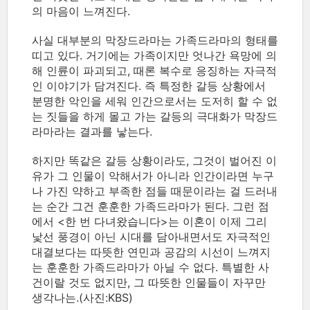
의 마음이 느껴진다.
사실 대부분의 막장드라마는 가족드라마의 형태를
띠고 있다. 거기에는 가족이지만 엇나간 욕망에 의
해 인륜이 파괴되고, 때론 복수로 응징하는 자극적
인 이야기가 담겨진다. 즉 특정한 갈등 상황에서
분명한 악인을 세워 인간으로서는 도저히 할 수 없
는 짓들을 하게 몰고 가는 갈등의 극대화가 막장드
라마라는 결과를 낳는다.
하지만 똑같은 갈등 상황이라도, 그것이 벌어진 이
유가 그 인물이 악해서가 아니라 인간이라면 누구
나 가진 약하고 부족한 점들 때문이라는 걸 드러내
는 순간 그건 훈훈한 가족드라마가 된다. 그런 점
에서 <한 번 다녀왔습니다>는 이혼이 이제 그리
낯선 풍경이 아닌 시대를 담아내면서도 자극적인
대결보다는 따뜻한 연민과 공감의 시선이 느껴지
는 훈훈한 가족드라마가 아닐 수 없다. 특별한 사
건이랄 것도 없지만, 그 따뜻한 인물들이 자꾸만
생각나는.(사진:KBS)