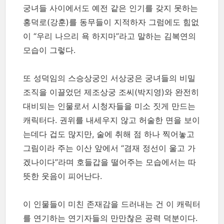
궁녀들 사이에서도 예전 같은 인기를 갖지 못하는
홍덕로(강훈)를 동무들이 지적하자 그럼에도 힘없
이 “우리 나으리 욕 하지마”라고 말하는 김복연의
모습이 그렇다.
또 성덕임의 스승상궁인 서상궁은 궁녀들의 비밀
조직을 이끌었던 제조상궁 조씨(박지영)와 완전히
대비되는 인물로서 시청자들을 미소 짓게 만드는
캐릭터다. 권위를 내세우지 않고 허술한 면을 보이
는데다 겁도 많지만, 술에 취해 점 하나 찍어놓고
그림이라 주는 이산 앞에서 “겸재 정선이 울고 가
겠나이다”라며 호들갑을 떨어주는 모습에서는 따
뜻한 웃음이 피어난다.
이 인물들이 미친 존재감을 드러내는 건 이 캐릭터
를 연기하는 연기자들의 만만찮은 공력 덕분이다.