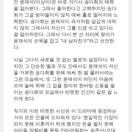
인 윤재석(이상이)은 바로 거기서 송다희의 매력
을 알아본다. 그래서 좋아한다고 고백하지만 송다
희가 그걸 받아들이지 않자 애써 홀로 멀어지려 노
력한다. 송다희는 윤재석이 과거처럼 살갑게 대하
지 않자 그제서야 자신이 그를 신경 쓰고 있다는
걸 알아차린다. 그래서 다시 본 선 자리에 찾아가
윤재석의 손목을 잡고 "내 남자친구"라고 선언한
다.
사실 그다지 새로울 것 없는 멜로의 설정이다. 하
지만 그 단순한 멜로 구도 안에서도 윤재석이 자신
을 거부한 송다희를 위해 애써 한 발 물러서려는
그런 모습에서, 또 그런 윤재석이 어딘지 마음에
쓰여 술에 취해 그 집을 찾아와 한바탕 소동을 벌
이는 송다희의 모습에서 따뜻한 인간미 같은 걸 느
끼게 된다.
작가의 이런 따뜻한 시선은 이 드라마에 등장하는
거의 모든 인물에 드리워져 있다. 현실적인 가장이
되지 못해 이혼까지 하게 됐지만 돈을 벌지 못해
아이들 양육비를 못줘 안타까워하는 송준선(오대