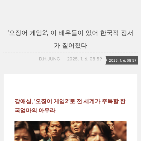
‘오징어 게임2’, 이 배우들이 있어 한국적 정서
가 짙어졌다
D.H.JUNG
2025. 1. 6. 08:59
2025. 1. 6. 08:59
강애심, ‘오징어 게임2’로 전 세계가 주목할 한
국엄마의 아우라