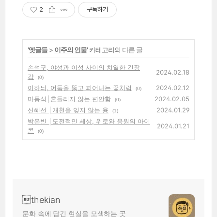
2
구독하기
'
옛글들
>
이주의 인물
' 카테고리의 다른 글
손석구, 야성과 이성 사이의 치열한 긴장
2024.02.18
감
(0)
이하늬, 어둠을 뚫고 피어나는 꽃처럼
2024.02.12
(0)
마동석│흔들리지 않는 편안함
2024.02.05
(0)
신혜선 │개천을 잊지 않는 용
2024.01.29
(1)
박은빈 │도전적인 세상, 위로와 응원의 아이
2024.01.21
콘
(0)
thekian
문화 속에 담긴 현실을 모색하는 곳