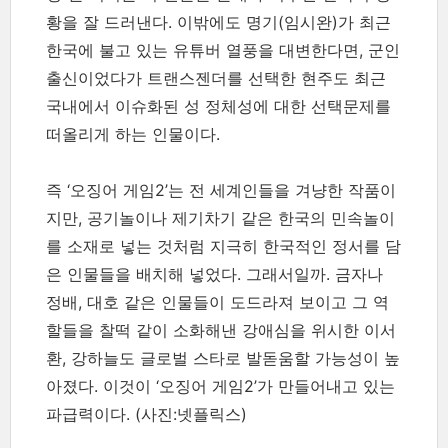
황을 잘 드러낸다. 이밖에도 명기(임시완)가 최근
한국에 불고 있는 유튜버 열풍을 대변한다면, 군인
출신이었다가 트랜스젠더를 선택한 현주도 최근
국내에서 이슈화된 성 정체성에 대한 선택문제를
떠올리게 하는 인물이다.
즉 ‘오징어 게임2’는 전 세계인들을 겨냥한 작품이
지만, 공기놀이나 제기차기 같은 한국의 민속놀이
를 소재로 넣는 것처럼 지극히 한국적인 정서를 담
은 인물들을 배치해 넣었다. 그래서일까. 금자나
정배, 대호 같은 인물들이 도드라져 보이고 그 역
할들을 찰떡 같이 소화해낸 강애심을 위시한 이서
환, 강하늘도 글로벌 스타로 발돋움할 가능성이 높
아졌다. 이것이 ‘오징어 게임2’가 만들어내고 있는
파급력이다.
(사진:넷플릭스)