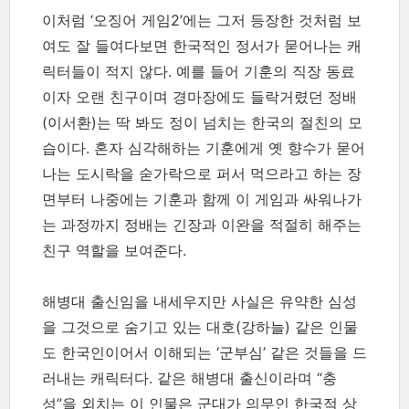
이처럼 ‘오징어 게임2’에는 그저 등장한 것처럼 보
여도 잘 들여다보면 한국적인 정서가 묻어나는 캐
릭터들이 적지 않다. 예를 들어 기훈의 직장 동료
이자 오랜 친구이며 경마장에도 들락거렸던 정배
(이서환)는 딱 봐도 정이 넘치는 한국의 절친의 모
습이다. 혼자 심각해하는 기훈에게 옛 향수가 묻어
나는 도시락을 숟가락으로 퍼서 먹으라고 하는 장
면부터 나중에는 기훈과 함께 이 게임과 싸워나가
는 과정까지 정배는 긴장과 이완을 적절히 해주는
친구 역할을 보여준다.
해병대 출신임을 내세우지만 사실은 유약한 심성
을 그것으로 숨기고 있는 대호(강하늘) 같은 인물
도 한국인이어서 이해되는 ‘군부심’ 같은 것들을 드
러내는 캐릭터다. 같은 해병대 출신이라며 “충
성”을 외치는 이 인물은 군대가 의무인 한국적 상