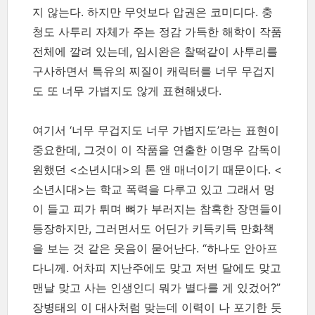
지 않는다. 하지만 무엇보다 압권은 코미디다. 충
청도 사투리 자체가 주는 정감 가득한 해학이 작품
전체에 깔려 있는데, 임시완은 찰떡같이 사투리를
구사하면서 특유의 찌질이 캐릭터를 너무 무겁지
도 또 너무 가볍지도 않게 표현해냈다.
여기서 ‘너무 무겁지도 너무 가볍지도’라는 표현이
중요한데, 그것이 이 작품을 연출한 이명우 감독이
원했던 <소년시대>의 톤 앤 매너이기 때문이다. <
소년시대>는 학교 폭력을 다루고 있고 그래서 멍
이 들고 피가 튀며 뼈가 부러지는 참혹한 장면들이
등장하지만, 그러면서도 어딘가 키득키득 만화책
을 보는 것 같은 웃음이 묻어난다. “하나도 안아프
다니께. 어차피 지난주에도 맞고 저번 달에도 맞고
맨날 맞고 사는 인생인디 뭐가 별다를 게 있겄어?”
장병태의 이 대사처럼 맞는데 이력이 나 포기한 듯