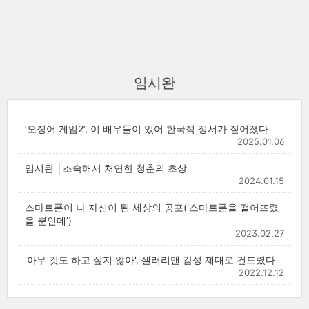
임시완
‘오징어 게임2’, 이 배우들이 있어 한국적 정서가 짙어졌다
2025.01.06
임시완 │조숙해서 처연한 청춘의 초상
2024.01.15
스마트폰이 나 자신이 된 세상의 공포(‘스마트폰을 떨어뜨렸
을 뿐인데’)
2023.02.27
'아무 것도 하고 싶지 않아', 샐러리맨 감성 제대로 건드렸다
2022.12.12