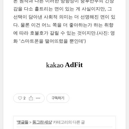
론 원작과 다른 이러한 방향성이 중후반부의 긴장
감을 다소 흩트리는 면이 있는 게 사실이지만, 그
선택이 담아낸 사회적 의미는 더 선명해진 면이 있
다. 물론 이건 어느 쪽을 더 좋아하는가 하는 취향
에 따라 호불호가 갈릴 수 있는 것이지만.(사진: 영
화 '스마트폰을 떨어뜨렸을 뿐인데')
2
구독하기
'
옛글들
>
동그란 세상
' 카테고리의 다른 글