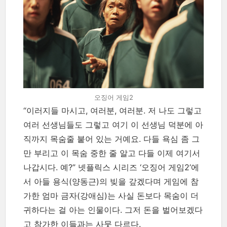
오징어 게임2
“이러지들 마시고, 여러분, 여러분. 저 나도 그렇고
여러 선생님들도 그렇고 여기 이 선생님 덕분에 아
직까지 목숨줄 붙어 있는 거예요. 다들 욕심 좀 그
만 부리고 이 목숨 중한 줄 알고 다들 이제 여기서
나갑시다. 예?” 넷플릭스 시리즈 ‘오징어 게임2’에
서 아들 용식(양동근)의 빚을 갚겠다며 게임에 참
가한 엄마 금자(강애심)는 사실 돈보다 목숨이 더
귀하다는 걸 아는 인물이다. 그저 돈을 벌어보겠다
고 참가한 이들과는 사뭇 다르다.