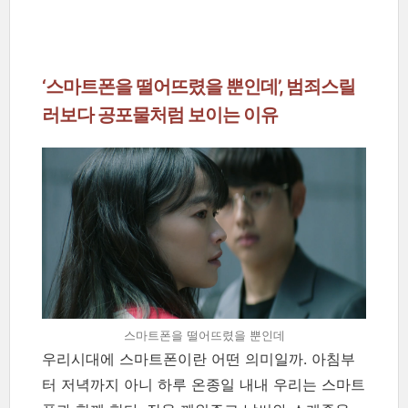
‘스마트폰을 떨어뜨렸을 뿐인데’, 범죄스릴
러보다 공포물처럼 보이는 이유
스마트폰을 떨어뜨렸을 뿐인데
우리시대에 스마트폰이란 어떤 의미일까. 아침부
터 저녁까지 아니 하루 온종일 내내 우리는 스마트