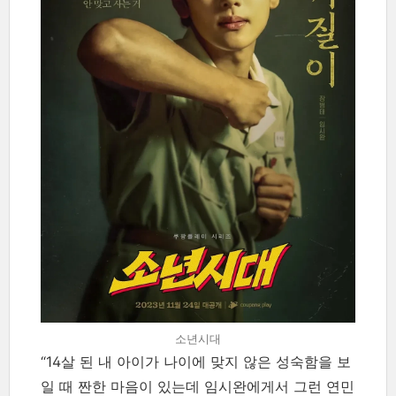
소년시대
“14살 된 내 아이가 나이에 맞지 않은 성숙함을 보
일 때 짠한 마음이 있는데 임시완에게서 그런 연민