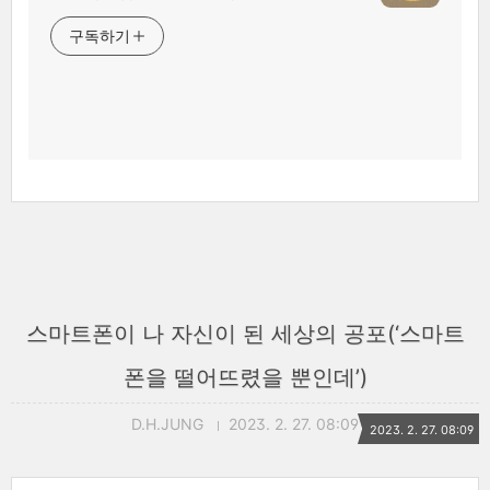
구독하기
스마트폰이 나 자신이 된 세상의 공포(‘스마트
폰을 떨어뜨렸을 뿐인데’)
D.H.JUNG
2023. 2. 27. 08:09
2023. 2. 27. 08:09