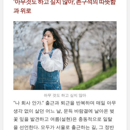
‘아무것도 하고 싶지 않아’, 촌구석의 따뜻함
과 위로
아무 것도 하고 싶지 않아
“나 회사 안가.” 출근과 퇴근을 반복하며 매일 아무
생각 없이 살던 어느 날, 문득 바람결에 날아온 벚
꽃 잎을 발견하고 여름(설현)은 충동적으로 일탈
을 선언한다. 모두가 서울로 출근하는 길, 그 정반