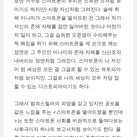
보면 거꾸로 스마트폰이 우리는 소유한 것처럼 보
이기도 하지만) 사람 자신처럼 그려진다. 술에 취
해 이나미가 스마트폰을 떨어뜨린 건 그래서 자기
자신의 존재 자체를 잠깐 잃어버린 것이나 마찬가
지 일이 되고, 그걸 습득한 오준영이 수리해주는
척 해킹을 하기 위해 스마트폰을 제 손으로 깨는
장면은 그 주인인 이나미의 존재 자체를 산산조각
내버리는 장면처럼 그려진다. 스마트폰이 나 자신
이 된 세상은 모든 걸 그걸로 할 수 있는 유토피아
처럼 보이지만, 그걸로 나의 세상이 모두 저당 잡
힐 수 있는 디스토피아이기도 하다.
그래서 범죄스릴러의 외양을 갖고 있지만 공포물
같은 느낌을 주는 <스마트폰을 떨어뜨렸을 뿐인데
>는 또한 스마트폰 사회를 비판적으로 들여다보는
사회극이자 하나의 보고서처럼 보이기도 한다. 물