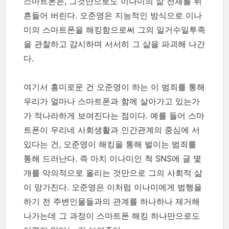
스마트폰은, 그것만으로도 이나미의 삶 전체를 뒤
흔들어 버린다. 오준영은 지능적인 방식으로 이나
미의 스마트폰을 해킹함으로써 그의 일거수일투족
을 관찰하고 감시하며 서서히 그 삶을 파괴해 나간
다.
여기서 흥미로운 건 오준영이 하는 이 범죄를 통해
우리가 얼마나 스마트폰과 함께 살아가고 있는가
가 적나라하게 보여진다는 점이다. 예를 들어 스마
트폰이 우리네 사회생활과 인간관계의 중심에 서
있다는 건, 오준영이 해킹을 통해 벌이는 범죄를
통해 드러난다. 즉 마치 이나미인 척 SNS에 글 몇
개를 악의적으로 올리는 것만으로 그의 사회적 삶
이 망가진다. 오준영은 이처럼 이나미에게 범행을
하기 전 주변인물들과의 관계를 하나하나 제거해
나가는데 그 과정이 스마트폰 해킹 하나만으로도