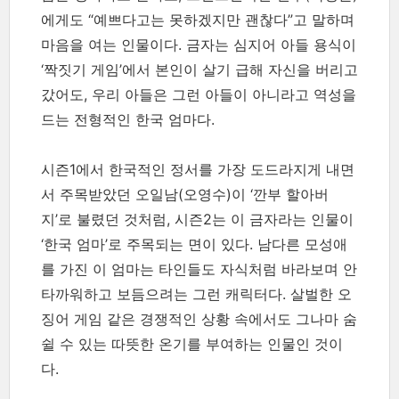
에게도 “예쁘다고는 못하겠지만 괜찮다”고 말하며
마음을 여는 인물이다. 금자는 심지어 아들 용식이
‘짝짓기 게임’에서 본인이 살기 급해 자신을 버리고
갔어도, 우리 아들은 그런 아들이 아니라고 역성을
드는 전형적인 한국 엄마다.
시즌1에서 한국적인 정서를 가장 도드라지게 내면
서 주목받았던 오일남(오영수)이 ‘깐부 할아버
지’로 불렸던 것처럼, 시즌2는 이 금자라는 인물이
‘한국 엄마’로 주목되는 면이 있다. 남다른 모성애
를 가진 이 엄마는 타인들도 자식처럼 바라보며 안
타까워하고 보듬으려는 그런 캐릭터다. 살벌한 오
징어 게임 같은 경쟁적인 상황 속에서도 그나마 숨
쉴 수 있는 따뜻한 온기를 부여하는 인물인 것이
다.