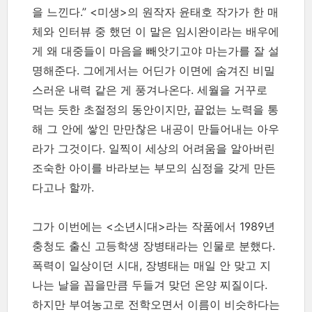
을 느낀다.” <미생>의 원작자 윤태호 작가가 한 매
체와 인터뷰 중 했던 이 말은 임시완이라는 배우에
게 왜 대중들이 마음을 빼앗기고야 마는가를 잘 설
명해준다. 그에게서는 어딘가 이면에 숨겨진 비밀
스러운 내력 같은 게 풍겨나온다. 세월을 거꾸로
먹는 듯한 초절정의 동안이지만, 끝없는 노력을 통
해 그 안에 쌓인 만만찮은 내공이 만들어내는 아우
라가 그것이다. 일찍이 세상의 어려움을 알아버린
조숙한 아이를 바라보는 부모의 심정을 갖게 만든
다고나 할까.
그가 이번에는 <소년시대>라는 작품에서 1989년
충청도 출신 고등학생 장병태라는 인물로 분했다.
폭력이 일상이던 시대, 장병태는 매일 안 맞고 지
나는 날을 꼽을만큼 두들겨 맞던 온양 찌질이다.
하지만 부여농고로 전학오면서 이름이 비슷하다는