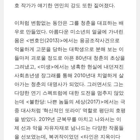
호 작가가 얘기한 연민의 강도 또한 짙어졌다.
이처럼 변함없는 동안은 그를 청춘을 대표하는 배
우로 만들었다. 아름다운 미소년의 얼굴에 가녀린
몸은 <변호인(2013)>에서는 용공조작사건으로
억울하게 고문을 당하는 대학생으로 분해 보는 이
들마저 괴로울 정도로 아픈 80년대 청춘의 초상을
그려냈고, <미생>에서는 냉혹한 현실에 내던져진
사회초년생 장그래를 통해 2010년대 치열하게 살
아가는 청춘의 대명사가 되었다. 그러면서도 그는
다양한 연기 스펙트럼에 대한 도전을 멈추지 않았
는데 <불한당: 나쁜 놈들의 세상(2017)>에서는 극
중 대사처럼 ‘혁신적인 또라이’ 역할로 평단의 호평
을 받았다. 2019년 군복무를 마치고 나와서는 이
제 선과 악을 자유자재로 넘나드는 다양한 작품들
을 선보였는데, 복귀작이었던 <타인은 지옥이다