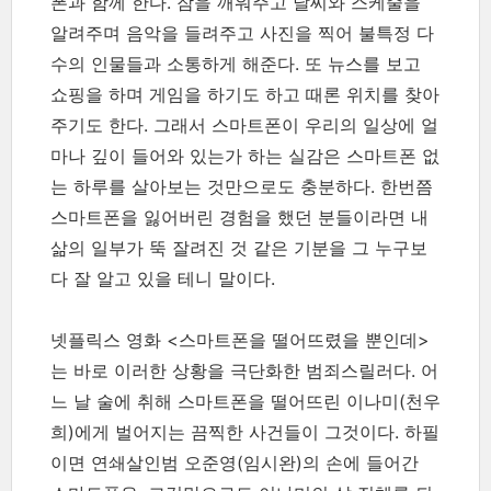
폰과 함께 한다. 잠을 깨워주고 날씨와 스케줄을
알려주며 음악을 들려주고 사진을 찍어 불특정 다
수의 인물들과 소통하게 해준다. 또 뉴스를 보고
쇼핑을 하며 게임을 하기도 하고 때론 위치를 찾아
주기도 한다. 그래서 스마트폰이 우리의 일상에 얼
마나 깊이 들어와 있는가 하는 실감은 스마트폰 없
는 하루를 살아보는 것만으로도 충분하다. 한번쯤
스마트폰을 잃어버린 경험을 했던 분들이라면 내
삶의 일부가 뚝 잘려진 것 같은 기분을 그 누구보
다 잘 알고 있을 테니 말이다.
넷플릭스 영화 <스마트폰을 떨어뜨렸을 뿐인데>
는 바로 이러한 상황을 극단화한 범죄스릴러다. 어
느 날 술에 취해 스마트폰을 떨어뜨린 이나미(천우
희)에게 벌어지는 끔찍한 사건들이 그것이다. 하필
이면 연쇄살인범 오준영(임시완)의 손에 들어간