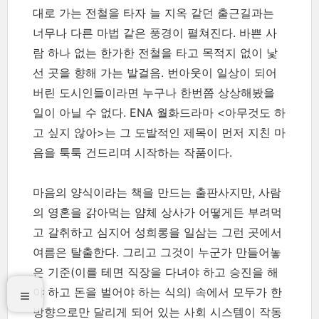
대로 가는 전철을 타자 늘 지옥 같던 출근길과는
너무나 다른 마법 같은 풍경이 펼쳐진다. 바쁜 사
람 하나 없는 한가한 전철을 타고 목적지 없이 낯
선 곳을 향해 가는 발걸음. 번아웃이 일상이 되어
버린 도시인들이라면 누구나 한번쯤 상상해봤을
일이 아닐 수 없다. ENA 월화드라마 <아무것도 하
고 싶지 않아>는 그 도발적인 제목이 먼저 지친 마
음을 툭툭 건드리며 시작하는 작품이다.
마음의 양식이라는 책을 만드는 출판사지만, 사람
의 영혼을 갉아먹는 얌체 상사가 어떻게든 부려먹
고 갈취하고 심지어 성희롱을 일삼는 그런 곳에서
여름은 탈출한다. 그리고 그것이 누군가 만들어놓
은 기준(이를 테면 직장을 다녀야 하고 승진을 해
야 하고 돈을 벌어야 하는 식의) 속에서 모두가 한
방향으로만 달리게 되어 있는 사회 시스템이 작동