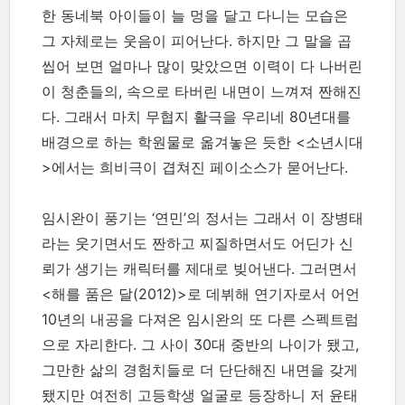
한 동네북 아이들이 늘 멍을 달고 다니는 모습은
그 자체로는 웃음이 피어난다. 하지만 그 말을 곱
씹어 보면 얼마나 많이 맞았으면 이력이 다 나버린
이 청춘들의, 속으로 타버린 내면이 느껴져 짠해진
다. 그래서 마치 무협지 활극을 우리네 80년대를
배경으로 하는 학원물로 옮겨놓은 듯한 <소년시대
>에서는 희비극이 겹쳐진 페이소스가 묻어난다.
임시완이 풍기는 ‘연민’의 정서는 그래서 이 장병태
라는 웃기면서도 짠하고 찌질하면서도 어딘가 신
뢰가 생기는 캐릭터를 제대로 빚어낸다. 그러면서
<해를 품은 달(2012)>로 데뷔해 연기자로서 어언
10년의 내공을 다져온 임시완의 또 다른 스펙트럼
으로 자리한다. 그 사이 30대 중반의 나이가 됐고,
그만한 삶의 경험치들로 더 단단해진 내면을 갖게
됐지만 여전히 고등학생 얼굴로 등장하니 저 윤태