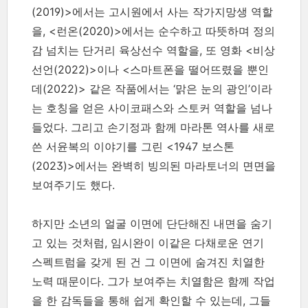
(2019)>에서는 고시원에서 사는 작가지망생 역할
을, <런온(2020)>에서는 순수하고 따뜻하며 정의
감 넘치는 단거리 육상선수 역할을, 또 영화 <비상
선언(2022)>이나 <스마트폰을 떨어뜨렸을 뿐인
데(2022)> 같은 작품에서는 ‘맑은 눈의 광인’이라
는 호칭을 얻은 사이코패스와 스토커 역할을 넘나
들었다. 그리고 손기정과 함께 마라톤 역사를 새로
쓴 서윤복의 이야기를 그린 <1947 보스톤
(2023)>에서는 완벽히 빙의된 마라토너의 면면을
보여주기도 했다.
하지만 소년의 얼굴 이면에 단단해진 내면을 숨기
고 있는 것처럼, 임시완이 이같은 다채로운 연기
스펙트럼을 갖게 된 건 그 이면에 숨겨진 치열한
노력 때문이다. 그가 보여주는 치열함은 함께 작업
을 한 감독들을 통해 쉽게 확인할 수 있는데, 그들