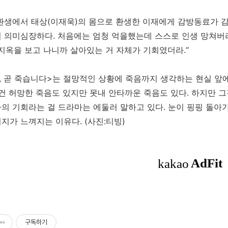
환생에서 태상(이재욱)의 몸으로 환생한 이재에게 감방동료가 감
 의미심장하다. 처음에는 엄청 억을했는데 스스로 인생 망쳐버리
 지옥을 보고 나니까 살아있는 거 자체가 기회였더라.“
, 곧 죽습니다>는 절망적인 상황에 죽음까지 생각하는 현실 앞
그건 허망한 죽음도 있지만 못내 안타까운 죽음도 있다. 하지만 그
의 기회라는 걸 드라마는 에둘러 말하고 있다. 눈이 핑핑 돌아
지가 느껴지는 이유다.
(사진:티빙)
구독하기