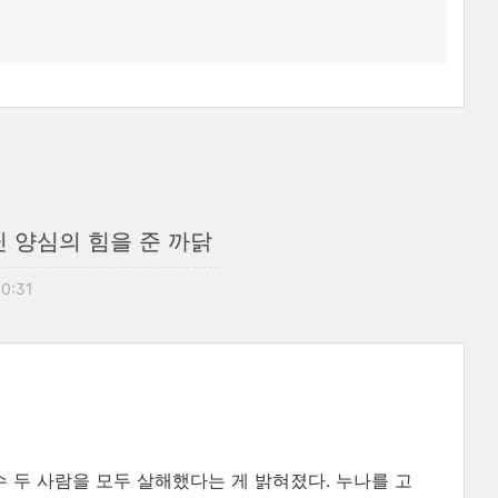
 양심의 힘을 준 까닭
10:31
 두 사람을 모두 살해했다는 게 밝혀졌다. 누나를 고