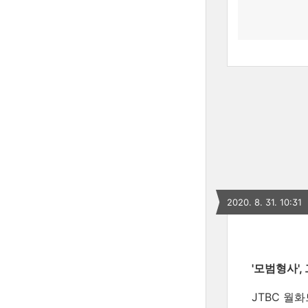
2020. 8. 31. 10:31
'모범형사'
JTBC 월