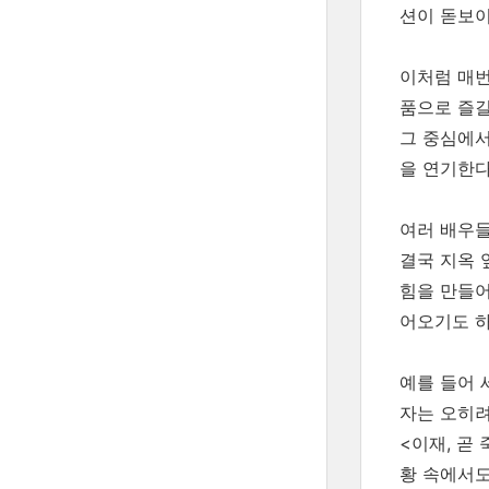
션이 돋보이
이처럼 매번
품으로 즐길
그 중심에서
을 연기한다
여러 배우들
결국 지옥 
힘을 만들어
어오기도 하
예를 들어 
자는 오히려
<이재, 곧
황 속에서도