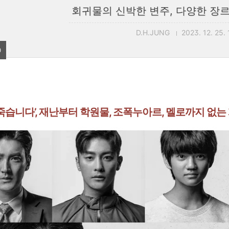
회귀물의 신박한 변주, 다양한 장르
D.H.JUNG
2023. 12. 25.
0
곧 죽습니다’, 재난부터 학원물, 조폭누아르, 멜로까지 없는