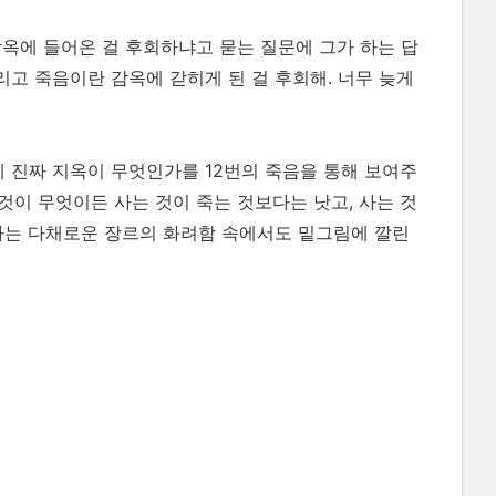
옥에 들어온 걸 후회하냐고 묻는 질문에 그가 하는 답
고 죽음이란 감옥에 갇히게 된 걸 후회해. 너무 늦게
에 진짜 지옥이 무엇인가를 12번의 죽음을 통해 보여주
것이 무엇이든 사는 것이 죽는 것보다는 낫고, 사는 것
가는 다채로운 장르의 화려함 속에서도 밑그림에 깔린