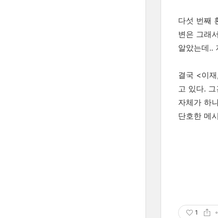
다섯 번째 
변은 그래서
알았는데..
결국 <이재
고 있다. 
자체가 하나
단호한 메시
1