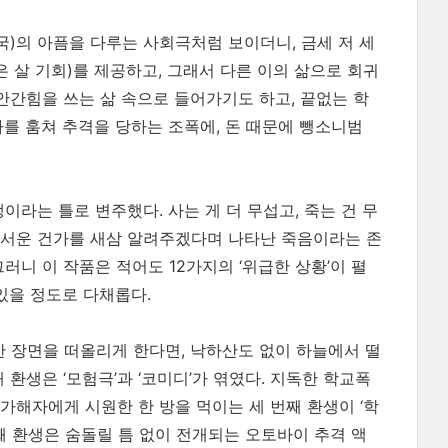
국)의 아픔을 다루는 사회극처럼 보이더니, 금세 저 세
은 살 기회)를 제공하고, 그래서 다른 이의 삶으로 회귀
간힘을 쓰는 삶 속으로 들어가기도 하고, 끝없는 학
자를 훔쳐 추격을 당하는 조폭에, 돈 때문에 뺑소니범
라는 틀로 변주했다. 사는 게 더 무섭고, 죽는 건 무
무서운 건가를 새삼 알려주겠다며 나타난 죽음이라는 존
러니 이 작품은 적어도 12가지의 ‘위급한 상황’이 펼
있을 정도로 다채롭다.
한 장면을 떠올리게 한다면, 낙하산도 없이 하늘에서 떨
환생은 ‘모험극’과 ‘코미디’가 엮였다. 지독한 학교폭
가해자에게 시원한 한 방을 먹이는 세 번째 환생이 ‘학
째 환생은 숨돌릴 틈 없이 전개되는 오토바이 추격 액