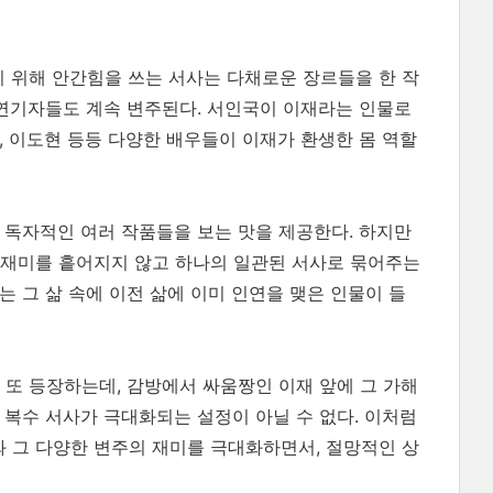
기 위해 안간힘을 쓰는 서사는 다채로운 장르들을 한 작
 연기자들도 계속 변주된다. 서인국이 이재라는 인물로
욱, 이도현 등등 다양한 배우들이 이재가 환생한 몸 역할
 독자적인 여러 작품들을 보는 맛을 제공한다. 하지만
 재미를 흩어지지 않고 하나의 일관된 서사로 묶어주는
 그 삶 속에 이전 삶에 이미 인연을 맺은 인물이 들
 또 등장하는데, 감방에서 싸움짱인 이재 앞에 그 가해
 복수 서사가 극대화되는 설정이 아닐 수 없다. 이처럼
와 그 다양한 변주의 재미를 극대화하면서, 절망적인 상