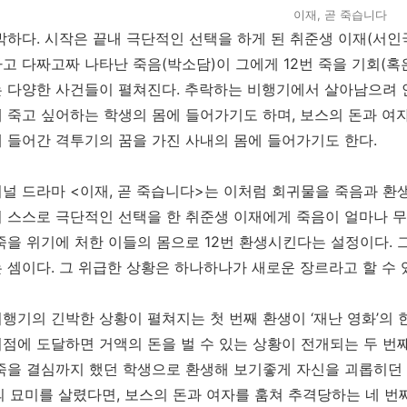
이재, 곧 죽습니다
박하다. 시작은 끝내 극단적인 선택을 하게 된 취준생 이재(서인
고 다짜고짜 나타난 죽음(박소담)이 그에게 12번 죽을 기회(혹
 다양한 사건들이 펼쳐진다. 추락하는 비행기에서 살아남으려 안
 죽고 싶어하는 학생의 몸에 들어가기도 하며, 보스의 돈과 여
 들어간 격투기의 꿈을 가진 사내의 몸에 들어가기도 한다.
널 드라마 <이재, 곧 죽습니다>는 이처럼 회귀물을 죽음과 환생이
 스스로 극단적인 선택을 한 취준생 이재에게 죽음이 얼마나 
죽을 위기에 처한 이들의 몸으로 12번 환생시킨다는 설정이다. 그
 셈이다. 그 위급한 상황은 하나하나가 새로운 장르라고 할 수 
행기의 긴박한 상황이 펼쳐지는 첫 번째 환생이 ‘재난 영화’의 
점에 도달하면 거액의 돈을 벌 수 있는 상황이 전개되는 두 번째 
죽을 결심까지 했던 학생으로 환생해 보기좋게 자신을 괴롭히던 
의 묘미를 살렸다면, 보스의 돈과 여자를 훔쳐 추격당하는 네 번