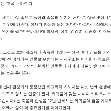
는 ‘조폭 누아르’다.
 새로운 삶 속으로 들어와 죽음의 위기에 처한 그 삶을 벗어나
 수 있게 해준다. 이재가 환생한 몸은 저마다 다르다는 점에서
 연기를 펼친다면, 여기에 최시원, 성훈, 김강훈, 장승조, 이재
.
, 그것도 호화 캐스팅이 총동원되었다는 점은 여러 장르를 가진
앞에 선 이재라는 인물로 수렴되는 서사구조는 이러한 다채로운
준다. 게다가 각각의 환생한 인물들이 저마다 다른 삶을 살아가는
는 점은 흥미롭다.
세 번째 환생에서 등장했던 학교폭력 가해자는 다섯 번째 환생에
 거꾸로 당하는 입장이 된다. 회귀물이 갖는 사이다 카타르시스
 죽습니다>는 죽음과 환생을 12번 반복하는 회귀물의 틀을 가져
 어째서 삶이 더 중요한가를 이야기한다.