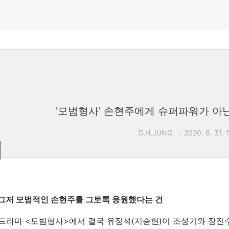
'모범형사' 손현주에게 슈퍼파워가 아닌
D.H.JUNG
2020. 8. 31. 
, 그저 모범적인 손현주를 그토록 응원했다는 건
화드라마 <모범형사>에서 결국 유정석(지승현)이 조성기와 장진수