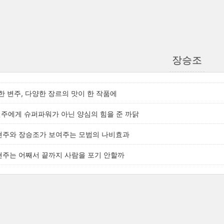
장승조
 변주, 다양한 장르의 맛이 한 작품에
현주에게 슈퍼파워가 아닌 양심의 힘을 준 까닭
손현주와 장승조가 보여주는 모범의 나비효과
손현주는 어째서 끝까지 사람을 포기 안할까