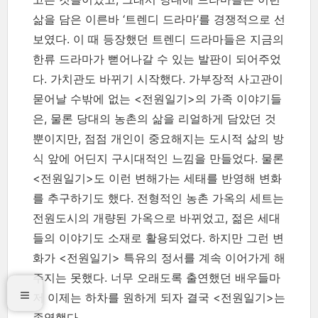
삶을 담은 이른바 ‘트렌디 드라마’를 경쟁적으로 선
보였다. 이 때 등장했던 트렌디 드라마들은 지금의
한류 드라마가 뻗어나갈 수 있는 발판이 되어주었
다. 가치관도 바뀌기 시작했다. 가부장적 사고관이
묻어날 수밖에 없는 <전원일기>의 가족 이야기들
은, 물론 당대의 농촌의 삶을 리얼하게 담았던 것
뿐이지만, 점점 개인이 중요해지는 도시적 삶의 방
식 앞에 어딘지 구시대적인 느낌을 만들었다. 물론
<전원일기>도 이런 변해가는 세태를 반영해 변화
를 추구하기도 했다. 전형적인 농촌 가옥의 세트는
전원도시의 개량된 가옥으로 바뀌었고, 젊은 세대
들의 이야기도 소재로 활용되었다. 하지만 그런 변
화가 <전원일기> 특유의 정서를 계속 이어가게 해
주지는 못했다. 너무 오래도록 출연했던 배우들마
저 이제는 하차를 원하게 되자 결국 <전원일기>는
종영했다.