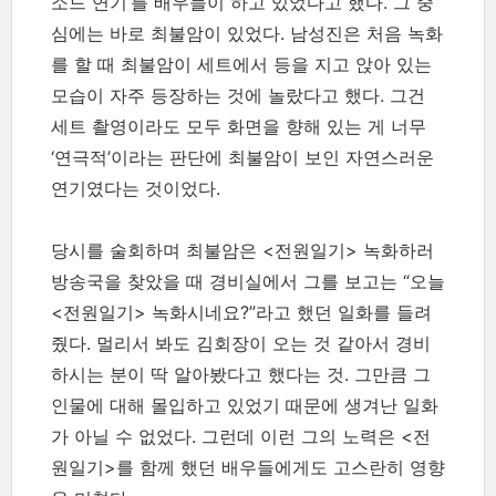
소드 연기’를 배우들이 하고 있었다고 했다. 그 중
심에는 바로 최불암이 있었다. 남성진은 처음 녹화
를 할 때 최불암이 세트에서 등을 지고 앉아 있는
모습이 자주 등장하는 것에 놀랐다고 했다. 그건
세트 촬영이라도 모두 화면을 향해 있는 게 너무
‘연극적’이라는 판단에 최불암이 보인 자연스러운
연기였다는 것이었다.
당시를 술회하며 최불암은 <전원일기> 녹화하러
방송국을 찾았을 때 경비실에서 그를 보고는 “오늘
<전원일기> 녹화시네요?”라고 했던 일화를 들려
줬다. 멀리서 봐도 김회장이 오는 것 같아서 경비
하시는 분이 딱 알아봤다고 했다는 것. 그만큼 그
인물에 대해 몰입하고 있었기 때문에 생겨난 일화
가 아닐 수 없었다. 그런데 이런 그의 노력은 <전
원일기>를 함께 했던 배우들에게도 고스란히 영향