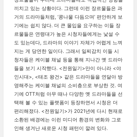
끼치고 있는 상황이다. 그런데 이런 장르물들은 과
거의 드라마들처럼, ‘콩나물 다듬으며’ 편안하게 보
기에는 쉽지 않다. 더 큰 몰입을 요구하는 이들 장
르물들은 연령대가 높은 시청자들에게는 낯설 수
도 있는데다, 드라마의 이야기 자체가 어렵게 느껴
지는 게 당연한 일이다. 그래서 일찌감치 이들 시
청자들은 케이블 채널 등을 통해 지나간 옛 드라마
들을 보기 시작했다. <전원일기>만이 아니라 <야
인시대>, <태조 왕건> 같은 드라마들을 연달아 방
영해주는 케이블 채널의 소비층으로 부상한 것. 여
기에 OTT처럼 아무 때나 다양한 옛 드라마들을 선
택해 볼 수 있는 플랫폼이 등장하면서 시청은 더
편리해졌다. <전원일기>가 2021년에 다시 현재로
소환된 배경에는 이런 미디어 환경의 변화와 그로
인해 생겨난 새로운 시청 패턴이 깔려 있다.