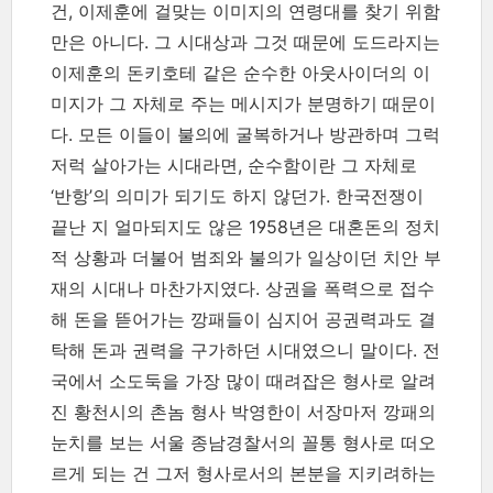
건, 이제훈에 걸맞는 이미지의 연령대를 찾기 위함
만은 아니다. 그 시대상과 그것 때문에 도드라지는
이제훈의 돈키호테 같은 순수한 아웃사이더의 이
미지가 그 자체로 주는 메시지가 분명하기 때문이
다. 모든 이들이 불의에 굴복하거나 방관하며 그럭
저럭 살아가는 시대라면, 순수함이란 그 자체로
‘반항’의 의미가 되기도 하지 않던가. 한국전쟁이
끝난 지 얼마되지도 않은 1958년은 대혼돈의 정치
적 상황과 더불어 범죄와 불의가 일상이던 치안 부
재의 시대나 마찬가지였다. 상권을 폭력으로 접수
해 돈을 뜯어가는 깡패들이 심지어 공권력과도 결
탁해 돈과 권력을 구가하던 시대였으니 말이다. 전
국에서 소도둑을 가장 많이 때려잡은 형사로 알려
진 황천시의 촌놈 형사 박영한이 서장마저 깡패의
눈치를 보는 서울 종남경찰서의 꼴통 형사로 떠오
르게 되는 건 그저 형사로서의 본분을 지키려하는