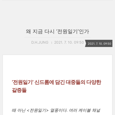
왜 지금 다시 ‘전원일기’인가
D.H.JUNG
2021. 7. 10. 09:50
2021. 7. 10. 09:50
‘전원일기’ 신드롬에 담긴 대중들의 다양한
갈증들
때 아닌 <전원일기> 열풍이다. 여러 케이블 채널