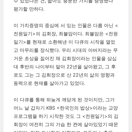
수 있었다는 건, 짧아도 충분한 가치를 증명했다
평가할 만하다.
이 가치증명의 중심에 서 있는 인물은 다름 아닌 <
전원일기>의 김회장, 최불암이다. 최불암은 <전원
일기>를 현재로 소환해낸 이 다큐의 시작을 열었
고 마무리를 장식했다. 우리 시대의 아버지라는 무
거운 초상을 짊어진 채 김회장이라는 인물을 삼십
대 후반의 나이부터 맡아 22년을 살아왔고, 그 후
로도 그는 그 김회장으로 산 22년의 삶의 영향과
동력으로 현재를 살아가고 있었다.
이 다큐를 통해 뒤늦게 깨닫게 된 것이지만, 그가
어느 날 갑자기 KBS <한국인의 밥상>이라는 교양
프로그램을 하기 시작한 것도 그 <전원일기>의 김
회장이 여전히 그의 가슴 한 켠에 살아있었기 때문