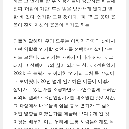
하는 그 연기를 한 후 시청자들이 상찬하는 바람에
진짜 ‘어린이 재단’ 후원 일을 앞장서게 됐다고 말
한 바 있다. 연기란 그런 것이다. “파-”하고 웃던 웃
음이 진짜 자신의 웃음이 되기도 하는.
되돌려 말하면, 우리 모두는 어쩌면 각자의 삶에서
어떤 역할을 연기할 것인가를 선택하며 살아가는
지도 모른다. 그 연기는 가짜가 아니라 진짜다. 그
래서 그 선택이 그의 삶이 되기도 한다. <전원일기
2021>은 놀랍게도 이러한 ‘연기의 실체’를 끄집어
내 보여줬다. 20년 넘게 연기해온 이들이 어떻게
살아가고 있는가를 조명하면서 자연스럽게 드러난
의외의 결과다. <전원일기>를 재조명한 것이지만,
그 과정에서 배우들의 삶을 통해 연기가 그 삶에
어떤 영향을 미쳤는가를 에둘러 보여주게 된 것.
이것은 배우가 아닌 우리네 보통 사람들에게도 똑