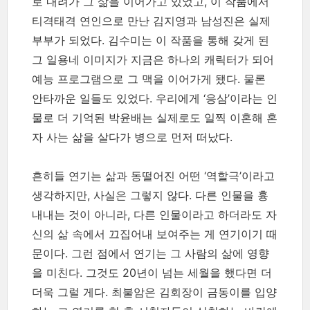
로 내려가 그 삶을 이어가고 있었고, 이 작품에서
티격태격 연인으로 만난 김지영과 남성진은 실제
부부가 되었다. 김수미는 이 작품을 통해 갖게 된
그 일용네 이미지가 지금은 하나의 캐릭터가 되어
예능 프로그램으로 그 맥을 이어가게 됐다. 물론
안타까운 일들도 있었다. 우리에게 ‘응삼’이라는 인
물로 더 기억된 박윤배는 실제로도 일찍 이혼해 혼
자 사는 삶을 살다가 병으로 먼저 떠났다.
흔히들 연기는 삶과 동떨어진 어떤 ‘역할극’이라고
생각하지만, 사실은 그렇지 않다. 다른 인물을 흉
내내는 것이 아니라, 다른 인물이라고 하더라도 자
신의 삶 속에서 끄집어내 보여주는 게 연기이기 때
문이다. 그런 점에서 연기는 그 사람의 삶에 영향
을 미친다. 그것도 20년이 넘는 세월을 했다면 더
더욱 그럴 게다. 최불암은 김회장이 금동이를 입양