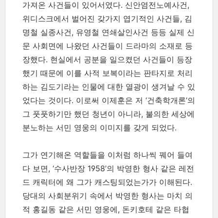
가져온 사건들이 있어서였다. 신안염전노예사건,
위디스크에서 벌어진 갖가지 엽기적인 사건들, 김
명철 실종사건, 유영철 연쇄살인사건 등등 실제 신
문 사회면에 나왔던 사건들이 드라마의 소재로 등
장했다. 현실에서 공분을 일으켰던 사건들이 등장
했기 때문에 이를 사적 보복이라는 판타지로 처리
하는 김도기라는 인물에 대한 열광이 생겨날 수 있
었다는 것이다. 이로써 이제훈은 저 ‘건축학개론’의
그 풋풋하기만 했던 청년이 아니라, 불의한 세상에
분노하는 서민 영웅의 이미지를 갖게 되었다.
그가 연기해온 역할들을 이처럼 하나씩 꿰어 들여
다 보면, ‘수사반장 1958’의 박영한 형사 같은 레전
드 캐릭터에 왜 그가 캐스팅되었는가가 이해된다.
당대의 사회분위기 속에서 박영한 형사는 마치 의
적 홍길동 같은 서민 영웅에, 돈키호테 같은 타협