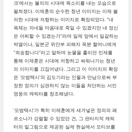
크’에서는 불의의 시대에 목소리를 내는 모습으로
펼쳐졌다. 이제훈의 순수한 청년 이미지는 이제 불
의한 시대에 저항하는 이미지로 확장되었다. “내
육체는 자네들 마음대로 죽일 수 있겠지만 내 정신
은 어찌할 수 있겠는가”라며 일제 앞에서 일갈하는
박열이나, 일본군 위안부 피해자 옥분 할머니에게
“죄송합니다”라고 말하며 눈물을 흘리던 민재를
통해 이제훈은 시대에 저항하고 싸워나가는 청년
의 이미지를 끄집어냈다. 그리고 이 이미지의 확장
은 ‘모범택시’의 김도기라는 인물과 만남으로써 부
정한 정의가 심판하지 않는 이들을 처단하는 서민
영웅의 캐릭터를 창조해냈다.
‘모범택시’가 특히 이제훈에게 새겨넣은 정의의 페
르소나가 강렬할 수 있었던 건, 그 판타지적 캐릭
터의 밑그림으로 제공된 실제 현실에서 모티브를