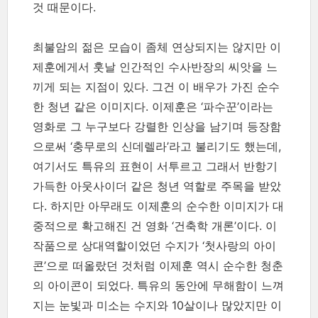
것 때문이다.
최불암의 젊은 모습이 좀체 연상되지는 않지만 이
제훈에게서 훗날 인간적인 수사반장의 씨앗을 느
끼게 되는 지점이 있다. 그건 이 배우가 가진 순수
한 청년 같은 이미지다. 이제훈은 ‘파수꾼’이라는
영화로 그 누구보다 강렬한 인상을 남기며 등장함
으로써 ‘충무로의 신데렐라’라고 불리기도 했는데,
여기서도 특유의 표현이 서투르고 그래서 반항기
가득한 아웃사이더 같은 청년 역할로 주목을 받았
다. 하지만 아무래도 이제훈의 순수한 이미지가 대
중적으로 확고해진 건 영화 ‘건축학 개론’이다. 이
작품으로 상대역할이었던 수지가 ‘첫사랑의 아이
콘’으로 떠올랐던 것처럼 이제훈 역시 순수한 청춘
의 아이콘이 되었다. 특유의 동안에 무해함이 느껴
지는 눈빛과 미소는 수지와 10살이나 많았지만 이