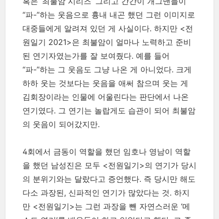
혹은 ‘최불암 시리즈’ 그리고 간간이 개그맨들이
“파-”하는 웃음으로 흉내 내곤 했던 그런 이미지로
대중들에게 알려져 있던 게 사실이다. 하지만 <전
원일기 2021>은 최불암이 얼마나 노력하고 준비
된 연기자였는가를 잘 보여줬다. 예를 들어
“파-”하는 그 웃음도 그냥 나온 게 아니었다. 크게
하하 웃는 것보다는 웃음을 애써 참으며 웃는 게
김회장이라는 인물에 어울린다는 판단에서 나온
연기였다. 그 연기는 놀랍게도 습관이 되어 최불암
의 웃음이 되어갔지만.
4회에서 금동이 역할을 했던 임호나 영남이 역할
을 했던 남성진은 모두 <전원일기>의 연기가 당시
의 분위기와는 달랐다고 증언했다. 즉 당시만 해도
다소 과장된, 신파적인 연기가 많았다는 것. 하지
만 <전원일기>는 그런 과장을 뺀 자연스러운 ‘메