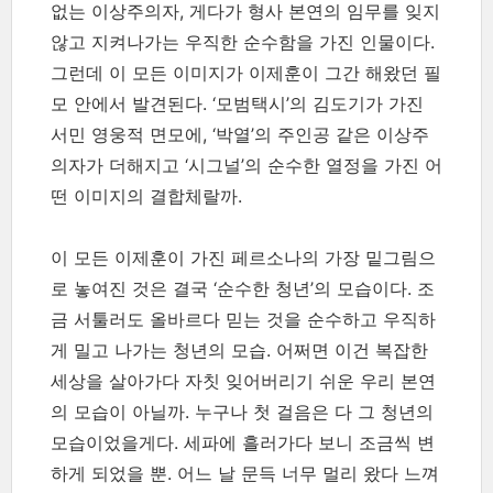
없는 이상주의자, 게다가 형사 본연의 임무를 잊지
않고 지켜나가는 우직한 순수함을 가진 인물이다.
그런데 이 모든 이미지가 이제훈이 그간 해왔던 필
모 안에서 발견된다. ‘모범택시’의 김도기가 가진
서민 영웅적 면모에, ‘박열’의 주인공 같은 이상주
의자가 더해지고 ‘시그널’의 순수한 열정을 가진 어
떤 이미지의 결합체랄까.
이 모든 이제훈이 가진 페르소나의 가장 밑그림으
로 놓여진 것은 결국 ‘순수한 청년’의 모습이다. 조
금 서툴러도 올바르다 믿는 것을 순수하고 우직하
게 밀고 나가는 청년의 모습. 어쩌면 이건 복잡한
세상을 살아가다 자칫 잊어버리기 쉬운 우리 본연
의 모습이 아닐까. 누구나 첫 걸음은 다 그 청년의
모습이었을게다. 세파에 흘러가다 보니 조금씩 변
하게 되었을 뿐. 어느 날 문득 너무 멀리 왔다 느껴