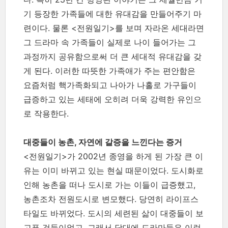
기 등장한 가족들에 대한 유대감을 만들어주기 마
련이다. 물론 <전원일기>를 보며 자라온 세대라면
그 드라마 속 가족들이 실제로 나이 들어가는 그
과정까지 공유함으로써 더 큰 세대적 유대감을 갖
게 된다. 이러한 따뜻한 가족애가 주는 편안함은
요즘처럼 핵가족화되고 나아가 나홀로 가구들이
급증하고 있는 세태에 오히려 더욱 강력한 유인으
로 작용한다.
대중들이 농촌, 자연에 갈증을 느낀다는 증거
<전원일기>가 2002년 종영을 하게 된 가장 큰 이
유는 이미 바뀌고 있는 현실 때문이었다. 도시화로
인해 농촌을 떠나 도시로 가는 이들이 급증했고,
농촌조차 전원도시로 변모했다. 당연히 라이프스
타일도 바뀌었다. 도시의 세련된 삶이 대중들이 보
고픈 것들이었고, 그래서 당대에 드라마들은 이런