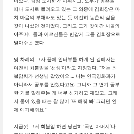
이었다. 점점 도시화가 이뤄지고, 모두가 농촌을
떠나 도시로 몰려오고 있는 그 와중에 김회장은 마
치 마음의 부채라도 있는 듯 여전히 농촌의 삶을
찾아 나섰던 것이었다. 그리고 그가 찾아간 시골의
아주머니들과 어르신들은 반갑게 그를 김회장으로
맞아주곤 했다.
몇 차례의 고사 끝에 인터뷰를 하게 된 김혜자는
여전히 최불암을 ‘선생’이라고 지칭했다. “저는 최
불암씨가 선생님 같았어요.... 나는 연극영화과가
아니라서 공부를 안했다고요. 그니까 그 연기 공부
한 거를 말해주는 게 너무 신기하고 재밌고.. 그래
서 둘이 있을 때는 참 많이 ‘또 해줘 봐’ 그러면 인
제 얘기해줘요.”
지금껏 그저 최불암 하면 당연히 ‘국민 아버지’나