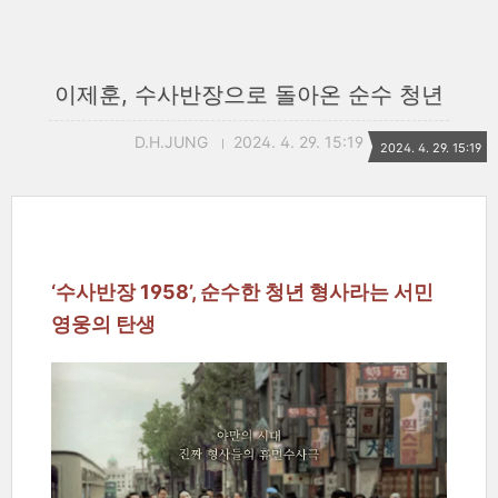
이제훈, 수사반장으로 돌아온 순수 청년
D.H.JUNG
2024. 4. 29. 15:19
2024. 4. 29. 15:19
‘수사반장 1958’, 순수한 청년 형사라는 서민
영웅의 탄생