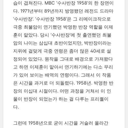
습이 겹쳐진다. MBC ‘수사반장 1958’의 한 장면이
다. 1971년부터 89년까지 방영됐던 레전드 드라마
‘수사반장’. ‘수사반장 1958’은 그 리메이크작으로
극중 최불암이 연기했던 박영한 반장 역할을 이제
훈이 맡았다. 당시 ‘수사반장’에 첫 출연했던 최불
암의 나이는 삼십대 초반이었지만, 박반장이라는
지위에 걸맞게 극중 연령은 좀더 많은 40세로 설
정되어 있었다. 원작을 그대로 배경으로 가져왔다
고 하면 이제훈이 맡아서 연기하기에는 다소 무리
가 있어 보이는 배역의 연령이다. 그래서 이 작품
은 시간을 과거로 더 되돌렸다. 1958년. 박영한 반
장의 이십대 시절이다. 어떤 과정을 거쳐서 이 인
물이 반장이 되었는가 하는 걸 다루는 프리퀄이
다.
그런데 1958년으로 굳이 시간을 거슬러 올라간