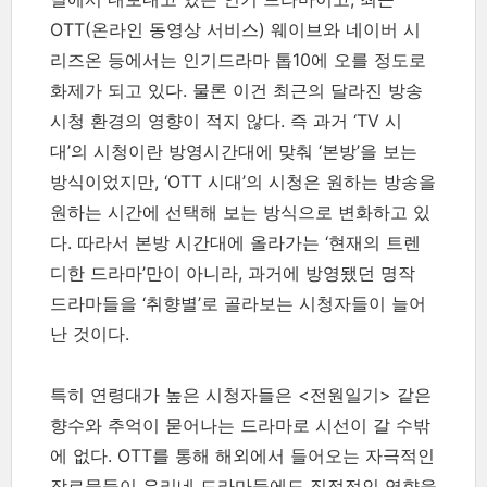
OTT(온라인 동영상 서비스) 웨이브와 네이버 시
리즈온 등에서는 인기드라마 톱10에 오를 정도로
화제가 되고 있다. 물론 이건 최근의 달라진 방송
시청 환경의 영향이 적지 않다. 즉 과거 ‘TV 시
대’의 시청이란 방영시간대에 맞춰 ‘본방’을 보는
방식이었지만, ‘OTT 시대’의 시청은 원하는 방송을
원하는 시간에 선택해 보는 방식으로 변화하고 있
다. 따라서 본방 시간대에 올라가는 ‘현재의 트렌
디한 드라마’만이 아니라, 과거에 방영됐던 명작
드라마들을 ‘취향별’로 골라보는 시청자들이 늘어
난 것이다.
특히 연령대가 높은 시청자들은 <전원일기> 같은
향수와 추억이 묻어나는 드라마로 시선이 갈 수밖
에 없다. OTT를 통해 해외에서 들어오는 자극적인
장르물들이 우리네 드라마들에도 직접적인 영향을