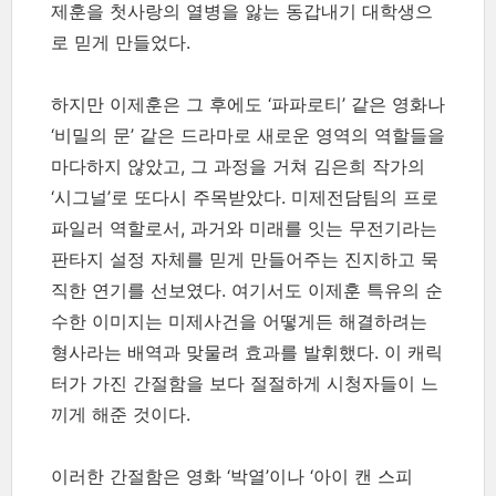
제훈을 첫사랑의 열병을 앓는 동갑내기 대학생으
로 믿게 만들었다.
하지만 이제훈은 그 후에도 ‘파파로티’ 같은 영화나
‘비밀의 문’ 같은 드라마로 새로운 영역의 역할들을
마다하지 않았고, 그 과정을 거쳐 김은희 작가의
‘시그널’로 또다시 주목받았다. 미제전담팀의 프로
파일러 역할로서, 과거와 미래를 잇는 무전기라는
판타지 설정 자체를 믿게 만들어주는 진지하고 묵
직한 연기를 선보였다. 여기서도 이제훈 특유의 순
수한 이미지는 미제사건을 어떻게든 해결하려는
형사라는 배역과 맞물려 효과를 발휘했다. 이 캐릭
터가 가진 간절함을 보다 절절하게 시청자들이 느
끼게 해준 것이다.
이러한 간절함은 영화 ‘박열’이나 ‘아이 캔 스피