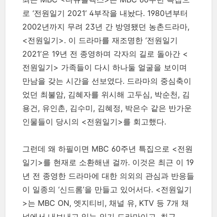
로 ‘전원일기 2021’ 4부작을 내놨다. 1980년부터
2002년까지 무려 23년 간 방영됐던 농촌드라마,
<전원일기>. 이 드라마를 재조명한 ‘전원일기
2021’은 19년 전 종영하며 각자의 길로 돌아간 <
전원일기> 가족들이 다시 하나둘 얼굴을 보이며
만남을 갖는 시간을 선보였다. 드라마의 중심축이
었던 최불암, 김혜자를 위시해 고두심, 박순천, 김
용건, 유인촌, 김수미, 김혜정, 박은수 같은 반가운
인물들이 당시의 <전원일기>를 회고했다.
그런데 왜 하필이면 MBC 60주년 특집으로 <전원
일기>를 현재로 소환해낸 걸까. 이것은 최근 이 19
년 전 종영한 드라마에 대한 의외의 관심과 반응들
이 일종의 ‘신드롬’을 만들고 있어서다. <전원일기
>는 MBC ON, 엣지티비, 채널 유, KTV 등 7개 채
널에서 내보내고 있는 인기 드라마이고, 최근