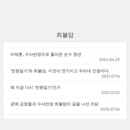
최불암
이제훈, 수사반장으로 돌아온 순수 청년
2024.04.29
‘전원일기’와 최불암, 이것이 연기이고 우리네 인생이다
2021.07.16
왜 지금 다시 ‘전원일기’인가
2021.07.10
궁예 김영철과 수사반장 최불암이 길을 나선 까닭
2018.07.26