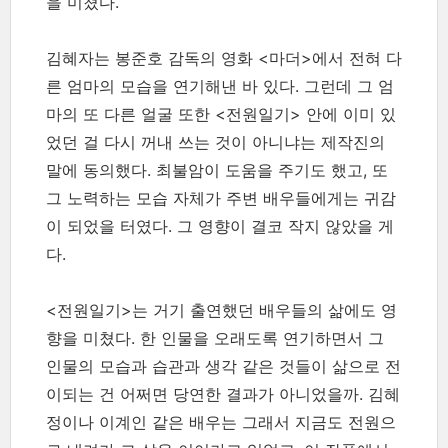
을 미쳤다.
김혜자는 봉준호 감독의 영화 <마더>에서 전혀 다
른 엄마의 모습을 연기해낸 바 있다. 그런데 그 엄
마의 또 다른 얼굴 또한 <전원일기> 안에 이미 있
었던 걸 다시 꺼내 쓰는 것이 아니냐는 제작진의
말에 동의했다. 최불암이 도움을 주기도 했고, 또
그 노력하는 모습 자체가 주변 배우들에게는 귀감
이 되었을 터였다. 그 영향이 결코 작지 않았을 게
다.
<전원일기>는 거기 출연했던 배우들의 삶에도 영
향을 미쳤다. 한 인물을 오래도록 연기하면서 그
인물의 모습과 습관과 생각 같은 것들이 삶으로 전
이되는 건 어쩌면 당연한 결과가 아니었을까. 김혜
정이나 이계인 같은 배우는 그래서 지금도 전원으