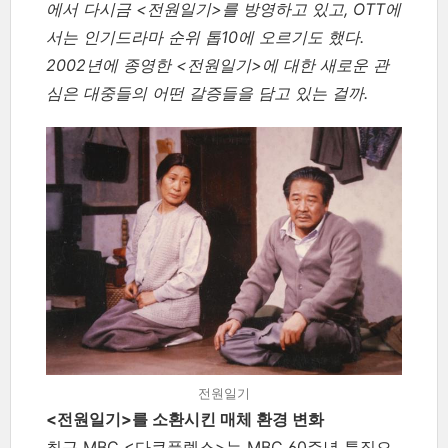
에서 다시금 <전원일기>를 방영하고 있고, OTT에
서는 인기드라마 순위 톱10에 오르기도 했다.
2002년에 종영한 <전원일기>에 대한 새로운 관
심은 대중들의 어떤 갈증들을 담고 있는 걸까.
전원일기
<전원일기>를 소환시킨 매체 환경 변화
최근 MBC <다큐플렉스>는 MBC 60주년 특집으