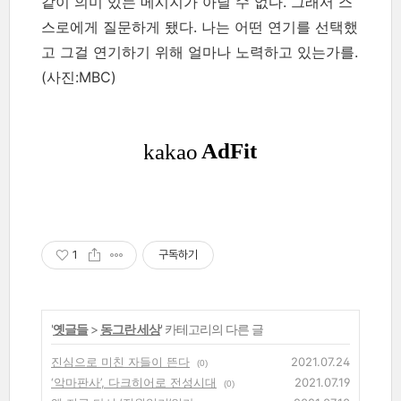
같이 의미 있는 메시지가 아닐 수 없다. 그래서 스
스로에게 질문하게 됐다. 나는 어떤 연기를 선택했
고 그걸 연기하기 위해 얼마나 노력하고 있는가를.
(사진:MBC)
1
구독하기
'
옛글들
>
동그란 세상
' 카테고리의 다른 글
진심으로 미친 자들이 뜬다
2021.07.24
(0)
‘악마판사’, 다크히어로 전성시대
2021.07.19
(0)