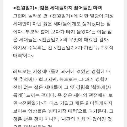
<전원일기>, 젊은 세대들까지 끌어들인 마력
그런데 놀라운 건 <전원일기>에 대한 열광이 기성
세대만이 아닌 젊은 세대들에게도 생겨났다는 점
이다. ‘부모와 함께 보다가 빠져 들었다’는 이들 젊
은 세대들은 <전원일기>의 무엇에 매료된 걸까.
여기서 주목되는 건 <전원일기>가 가진 ‘뉴트로적
매력’이다.
레트로는 기성세대들이 과거에 겪었던 경험에 대
한 추억이나 회고지만, 뉴트로는 그 과거 경험이
전혀 없는 젊은 세대들이 그 옛 경험을 ‘힙하게(새
롭게)’ 느끼는 것이다. 즉 젊은 세대의 관점에서 보
면 <전원일기>의 다소 거칠고 때론 희미하게까지
보이는 영상들은 ‘빈티지적 매력’으로 다가온다. 그
것은 낡은 것이 아니라, ‘시간의 가치’가 얹어진 것
으로 재해석되는 것.