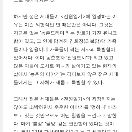
하지만 젊은 세대들이 <전원일기>에 열광하는 이
유는 이런 외형적인 면 때문만은 아니다. 그것은
지금은 없는 ‘농촌드라마’라는 장르가 가진 유니크
함이 있고, 그 안에 담겨진 김회장(최불암)댁 가족
들이나 일용이네 가족들이 겪는 서사의 특별함이
있어서다. 이미 농촌조차 ‘전원도시’가 되고 있고,
많은 이들이 도시로 떠나와 살아가고 있는 현재의
삶에서 ‘농촌의 이야기’는 겪어보지 않은 젊은 세대
들에게는 그 자체가 새롭고 특별할 수 있다.
그래서 젊은 세대들은 <전원일기>의 굉장하지는
않아도 소박하면서 훈훈한 이야기를 ‘멍하니’ 바라
보고 있는 것만으로도 어떤 힐링을 느낀다고 말한
다. 마치 ‘불멍’, ‘물멍’ 같은 편안함이 있다는 것이
다. 특히 23년 간 방영된 이야기는 그 세월만큼 거