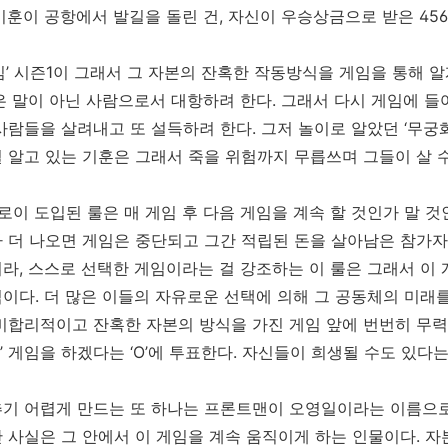
기훈이 공항에서 발길을 돌린 건, 자신이 우승상금으로 받은 45
임’ 시즌1이 그래서 그 자본의 잔혹한 작동방식을 게임을 통해 
은 말이 아닌 사람으로서 대항하려 한다. 그래서 다시 게임에 
사람들을 살려내고 또 설득하려 한다. 그저 놀이로 알았던 ‘무
 알고 있는 기훈은 그래서 죽을 위험까지 무릅쓰며 그들이 살 수
로이 도입된 룰은 매 게임 후 다음 게임을 계속 할 것인가 말 
’가 더 나오면 게임은 중단되고 그간 적립된 돈을 살아남은 참가
라, 스스로 선택한 게임이라는 걸 강조하는 이 룰은 그래서 이 
이다. 더 많은 이들의 자유로운 선택에 의해 그 공동체의 미래
비합리적이고 잔혹한 자본의 방식을 가진 게임 앞에 번번히 무력
더’ 게임을 하겠다는 ‘O’에 투표한다. 자신들이 희생될 수도 있다는
기 어렵게 만드는 또 하나는 프론트맨이 오영일이라는 이름으로
 사실은 그 안에서 이 게임을 계속 움직이게 하는 인물이다. 