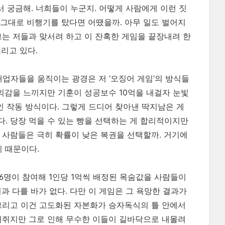
래서 궁금해. 너희들이 누군지. 어떻게 사람에게 이런 짓
훈이 그대로 비행기를 탔다면 어땠을까. 아무 일도 벌어지
그는 저들과 맞서려 하고 이 잔혹한 게임을 끝장내려 한
리고 있다.
업자들을 움직이는 광경은 저 ‘오징어 게임’의 방식들
의감을 느끼지만 기훈이 성공보수 10억을 내걸자 눈빛
인 작동 방식이다. 그렇게 드디어 찾아낸 딱지남은 게
. 당장 먹을 수 있는 빵을 선택하는 게 합리적이지만
 사람들은 극히 확률이 낮은 복권을 선택할까. 거기에
기 때문이다.
56명이 참여해 1인당 1억씩 배정된 목숨값을 사람들이
과 다를 바가 없다. 다만 이 게임은 그 욕망한 결과가
그리고 이건 고도화된 자본화가 승자독식의 틀 안에서
머쥐지만 그로 인해 무수한 이들이 길바닥으로 내몰려