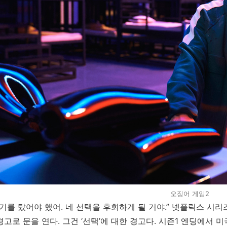
오징어 게임2
행기를 탔어야 했어. 네 선택을 후회하게 될 거야.” 넷플릭스 시리
경고로 문을 연다. 그건 ‘선택’에 대한 경고다. 시즌1 엔딩에서