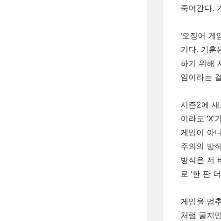
죽어간다. 
‘오징어 게
기다. 기훈
하기 위해 
임이라는 걸
시즌2에 새
이라도 ‘X
게임이 아니
주의의 방식
방식은 저 
로 ‘한 판 
게임을 멈추
처럼 굴지만