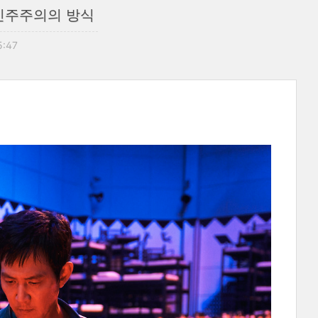
 민주주의의 방식
5:47