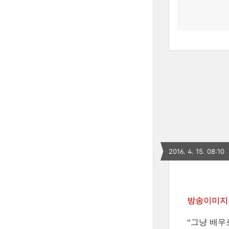
2016. 4. 15. 08:10
방송이미지는
그냥 배우
“