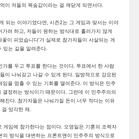
6억이 저들의 목숨값이라는 걸 깨닫게 되면서다.
알게 되는 이야기였다면, 시즌2는 그 게임과 맞서는 이야
들어가려 하고, 저들이 원하는 방식대로 흘러가지 않게
궁화꽃이 피었습니다’가 실제로 참가자들이 사살되는 게
 있는 길을 알려준다.
것인가를 두고 투표를 한다는 것이다. 투표에서 한 사람
자들이 나눠갖고 나갈 수 있게 된다. 일방적으로 강요된
게임을 멈출 수 있는 기회를 열어준다. 이 방식은 민주
를 결정하는 방식이기 때문이다. 그런데 이 민주주의의
해진다. 참가자들은 나눠가질 돈이 너무 적다는 이유
 걸 망각한 채.
 게임에 참가한다는 점이다. 오영일은 기훈의 조력자
자본의 방식을 대변하는 프론트맨이 민주주의 방식으로