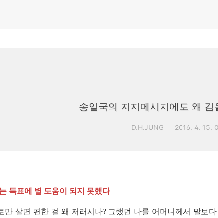
송일국의 지지메시지에도 왜 김
D.H.JUNG
2016. 4. 15. 
 득표에 별 도움이 되지 못했다
로만 살면 편한 걸 왜 저러시나
그랬던 나를 어머니께서 말보다
?