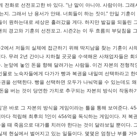
게 전화로 선전포고한 바 있다. “난 말이 아니야. 사람이야. 그
있는지. 그래서 난 용서가 안돼. 너희들이 하는 짓이.” 만일 기
들이 원하는대로 세상은 흘러갔을 게다. 하지만 발길을 되돌린 
맨의 경고와 기훈의 선전포고. 시즌2는 이 두 흐름의 부딪침을 그
2에서 저들의 실체에 접근하기 위해 딱지남을 찾는 기훈이 사채
다. 무려 2년 간이나 지하철 곳곳을 수색해온 사채업자들은 회
. 눈앞에 놓인 돈을 향해 달려가는 사람들. 이건 자본의 전형적
인물로 노숙자들에게 다가가 빵과 복권을 내밀며 선택하라고 한다
권을 선택한다. 빵을 선택하면 모두가 나눠먹을 수 있는데도 왜
 돈을 버는 것이 당연한 가치로 추구되는 자본의 방식이 작동하
임’은 바로 그 자본의 방식을 게임이라는 틀을 통해 보여준다. 4
마다 적립해 최후의 1인이 456억을 독식하는 게임이다. 저 복권
올 때 죽음으로 대가를 치러야 한다는 것이 달라보일 뿐이다. 
실제 현실에서 벌어지고 있는 일들이다. 몇몇은 엄청난 부를 거