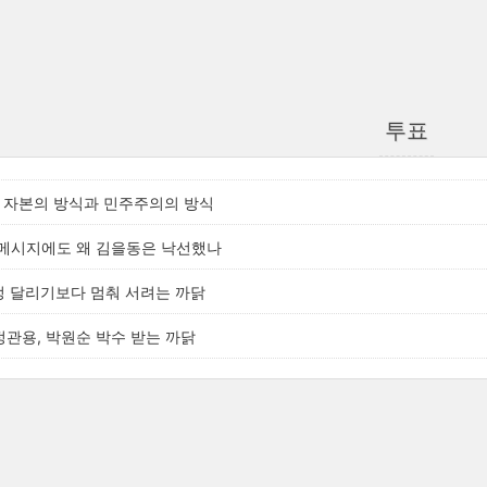
투표
’, 자본의 방식과 민주주의의 방식
메시지에도 왜 김을동은 낙선했나
작정 달리기보다 멈춰 서려는 까닭
 정관용, 박원순 박수 받는 까닭