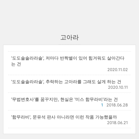
고아라
'도도솔솔라라솔', 저마다 반짝별이 있어 힘겨워도 살아간다
는 건
2020.11.02
'도도솔솔라라솔', 추락하는 고아라를 그래도 살게 하는 건
2020.10.11
'무법변호사'를 꿈꾸지만, 현실은 '미스 함무라비'라는 건
1
2018.06.28
'함무라비', 문유석 판사 아니라면 이런 작품 가능했을까
2018.06.21