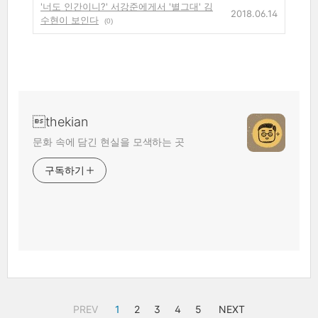
'너도 인간이니?' 서강준에게서 '별그대' 김
2018.06.14
수현이 보인다
(0)
thekian
문화 속에 담긴 현실을 모색하는 곳
구독하기
PREV
1
2
3
4
5
NEXT