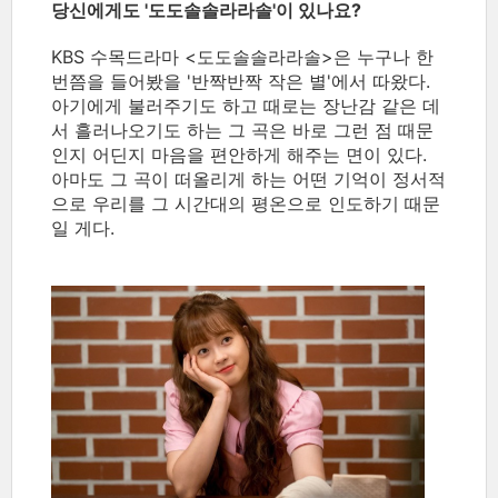
당신에게도 '도도솔솔라라솔'이 있나요?
KBS 수목드라마 <도도솔솔라라솔>은 누구나 한
번쯤을 들어봤을 '반짝반짝 작은 별'에서 따왔다.
아기에게 불러주기도 하고 때로는 장난감 같은 데
서 흘러나오기도 하는 그 곡은 바로 그런 점 때문
인지 어딘지 마음을 편안하게 해주는 면이 있다.
아마도 그 곡이 떠올리게 하는 어떤 기억이 정서적
으로 우리를 그 시간대의 평온으로 인도하기 때문
일 게다.