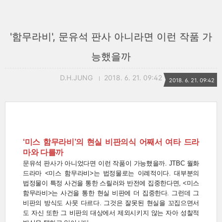
'함무라비', 문유석 판사 아니라면 이런 작품 가
능했을까
D.H.JUNG
2018. 6. 21. 09:42
2018. 6. 21. 09:42
‘미스 함무라비’의 현실 비판의식 어째서 여타 드라
마와 다를까
문유석 판사가 아니었다면 이런 작품이 가능했을까. JTBC 월화
드라마 <미스 함무라비>는 법정물로는 이례적이다. 대부분의
법정물이 특정 사건을 통한 스릴러와 반전에 집중한다면, <미스
함무라비>는 사건을 통한 현실 비판에 더 집중한다. 그런데 그
비판의 방식도 사뭇 다르다. 그것은 잘못된 현실을 꼬집으면서
도 자신 또한 그 비판의 대상에서 제외시키지 않는 자아 성찰적