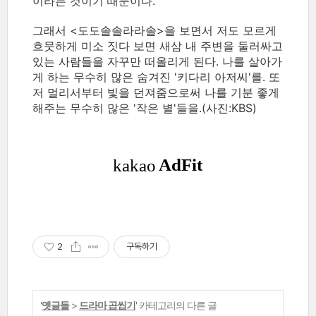
이라는 것이기 때문이다.
그래서 <도도솔솔라라솔>을 보면서 저도 모르게
흐뭇하게 미소 짓다 보면 새삼 내 주변을 둘러싸고
있는 사람들을 자꾸만 떠올리게 된다. 나를 살아가
게 하는 무수히 많은 숨겨진 '키다리 아저씨'를. 또
저 멀리서부터 빛을 던져줌으로써 나를 기분 좋게
해주는 무수히 많은 '작은 별'들을.(사진:KBS)
2
구독하기
'
옛글들
>
드라마 곱씹기
' 카테고리의 다른 글