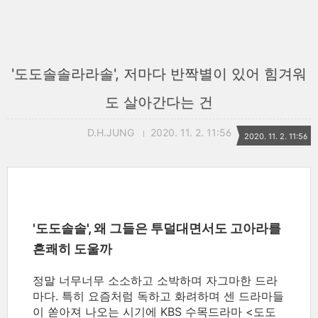
'도도솔솔라라솔', 저마다 반짝별이 있어 힘겨워
도 살아간다는 건
D.H.JUNG
2020. 11. 2. 11:56
2020. 11. 2. 11:56
'도도솔솔', 왜 그들은 투덜대면서도 고아라를
흔쾌히 도울까
정말 너무너무 소소하고 소박하며 자그마한 드라
마다. 특히 요즘처럼 독하고 화려하며 센 드라마들
이 쏟아져 나오는 시기에 KBS 수목드라마 <도도