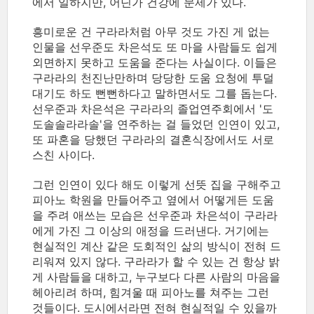
에서 일하지만, 어딘가 건강에 문제가 있다.
흥미로운 건 구라라처럼 아무 것도 가진 게 없는
인물을 선우준도 차은석도 또 마을 사람들도 쉽게
외면하지 못하고 도움을 준다는 사실이다. 이들은
구라라의 천진난만하며 당당한 도움 요청에 투덜
대기도 하도 뻔뻔하다고 말하면서도 그를 돕는다.
선우준과 차은석은 구라라의 졸업연주회에서 '도
도솔솔라라솔'을 연주하는 걸 들었던 인연이 있고,
또 파혼을 당했던 구라라의 결혼식장에서도 서로
스친 사이다.
그런 인연이 있다 해도 이렇게 선뜻 집을 구해주고
피아노 학원을 만들어주고 옆에서 어떻게든 도움
을 주려 애쓰는 모습은 선우준과 차은석이 구라라
에게 가진 그 이상의 애정을 드러낸다. 거기에는
현실적인 계산 같은 도회적인 삶의 방식이 전혀 드
리워져 있지 않다. 구라라가 할 수 있는 건 항상 밝
게 사람들을 대하고, 누구보다 다른 사람의 마음을
헤아리려 하며, 힘겨울 때 피아노를 쳐주는 그런
것들이다. 도시에서라면 전혀 현실적일 수 있을까