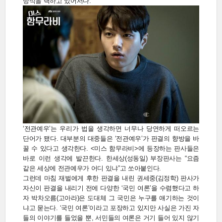
방식을 택하고 있어서다.
‘전관예우’는 우리가 법을 생각하면 너무나 당연하게 떠오르는
단어가 됐다. 대부분의 대중들은 ‘전관예우’가 판결의 향방을 바
꿀 수 있다고 생각한다. <미스 함무라비>에 등장하는 판사들은
바로 이런 생각에 발끈한다. 한세상(성동일) 부장판사는 “요즘
같은 세상에 전관예우가 어디 있냐”고 쏘아붙인다.
그런데 마침 재벌에게 후한 판결을 내린 권세중(김정학) 판사가
자신이 판결을 내리기 전에 다양한 ‘국민 여론’을 수렴했다고 하
자 박차오름(고아라)은 도대체 그 국민은 누구를 얘기하는 것이
냐고 묻는다. ‘국민 여론’이라고 포장하고 있지만 사실은 가진 자
들의 이야기를 들었을 뿐, 서민들의 여론은 거기 들어 있지 않기