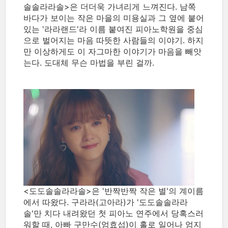
솔솔라라솔>은 더더욱 가녀리게 느껴진다. 남쪽
바다가 보이는 작은 마을의 미용실과 그 옆에 붙어
있는 '라라랜드'라 이름 붙여진 피아노학원을 중심
으로 벌어지는 마음 따뜻한 사람들의 이야기. 하지
만 이상하게도 이 자그마한 이야기가 마음을 빼앗
는다. 도대체 무슨 마법을 부린 걸까.
<도도솔솔라라솔>은 '반짝반짝 작은 별'의 계이름
에서 따왔다. 구라라(고아라)가 '도도솔솔라라
솔'만 치다 내려왔던 첫 피아노 연주에서 당혹스러
워할 때, 아빠 구만수(엄효섭)이 홀로 일어나 엄지