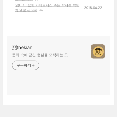
'김비서' 묘한 카타르시스 주는 박서준·박민
2018.06.22
영 멜로 판타지
(0)
thekian
문화 속에 담긴 현실을 모색하는 곳
구독하기