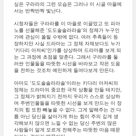
싶은 구라라의 그런 모습은 그러나 이 시골 마을에
서는 반짝반짝 빛난다.
시청자들은 구라라를 이 마을로 이끌었고 또 피아
노를 선물해준 '도도솔솔라라솔'의 정체가 누구인
가에 관심이 쏠릴 수밖에 없다. 여러 추측들이 등
장하지만 사실 드라마는 그 정체 자체보다도 누가
'키다리 아저씨'인가를 상상하며 드라마를 보게 되
는 그 과정에 초점을 맞춘다. 그래서 구라라를 둘
러싼 인물들을 따뜻한 시선을 바라보고 작은 도움
을 전하는 것조차 예민하게 들여다보게 만든다.
아마도 '도도솔솔라라솔'이라는 키다리 아저씨의
정체는 드라마의 중요한 극적 상황을 만들 테지만,
그 정체가 밝혀지기 전까지 우리가 스스로 상상하
며 주변인물들을 따뜻한 시선을 보게 만드는 이 장
치의 힘 또한 빼놓을 수 없다. 그게 말해주는 건 다
름 아닌 당신을 살아가게 하는 힘이 주의 깊게 생
각해보지 않으면 느낄 수 없는 당신 주변의 많은
사람들이 알게 모르게 전해주는 따뜻한 마음 때문