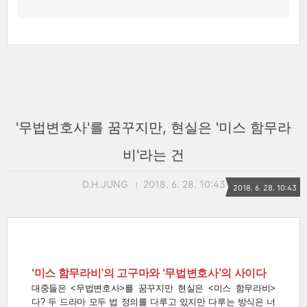
'무법변호사'를 꿈꾸지만, 현실은 '미스 함무라
비'라는 건
D.H.JUNG
2018. 6. 28. 10:43
2018. 6. 28. 10:43
‘미스 함무라비’의 고구마와 ‘무법변호사’의 사이다
대중들은 <무법변호사>를 꿈꾸지만 현실은 <미스 함무라비>
다? 두 드라마 모두 법 정의를 다루고 있지만 다루는 방식은 너