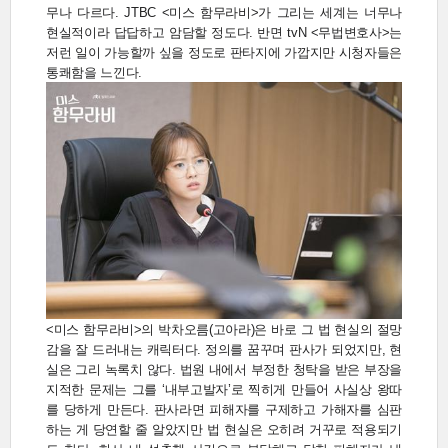
무나 다르다. JTBC <미스 함무라비>가 그리는 세계는 너무나
현실적이라 답답하고 암담할 정도다. 반면 tvN <무법변호사>는
저런 일이 가능할까 싶을 정도로 판타지에 가깝지만 시청자들은
통쾌함을 느낀다.
<미스 함무라비>의 박차오름(고아라)은 바로 그 법 현실의 절망
감을 잘 드러내는 캐릭터다. 정의를 꿈꾸며 판사가 되었지만, 현
실은 그리 녹록치 않다. 법원 내에서 부정한 청탁을 받은 부장을
지적한 문제는 그를 ‘내부고발자’로 찍히게 만들어 사실상 왕따
를 당하게 만든다. 판사라면 피해자를 구제하고 가해자를 심판
하는 게 당연할 줄 알았지만 법 현실은 오히려 거꾸로 적용되기