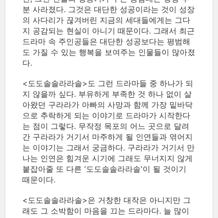
분 사라졌다. 그것은 대단한 성공이라는 것이 성장
의 사다리가 끊겨버린 지금의 세대들에게는 그다
지 공감되는 현실이 아니기 때문이다. 그래서 최근
드라마 속 주인공들은 대단한 성공보다는 평범해
도 가질 수 있는 행복을 보여주는 인물들이 많아졌
다.
<도도솔솔라라솔>도 그런 드라마들 중 하나가 되
지 않을까 싶다. 부유하게 부족한 것 하나 없이 살
아왔던 구라라가 아빠의 사망과 함께 가장 밑바닥
으로 추락하게 되는 이야기로 드라마가 시작한다
는 점이 그렇다. 무작정 목포의 어느 곳으로 달려
간 구라라가 거기서 마주하게 될 인연들과 엮어지
는 이야기는 그래서 궁금하다. 구라라가 거기서 만
나는 인연은 힘겨운 시기에 그래도 무너지지 않게
붙잡아줄 또 다른 '도도솔솔라라솔'이 될 것이기
때문이다.
<도도솔솔라라솔>은 거창한 대작은 아니지만 그
래도 그 소박함이 마음을 끄는 드라마다. 늘 많이