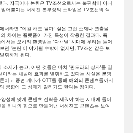
 됐다. 자극이나 논란은 TV조선으로서는 불편함이 아니
 밀어붙이는 서혜진 본부장의 스타일은 TV조선의 색
에서라면 "이걸 해도 될까" 싶은 그런 소재나 연출을
민의 차이는 플랫폼이 가진 특성이 작용한 결과다. 즉
폼에서는 오히려 환영받는 '다채널' 시대에 우리는 들어
면 '논란'이 야기될 수밖에 없지만, TV조선 같은 보
발휘하게 된다.
소지가 높고, 어떤 것들은 마치 '판도라의 상자'를 열
조선이라는 채널에 효과를 발휘하고 있다는 사실은 분명
론이고 종편 게다가 OTT를 통해 해외의 콘텐츠들까지
의 궁합에 그 성패가 갈리기도 한다는 점이다.
다양성에 맞게 콘텐츠 전략을 세워야 하는 시대에 들어
것을 하나의 힘으로 만들어낸 서혜진표 콘텐츠는 보여