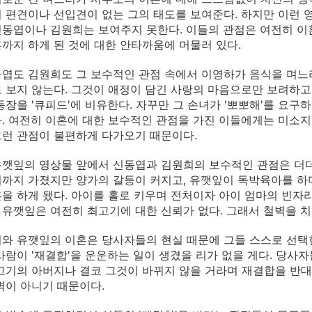
 편견이나 선입견이 없는 그의 태도를 보여준다. 하지만 이런 
동엽이나 김원희는 보여주지 못한다. 이들의 관점은 여전히 이
까지 하게 된 것에 대한 안타까움에 머물러 있다.
엽도 김원희도 그 보수적인 관점 속에서 이영하가 음식을 며느
 보지 않는다. 그것이 애정이 담긴 사랑의 마음으로만 보려하고
등장을 '큐피드'에 비유한다. 자꾸만 그 손녀가 '뽀뽀해'를 요
. 여전히 이혼에 대한 보수적인 관점을 가진 이들에게는 미소지
런 관점이 불편하게 다가오기 때문이다.
깻잎의 영상물 앞에서 신동엽과 김원희의 보수적인 관점은 더더
까지 가졌지만 양가의 갈등이 커지고, 유깻잎이 독박육아를 하
을 하게 됐다. 아이를 홀로 키우며 전처이자 아이 엄마의 빈자
유깻잎은 여전히 최고기에 대한 신뢰가 없다. 그래서 철벽을 치
와 유깻잎의 이혼은 당사자들의 현실 때문에 그들 스스로 선택한
사람이 '재결합'을 운운하는 일이 생겼을 리가 없을 게다. 당사
고기의 아버지나 결코 그것이 바뀌지 않을 거라며 재결합을 반대
벽이 아니기 때문이다.