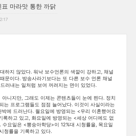
진표 마라맛 통한 까닭
12:17
대하지 않았다. 워낙 보수언론의 색깔이 강하고, 채널
때문이다. 방송사라기보다는 또 다른 보수 언론 채널
을 드러내는 일처럼 보여 꺼려지는 면이 있었다.
 아니지만, 그래도 이제는 콘텐츠들이 눈에 띈다. 정치
되는 프로그램들도 점점 늘어났다. 이것이 사실이라는
 단박에 드러난다. 월요일에 방영되는 <우리 이혼했어요
 기록하고 있고, 화요일에 방영되는 <세상 어디에도 없
. 수요일은 <뽕숭아학당>이 12%대 시청률을, 목요일
 시청률을 기록하고 있다.