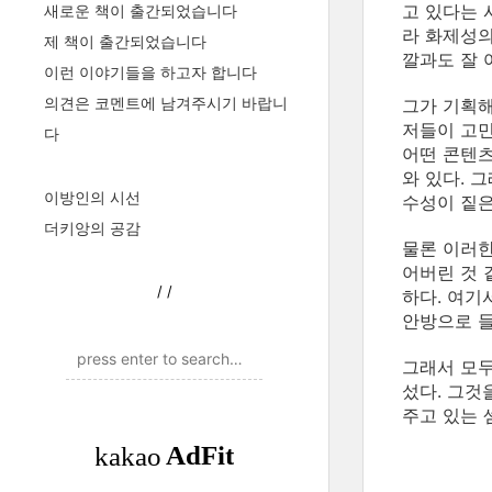
고 있다는 
새로운 책이 출간되었습니다
라 화제성의
제 책이 출간되었습니다
깔과도 잘 
이런 이야기들을 하고자 합니다
의견은 코멘트에 남겨주시기 바랍니
그가 기획해
저들이 고민
다
어떤 콘텐츠
와 있다. 
이방인의 시선
수성이 짙은
더키앙의 공감
물론 이러한
어버린 것 
/
/
하다. 여기
안방으로 들
그래서 모두
섰다. 그것
주고 있는 