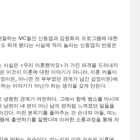
 관찰하는 MC들인 신동엽과 김원희의 프로그램에 대한
리도 하게 됐다는 사실에 적이 놀라는 신동엽의 반응은
 사실은 <우리 이혼했어요>가 가진 파격을 드러내지
은 이것이 이혼에 대한 이야기가 아니라, 이혼 커플이
정이든, 아니면 전 부부였던 관계가 남긴 감정이든)에
원하는 이야기가 아닌가 하는 생각을 갖게 만든다.
 냉랭한 관계가 여전하다. 그래서 함께 뱅쇼를 마시며
 남편이 내 편이 아닌 남의 편처럼 느껴졌던 일들을
간다. 이런 분위기를 풀어주는 건 손녀와 아들, 며느
그램에 출연하기를 잘했다며 이러한 소통과정을 통해 자
각을 말하는 모습이다. 며느리의 이런 모습은 이혼에