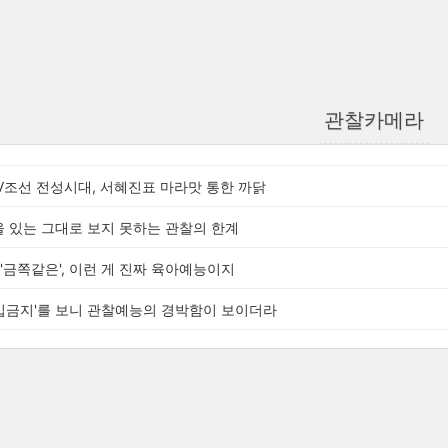
관찰카메라
V조선 전성시대, 서혜진표 마라맛 통한 까닭
혼을 있는 그대로 보지 못하는 관찰의 한계
'금쪽같은', 이런 게 진짜 육아예능이지
출입금지'를 보니 관찰예능의 경박함이 보이더라