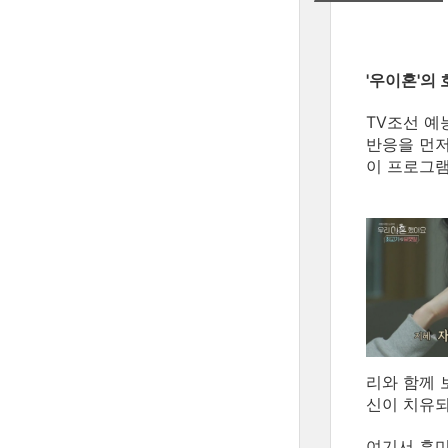
'우이혼'의
TV조선 예
반응을 먼저
이 프로그램
리와 함께 
신이 치유되
여기서 흥미