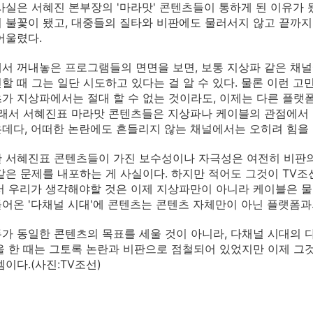
사실은 서혜진 본부장의 '마라맛' 콘텐츠들이 통하게 된 이유가
 불꽃이 됐고, 대중들의 질타와 비판에도 물러서지 않고 끝까지
어울렸다.
서 꺼내놓은 프로그램들의 면면을 보면, 보통 지상파 같은 채널
할 때 그는 일단 시도하고 있다는 걸 알 수 있다. 물론 이런 고
가 지상파에서는 절대 할 수 없는 것이라도, 이제는 다른 플랫
그래서 서혜진표 마라맛 콘텐츠들은 지상파나 케이블의 관점에서 보
데다, 어떠한 논란에도 흔들리지 않는 채널에서는 오히려 힘을 
 서혜진표 콘텐츠들이 가진 보수성이나 자극성은 여전히 비판의 
같은 문제를 내포하는 게 사실이다. 하지만 적어도 그것이 TV
서 우리가 생각해야할 것은 이제 지상파만이 아니라 케이블은 물
어온 '다채널 시대'에 콘텐츠는 콘텐츠 자체만이 아닌 플랫폼과
가 동일한 콘텐츠의 목표를 세울 것이 아니라, 다채널 시대의 
을 한 때는 그토록 논란과 비판으로 점철되어 있었지만 이제 그
셈이다.(사진:TV조선)