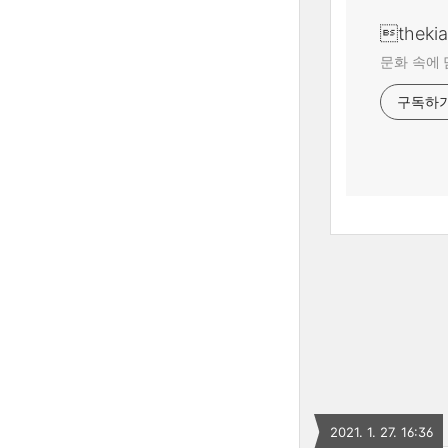
theki
문화 속에 
구독하
2021. 1. 27. 16:36