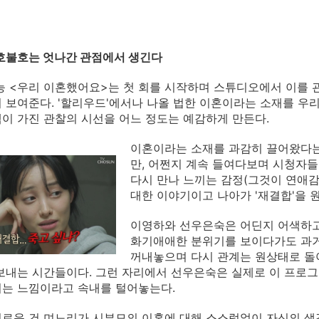
 호불호는 엇나간 관점에서 생긴다
능 <우리 이혼했어요>는 첫 회를 시작하며 스튜디오에서 이를
 보여준다. '할리우드'에서나 나올 법한 이혼이라는 소재를 우
이 가진 관찰의 시선을 어느 정도는 예감하게 만든다.
이혼이라는 소재를 과감히 끌어왔다는
만, 어쩐지 계속 들여다보며 시청자들
다시 만나 느끼는 감정(그것이 연애감
대한 이야기이고 나아가 '재결합'을 
이영하와 선우은숙은 어딘지 어색하고
화기애애한 분위기를 보이다가도 과거
꺼내놓으며 다시 관계는 원상태로 돌아
보내는 시간들이다. 그런 자리에서 선우은숙은 실제로 이 프로
는 느낌이라고 속내를 털어놓는다.
로운 건 며느리가 시부모의 이혼에 대해 스스럼없이 자신의 생