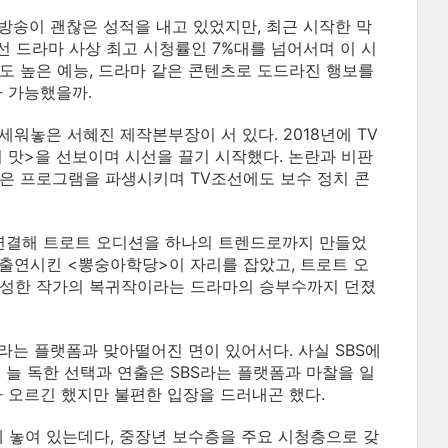
방송이 괜찮은 성적을 내고 있었지만, 최근 시작한 막
선 드라마 사상 최고 시청률인 7%대를 넘어서며 이 시
도 높은 예능, 드라마 같은 콘텐츠로 도드라진 행보를
가 가능했을까.
워놓은 서혜진 제작본부장이 서 있다. 2018년에 TV
의 맛>을 선보이며 시선을 끌기 시작했다. 논란과 비판
같은 프로그램을 파생시키며 TV조선에도 보수 정치 콘
 연결해 트로트 오디션을 하나의 트렌드로까지 만들었
 출연시킨 <뽕숭아학당>이 자리를 잡았고, 트로트 오
 임성한 작가의 복귀작이라는 드라마의 승부수까지 던졌
이라는 플랫폼과 맞아떨어진 면이 있어서다. 사실 SBS에
 늘 독한 선택과 연출은 SBS라는 플랫폼과 마찰을 일
가 오르긴 했지만 불편한 입장을 드러내곤 했다.
에 놓여 있는데다, 중장년 보수층을 주요 시청층으로 갖