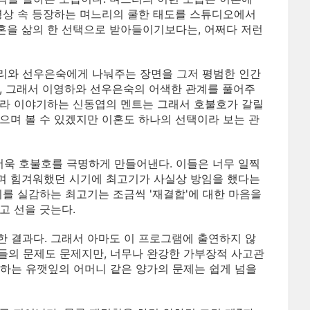
영상 속 등장하는 며느리의 쿨한 태도를 스튜디오에서
혼을 삶의 한 선택으로 받아들이기보다는, 어쩌다 저런
리와 선우은숙에게 나눠주는 장면을 그저 평범한 인간
, 그래서 이영하와 선우은숙의 어색한 관계를 풀어주
구하라 이야기하는 신동엽의 멘트는 그래서 호불호가 갈릴
으며 볼 수 있겠지만 이혼도 하나의 선택이라 보는 관
욱 호불호를 극명하게 만들어낸다. 이들은 너무 일찍
며 힘겨워했던 시기에 최고기가 사실상 방임을 했다는
리를 실감하는 최고기는 조금씩 '재결합'에 대한 마음을
고 선을 긋는다.
 결과다. 그래서 아마도 이 프로그램에 출연하지 않
자들의 문제도 문제지만, 너무나 완강한 가부장적 사고관
하는 유깻잎의 어머니 같은 양가의 문제는 쉽게 넘을