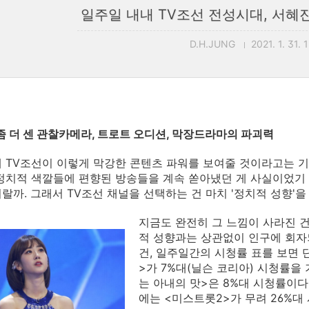
일주일 내내 TV조선 전성시대, 서혜
D.H.JUNG
2021. 1. 31. 
좀 더 센 관찰카메라, 트로트 오디션, 막장드라마의 파괴력
 TV조선이 이렇게 막강한 콘텐츠 파워를 보여줄 것이라고는 기
정치적 색깔들에 편향된 방송들을 계속 쏟아냈던 게 사실이었기 
랄까. 그래서 TV조선 채널을 선택하는 건 마치 '정치적 성향'
지금도 완전히 그 느낌이 사라진 건
적 성향과는 상관없이 인구에 회자
건, 일주일간의 시청률 표를 보면
>가 7%대(닐슨 코리아) 시청률을
는 아내의 맛>은 8%대 시청률이다
에는 <미스트롯2>가 무려 26%대