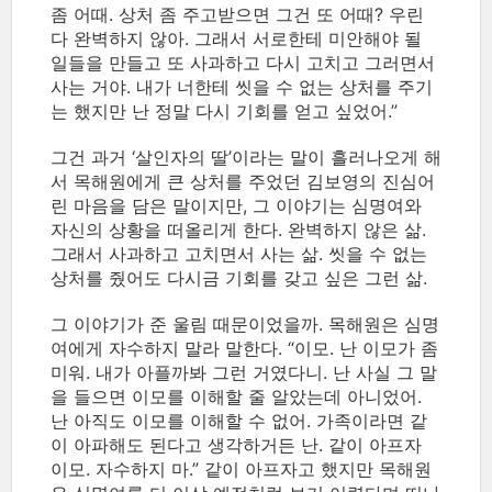
좀 어때. 상처 좀 주고받으면 그건 또 어때? 우린
다 완벽하지 않아. 그래서 서로한테 미안해야 될
일들을 만들고 또 사과하고 다시 고치고 그러면서
사는 거야. 내가 너한테 씻을 수 없는 상처를 주기
는 했지만 난 정말 다시 기회를 얻고 싶었어.”
그건 과거 ‘살인자의 딸’이라는 말이 흘러나오게 해
서 목해원에게 큰 상처를 주었던 김보영의 진심어
린 마음을 담은 말이지만, 그 이야기는 심명여와
자신의 상황을 떠올리게 한다. 완벽하지 않은 삶.
그래서 사과하고 고치면서 사는 삶. 씻을 수 없는
상처를 줬어도 다시금 기회를 갖고 싶은 그런 삶.
그 이야기가 준 울림 때문이었을까. 목해원은 심명
여에게 자수하지 말라 말한다. “이모. 난 이모가 좀
미워. 내가 아플까봐 그런 거였다니. 난 사실 그 말
을 들으면 이모를 이해할 줄 알았는데 아니었어.
난 아직도 이모를 이해할 수 없어. 가족이라면 같
이 아파해도 된다고 생각하거든 난. 같이 아프자
이모. 자수하지 마.” 같이 아프자고 했지만 목해원