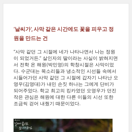
‘날씨가’, 사막 같은 시간에도 꽃을 피우고 정
원을 만드는 건
“사막 같던 그 시절에 네가 나타나면서 나는 정원
이 되었거든.” 살인자의 딸이라는 사실이 밝혀지면
서 전학 온 해원(박민영)의 학창시절은 사막이었
다. 수군대는 목소리들과 냉소적인 시선들 속에서
시들어가던 사막 같던 그 시절에 갑자기 나타난 오
영우(김영대)가 내민 손짓 하나는 그에게 단비가
되어주었다. 학교 최고의 킹카였던 오영우가 던진
작은 관심은 해원에 대한 다른 이들의 시선 또한
조금씩 걷어 내줬기 때문이었다.