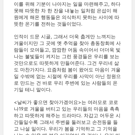
이를 위해 기분이 나아지는 일을 마련해주고, 하다
못해 따뜻한 차 한 잔을 내놓는 일처럼 은섭이 해
원에게 해온 행동들은 의식하지 못하는 사이에 따
뜻한 온기를 전하는 것들이었다.
인적이 드문 시골, 그래서 더욱 춥게만 느껴지는
겨울이지만 그 곳에 옛 추억을 찾아 총동창회에 사
람들이 모여들고, 깜깜한 어둠 속이어서 더더욱 빛
나는 불빛들이 켜지는 그런 풍경들은 우리를 보는
것만으로도 따뜻하게 만들어준다. 그건 우리네 삶
도 마찬가지다. 요즘처럼 봄이 왔어도 마음이 겨울
일 수밖에 없는 시절에 우리를 사막이 아닌 정원으
로 만드는 건 바로 우리 주변에 있는 사람들의 온
기일 테니 말이다.
<날씨가 좋으면 찾아가겠어요>는 여러모로 코로
나19로 겨울을 버티고 있는 우리들의 마음을 촉촉
하고 따뜻하게 해주는 드라마다. 차갑고 어두운 시
간들일수록 그래서 주변을 둘러보고 손전등을 들
고 나설 일이다. 우리가 봄을 기억하고 그 기억을