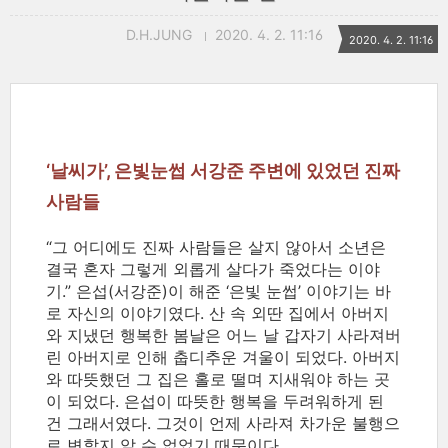
D.H.JUNG
2020. 4. 2. 11:16
2020. 4. 2. 11:16
‘날씨가’, 은빛눈썹 서강준 주변에 있었던 진짜
사람들
“그 어디에도 진짜 사람들은 살지 않아서 소년은
결국 혼자 그렇게 외롭게 살다가 죽었다는 이야
기.” 은섭(서강준)이 해준 ‘은빛 눈썹’ 이야기는 바
로 자신의 이야기였다. 산 속 외딴 집에서 아버지
와 지냈던 행복한 봄날은 어느 날 갑자기 사라져버
린 아버지로 인해 춥디추운 겨울이 되었다. 아버지
와 따뜻했던 그 집은 홀로 떨며 지새워야 하는 곳
이 되었다. 은섭이 따뜻한 행복을 두려워하게 된
건 그래서였다. 그것이 언제 사라져 차가운 불행으
로 변할지 알 수 없었기 때문이다.