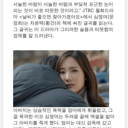
서늘한 바람이 서늘한 바람과 부딪쳐 포근한 눈이
되는 것이 바로 따뜻한 것이라고.” JTBC 월화드라
마 <날씨가 좋으면 찾아가겠어요>에서 심명여(문
정희)는 차윤택(황건)의 책에 써진 글귀를 읽는다.
그 글귀는 이 드라마가 그리려한 슬픔과 따뜻함의
정체를 잘 드러낸다.
아버지는 상습적인 폭력을 엄마에게 휘둘렀고, 그
걸 목격한 이모 심명여는 두려움 끝에 엑셀을 밟아
그 아버지를 죽게 했다. 엄마는 대신 감옥에 갔고