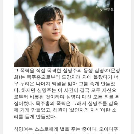
그 폭력을 직접 목격한 심명주의 동생 심명여(문정
희)는 목주홍으로부터 도망치려 차에 올랐다가 너
무 두려운 나머지 엑셀을 밟아 그를 죽게 만들었
다. 하지만 심명주는 이 사건이 결국 모두 자신으
로부터 비롯된 것이라며 심명여 대신 모든 죄를 뒤
집어썼다. 목주홍의 폭력은 그래서 심명주를 감옥
에 가게 만들었고, 해원이 ‘살인자의 자식’이란 소
리를 듣게 만들었다.
심명여는 스스로에게 벌을 주는 중이다. 오이디푸