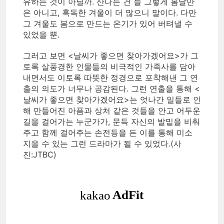
유하는 것이 아닐까. 산다는 건 늘 그렇게 봄날만
은 아니고, 혹독한 겨울이 더 많으니 말이다. 다만
그 겨울도 봄으로 만드는 온기가 있어 버텨낼 수
있었을 뿐.
그러고 보면 <날씨가 좋으면 찾아가겠어요>가 그
토록 살풍경한 인물들의 비극적인 가족사를 담아
내면서도 이토록 따뜻한 정경으로 포착해낸 그 연
출의 의도가 너무나 공감된다. 그런 연출을 통해 <
날씨가 좋으면 찾아가겠어요>는 엇나간 일들로 인
해 만들어진 아픔과 상처 같은 것들을 안고 어두운
길을 걸어가는 누군가가, 문득 자신의 발밑을 비춰
주고 함께 걸어주는 손전등을 든 이를 통해 미소
지을 수 있는 그런 드라마가 될 수 있었다.(사
진:JTBC)