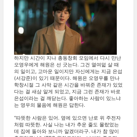
하지만 시간이 지나 총동창회 모임에서 다시 만난
오영우에게 해원은 선 긋는다. 그건 열여덟 살 때
의 일이고, 고마운 일이지만 자신에게는 지금 은섭
(서강준)이 있기 때문이다. 해원은 오영우를 만나
학창시절 그 사막 같은 시간을 바꿔준 존재가 있었
다는 걸 새삼 알게 되었고, 지금 그런 존재가 바로
은섭이라는 걸 깨닫는다. 좋아하는 사람이 있느냐
는 영우의 물음에 해원은 답한다.
“따뜻한 사람은 있어. 옆에 있으면 난로 위 주전자
처럼 따뜻한. 사실 나는 내가 추운 줄도 몰랐었는
데 집에 돌아와 보니까 알겠더라구. 내가 참 많이