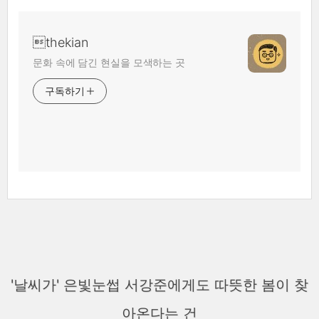
thekian
문화 속에 담긴 현실을 모색하는 곳
구독하기
'날씨가' 은빛눈썹 서강준에게도 따뜻한 봄이 찾
아온다는 건