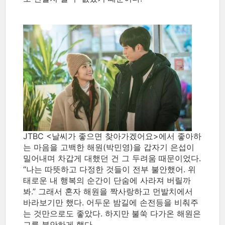
JTBC <날씨가 좋으면 찾아가겠어요>에서 좋아하
는 마음을 고백한 해원(박민영)을 갑자기 은섭이
밀어내며 차갑게 대했던 건 그 두려움 때문이었다.
“나는 따뜻하고 다정한 것들이 전부 불안했어. 위
태로운 내 행복의 순간이 단숨에 사라져 버릴까
봐.” 그래서 혼자 해원을 짝사랑하고 먼발치에서
바라보기만 했다. 어두운 밤길에 손전등을 비춰주
는 것만으로도 좋았다. 하지만 불쑥 다가온 해원은
그를 불안하게 했다.