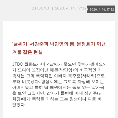
D.H.JUNG
2020. 4. 14. 17:32
2020. 4. 14. 17:32
‘날씨가’ 서강준과 박민영의 봄, 문정희가 꺼낸
겨울 같은 현실
JTBC 월화드라마 <날씨가 좋으면 찾아가겠어요>
가 드디어 끄집어낸 해원(박민영)의 비극적인 가
족사는 그의 폭력적인 아버지 목주홍(서태화)으로
부터 비롯됐다. 평상시에는 그토록 자상해 보이는
아버지였고 특히 딸 해원에게는 둘도 없는 살가움
을 보인 그였지만, 갑자기 돌변해 아내 심명주(진
희경)에게 폭력을 가하는 그는 짐승이나 다를 바
없었다.