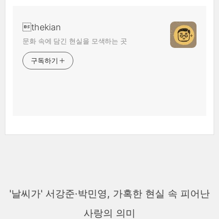
thekian
문화 속에 담긴 현실을 모색하는 곳
구독하기
'날씨가' 서강준·박민영, 가혹한 현실 속 피어난
사랑의 의미