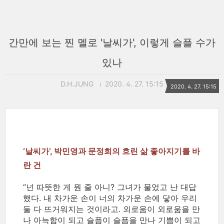
간만에 보는 찐 멜로 '날씨가', 이렇게 슬플 수가
있나
D.H.JUNG
2020. 4. 27. 15:15
2020. 4. 27. 15:15
‘날씨가’, 박민영과 문정희의 흐린 삶 좋아지기를 바
란 건
“넌 따뜻한 게 뭔 줄 아니? 그녀가 물었고 난 대답
했다. 내 차가운 손이 너의 차가운 손에 닿아 우리
둘 다 뜨거워지는 것이라고. 외로움이 외로움을 만
나 아늑함이 되고 슬픔이 슬픔을 만나 기쁨이 되고