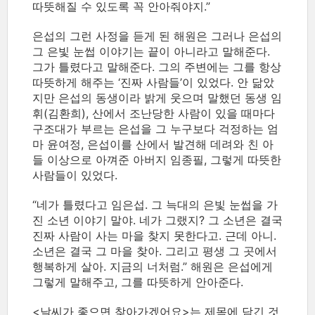
따뜻해질 수 있도록 꼭 안아줘야지.”
은섭의 그런 사정을 듣게 된 해원은 그러나 은섭의
그 은빛 눈썹 이야기는 끝이 아니라고 말해준다.
그가 틀렸다고 말해준다. 그의 주변에는 그를 항상
따뜻하게 해주는 ‘진짜 사람들’이 있었다. 안 닮았
지만 은섭의 동생이라 밝게 웃으며 말했던 동생 임
휘(김환희), 산에서 조난당한 사람이 있을 때마다
구조대가 부르는 은섭을 그 누구보다 걱정하는 엄
마 윤여정, 은섭이를 산에서 발견해 데려와 친 아
들 이상으로 아껴준 아버지 임종필, 그렇게 따뜻한
사람들이 있었다.
“네가 틀렸다고 임은섭. 그 늑대의 은빛 눈썹을 가
진 소년 이야기 말야. 네가 그랬지? 그 소년은 결국
진짜 사람이 사는 마을 찾지 못한다고. 근데 아니.
소년은 결국 그 마을 찾아. 그리고 평생 그 곳에서
행복하게 살아. 지금의 너처럼.” 해원은 은섭에게
그렇게 말해주고, 그를 따뜻하게 안아준다.
<날씨가 좋으면 찾아가겠어요>는 제목에 담긴 것