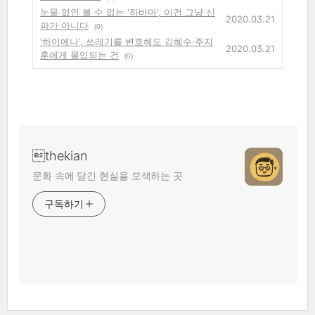
눈물 없인 볼 수 없는 '하바마', 이건 그냥 신
2020.03.21
파가 아니다
(0)
'하이에나', 쓰레기를 변호해도 김혜수·주지
2020.03.21
훈에게 몰입되는 건
(0)
thekian
문화 속에 담긴 현실을 모색하는 곳
구독하기