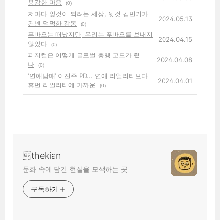
용감한 마음
(0)
저마다 앞것이 되려는 세상, 뒷것 김민기가
2024.05.13
건넨 먹먹한 감동
(0)
푸바오는 떠났지만, 우리는 푸바오를 보내지
2024.04.15
않았다
(0)
피지컬은 어떻게 글로벌 흥행 코드가 됐
2024.04.08
나
(0)
‘연애남매’ 이진주 PD... 연애 리얼리티보다
2024.04.01
휴먼 리얼리티에 가까운
(0)
thekian
문화 속에 담긴 현실을 모색하는 곳
구독하기