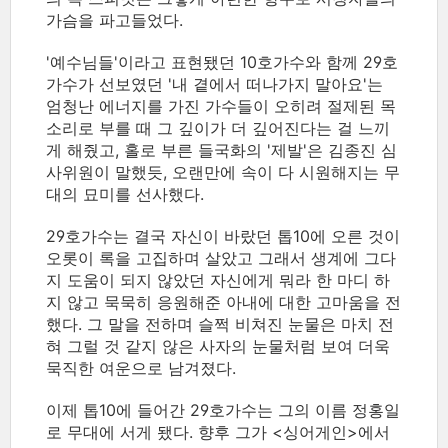
가슴을 파고들었다.
'예수님들'이라고 표현됐던 10호가수와 함께 29호
가수가 선보였던 '내 곁에서 떠나가지 말아요'는
엄청난 에너지를 가진 가수들이 오히려 절제된 목
소리로 부를 때 그 깊이가 더 깊어진다는 걸 느끼
게 해줬고, 홀로 부른 들국화의 '제발'은 김종진 심
사위원이 말했듯, 오랜만에 속이 다 시원해지는 무
대의 묘미를 선사했다.
29호가수는 결국 자신이 바랐던 톱10에 오른 것이
오롯이 록을 고집하며 살았고 그래서 생계에 그다
지 도움이 되지 않았던 자신에게 뭐라 한 마디 하
지 않고 묵묵히 응원해준 아내에 대한 고마움을 전
했다. 그 말을 전하며 슬쩍 비쳐진 눈물은 마치 전
혀 그럴 것 같지 않은 사자의 눈물처럼 보여 더욱
묵직한 여운으로 남겨졌다.
이제 톱10에 들어간 29호가수는 그의 이름 정홍일
로 무대에 서게 됐다. 향후 그가 <싱어게인>에서