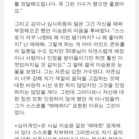
를 전달해드립니다. 꼭 그런 가수가 됐으면 좋겠어
요."
그리고 김이나 심사위원의 말은 그간 자신을 애써
부정해오곤 했던 이승윤의 마음을 후벼팠다. "스스
로가 자꾸 나한테 왜 이런 평가하지? 나 왜 좋아하
지? 난 애매해. 그렇게 하는 게 아마 마인드 콘트롤
의 일환일 수도 있지만 30호님이 자연스럽게 애정
이나 사랑이나 인정을 받아들이기만 하면 훨씬 더
멋있어지실 것 같아요." 그 말에 결국 이승윤은 눈
물을 보였다. 그는 자존심 강한 가수였다. 자존심
이 너무 강해 자기 색깔의 음악을 고집하는 것에
대한 비판적 시선 또한 적지 않았지만 그것을 인정
하지는 않았을 게다. 그런데 그러다보니 자신에 대
한 칭찬 또한 인정하지 않게 됐던 게 아니었을까.
그가 스스로를 "애매하다" 표현한 이유는 그것이
었다.
<싱어게인>은 사실 이승윤 같은 '애매한' 경계에
서 있다 스스로를 치부하며 그러면서도 자기 음악