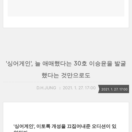
'싱어게인', 늘 애매했다는 30호 이승윤을 발굴
했다는 것만으로도
D.H.JUNG
2021. 1. 27. 17:00
2021. 1. 27. 17:00
'싱어게인', 이토록 개성을 끄집어내준 오디션이 있