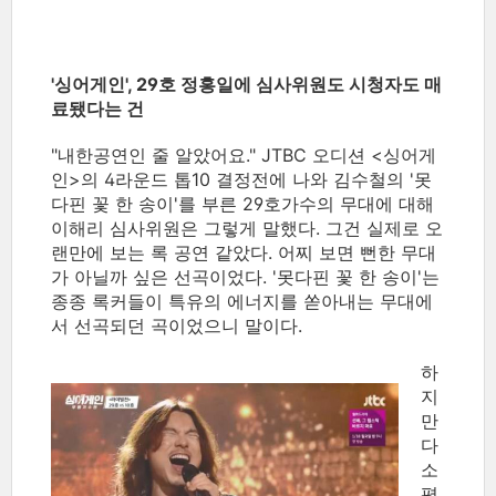
'싱어게인', 29호 정홍일에 심사위원도 시청자도 매
료됐다는 건
"내한공연인 줄 알았어요." JTBC 오디션 <싱어게
인>의 4라운드 톱10 결정전에 나와 김수철의 '못
다핀 꽃 한 송이'를 부른 29호가수의 무대에 대해
이해리 심사위원은 그렇게 말했다. 그건 실제로 오
랜만에 보는 록 공연 같았다. 어찌 보면 뻔한 무대
가 아닐까 싶은 선곡이었다. '못다핀 꽃 한 송이'는
종종 록커들이 특유의 에너지를 쏟아내는 무대에
서 선곡되던 곡이었으니 말이다.
하
지
만
다
소
평