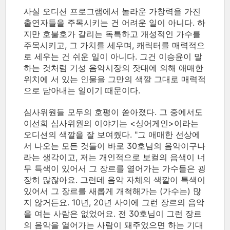
사실 오디션 프로그램에서 놀라운 가창력을 가진
출연자들을 주목시키는 건 어려운 일이 아니다. 하
지만 호불호가 갈리는 독특하고 개성적인 가수를
주목시키고, 그 가치를 세우며, 캐릭터를 매력적으
로 세우는 건 쉬운 일이 아니다. 그건 이승윤이 말
하는 것처럼 기성 음악시장의 잣대에 의해 애매한
위치에 서 있는 인물을 그만의 색깔 그대로 매력적
으로 담아내는 일이기 때문이다.
심사위원들 모두의 호평이 쏟아졌다. 그 중에서도
이선희 심사위원의 이야기는 <싱어게인>이라는
오디션의 색깔을 잘 보여줬다. "그 애매한 선상에
서 나오는 모든 것들이 바로 30호님의 음악이구나
라는 생각이고, 저는 개인적으로 보컬의 음색이 너
무 특색이 있어서 그 장르를 열어가는 가수들은 굉
장히 많잖아요. 그런데 음악 자체의 색깔이 특색이
있어서 그 장르를 새롭게 개척해가는 (가수는) 많
지 않거든요. 10년, 20년 사이에 그런 장르의 음악
을 여는 사람은 없었어요. 전 30호님이 그런 장르
의 음악을 열어가는 사람이 돼주었으면 하는 기대