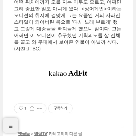
어떤 위치에까지 오를 지는 아무도 모르고, 어쩌면
그리 중요한 일도 아니게 됐다. <싱어게인>이라는
오디션의 취지에 걸맞게 그는 요즘엔 거의 사라진
스타일이 되어버린 록으로 '다시 노래 부르게' 됐
고 그렇게 대중들을 빠져들게 했으니 말이다. 그는
어쩌면 이 오디션이 추구했던 기획의도를 삶 전체
를 끌고 와 무대에서 보여준 인물이 아닐까 싶다.
(사진:JTBC)
1
구독하기
'
옛글들
>
명랑TV
' 카테고리의 다른 글