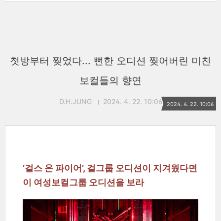
첫방부터 찢었다... 뻔한 오디션 찢어버린 미친
보컬들의 향연
D.H.JUNG
2024. 4. 22. 10:06
2024. 4. 22. 10:06
‘걸스 온 파이어’, 걸그룹 오디션이 지겨웠다면
이 여성보컬그룹 오디션을 보라