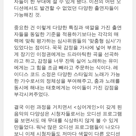
자들이 한 무대에 설 수 있게 됐다. 이전의 어떤 오
디션에서도 발견할 수 없었던 다양한 출연자들이
가능해진 것.
중요한 건 이렇게 다양한 특징과 색깔을 가진 출연
자들을 동일한 기준을 적용하기보다는 각각의 매
력에 맞춰 평가하는 심사위원들의 '맞춤형 심사'가
있었다는 점이다. 꾹꾹 감정을 가사에 넣어 부르는
게 장기인 이정권에게는 드라마틱한 곡을 선곡하
라고 하고, 감정을 너무 잔뜩 실어 노래하는 유미
에게는 그 힘을 조금 빼라고 주문하는 식이다. 레
이디스 코드 소정은 다양한 스타일의 노래가 가능
한 가수로서의 정체성을 부여해주고, 춤과 노래를
동시에 해내는 태호에게는 아이돌이 가진 강점을
부각시켜주었다.
결국 이런 과정을 거치면서 <싱어게인>이 갖게 된
음악의 다양성은 시청자들로서는 오디션 프로그램
을 보면서도 매 무대를 식상하지 않게 볼 수 있게
만들었다. 워낙 많은 오디션 프로그램들이 나오다
보니 이제 시청자들도 저마다 색깔이 다른 오디션