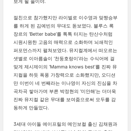
보게 될 줄이야.
절친으로 참가했지만 라이벌로 이수영과 맞짱승부
를 하게 된 김예빈의 무대도 돋보였다. 블루스 록
장르의 ‘Better babe’를 톡톡 터지는 탄산수처럼
시원시원한 고음의 매력으로 소화하며 뇌쇄적인
퍼포먼스까지 펼쳐보였다. 뮤지컬계에서 떠오르는
샛별로 이아름솔이 ‘천둥호랑이’라는 수식어에 걸
맞게 제시제이의 ‘Mamma knows best’를 진짜 뮤
지컬을 하듯 폭풍 가창력으로 소화했지만, 오디션
만 이번이 네 번째라는 이나영이 자신의 진심을 차
곡차곡 쌓아가며 부른 박정현의 ‘미안해’는 더더욱
진짜 뮤지컬 같은 무대를 보여줌으로써 모두를 감
동하게 만들었다.
3세대 아이돌 에이프릴의 메인보컬 출신 김채원과