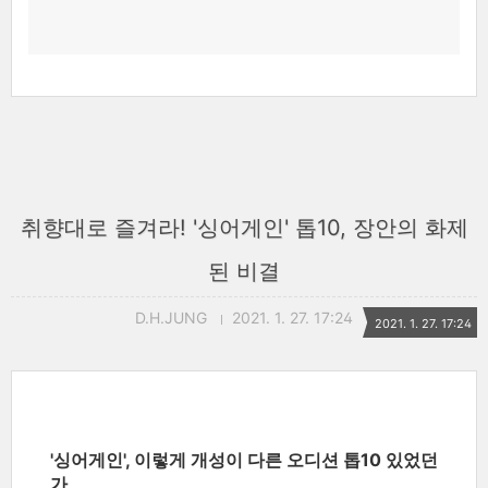
취향대로 즐겨라! '싱어게인' 톱10, 장안의 화제
된 비결
D.H.JUNG
2021. 1. 27. 17:24
2021. 1. 27. 17:24
'싱어게인', 이렇게 개성이 다른 오디션 톱10 있었던
가