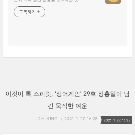
구독하기
이것이 록 스피릿, '싱어게인' 29호 정홍일이 남
긴 묵직한 여운
D.H.JUNG
2021. 1. 27. 16:28
2021. 1. 27. 16:28