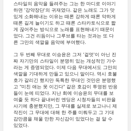
스타일의 음악을 들려주는 그는 한 마디로 이야기
하면 '강약장단'의 귀재였다. 같은 노래도 그가 맛
있게 소화해내는 이유는 때론 강하게 때론 약하게
때론 길게 늘이기도 하고 때론 스타카토식으로 짧
게 끊어주는 방식으로 노래를 표현해내기 때문이
었다. 그건 리듬이나 그루브를 타는 것과는 또 다
른 그만의 색깔을 음악에 부여했다.
그 두 번째 무대로 이승윤은 그저 '겉멋'이 아닌 진
짜 자기만의 스타일이 분명히 있는 개성적인 가수
라는 게 증명되었다. 이제 다음 무대에서도 그만의
색깔을 기대하게 만들고 있으니 말이다. 역시 호불
호가 갈리긴 했지만 독특한 무대인 것만은 분명했
고 "미친 애는 못 이긴다" 같은 호감이 투영된 반응
들이 눈에 띠었다. 지난 회에 이승윤의 무대를 보
여줄 듯 하다 끝내버린 엔딩은 시청자들의 비판을
사기에 충분했지만, 그 무대를 실제로 보고나니 제
작진이 그 무대에 대해 한 주를 미뤄두고 그 기대
감만큼을 채울 만한 자신감이 있었다는 걸 알 수
있었다.