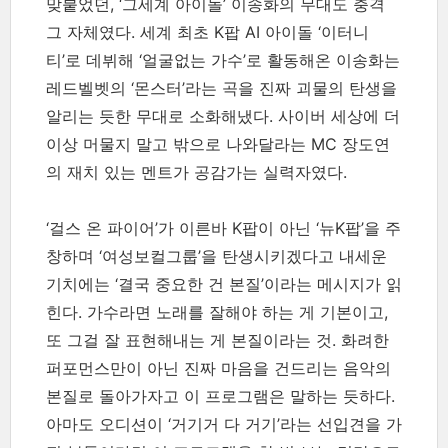
맞붙었던, ‘그세계 아이돌’ 이송화의 무대도 충격
그 자체였다. 세계 최초 K팝 AI 아이돌 ‘이터니
티’로 데뷔해 ‘얼굴없는 가수’로 활동해온 이송화는
레드벨벳의 ‘몬스터’라는 곡을 진짜 괴물의 탄생을
알리는 듯한 무대로 소화해냈다. 사이버 세상에 더
이상 머물지 말고 밖으로 나와달라는 MC 장도연
의 재치 있는 멘트가 공감가는 실력자였다.
‘걸스 온 파이어’가 이른바 K팝이 아닌 ‘뉴K팝’을 주
창하며 ‘여성보컬그룹’을 탄생시키겠다고 내세운
기치에는 ‘결국 중요한 건 본질’이라는 메시지가 읽
힌다. 가수라면 노래를 잘해야 하는 게 기본이고,
또 그걸 잘 표현해내는 게 본질이라는 것. 화려한
퍼포먼스만이 아닌 진짜 마음을 건드리는 음악의
본질로 돌아가자고 이 프로그램은 말하는 듯하다.
아마도 오디션이 ‘거기거 다 거기’라는 선입견을 가