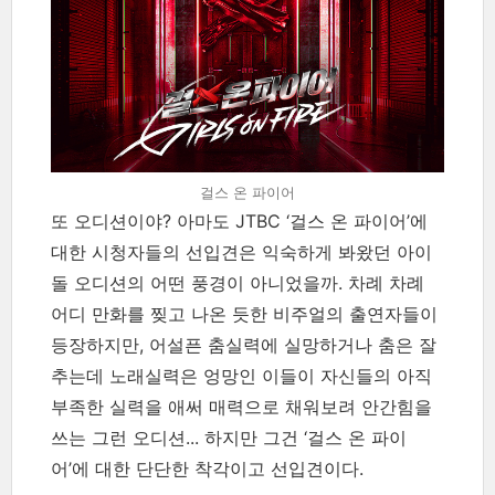
걸스 온 파이어
또 오디션이야? 아마도 JTBC ‘걸스 온 파이어’에
대한 시청자들의 선입견은 익숙하게 봐왔던 아이
돌 오디션의 어떤 풍경이 아니었을까. 차례 차례
어디 만화를 찢고 나온 듯한 비주얼의 출연자들이
등장하지만, 어설픈 춤실력에 실망하거나 춤은 잘
추는데 노래실력은 엉망인 이들이 자신들의 아직
부족한 실력을 애써 매력으로 채워보려 안간힘을
쓰는 그런 오디션... 하지만 그건 ‘걸스 온 파이
어’에 대한 단단한 착각이고 선입견이다.