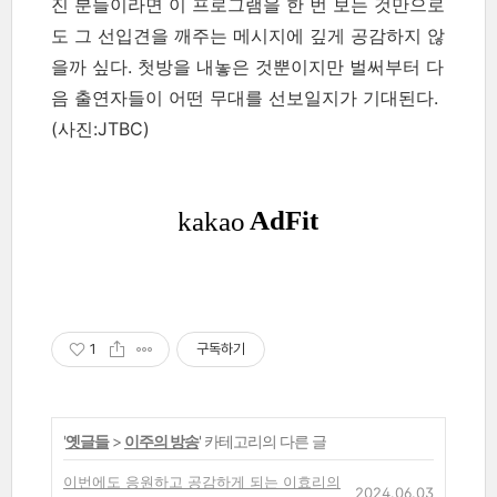
진 분들이라면 이 프로그램을 한 번 보는 것만으로
도 그 선입견을 깨주는 메시지에 깊게 공감하지 않
을까 싶다. 첫방을 내놓은 것뿐이지만 벌써부터 다
음 출연자들이 어떤 무대를 선보일지가 기대된다.
(사진:JTBC)
1
구독하기
'
옛글들
>
이주의 방송
' 카테고리의 다른 글
이번에도 응원하고 공감하게 되는 이효리의
2024.06.03