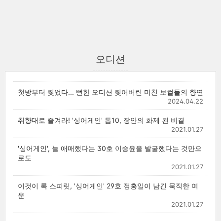
오디션
첫방부터 찢었다... 뻔한 오디션 찢어버린 미친 보컬들의 향연
2024.04.22
취향대로 즐겨라! '싱어게인' 톱10, 장안의 화제 된 비결
2021.01.27
'싱어게인', 늘 애매했다는 30호 이승윤을 발굴했다는 것만으
로도
2021.01.27
이것이 록 스피릿, '싱어게인' 29호 정홍일이 남긴 묵직한 여
운
2021.01.27