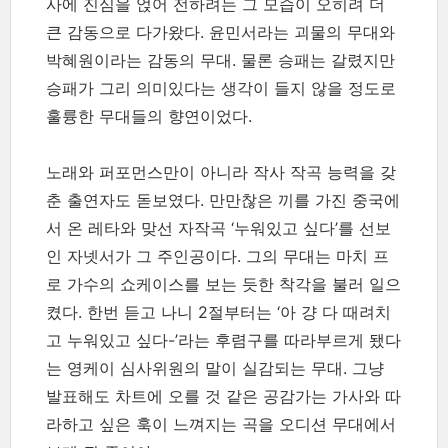
사에 진심을 얹어 전하려는 그 모습이 오히려 더
큰 감동으로 다가왔다. 윤민서라는 괴물의 무대와
박혜원이라는 감동의 무대. 물론 승패는 갈렸지만
승패가 그리 의미있다는 생각이 들지 않을 정도로
훌륭한 무대들의 향연이었다.
노래와 퍼포먼스만이 아니라 작사 작곡 능력을 갖
춘 출연자도 돋보였다. 만만찮은 끼를 가진 중국에
서 온 레타와 맞선 자작곡 ‘누워있고 싶다’를 선보
인 자넷서가 그 주인공이다. 그의 무대는 마치 프
로 가수의 쇼케이스를 보는 듯한 착각을 불러 일으
켰다. 한번 듣고 나니 2절부터는 ‘아 걍 다 때려치
고 누워있고 싶다-’라는 후렴구를 따라부르게 됐다
는 영케이 심사위원의 말이 실감되는 무대. 그냥
발표해도 차트에 오를 것 같은 공감가는 가사와 따
라하고 싶은 훅이 느껴지는 곡을 오디션 무대에서