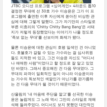
JTBC 오디션 프로그램 <싱어게인> 4라운드 톱10
결정전 무대에 선 30호 가수 이승윤은 그가 이 프
로그램에 출연한 이후 자신에게 쏟아진 비상한 관
심에 대해 그렇게 말했다. 그가 자기만의 스타일로
부른 이효리의 'Chitty Chitty Bang Bang'은 서태
지가 저렇게 등장했었다는 이야기가 나올 정도로
'족보 없는 무대'를 선보이며 화제가 됐다.
물론 이승윤에 대한 관심이 호평 일색인 건 아니었
다. 호불호가 갈릴 수 있는 가수라는 걸 심사위원
들도 지적한 바 있고, 그건 이승윤 자신도 "어디서
나 애매한 사람"이었다고 할 정도로 잘 알고 있었
던 바였다. 그래서 중요해진 건 다음 무대였다. 그
무대의 파격이 일회적인 일이 아니라 이승윤이라
는 가수의 독보적인 색깔인가 아닌가를 판가름하
는 건 다음 무대가 될 것이기 때문이었다.
산울림의 '내 마음에 주단을 깔고'를 선곡한 이승
윤은 놀랍게도 그 노래 역시 그만의 스타일로 재해
석해 들려주었다. 어디서도 보지 못했던 대안적인