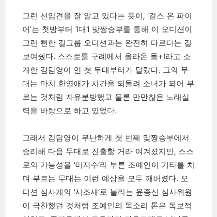
그런 선입견을 잘 알고 있다는 듯이, ‘걸스 온 파이
어’는 첫방부터 1대1 맞짱승부를 통해 이 오디션이
그런 뻔한 걸그룹 오디션과는 완전히 다르다는 걸
보여줬다. 스스로를 구례에서 올라온 돌+I라고 소
개한 감담영이 연 첫 무대부터가 달랐다. 그의 무
대는 마치 한영애가 시간을 되돌려 소녀가 되어 부
르는 것처럼 자유분방했고 물론 만만찮은 노래실
력을 바탕으로 하고 있었다.
그래서 김담영이 무난하게 첫 번째 맞짱승부에서
승리해 다음 무대로 진출할 거라 여겨졌지만, 스스
로의 가능성을 ‘미지수’라 부른 조예인이 기타를 치
며 부르는 무대는 이런 예상을 모두 깨버렸다. 오
디션 심사계의 ‘시조새’로 불리는 윤종신 심사위원
이 극찬했던 것처럼 조예인의 목소리 톤은 독보적