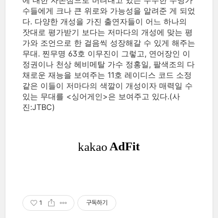
에 대한 자존심으로 버텨내고 있는 무수한 무명가
수들에게 크나 큰 위로와 가능성을 알려준 게 되었
다. 다양한 개성을 가진 출연자들이 어느 하나의
잣대로 평가받기 보다는 저마다의 개성에 맞는 평
가와 조언으로 한 걸음씩 성장해갈 수 있게 해주는
무대. 찐무명 63호 이무진이 그렇고, 연어장인 이
정권이나 천상 헤비메탈 가수 정홍일, 팔색조의 다
채로운 재능을 보여주는 11호 레이디스 코드 소정
같은 이들이 저마다의 색깔이 개성이자 매력일 수
있는 무대를 <싱어게인>은 보여주고 있다.(사
진:JTBC)
1
구독하기