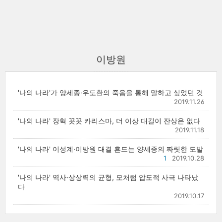
이방원
'나의 나라'가 양세종·우도환의 죽음을 통해 말하고 싶었던 것
2019.11.26
'나의 나라' 장혁 꼿꼿 카리스마, 더 이상 대길이 잔상은 없다
2019.11.18
'나의 나라' 이성계·이방원 대결 흔드는 양세종의 짜릿한 도발
1
2019.10.28
'나의 나라' 역사·상상력의 균형, 모처럼 압도적 사극 나타났
다
2019.10.17