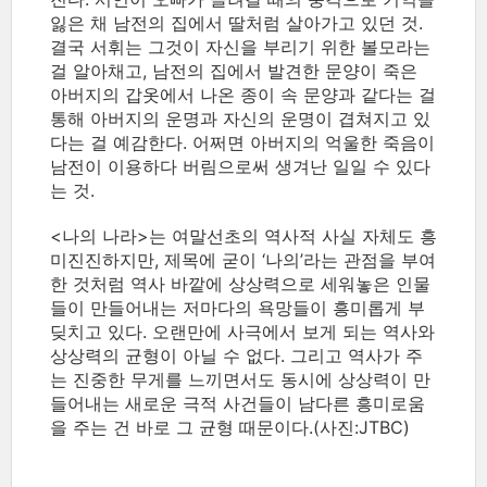
잃은 채 남전의 집에서 딸처럼 살아가고 있던 것.
결국 서휘는 그것이 자신을 부리기 위한 볼모라는
걸 알아채고, 남전의 집에서 발견한 문양이 죽은
아버지의 갑옷에서 나온 종이 속 문양과 같다는 걸
통해 아버지의 운명과 자신의 운명이 겹쳐지고 있
다는 걸 예감한다. 어쩌면 아버지의 억울한 죽음이
남전이 이용하다 버림으로써 생겨난 일일 수 있다
는 것.
<나의 나라>는 여말선초의 역사적 사실 자체도 흥
미진진하지만, 제목에 굳이 ‘나의’라는 관점을 부여
한 것처럼 역사 바깥에 상상력으로 세워놓은 인물
들이 만들어내는 저마다의 욕망들이 흥미롭게 부
딪치고 있다. 오랜만에 사극에서 보게 되는 역사와
상상력의 균형이 아닐 수 없다. 그리고 역사가 주
는 진중한 무게를 느끼면서도 동시에 상상력이 만
들어내는 새로운 극적 사건들이 남다른 흥미로움
을 주는 건 바로 그 균형 때문이다.(사진:JTBC)