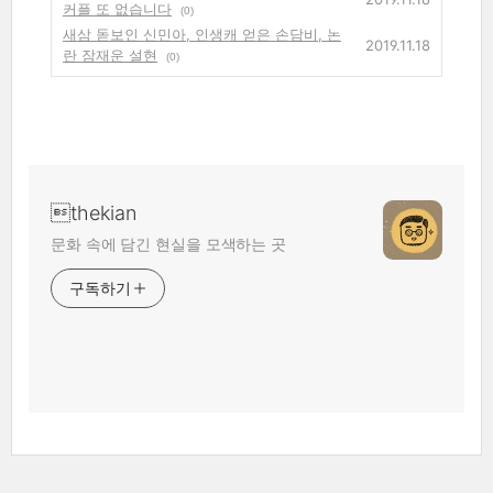
커플 또 없습니다
(0)
새삼 돋보인 신민아, 인생캐 얻은 손담비, 논
2019.11.18
란 잠재운 설현
(0)
thekian
문화 속에 담긴 현실을 모색하는 곳
구독하기