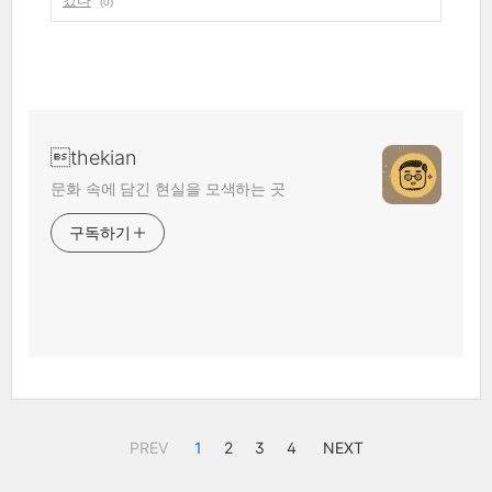
컸다
(0)
thekian
문화 속에 담긴 현실을 모색하는 곳
구독하기
PREV
1
2
3
4
NEXT