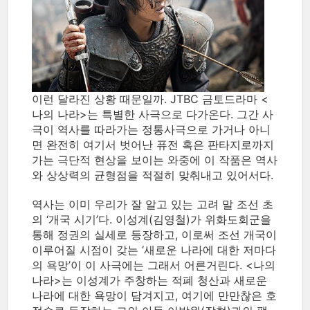
이런 달라진 상황 때문일까. JTBC 금토드라마 <
나의 나라>는 특별한 사극으로 다가온다. 그간 사
극이 역사를 따라가는 정통사극으로 가거나 아니
면 완전히 여기서 벗어난 퓨전 혹은 판타지로까지
가는 극단적 현상을 보이는 와중에 이 작품은 역사
와 상상력의 균형점을 적절히 맞춰내고 있어서다.
역사는 이미 우리가 잘 알고 있는 고려 말 조선 초
의 ‘개국 시기’다. 이성계(김영철)가 위화도회군을
통해 정권의 실세로 등장하고, 이로써 조선 개국이
이루어질 시점이 갖는 ‘새로운 나라에 대한 저마다
의 욕망’이 이 사극에는 그래서 어른거린다. <나의
나라>는 이성계가 주창하는 적폐 청산과 새로운
나라에 대한 욕망이 담겨지고, 여기에 만만찮은 호