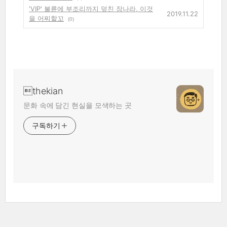
'VIP' 불륜에 부조리까지 덮친 장나라, 이것
2019.11.22
을 어찌할꼬
(0)
thekian
문화 속에 담긴 현실을 모색하는 곳
구독하기