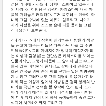
젊은 리더에 가까웠다. 장혁이 소화하고 있는 <나
의 나라>의 이방원은 강력한 카리스마에 내적 아
픔을 더해놓은 캐릭터다. 그저 폭주하는 인물이 아
니라 그럴 수밖에 없는 이유가 설득되고, 나아가
자기 사람을 위해 스스로 손에 피를 묻히는 그런
리더십까지 보여준다.
<나의 나라>에서 장혁이 연기하는 이방원의 색깔
을 공고히 해주는 이들은 다름 아닌 바로 그 주변
인물들이다. 그의 아버지이자 정치적 대적자가 되
는 이성계(김영철)는 만만찮은 카리스마를 보이는
인물이지만, 그렇기 때문에 그 앞에서 결코 수그러
들지 않는 이방원의 존재감도 살아나게 만들었다.
조선 건국을 위해 손에 피를 묻히는 일은 이방원에
게 시키고 그러면서도 그를 적당히 이용만하고 버
리려 하는 이성계 앞에서 이방원은 결국 형제의 난
이라는 극단적 선택을 할 수밖에 없게 된다. 드라
마가 역사의 해석에 있어서 이성계보다는 이방원
에 더 맞춰져 있어 비정하게 동생들까지 죽인 그가
심지어 처연하게까지 그려진다.