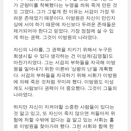
가 군량미를 착복했다는 누명을 씌워 죽게 만든 것
도 그였다. 그가 그렇게 한 이유는 서검이 가장 두
려운 존재였기 때문이다. 이방원은 자신이 만인지
상에 서야 하기 때문에 자신보다 두려운 존재들은
제거되어야 한다고 믿었다. 가장 정점에 설 수 있
게 하는 권력. 그것이 이방원의 나라였다.
자신의 나라를, 그 권력을 지키기 위해서 누구든
희생시킬 수 있다 생각하는 건 이성계(김영철)도
마찬가지였다. 그는 서검의 부하들을 자극해 이방
원을 밀어내기 위한 이른바 ‘상왕의 난’을 계획했
다. 서검의 부하들을 자극하기 위해 서휘가 이방원
에 의해 죽은 것처럼 꾸미려 했다. 이방원도 이성
계도 사람보다 권력이 더 중요했다. 그것이 그들의
나라였다.
하지만 자신이 지켜야할 소중한 사람들이 있다는
것 알고 있고, 또 자신이 죽지 않으면 저들마저 위
험에 처할 수밖에 없다는 걸 알고 있는 서휘는 홀
로 이방원을 찾아가려 했다. 그런 서휘와 함께 한