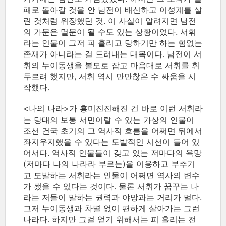
패로 돌아갈 것을 안 남전이 배신하고 이성계를 살
린 것처럼 위장했던 것. 이 사실이 알려지면 남전
의 가문은 멸문이 될 수도 있는 상황이었다. 서휘
라는 인물이 그저 피 흘리고 당하기만 하는 힘없는
존재가 아니라는 걸 드러내는 대목이다. 남전이 서
휘의 누이동생을 볼모로 잡고 마음대로 서휘를 휘
두르려 했지만, 서휘 역시 만만찮은 수 싸움을 시
작했다.
<나의 나라>가 흥미진진해진 건 바로 이런 서휘라
는 당대의 보통 서민이랄 수 있는 가상의 인물이
조선 건국 초기의 그 역사적 흐름을 어쩌면 뒤에서
좌지우지했을 수 있다는 도발적인 시선이 들어 있
어서다. 역사적 인물들이 갖고 있는 저마다의 욕망
(저마다 나의 나라라 부르는)을 이용하고 부추기
고 도발하는 서휘라는 인물이 어쩌면 역사의 변수
가 됐을 수 있다는 것이다. 물론 서휘가 꿈꾸는 나
라는 저들이 말하는 권력과 야망과는 거리가 멀다.
그저 누이동생과 차별 없이 편하게 살아가는 그런
나라다. 하지만 그걸 얻기 위해서는 피 흘리는 전