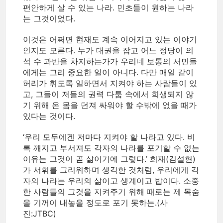
편안하게 살 수 있는 나라. 민초들이 원하는 나라
는 그것이었다.
이것은 어쩌면 현재도 계속 이어지고 있는 이야기
인지도 모른다. 누가 대권을 잡고 어느 정당이 의
석 수 과반을 차지하는가가 우리네 보통의 서민들
에게는 그리 중요한 일이 아니다. 다만 매일 같이
허리가 휘도록 일하면서 지켜야 하는 사람들이 있
고, 그들이 저들의 권력 다툼 속에서 희생되지 않
기 위해 온 몸을 던져 싸워야 할 수밖에 없을 때가
있다는 것이다.
‘우리 모두에겐 저마다 지켜야 할 나라고 있다. 비
록 깨지고 부서져도 각자의 나라를 포기할 수 없는
이유는 그것이 곧 삶이기에 그렇다.’ 희재(김설현)
가 서휘를 그리워하며 생각한 것처럼, 우리에게 각
자의 나라는 우리의 삶이고 생계이고 밥이다. 소중
한 사람들의 그것을 지켜주기 위해 때로는 제 목숨
을 기꺼이 내놓을 정도로 포기 못하는.(사
진:JTBC)