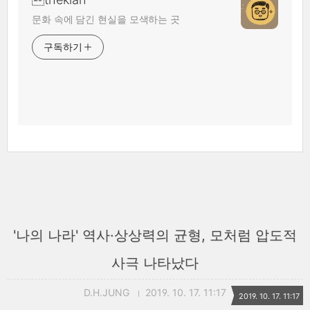
문화 속에 담긴 현실을 모색하는 곳
구독하기
'나의 나라' 역사·상상력의 균형, 모처럼 압도적
사극 나타났다
D.H.JUNG
2019. 10. 17. 11:17
2019. 10. 17. 11:17