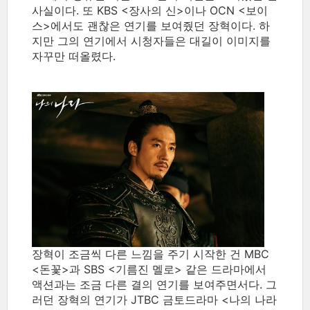
사실이다. 또 KBS <장사의 신>이나 OCN <보이
스>에서도 괜찮은 연기를 보여줬던 장혁이다. 하
지만 그의 연기에서 시청자들은 대길이 이미지를
자꾸만 떠올렸다.
장혁이 조금씩 다른 느낌을 주기 시작한 건 MBC
<돈꽃>과 SBS <기름진 멜로> 같은 드라마에서
액션과는 조금 다른 결의 연기를 보여주면서다. 그
러던 장혁의 연기가 JTBC 금토드라마 <나의 나라