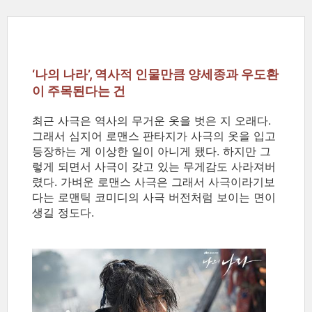
‘나의 나라’, 역사적 인물만큼 양세종과 우도환
이 주목된다는 건
최근 사극은 역사의 무거운 옷을 벗은 지 오래다.
그래서 심지어 로맨스 판타지가 사극의 옷을 입고
등장하는 게 이상한 일이 아니게 됐다. 하지만 그
렇게 되면서 사극이 갖고 있는 무게감도 사라져버
렸다. 가벼운 로맨스 사극은 그래서 사극이라기보
다는 로맨틱 코미디의 사극 버전처럼 보이는 면이
생길 정도다.