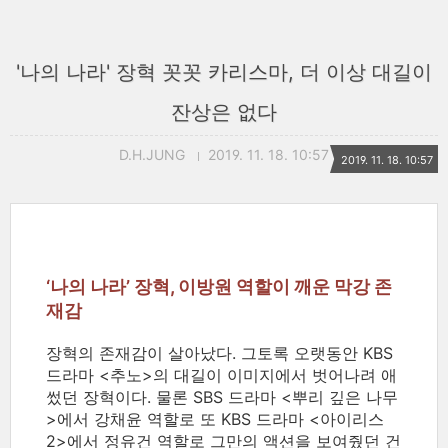
'나의 나라' 장혁 꼿꼿 카리스마, 더 이상 대길이
잔상은 없다
D.H.JUNG
2019. 11. 18. 10:57
2019. 11. 18. 10:57
‘나의 나라’ 장혁, 이방원 역할이 깨운 막강 존
재감
장혁의 존재감이 살아났다. 그토록 오랫동안 KBS
드라마 <추노>의 대길이 이미지에서 벗어나려 애
썼던 장혁이다. 물론 SBS 드라마 <뿌리 깊은 나무
>에서 강채윤 역할로 또 KBS 드라마 <아이리스
2>에서 정유건 역할로 그만의 액션을 보여줬던 건