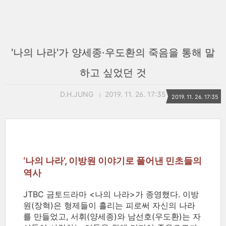
'나의 나라'가 양세종·우도환의 죽음을 통해 말
하고 싶었던 것
D.H.JUNG
2019. 11. 26. 17:35
2019. 11. 26. 17:35
‘나의 나라’, 이방원 이야기로 풀어낸 민초들의
역사
JTBC 금토드라마 <나의 나라>가 종영했다. 이방
원(장혁)은 형제들이 흘리는 피로써 자신의 나라
를 만들었고, 서휘(양세종)와 남선호(우도환)는 자