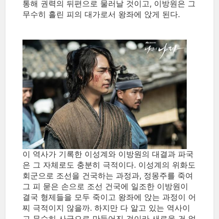
통해 권력의 뒤편으로 물러날 것이고, 이방원은 그
무수히 흘린 피의 대가로서 왕좌에 앉게 된다.
이 역사가 기록한 이성계와 이방원의 대결과 파국
은 그 자체로도 충분히 극적이다. 이성계의 위화도
회군으로 조선을 건국하는 과정과, 정몽주를 죽여
그 피 묻은 손으로 조선 건국에 일조한 이방원이
결국 형제들을 모두 죽이고 왕좌에 앉는 과정이 어
찌 극적이지 않을까. 하지만 다 알고 있는 역사이
고 무수히 사극으로 만들어진 것이라 새로울 건 없