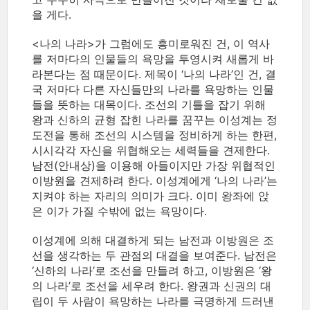
을 게다.
<나의 나라>가 그럼에도 흥미로워진 건, 이 역사
를 저마다의 인물들의 욕망을 투영시켜 새롭게 바
라본다는 점 때문이다. 제목이 ‘나의 나라’인 건, 결
국 저마다 다른 자신들만의 나라를 욕망하는 인물
들을 뜻하는 대목이다. 조선의 기틀을 잡기 위해
왕과 신하의 균형 잡힌 나라를 꿈꾸는 이성계는 정
도전을 통해 조선의 시스템을 정비하게 하는 한편,
시시각각 자신을 위협해오는 세력들을 견제한다.
남전(안내상)을 이용해 아들이지만 가장 위협적인
이방원을 견제하려 한다. 이성계에게 ‘나의 나라’는
지켜야 하는 자리의 의미가 크다. 이미 왕좌에 앉
은 이가 가질 수밖에 없는 욕망이다.
이성계에 의해 대결하게 되는 남전과 이방원은 조
선을 생각하는 두 관점의 대결을 보여준다. 남전은
‘신하의 나라’로 조선을 만들려 하고, 이방원은 ‘왕
의 나라’로 조선을 세우려 한다. 왕권과 신권의 대
립이 두 사람이 욕망하는 나라를 극명하게 드러낸